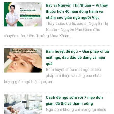
Bác sĩ Nguyễn Thị Nhuần – Vị thầy
thuốc hơn 40 năm đồng hành và
chăm sóc giấc ngủ người Việt
Thầy thuốc ưu tú, bác sĩ Nguyễn Thị
Nhuần - Nguyên Phó Giám đốc
chuyên môn, kiêm Trưởng khoa Khám…
Bấm huyệt dễ ngủ – Giải pháp chữa
mất ngủ, đau đầu dễ dàng và hiệu
quả
Bấm huyệt chữa mất ngủ là liệu
pháp cải thiện và nâng cao chất
lượng giấc ngủ hiệu quả, an…
Cách để ngủ sớm với 7 mẹo đơn
giản, đã thử và thành công
Ngủ sớm không chỉ mang lại nhiều