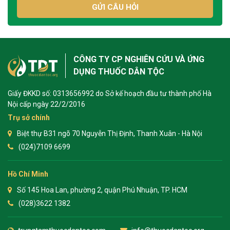
GỬI CÂU HỎI
CÔNG TY CP NGHIÊN CỨU VÀ ỨNG
DỤNG THUỐC DÂN TỘC
Giấy ĐKKD số: 0313656992 do Sở kế hoạch đầu tư thành phố Hà
Nội cấp ngày 22/2/2016
Trụ sở chính
Biệt thự B31 ngõ 70 Nguyễn Thị Định, Thanh Xuân - Hà Nội
(024)7109 6699
Hồ Chí Minh
Số 145 Hoa Lan, phường 2, quận Phú Nhuận, TP. HCM
(028)3622 1382