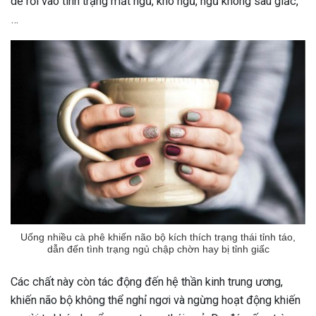
dễ rơi vào tình trạng mất ngủ, khó ngủ, ngủ không sâu giấc,
…
Uống nhiều cà phê khiến não bộ kích thích trạng thái tỉnh táo,
dẫn đến tình trạng ngủ chập chờn hay bị tỉnh giấc
Các chất này còn tác động đến hệ thần kinh trung ương,
khiến não bộ không thể nghỉ ngơi và ngừng hoạt động khiến