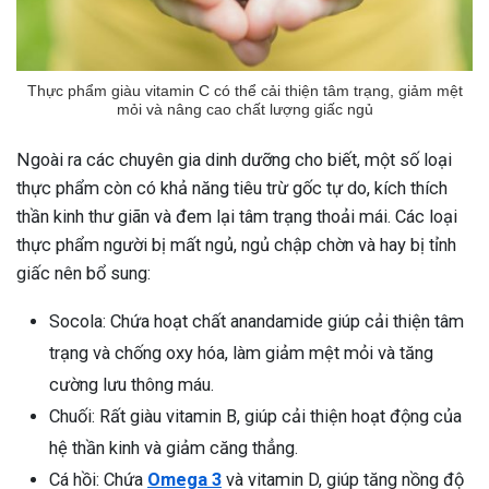
Thực phẩm giàu vitamin C có thể cải thiện tâm trạng, giảm mệt
mỏi và nâng cao chất lượng giấc ngủ
Ngoài ra các chuyên gia dinh dưỡng cho biết, một số loại
thực phẩm còn có khả năng tiêu trừ gốc tự do, kích thích
thần kinh thư giãn và đem lại tâm trạng thoải mái. Các loại
thực phẩm người bị mất ngủ, ngủ chập chờn và hay bị tỉnh
giấc nên bổ sung:
Socola: Chứa hoạt chất anandamide giúp cải thiện tâm
trạng và chống oxy hóa, làm giảm mệt mỏi và tăng
cường lưu thông máu.
Chuối: Rất giàu vitamin B, giúp cải thiện hoạt động của
hệ thần kinh và giảm căng thẳng.
Cá hồi: Chứa
Omega 3
và vitamin D, giúp tăng nồng độ