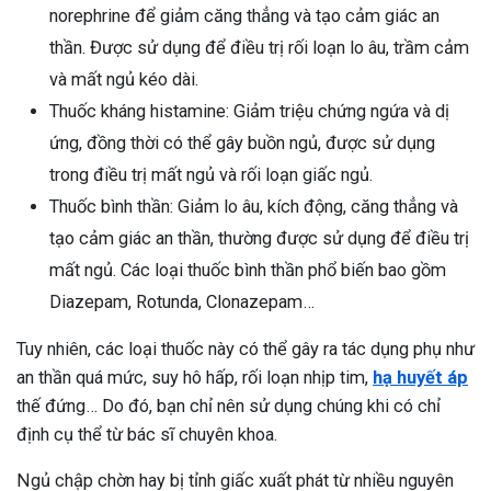
norephrine để giảm căng thẳng và tạo cảm giác an
thần. Được sử dụng để điều trị rối loạn lo âu, trầm cảm
và mất ngủ kéo dài.
Thuốc kháng histamine: Giảm triệu chứng ngứa và dị
ứng, đồng thời có thể gây buồn ngủ, được sử dụng
trong điều trị mất ngủ và rối loạn giấc ngủ.
Thuốc bình thần: Giảm lo âu, kích động, căng thẳng và
tạo cảm giác an thần, thường được sử dụng để điều trị
mất ngủ. Các loại thuốc bình thần phổ biến bao gồm
Diazepam, Rotunda, Clonazepam…
Tuy nhiên, các loại thuốc này có thể gây ra tác dụng phụ như
an thần quá mức, suy hô hấp, rối loạn nhịp tim,
hạ huyết áp
thế đứng… Do đó, bạn chỉ nên sử dụng chúng khi có chỉ
định cụ thể từ bác sĩ chuyên khoa.
Ngủ chập chờn hay bị tỉnh giấc xuất phát từ nhiều nguyên