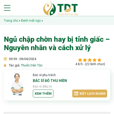
Trang chủ
»
Bệnh mất ngủ
»
Ngủ chập chờn hay bị tỉnh giấc –
Nguyên nhân và cách xử lý
09:59 - 09/04/2024
4.8/5 - (22 bình chọn)
Tác giả:
Thuốc Dân Tộc
Bác sĩ phụ trách
BÁC SĨ ĐỖ THU HIỀN
Bác sĩ điều trị
XEM THÊM
ĐẶT LỊCH KHÁM