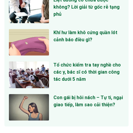
không? Lời giải từ gốc rễ tạng
phủ
Khí hư làm khô cứng quần lót
cảnh báo điều gì?
Tổ chức kiểm tra tay nghề cho
các y, bác sĩ có thời gian công
tác dưới 5 năm
Con gái bị hôi nách – Tự ti, ngại
giao tiếp, làm sao cải thiện?