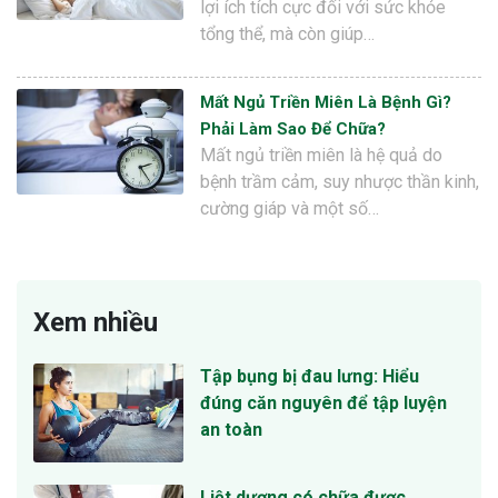
lợi ích tích cực đối với sức khỏe
tổng thể, mà còn giúp…
Mất Ngủ Triền Miên Là Bệnh Gì?
Phải Làm Sao Để Chữa?
Mất ngủ triền miên là hệ quả do
bệnh trầm cảm, suy nhược thần kinh,
cường giáp và một số…
Xem nhiều
Tập bụng bị đau lưng: Hiểu
đúng căn nguyên để tập luyện
an toàn
Liệt dương có chữa được