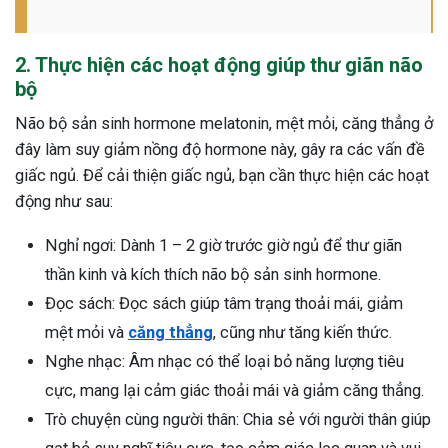
2. Thực hiện các hoạt động giúp thư giãn não
bộ
Não bộ sản sinh hormone melatonin, mệt mỏi, căng thẳng ở
đây làm suy giảm nồng độ hormone này, gây ra các vấn đề
giấc ngủ. Để cải thiện giấc ngủ, bạn cần thực hiện các hoạt
động như sau:
Nghỉ ngơi: Dành 1 – 2 giờ trước giờ ngủ để thư giãn
thần kinh và kích thích não bộ sản sinh hormone.
Đọc sách: Đọc sách giúp tâm trạng thoải mái, giảm
mệt mỏi và
căng thẳng
, cũng như tăng kiến thức.
Nghe nhạc: Âm nhạc có thể loại bỏ năng lượng tiêu
cực, mang lại cảm giác thoải mái và giảm căng thẳng.
Trò chuyện cùng người thân: Chia sẻ với người thân giúp