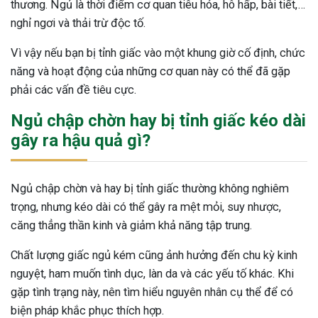
thương. Ngủ là thời điểm cơ quan tiêu hóa, hô hấp, bài tiết,…
nghỉ ngơi và thải trừ độc tố.
Vì vậy nếu bạn bị tỉnh giấc vào một khung giờ cố định, chức
năng và hoạt động của những cơ quan này có thể đã gặp
phải các vấn đề tiêu cực.
Ngủ chập chờn hay bị tỉnh giấc kéo dài
gây ra hậu quả gì?
Ngủ chập chờn và hay bị tỉnh giấc thường không nghiêm
trọng, nhưng kéo dài có thể gây ra mệt mỏi, suy nhược,
căng thẳng thần kinh và giảm khả năng tập trung.
Chất lượng giấc ngủ kém cũng ảnh hưởng đến chu kỳ kinh
nguyệt, ham muốn tình dục, làn da và các yếu tố khác. Khi
gặp tình trạng này, nên tìm hiểu nguyên nhân cụ thể để có
biện pháp khắc phục thích hợp.