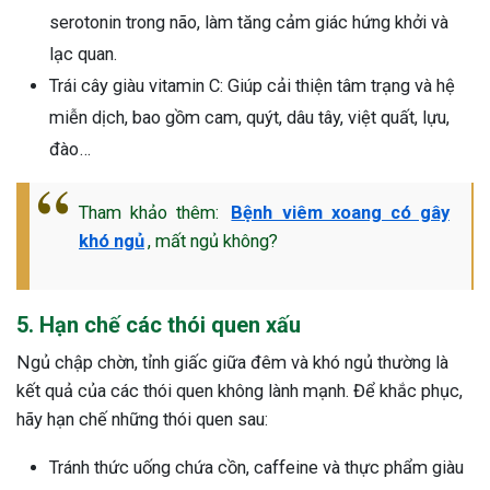
serotonin trong não, làm tăng cảm giác hứng khởi và
lạc quan.
Trái cây giàu vitamin C: Giúp cải thiện tâm trạng và hệ
miễn dịch, bao gồm cam, quýt, dâu tây, việt quất, lựu,
đào…
Tham khảo thêm:
Bệnh viêm xoang có gây
khó ngủ
, mất ngủ không?
5. Hạn chế các thói quen xấu
Ngủ chập chờn, tỉnh giấc giữa đêm và khó ngủ thường là
kết quả của các thói quen không lành mạnh. Để khắc phục,
hãy hạn chế những thói quen sau:
Tránh thức uống chứa cồn, caffeine và thực phẩm giàu