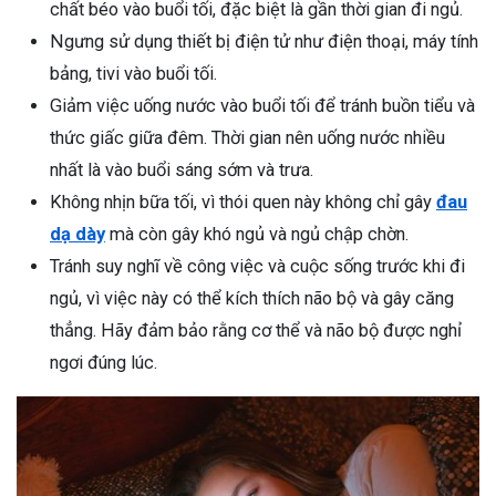
chất béo vào buổi tối, đặc biệt là gần thời gian đi ngủ.
Ngưng sử dụng thiết bị điện tử như điện thoại, máy tính
bảng, tivi vào buổi tối.
Giảm việc uống nước vào buổi tối để tránh buồn tiểu và
thức giấc giữa đêm. Thời gian nên uống nước nhiều
nhất là vào buổi sáng sớm và trưa.
Không nhịn bữa tối, vì thói quen này không chỉ gây
đau
dạ dày
mà còn gây khó ngủ và ngủ chập chờn.
Tránh suy nghĩ về công việc và cuộc sống trước khi đi
ngủ, vì việc này có thể kích thích não bộ và gây căng
thẳng. Hãy đảm bảo rằng cơ thể và não bộ được nghỉ
ngơi đúng lúc.