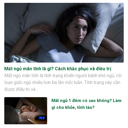
Mất ngủ mãn tính là gì? Cách khắc phục và điều trị
Mất ngủ mãn tính là tình trạng khiến người bệnh khó ngủ, rối
loạn giấc ngủ nhiều hơn ba lần mỗi tuần. Tình trạng này cần
được điều trị và…
Mất ngủ 1 đêm có sao không? Làm
gì cho khỏe, tỉnh táo?