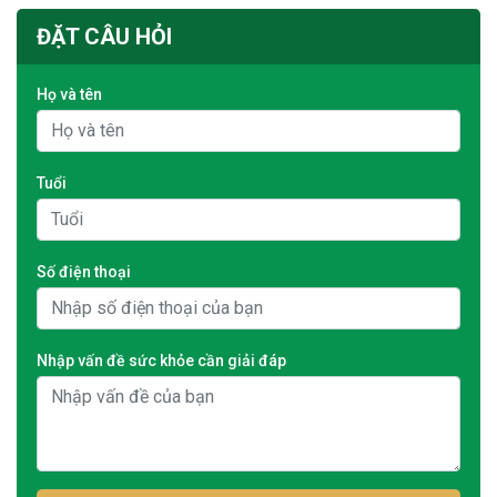
ĐẶT CÂU HỎI
Họ và tên
Tuổi
Số điện thoại
Nhập vấn đề sức khỏe cần giải đáp