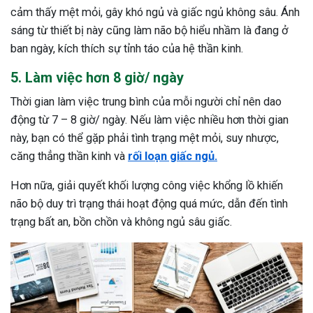
cảm thấy mệt mỏi, gây khó ngủ và giấc ngủ không sâu. Ánh
sáng từ thiết bị này cũng làm não bộ hiểu nhầm là đang ở
ban ngày, kích thích sự tỉnh táo của hệ thần kinh.
5. Làm việc hơn 8 giờ/ ngày
Thời gian làm việc trung bình của mỗi người chỉ nên dao
động từ 7 – 8 giờ/ ngày. Nếu làm việc nhiều hơn thời gian
này, bạn có thể gặp phải tình trạng mệt mỏi, suy nhược,
căng thẳng thần kinh và
rối loạn giấc ngủ.
Hơn nữa, giải quyết khối lượng công việc khổng lồ khiến
não bộ duy trì trạng thái hoạt động quá mức, dẫn đến tình
trạng bất an, bồn chồn và không ngủ sâu giấc.