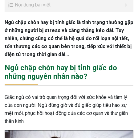
Nội dung bài viết
Ngủ chập chờn hay bị tỉnh giấc là tình trạng thường gặp
ở những người bị stress và căng thẳng kéo dài. Tuy
nhiên, chúng cũng có thể là hệ quả do rối loạn nội tiết,
tổn thương các cơ quan bên trong, tiếp xúc với thiết bị
điện tử trong thời gian dài…
Ngủ chập chờn hay bị tỉnh giấc do
những nguyên nhân nào?
Giấc ngủ có vai trò quan trọng đối với sức khỏe và tâm lý
của con người. Ngủ đúng giờ và đủ giấc giúp tiêu hao sự
mệt mỏi, phục hồi hoạt động của các cơ quan và thư giãn
thần kinh.