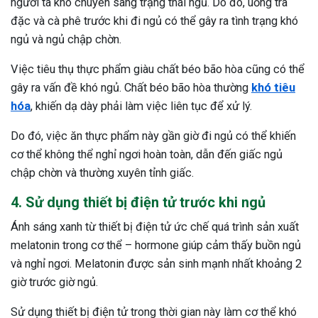
người ta khó chuyển sang trạng thái ngủ. Do đó, uống trà
đặc và cà phê trước khi đi ngủ có thể gây ra tình trạng khó
ngủ và ngủ chập chờn.
Việc tiêu thụ thực phẩm giàu chất béo bão hòa cũng có thể
gây ra vấn đề khó ngủ. Chất béo bão hòa thường
khó tiêu
hóa
, khiến dạ dày phải làm việc liên tục để xử lý.
Do đó, việc ăn thực phẩm này gần giờ đi ngủ có thể khiến
cơ thể không thể nghỉ ngơi hoàn toàn, dẫn đến giấc ngủ
chập chờn và thường xuyên tỉnh giấc.
4. Sử dụng thiết bị điện tử trước khi ngủ
Ánh sáng xanh từ thiết bị điện tử ức chế quá trình sản xuất
melatonin trong cơ thể – hormone giúp cảm thấy buồn ngủ
và nghỉ ngơi. Melatonin được sản sinh mạnh nhất khoảng 2
giờ trước giờ ngủ.
Sử dụng thiết bị điện tử trong thời gian này làm cơ thể khó