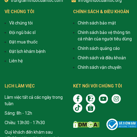
trungtamthuocdantoc.com
info@thuocdantoc.org
VỀ CHÚNG TÔI
CHÍNH SÁCH & ĐIỀU KHOẢN
Về chúng tôi
Chính sách bảo mật
Đội ngũ bác sĩ
Chính sách bảo vệ thông tin
cá nhân của người tiêu dùng
Đặt mua thuốc
Chính sách quảng cáo
Đặt lịch khám bệnh
Chính sách và điều khoản
Liên hệ
Chính sách vận chuyển
LỊCH LÀM VIỆC
KẾT NỐI VỚI CHÚNG TÔI
Làm việc tất cả các ngày trong
tuần
Sáng: 8h - 12h
Chiều: 13h30 - 17h30
Quý khách đến khám sau