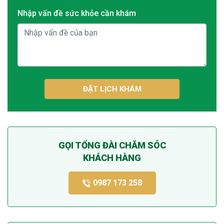
Nhập vấn đề sức khỏe cần khám
ĐẶT LỊCH KHÁM
GỌI TỔNG ĐÀI CHĂM SÓC
KHÁCH HÀNG
0987 173 258