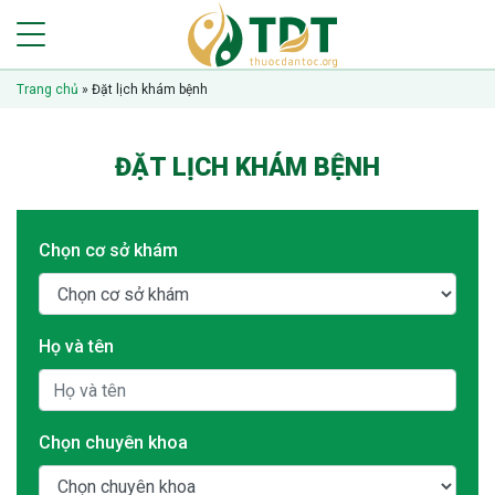
Trang chủ
»
Đặt lịch khám bệnh
ĐẶT LỊCH KHÁM BỆNH
Chọn cơ sở khám
Họ và tên
Chọn chuyên khoa