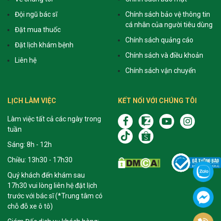
Đội ngũ bác sĩ
Chính sách bảo vệ thông tin
cá nhân của người tiêu dùng
Đặt mua thuốc
Chính sách quảng cáo
Đặt lịch khám bệnh
Chính sách và điều khoản
Liên hệ
Chính sách vận chuyển
LỊCH LÀM VIỆC
KẾT NỐI VỚI CHÚNG TÔI
Làm việc tất cả các ngày trong
tuần
Sáng: 8h - 12h
Chiều: 13h30 - 17h30
Quý khách đến khám sau
17h30 vui lòng liên hệ đặt lịch
trước với bác sĩ (*Trung tâm có
chỗ đỗ xe ô tô)