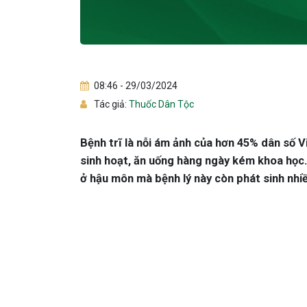
08:46 - 29/03/2024
Tác giả:
Thuốc Dân Tộc
Bệnh trĩ là nỗi ám ảnh của hơn 45% dân số V
sinh hoạt, ăn uống hàng ngày kém khoa học.
ở hậu môn mà bệnh lý này còn phát sinh nhi