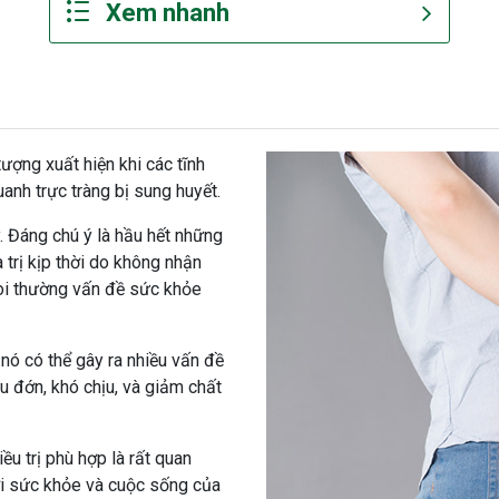
 tượng xuất hiện khi các tĩnh
nh trực tràng bị sung huyết.
 Đáng chú ý là hầu hết những
trị kịp thời do không nhận
coi thường vấn đề sức khỏe
nó có thể gây ra nhiều vấn đề
u đớn, khó chịu, và giảm chất
ều trị phù hợp là rất quan
với sức khỏe và cuộc sống của