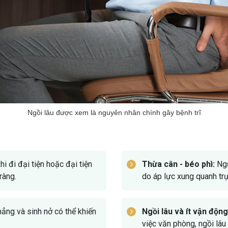
Ngồi lâu được xem là nguyên nhân chính gây bệnh trĩ
 đi đại tiện hoặc đại tiện
Thừa cân - béo phì:
Ngư
ràng.
do áp lực xung quanh trự
ẳng và sinh nở có thể khiến
Ngồi lâu và ít vận động
việc văn phòng, ngồi lâu