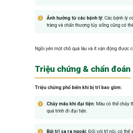
Ảnh hưởng từ các bệnh lý:
Các bệnh lý có
tràng và chấn thương tủy sống cũng có thể
Ngồi yên một chỗ quá lâu và ít vận động được co
Triệu chứng & chẩn đoán
Triệu chứng phổ biến khi bị trĩ bao gồm:
Chảy máu khi đại tiện:
Máu có thể chảy th
quá trình đi đại tiện.
Búi trĩ sa ra ngoài:
Đối với trĩ nội, có thể 