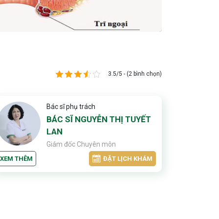
3.5/5 - (2 bình chọn)
Bác sĩ phụ trách
BÁC SĨ NGUYỄN THỊ TUYẾT
LAN
Giám đốc Chuyên môn
XEM THÊM
ĐẶT LỊCH KHÁM