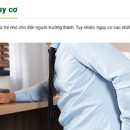
uy cơ
ừ trẻ nhỏ cho đến người trưởng thành. Tuy nhiên, nguy cơ cao nhất