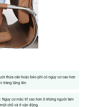
ời thừa cân hoặc béo phì có nguy cơ cao hơn
c tràng tăng lên.
:
Nguy cơ mắc trĩ cao hơn ở những người làm
 một chỗ và ít vận động.