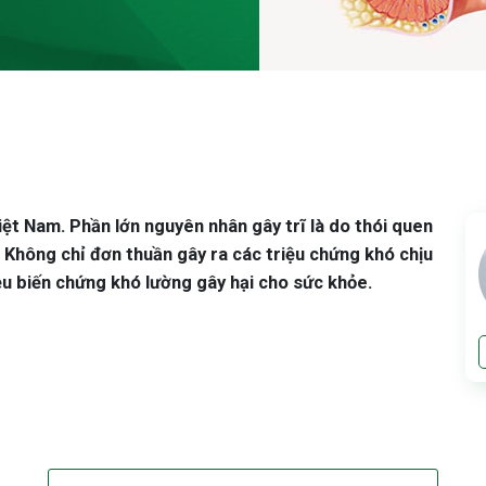
iệt Nam. Phần lớn nguyên nhân gây trĩ là do thói quen
 Không chỉ đơn thuần gây ra các triệu chứng khó chịu
ều biến chứng khó lường gây hại cho sức khỏe.