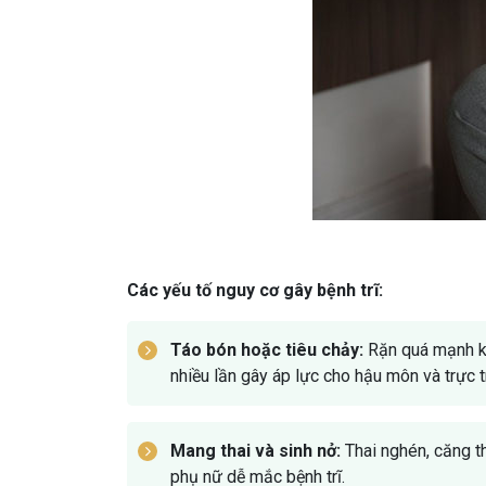
Các yếu tố nguy cơ gây bệnh trĩ:
Táo bón hoặc tiêu chảy:
Rặn quá mạnh khi
nhiều lần gây áp lực cho hậu môn và trực t
Mang thai và sinh nở:
Thai nghén, căng th
phụ nữ dễ mắc bệnh trĩ.