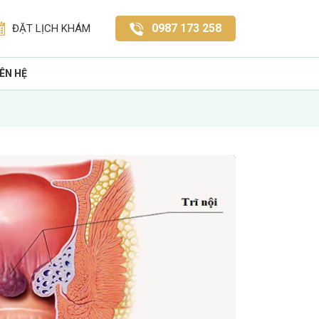
0987 173 258
ĐẶT LỊCH KHÁM
IÊN HỆ