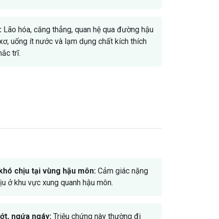
:
Lão hóa, căng thẳng, quan hệ qua đường hậu
xơ, uống ít nước và lạm dụng chất kích thích
c trĩ.
khó chịu tại vùng hậu môn:
Cảm giác nặng
hịu ở khu vực xung quanh hậu môn.
ớt, ngứa ngáy:
Triệu chứng này thường đi