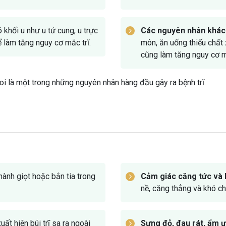
 khối u như u tử cung, u trực
Các nguyên nhân khác
 làm tăng nguy cơ mắc trĩ.
môn, ăn uống thiếu chất 
cũng làm tăng nguy cơ mắ
i là một trong những nguyên nhân hàng đầu gây ra bệnh trĩ.
ành giọt hoặc bắn tia trong
Cảm giác căng tức và 
nề, căng thẳng và khó c
xuất hiện búi trĩ sa ra ngoài
Sưng đỏ, đau rát, ẩm ư