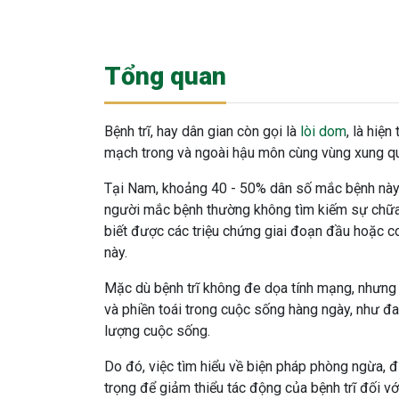
Tổng quan
Bệnh trĩ, hay dân gian còn gọi là
lòi dom
, là hiện
mạch trong và ngoài hậu môn cùng vùng xung qua
Tại Nam, khoảng 40 - 50% dân số mắc bệnh này.
người mắc bệnh thường không tìm kiếm sự chữa 
biết được các triệu chứng giai đoạn đầu hoặc 
này.
Mặc dù bệnh trĩ không đe dọa tính mạng, nhưng 
và phiền toái trong cuộc sống hàng ngày, như đa
lượng cuộc sống.
Do đó, việc tìm hiểu về biện pháp phòng ngừa, đi
trọng để giảm thiểu tác động của bệnh trĩ đối 