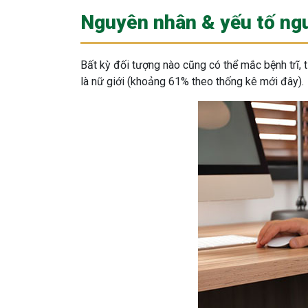
Nguyên nhân & yếu tố ng
Bất kỳ đối tượng nào cũng có thể mắc bệnh trĩ, t
là nữ giới (khoảng 61% theo thống kê mới đây).