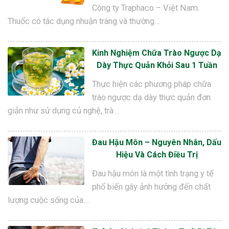
Công ty Traphaco – Việt Nam.
Thuốc có tác dụng nhuận tràng và thường…
Kinh Nghiệm Chữa Trào Ngược Dạ
Dày Thực Quản Khỏi Sau 1 Tuần
Thực hiện các phương pháp chữa
trào ngược dạ dày thực quản đơn
giản như sử dụng củ nghệ, trà…
Đau Hậu Môn – Nguyên Nhân, Dấu
Hiệu Và Cách Điều Trị
Đau hậu môn là một tình trạng y tế
phổ biến gây ảnh hưởng đến chất
lượng cuộc sống của…