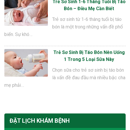
Trẻ Sơ Sinh 1-6 Tháng Tuổi Bị Táo
Bón – Điều Mẹ Cần Biết
Trẻ sơ sinh từ 1-6 tháng tuổi bị táo
bón là một trong những vấn đề phổ
biến. Sự khó…
Trẻ Sơ Sinh Bị Táo Bón Nên Uống
1 Trong 5 Loại Sữa Này
Chọn sữa cho trẻ sơ sinh bị táo bón
là vấn đề đau đầu mà nhiều bậc cha
mẹ phải…
ĐẶT LỊCH KHÁM BỆNH