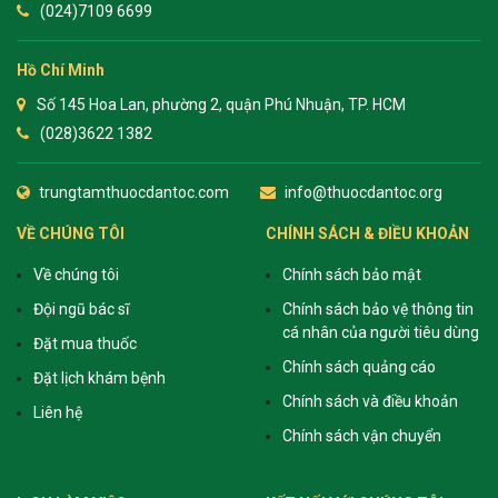
(024)7109 6699
Hồ Chí Minh
Số 145 Hoa Lan, phường 2, quận Phú Nhuận, TP. HCM
(028)3622 1382
trungtamthuocdantoc.com
info@thuocdantoc.org
VỀ CHÚNG TÔI
CHÍNH SÁCH & ĐIỀU KHOẢN
Về chúng tôi
Chính sách bảo mật
Đội ngũ bác sĩ
Chính sách bảo vệ thông tin
cá nhân của người tiêu dùng
Đặt mua thuốc
Chính sách quảng cáo
Đặt lịch khám bệnh
Chính sách và điều khoản
Liên hệ
Chính sách vận chuyển