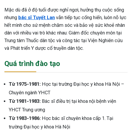
Mặc dù đã ở độ tuổi được nghỉ ngơi, hưởng thụ cuộc sống
nhưng
bác sĩ Tuyết Lan
vẫn tiếp tục cống hiến, luôn nỗ lực
hết mình cho sứ mệnh chăm sóc và bảo vệ sức khoẻ nhân
dân với nhiều vai trò khác nhau: Giám đốc chuyên môn tại
Trung tâm Thuốc dân tộc và công tác tại Viện Nghiên cứu
và Phát triển Y dược cổ truyền dân tộc.
Quá trình đào tạo
Từ 1975-1981:
Học tại trường Đại học y khoa Hà Nội –
Chuyên ngành YHCT
Từ 1981-1983:
Bác sĩ điều trị tại khoa nội bệnh viện
YHCT Trung ương
Từ 1983-1986:
Học bác sĩ chuyên khoa cấp 1. Tại
trường Đại học y khoa Hà Nội