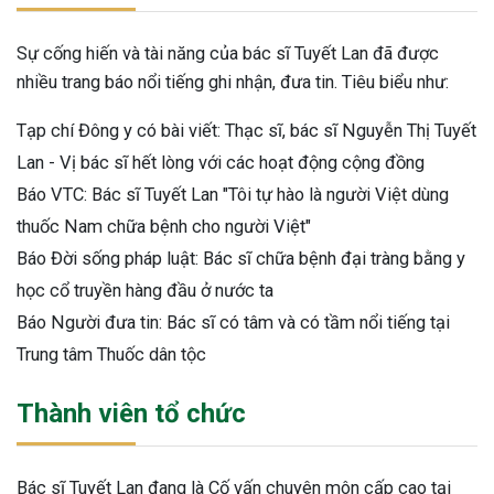
Sự cống hiến và tài năng của bác sĩ Tuyết Lan đã được
nhiều trang báo nổi tiếng ghi nhận, đưa tin. Tiêu biểu như:
Tạp chí Đông y có bài viết: Thạc sĩ, bác sĩ Nguyễn Thị Tuyết
Lan - Vị bác sĩ hết lòng với các hoạt động cộng đồng
Báo VTC: Bác sĩ Tuyết Lan "Tôi tự hào là người Việt dùng
thuốc Nam chữa bệnh cho người Việt"
Báo Đời sống pháp luật: Bác sĩ chữa bệnh đại tràng bằng y
học cổ truyền hàng đầu ở nước ta
Báo Người đưa tin: Bác sĩ có tâm và có tầm nổi tiếng tại
Trung tâm Thuốc dân tộc
Thành viên tổ chức
Bác sĩ Tuyết Lan đang là Cố vấn chuyên môn cấp cao tại