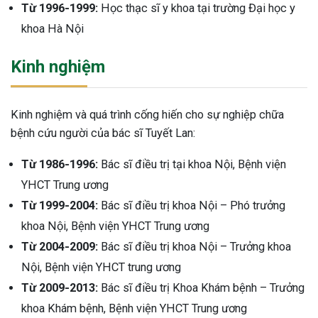
Từ 1996-1999:
Học thạc sĩ y khoa tại trường Đại học y
khoa Hà Nội
Kinh nghiệm
Kinh nghiệm và quá trình cống hiến cho sự nghiệp chữa
bệnh cứu người của bác sĩ Tuyết Lan:
Từ 1986-1996:
Bác sĩ điều trị tại khoa Nội, Bệnh viện
YHCT Trung ương
Từ 1999-2004:
Bác sĩ điều trị khoa Nội – Phó trưởng
khoa Nội, Bệnh viện YHCT Trung ương
Từ 2004-2009:
Bác sĩ điều trị khoa Nội – Trưởng khoa
Nội, Bệnh viện YHCT trung ương
Từ 2009-2013:
Bác sĩ điều trị Khoa Khám bệnh – Trưởng
ừng Sau Sinh Có Tự Khỏi
khoa Khám bệnh, Bệnh viện YHCT Trung ương
ng? Thông Tin Cần Biết