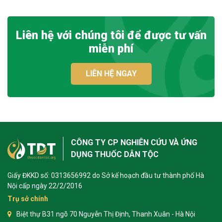
Liên hệ với chúng tôi để được tư vấn
miễn phí
LIÊN HỆ NGAY
CÔNG TY CP NGHIÊN CỨU VÀ ỨNG
DỤNG THUỐC DÂN TỘC
Giấy ĐKKD số: 0313656992 do Sở kế hoạch đầu tư thành phố Hà
Nội cấp ngày 22/2/2016
Trụ sở chính
Biệt thự B31 ngõ 70 Nguyễn Thị Định, Thanh Xuân - Hà Nội