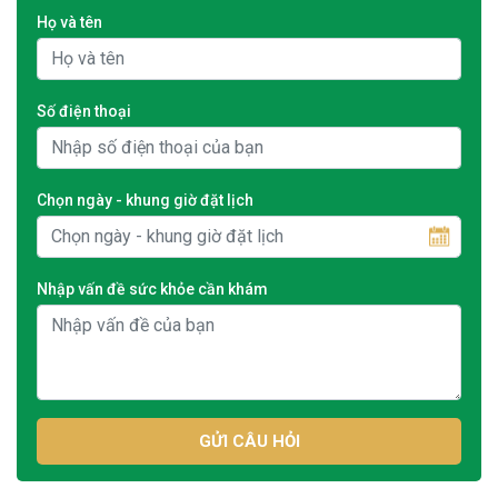
Họ và tên
Số điện thoại
Chọn ngày - khung giờ đặt lịch
Nhập vấn đề sức khỏe cần khám
GỬI CÂU HỎI