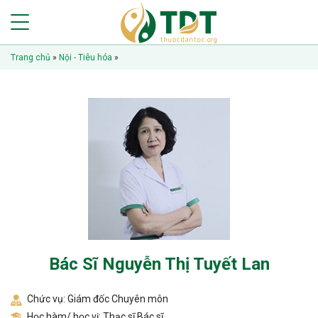
Trang chủ
»
Nội - Tiêu hóa
»
Bác Sĩ Nguyễn Thị Tuyết Lan
Chức vụ: Giám đốc Chuyên môn
Học hàm/ học vị: Thạc sĩ Bác sĩ