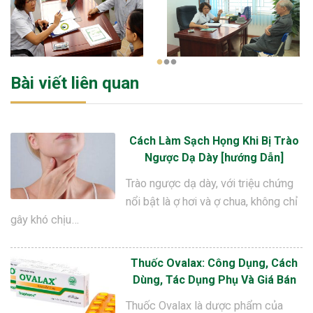
1
2
3
Bài viết liên quan
Cách Làm Sạch Họng Khi Bị Trào
Ngược Dạ Dày [hướng Dẫn]
Trào ngược dạ dày, với triệu chứng
nổi bật là ợ hơi và ợ chua, không chỉ
gây khó chịu…
Thuốc Ovalax: Công Dụng, Cách
Dùng, Tác Dụng Phụ Và Giá Bán
Thuốc Ovalax là dược phẩm của