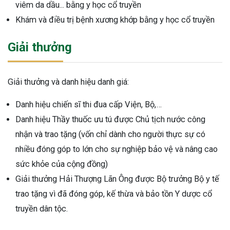
viêm da dầu... bằng y học cổ truyền
Khám và điều trị bệnh xương khớp bằng y học cổ truyền
Giải thưởng
Giải thưởng và danh hiệu danh giá:
Danh hiệu chiến sĩ thi đua cấp Viện, Bộ,…
Danh hiệu Thầy thuốc ưu tú được Chủ tịch nước công
nhận và trao tặng (vốn chỉ dành cho người thực sự có
nhiều đóng góp to lớn cho sự nghiệp bảo vệ và nâng cao
sức khỏe của cộng đồng)
Giải thưởng Hải Thượng Lãn Ông được Bộ trưởng Bộ y tế
trao tặng vì đã đóng góp, kế thừa và bảo tồn Y dược cổ
truyền dân tộc.