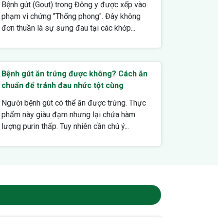
Bệnh gút (Gout) trong Đông y được xếp vào
phạm vi chứng "Thống phong". Đây không
đơn thuần là sự sưng đau tại các khớp...
Bệnh gút ăn trứng được không? Cách ăn
chuẩn để tránh đau nhức tột cùng
Người bệnh gút có thể ăn được trứng. Thực
phẩm này giàu đạm nhưng lại chứa hàm
lượng purin thấp. Tuy nhiên cần chú ý...