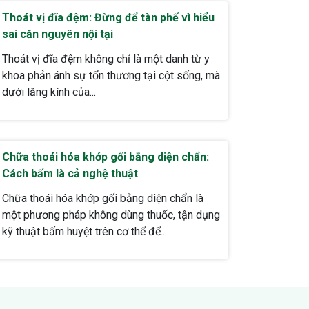
Thoát vị đĩa đệm: Đừng để tàn phế vì hiểu
sai căn nguyên nội tại
Thoát vị đĩa đệm không chỉ là một danh từ y
khoa phản ánh sự tổn thương tại cột sống, mà
dưới lăng kính của...
Chữa thoái hóa khớp gối bằng diện chẩn:
Cách bấm là cả nghệ thuật
Chữa thoái hóa khớp gối bằng diện chẩn là
một phương pháp không dùng thuốc, tận dụng
kỹ thuật bấm huyệt trên cơ thể để...