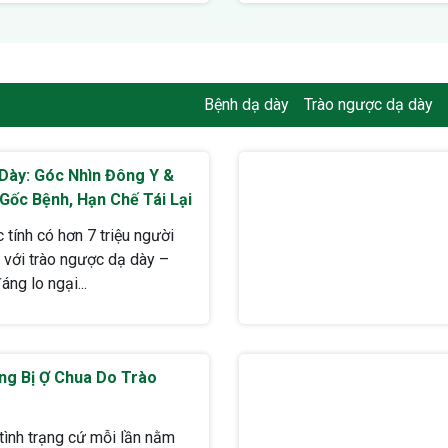
Bệnh dạ dày
Trào ngược dạ dày
Dày: Góc Nhìn Đông Y &
 Gốc Bệnh, Hạn Chế Tái Lại
 tính có hơn 7 triệu người
với trào ngược dạ dày –
áng lo ngại...
ng Bị Ợ Chua Do Trào
tình trạng cứ mỗi lần nằm