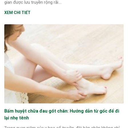
gian được lưu truyền rộng rãi....
XEM CHI TIẾT
Bấm huyệt chữa đau gót chân: Hướng dẫn từ gốc để đi
lại nhẹ tênh