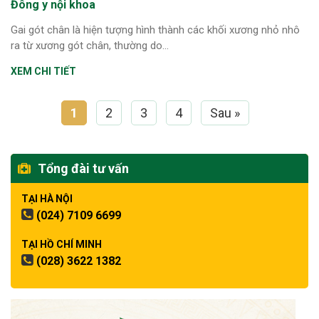
Đông y nội khoa
Gai gót chân là hiện tượng hình thành các khối xương nhỏ nhô
ra từ xương gót chân, thường do...
XEM CHI TIẾT
1
2
3
4
Sau »
Tổng đài tư vấn
TẠI HÀ NỘI
(024) 7109 6699
TẠI HỒ CHÍ MINH
(028) 3622 1382