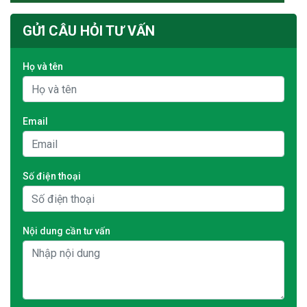
GỬI CÂU HỎI TƯ VẤN
Họ và tên
Email
Số điện thoại
Nội dung cần tư vấn