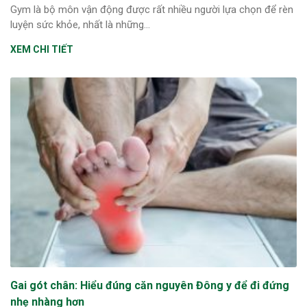
Gym là bộ môn vận động được rất nhiều người lựa chọn để rèn
luyện sức khỏe, nhất là những...
XEM CHI TIẾT
Gai gót chân: Hiểu đúng căn nguyên Đông y để đi đứng
nhẹ nhàng hơn