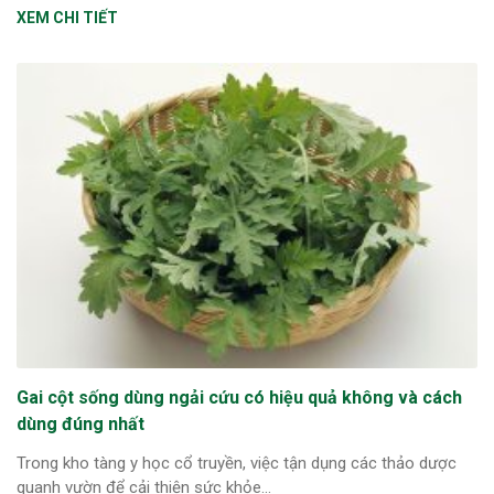
XEM CHI TIẾT
Gai cột sống dùng ngải cứu có hiệu quả không và cách
dùng đúng nhất
Trong kho tàng y học cổ truyền, việc tận dụng các thảo dược
quanh vườn để cải thiện sức khỏe...