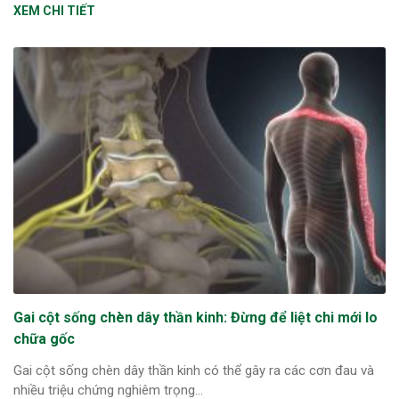
XEM CHI TIẾT
Gai cột sống chèn dây thần kinh: Đừng để liệt chi mới lo
chữa gốc
Gai cột sống chèn dây thần kinh có thể gây ra các cơn đau và
nhiều triệu chứng nghiêm trọng...