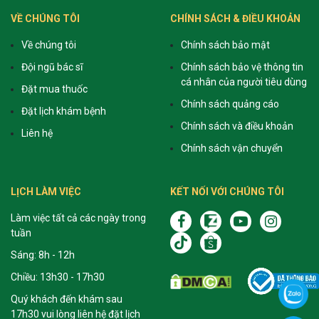
VỀ CHÚNG TÔI
CHÍNH SÁCH & ĐIỀU KHOẢN
Về chúng tôi
Chính sách bảo mật
Đội ngũ bác sĩ
Chính sách bảo vệ thông tin
cá nhân của người tiêu dùng
Đặt mua thuốc
Chính sách quảng cáo
Đặt lịch khám bệnh
Chính sách và điều khoản
Liên hệ
Chính sách vận chuyển
LỊCH LÀM VIỆC
KẾT NỐI VỚI CHÚNG TÔI
Làm việc tất cả các ngày trong
tuần
Sáng: 8h - 12h
Chiều: 13h30 - 17h30
Quý khách đến khám sau
17h30 vui lòng liên hệ đặt lịch