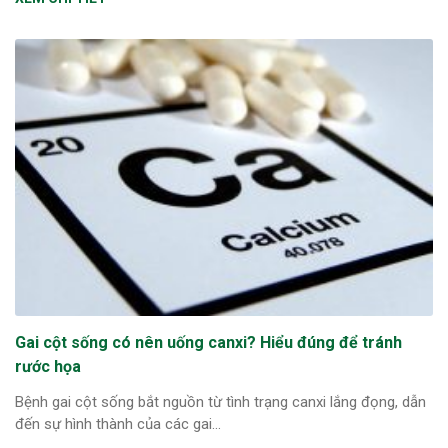
ng sau sinh là tình trạng viêm da
tính phổ biến, khiến đôi bàn tay,
chân của chị em trở nên khô...
Gai cột sống có nên uống canxi? Hiểu đúng để tránh
rước họa
Bệnh gai cột sống bắt nguồn từ tình trạng canxi lắng đọng, dẫn
đến sự hình thành của các gai...