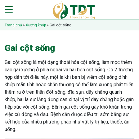
Trang chủ
»
Xương khớp
»
Gai cột sống
Gai cột sống
Gai cột sống là một dạng thoái hóa cột sống, làm mọc thêm
các gai xương ở phía ngoài và hai bên cột sống. Có 2 trường
hợp dẫn tới điều này, một là khi bạn bị viêm cột sống dính
khớp mãn tính hoặc chấn thương có thể làm xương phát triển
thêm ra ở trên thân đốt sống, đĩa sụn, dây chằng quanh
khớp, hai là sự lắng đọng can xi tại vị trí dây chằng hoặc gân
tiếp xúc với cột sống. Bệnh gai cột sống gây khó khăn trong
việc cử động và đau. Bệnh cần được điều trị sớm bằng sự
kết hợp của nhiều phương pháp như vật lý trị liệu, thuốc, ăn
uống…