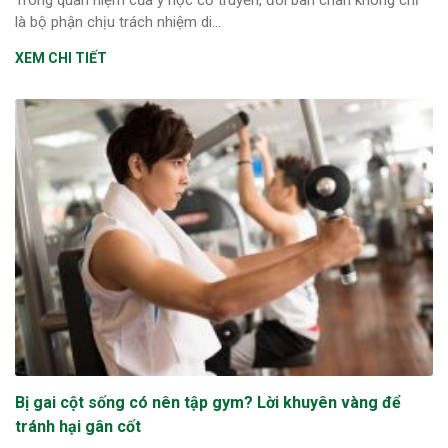
Trong quan niệm của y học cổ truyền, đôi bàn chân không chỉ
là bộ phận chịu trách nhiệm di...
XEM CHI TIẾT
Bị gai cột sống có nên tập gym? Lời khuyên vàng để
tránh hại gân cốt