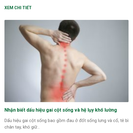
XEM CHI TIẾT
Nhận biết dấu hiệu gai cột sống và hệ lụy khó lường
Dấu hiệu gai cột sống bao gồm đau ở đốt sống lưng và cổ, tê bì
chân tay, khó giữ...