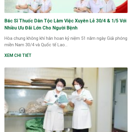
Bác Sĩ Thuốc Dân Tộc Làm Việc Xuyên Lễ 30/4 & 1/5 Với
Nhiều Ưu Đãi Lớn Cho Người Bệnh
Hòa chung không khí hân hoan kỷ niệm 51 năm ngày Giải phóng
miền Nam 30/4 và Quốc tế Lao...
XEM CHI TIẾT