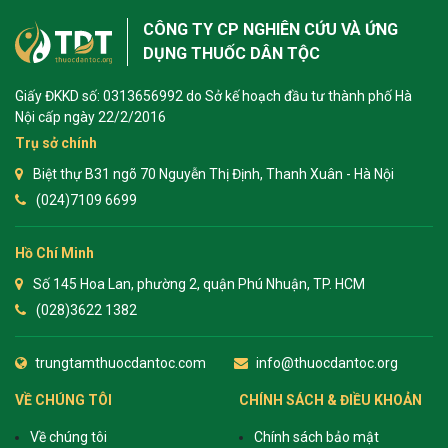
CÔNG TY CP NGHIÊN CỨU VÀ ỨNG
DỤNG THUỐC DÂN TỘC
Giấy ĐKKD số: 0313656992 do Sở kế hoạch đầu tư thành phố Hà
Nội cấp ngày 22/2/2016
Trụ sở chính
Biệt thự B31 ngõ 70 Nguyễn Thị Định, Thanh Xuân - Hà Nội
(024)7109 6699
Hồ Chí Minh
Số 145 Hoa Lan, phường 2, quận Phú Nhuận, TP. HCM
(028)3622 1382
trungtamthuocdantoc.com
info@thuocdantoc.org
VỀ CHÚNG TÔI
CHÍNH SÁCH & ĐIỀU KHOẢN
Về chúng tôi
Chính sách bảo mật