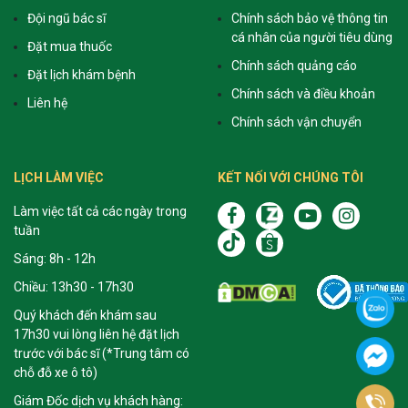
Đội ngũ bác sĩ
Chính sách bảo vệ thông tin
cá nhân của người tiêu dùng
Đặt mua thuốc
Chính sách quảng cáo
Đặt lịch khám bệnh
Chính sách và điều khoản
Liên hệ
Chính sách vận chuyển
LỊCH LÀM VIỆC
KẾT NỐI VỚI CHÚNG TÔI
Làm việc tất cả các ngày trong
tuần
Sáng: 8h - 12h
Chiều: 13h30 - 17h30
Quý khách đến khám sau
17h30 vui lòng liên hệ đặt lịch
trước với bác sĩ (*Trung tâm có
chỗ đỗ xe ô tô)
Giám Đốc dịch vụ khách hàng: