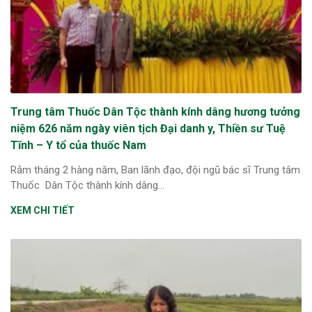
Trung tâm Thuốc Dân Tộc thành kính dâng hương tưởng
niệm 626 năm ngày viên tịch Đại danh y, Thiền sư Tuệ
Tĩnh – Y tổ của thuốc Nam
Rằm tháng 2 hàng năm, Ban lãnh đạo, đội ngũ bác sĩ Trung tâm
Thuốc Dân Tộc thành kính dâng...
XEM CHI TIẾT