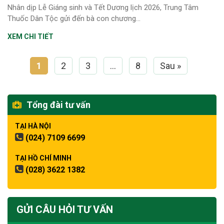
Nhân dịp Lễ Giáng sinh và Tết Dương lịch 2026, Trung Tâm
Thuốc Dân Tộc gửi đến bà con chương...
XEM CHI TIẾT
1
2
3
…
8
Sau »
Tổng đài tư vấn
TẠI HÀ NỘI
(024) 7109 6699
TẠI HỒ CHÍ MINH
(028) 3622 1382
GỬI CÂU HỎI TƯ VẤN