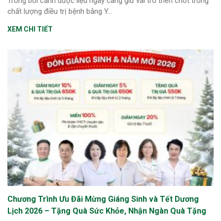
Trong bối cảnh dược liệu ngày càng giữ vai trò then chốt trong
chất lượng điều trị bệnh bằng Y...
XEM CHI TIẾT
Chương Trình Ưu Đãi Mừng Giáng Sinh và Tết Dương
Lịch 2026 – Tặng Quà Sức Khỏe, Nhận Ngàn Quà Tặng