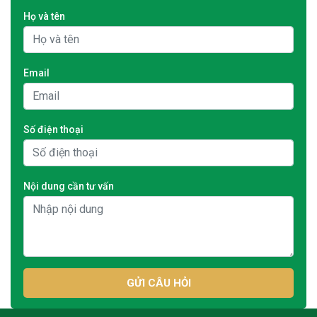
Họ và tên
Email
Số điện thoại
Nội dung cần tư vấn
GỬI CÂU HỎI