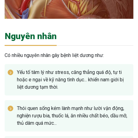
Nguyên nhân
Có nhiều nguyên nhân gây bệnh liệt dương như:
Yếu tố tâm lý như stress, căng thẳng quá độ, tự ti
hoặc e ngại về kỹ năng tình dục... khiến nam giới bị
liệt dương tạm thời.
Thói quen sống kém lành mạnh như lười vận động,
nghiện rượu bia, thuốc lá, ăn nhiều chất béo, dầu mỡ,
thủ dâm quá mức...