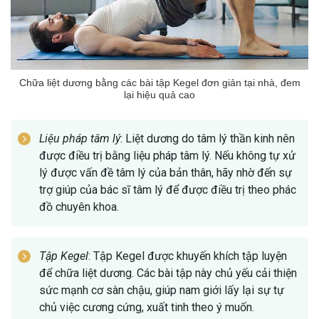
Chữa liệt dương bằng các bài tập Kegel đơn giản tại nhà, đem
lại hiệu quả cao
Liệu pháp tâm lý
: Liệt dương do tâm lý thần kinh nên
được điều trị bằng liệu pháp tâm lý. Nếu không tự xử
lý được vấn đề tâm lý của bản thân, hãy nhờ đến sự
trợ giúp của bác sĩ tâm lý để được điều trị theo phác
đồ chuyên khoa.
Tập Kegel
: Tập Kegel được khuyến khích tập luyện
để chữa liệt dương. Các bài tập này chủ yếu cải thiện
sức mạnh cơ sàn chậu, giúp nam giới lấy lại sự tự
chủ việc cương cứng, xuất tinh theo ý muốn.