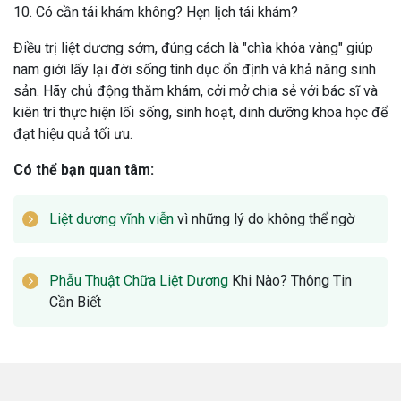
10. Có cần tái khám không? Hẹn lịch tái khám?
Điều trị liệt dương sớm, đúng cách là "chìa khóa vàng" giúp
nam giới lấy lại đời sống tình dục ổn định và khả năng sinh
sản. Hãy chủ động thăm khám, cởi mở chia sẻ với bác sĩ và
kiên trì thực hiện lối sống, sinh hoạt, dinh dưỡng khoa học để
đạt hiệu quả tối ưu.
Có thể bạn quan tâm:
Liệt dương vĩnh viễn
vì những lý do không thể ngờ
Phẫu Thuật Chữa Liệt Dương
Khi Nào? Thông Tin
Cần Biết