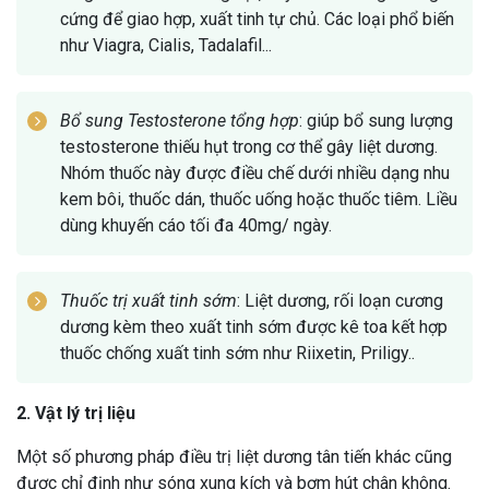
cứng để giao hợp, xuất tinh tự chủ. Các loại phổ biến
như Viagra, Cialis, Tadalafil...
Bổ sung Testosterone tổng hợp
: giúp bổ sung lượng
testosterone thiếu hụt trong cơ thể gây liệt dương.
Nhóm thuốc này được điều chế dưới nhiều dạng nhu
kem bôi, thuốc dán, thuốc uống hoặc thuốc tiêm. Liều
dùng khuyến cáo tối đa 40mg/ ngày.
Thuốc trị xuất tinh sớm
: Liệt dương, rối loạn cương
dương kèm theo xuất tinh sớm được kê toa kết hợp
thuốc chống xuất tinh sớm như Riixetin, Priligy..
2. Vật lý trị liệu
Một số phương pháp điều trị liệt dương tân tiến khác cũng
được chỉ định như sóng xung kích và bơm hút chân không.