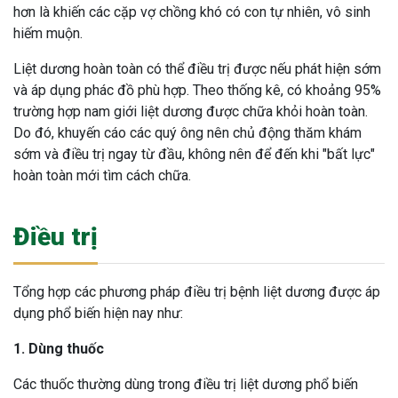
hơn là khiến các cặp vợ chồng khó có con tự nhiên, vô sinh
hiếm muộn.
Liệt dương hoàn toàn có thể điều trị được nếu phát hiện sớm
và áp dụng phác đồ phù hợp. Theo thống kê, có khoảng 95%
trường hợp nam giới liệt dương được chữa khỏi hoàn toàn.
Do đó, khuyến cáo các quý ông nên chủ động thăm khám
sớm và điều trị ngay từ đầu, không nên để đến khi "bất lực"
hoàn toàn mới tìm cách chữa.
Điều trị
Tổng hợp các phương pháp điều trị bệnh liệt dương được áp
dụng phổ biến hiện nay như:
1. Dùng thuốc
Các thuốc thường dùng trong điều trị liệt dương phổ biến