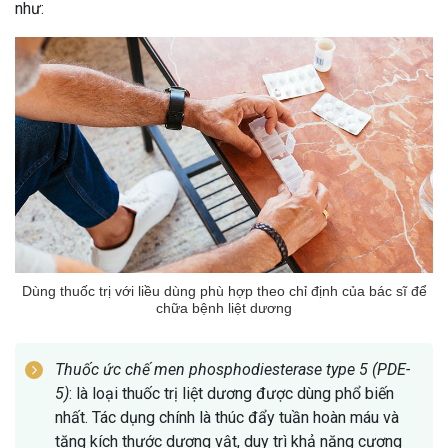
như:
Dùng thuốc trị với liều dùng phù hợp theo chỉ định của bác sĩ để
chữa bệnh liệt dương
Thuốc ức chế men phosphodiesterase type 5 (PDE-
5)
: là loại thuốc trị liệt dương được dùng phổ biến
nhất. Tác dụng chính là thúc đẩy tuần hoàn máu và
tăng kích thước dương vật, duy trì khả năng cương