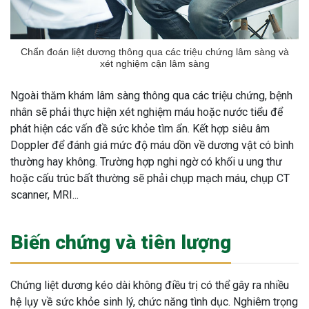
Chẩn đoán liệt dương thông qua các triệu chứng lâm sàng và
xét nghiệm cận lâm sàng
Ngoài thăm khám lâm sàng thông qua các triệu chứng, bệnh
nhân sẽ phải thực hiện xét nghiệm máu hoặc nước tiểu để
phát hiện các vấn đề sức khỏe tìm ẩn. Kết hợp siêu âm
Doppler để đánh giá mức độ máu dồn về dương vật có bình
thường hay không. Trường hợp nghi ngờ có khối u ung thư
hoặc cấu trúc bất thường sẽ phải chụp mạch máu, chụp CT
scanner, MRI...
Biến chứng và tiên lượng
Chứng liệt dương kéo dài không điều trị có thể gây ra nhiều
hệ lụy về sức khỏe sinh lý, chức năng tình dục. Nghiêm trọng