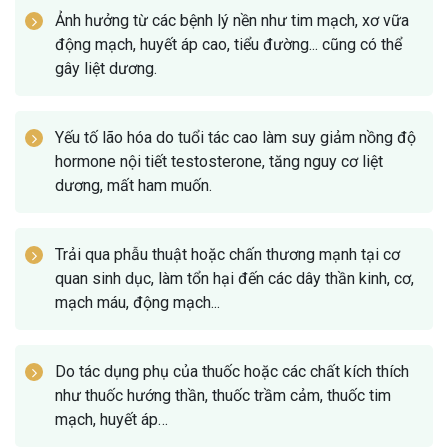
Ảnh hưởng từ các bệnh lý nền như tim mạch, xơ vữa
động mạch, huyết áp cao, tiểu đường... cũng có thể
gây liệt dương.
Yếu tố lão hóa do tuổi tác cao làm suy giảm nồng độ
hormone nội tiết testosterone, tăng nguy cơ liệt
dương, mất ham muốn.
Trải qua phẫu thuật hoặc chấn thương mạnh tại cơ
quan sinh dục, làm tổn hại đến các dây thần kinh, cơ,
mạch máu, động mạch...
Do tác dụng phụ của thuốc hoặc các chất kích thích
như thuốc hướng thần, thuốc trầm cảm, thuốc tim
mạch, huyết áp…