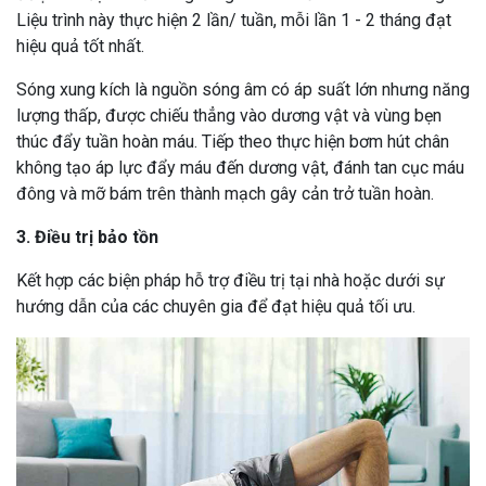
Liệu trình này thực hiện 2 lần/ tuần, mỗi lần 1 - 2 tháng đạt
hiệu quả tốt nhất.
Sóng xung kích là nguồn sóng âm có áp suất lớn nhưng năng
lượng thấp, được chiếu thẳng vào dương vật và vùng bẹn
thúc đẩy tuần hoàn máu. Tiếp theo thực hiện bơm hút chân
không tạo áp lực đẩy máu đến dương vật, đánh tan cục máu
đông và mỡ bám trên thành mạch gây cản trở tuần hoàn.
3. Điều trị bảo tồn
Kết hợp các biện pháp hỗ trợ điều trị tại nhà hoặc dưới sự
hướng dẫn của các chuyên gia để đạt hiệu quả tối ưu.