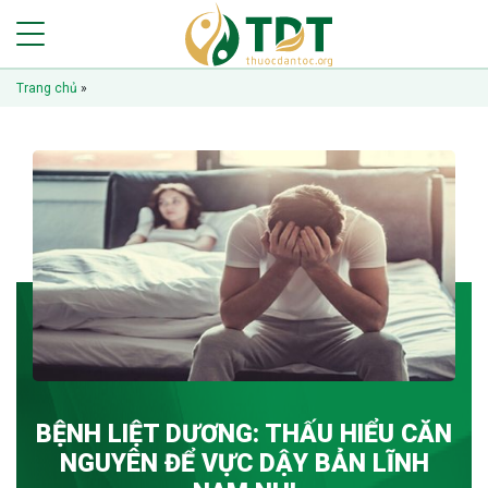
Trang chủ
»
BỆNH LIỆT DƯƠNG: THẤU HIỂU CĂN
NGUYÊN ĐỂ VỰC DẬY BẢN LĨNH