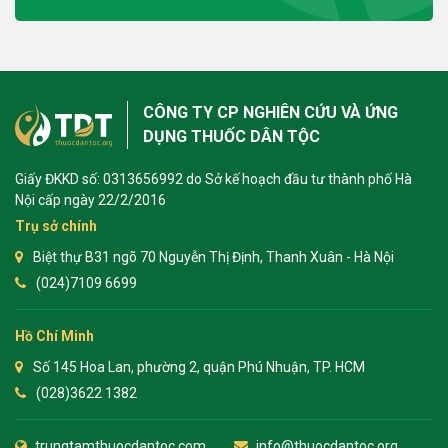
CÔNG TY CP NGHIÊN CỨU VÀ ỨNG
DỤNG THUỐC DÂN TỘC
Giấy ĐKKD số: 0313656992 do Sở kế hoạch đầu tư thành phố Hà
Nội cấp ngày 22/2/2016
Trụ sở chính
Biệt thự B31 ngõ 70 Nguyễn Thị Định, Thanh Xuân - Hà Nội
(024)7109 6699
Hồ Chí Minh
Số 145 Hoa Lan, phường 2, quận Phú Nhuận, TP. HCM
(028)3622 1382
trungtamthuocdantoc.com
info@thuocdantoc.org