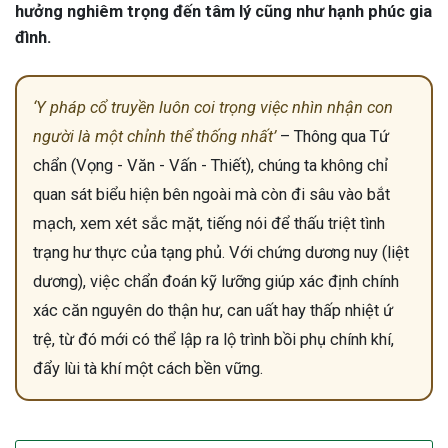
hưởng nghiêm trọng đến tâm lý cũng như hạnh phúc gia
đình.
‘Y pháp cổ truyền luôn coi trọng việc nhìn nhận con
người là một chỉnh thể thống nhất’
– Thông qua Tứ
chẩn (Vọng - Văn - Vấn - Thiết), chúng ta không chỉ
quan sát biểu hiện bên ngoài mà còn đi sâu vào bắt
mạch, xem xét sắc mặt, tiếng nói để thấu triệt tình
trạng hư thực của tạng phủ. Với chứng dương nuy (liệt
dương), việc chẩn đoán kỹ lưỡng giúp xác định chính
xác căn nguyên do thận hư, can uất hay thấp nhiệt ứ
trệ, từ đó mới có thể lập ra lộ trình bồi phụ chính khí,
đẩy lùi tà khí một cách bền vững.