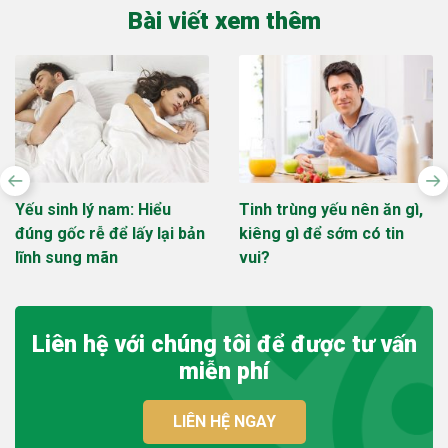
Bài viết xem thêm
Yếu sinh lý nam: Hiểu
Tinh trùng yếu nên ăn gì,
đúng gốc rễ để lấy lại bản
kiêng gì để sớm có tin
lĩnh sung mãn
vui?
Liên hệ với chúng tôi để được tư vấn
miễn phí
LIÊN HỆ NGAY