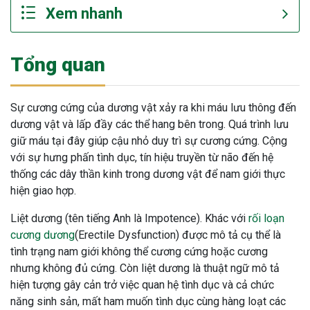
Tổng quan
Sự cương cứng của dương vật xảy ra khi máu lưu thông đến
dương vật và lấp đầy các thể hang bên trong. Quá trình lưu
giữ máu tại đây giúp cậu nhỏ duy trì sự cương cứng. Cộng
với sự hưng phấn tình dục, tín hiệu truyền từ não đến hệ
thống các dây thần kinh trong dương vật để nam giới thực
hiện giao hợp.
Liệt dương (tên tiếng Anh là Impotence). Khác với
rối loạn
cương dương
(Erectile Dysfunction) được mô tả cụ thể là
tình trạng nam giới không thể cương cứng hoặc cương
nhưng không đủ cứng. Còn liệt dương là thuật ngữ mô tả
hiện tượng gây cản trở việc quan hệ tình dục và cả chức
ừng Sau Sinh Có Tự Khỏi
năng sinh sản, mất ham muốn tình dục cùng hàng loạt các
ng? Thông Tin Cần Biết