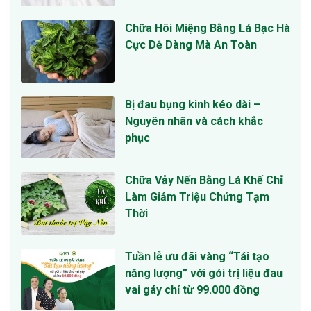
Chữa Hôi Miệng Bằng Lá Bạc Hà
Cực Dễ Dàng Mà An Toàn
Bị đau bụng kinh kéo dài –
Nguyên nhân và cách khắc
phục
Chữa Vảy Nến Bằng Lá Khế Chỉ
Làm Giảm Triệu Chứng Tạm
Thời
Tuần lễ ưu đãi vàng “Tái tạo
năng lượng” với gói trị liệu đau
vai gáy chỉ từ 99.000 đồng