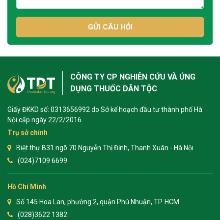
GỬI CÂU HỎI
CÔNG TY CP NGHIÊN CỨU VÀ ỨNG
DỤNG THUỐC DÂN TỘC
Giấy ĐKKD số: 0313656992 do Sở kế hoạch đầu tư thành phố Hà
Nội cấp ngày 22/2/2016
Trụ sở chính
Biệt thự B31 ngõ 70 Nguyễn Thị Định, Thanh Xuân - Hà Nội
(024)7109 6699
Hồ Chí Minh
Số 145 Hoa Lan, phường 2, quận Phú Nhuận, TP. HCM
(028)3622 1382