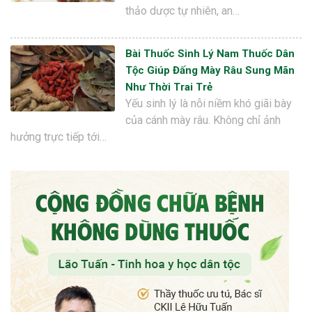
thảo dược tự nhiên, an…
Bài Thuốc Sinh Lý Nam Thuốc Dân
Tộc Giúp Đấng Mày Râu Sung Mãn
Như Thời Trai Trẻ
Yếu sinh lý là nỗi niềm khó giãi bày
của cánh mày râu. Không chỉ ảnh
hưởng trực tiếp tới…