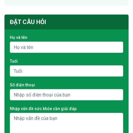
ĐẶT CÂU HỎI
Họ và tên
Tuổi
Số điện thoại
Nhập vấn đề sức khỏe cần giải đáp