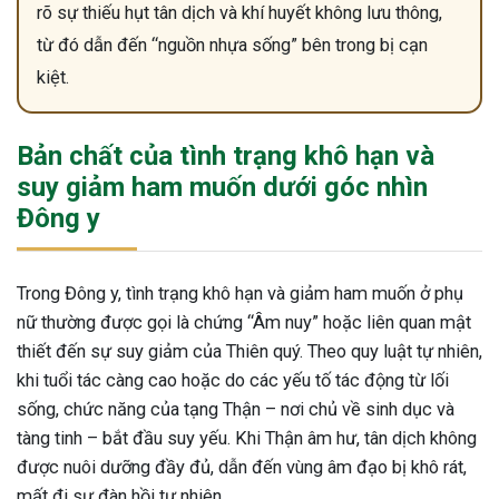
rõ sự thiếu hụt tân dịch và khí huyết không lưu thông,
từ đó dẫn đến “nguồn nhựa sống” bên trong bị cạn
kiệt.
Bản chất của tình trạng khô hạn và
suy giảm ham muốn dưới góc nhìn
Đông y
Trong Đông y, tình trạng khô hạn và giảm ham muốn ở phụ
nữ thường được gọi là chứng “Âm nuy” hoặc liên quan mật
thiết đến sự suy giảm của Thiên quý. Theo quy luật tự nhiên,
khi tuổi tác càng cao hoặc do các yếu tố tác động từ lối
sống, chức năng của tạng Thận – nơi chủ về sinh dục và
tàng tinh – bắt đầu suy yếu. Khi Thận âm hư, tân dịch không
được nuôi dưỡng đầy đủ, dẫn đến vùng âm đạo bị khô rát,
mất đi sự đàn hồi tự nhiên.