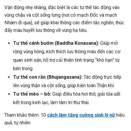
Vận động nhẹ nhàng, đặc biệt là các tư thế tác động vào
vùng chậu và cột sống lưng (nơi có mạch Đốc và mạch
Nhâm đi qua), sẽ giúp khai thông các điểm tắc nghẽn, thúc
đẩy máu huyết lưu thông về vùng hạ tiêu.
Tư thế cánh bướm (Baddha Konasana):
Giúp mở
rộng vùng hông, kích thích lưu thông máu đến các cơ
quan sinh sản, hỗ trợ cải thiện tình trạng “khô hạn” từ
bên trong.
Tư thế con rắn (Bhujangasana):
Tác động trực tiếp
lên vùng thận và cột sống, giúp kiện toàn Thận khí.
Tư thế mèo – bò:
Giúp điều hòa hơi thở, giải tỏa uất
kết trong kinh lạc, làm tâm trí thư thái.
Tham khảo thêm: 10
cách làm tăng cường sinh lý nữ
hiệu
quả, tự nhiên