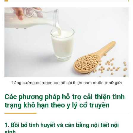
ng sau sinh là tình trạng viêm da
tính phổ biến, khiến đôi bàn tay,
chân của chị em trở nên khô...
Tăng cường estrogen có thể cải thiện ham muốn ở nữ giới
Các phương pháp hỗ trợ cải thiện tình
trạng khô hạn theo y lý cổ truyền
1. Bồi bổ tinh huyết và cân bằng nội tiết nội
sinh