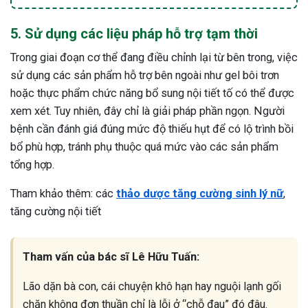
5. Sử dụng các liệu pháp hỗ trợ tạm thời
Trong giai đoạn cơ thể đang điều chỉnh lại từ bên trong, việc
sử dụng các sản phẩm hỗ trợ bên ngoài như gel bôi trơn
hoặc thực phẩm chức năng bổ sung nội tiết tố có thể được
xem xét. Tuy nhiên, đây chỉ là giải pháp phần ngọn. Người
bệnh cần đánh giá đúng mức độ thiếu hụt để có lộ trình bồi
bổ phù hợp, tránh phụ thuộc quá mức vào các sản phẩm
tổng hợp.
Tham khảo thêm: các
thảo dược tăng cường sinh lý nữ
,
tăng cường nội tiết
Tham vấn của bác sĩ Lê Hữu Tuấn:
Lão dặn bà con, cái chuyện khô hạn hay nguội lạnh gối
chăn không đơn thuần chỉ là lỗi ở “chỗ đau” đó đâu.