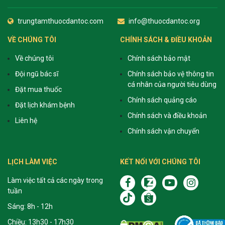
trungtamthuocdantoc.com
info@thuocdantoc.org
VỀ CHÚNG TÔI
CHÍNH SÁCH & ĐIỀU KHOẢN
Về chúng tôi
Chính sách bảo mật
Đội ngũ bác sĩ
Chính sách bảo vệ thông tin
cá nhân của người tiêu dùng
Đặt mua thuốc
Chính sách quảng cáo
Đặt lịch khám bệnh
Chính sách và điều khoản
Liên hệ
Chính sách vận chuyển
LỊCH LÀM VIỆC
KẾT NỐI VỚI CHÚNG TÔI
Làm việc tất cả các ngày trong
tuần
Sáng: 8h - 12h
Chiều: 13h30 - 17h30