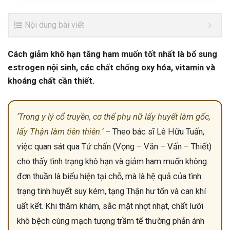
Nội dung bài viết
Cách giảm khô hạn tăng ham muốn tốt nhất là bổ sung
estrogen nội sinh, các chất chống oxy hóa, vitamin và
khoáng chất cần thiết.
‘Trong y lý cổ truyền, cơ thể phụ nữ lấy huyết làm gốc,
lấy Thận làm tiên thiên.’
– Theo bác sĩ Lê Hữu Tuấn,
việc quan sát qua Tứ chẩn (Vọng – Văn – Vấn – Thiết)
cho thấy tình trạng khô hạn và giảm ham muốn không
đơn thuần là biểu hiện tại chỗ, mà là hệ quả của tình
trạng tinh huyết suy kém, tạng Thận hư tổn và can khí
uất kết. Khi thăm khám, sắc mặt nhợt nhạt, chất lưỡi
khô bệch cùng mạch tượng trầm tế thường phản ánh