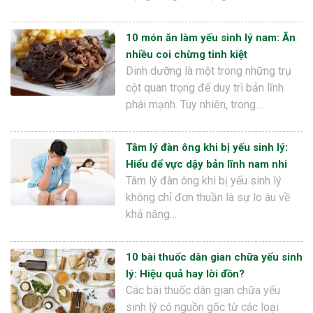
10 món ăn làm yếu sinh lý nam: Ăn
nhiều coi chừng tinh kiệt
Dinh dưỡng là một trong những trụ
cột quan trọng để duy trì bản lĩnh
phái mạnh. Tuy nhiên, trong…
Tâm lý đàn ông khi bị yếu sinh lý:
Hiểu để vực dậy bản lĩnh nam nhi
Tâm lý đàn ông khi bị yếu sinh lý
không chỉ đơn thuần là sự lo âu về
khả năng…
10 bài thuốc dân gian chữa yếu sinh
lý: Hiệu quả hay lời đồn?
Các bài thuốc dân gian chữa yếu
sinh lý có nguồn gốc từ các loại