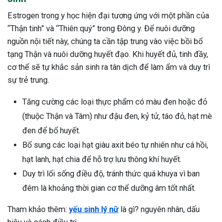
Estrogen trong y học hiện đại tương ứng với một phần của
“Thận tinh” và “Thiên quý” trong Đông y. Để nuôi dưỡng
nguồn nội tiết này, chúng ta cần tập trung vào việc bồi bổ
tạng Thận và nuôi dưỡng huyết đạo. Khi huyết đủ, tinh đầy,
cơ thể sẽ tự khắc sản sinh ra tân dịch để làm ẩm và duy trì
sự trẻ trung.
Tăng cường các loại thực phẩm có màu đen hoặc đỏ
(thuộc Thận và Tâm) như đậu đen, kỷ tử, táo đỏ, hạt mè
đen để bổ huyết.
Bổ sung các loại hạt giàu axit béo tự nhiên như cá hồi,
hạt lanh, hạt chia để hỗ trợ lưu thông khí huyết.
Duy trì lối sống điều độ, tránh thức quá khuya vì ban
đêm là khoảng thời gian cơ thể dưỡng âm tốt nhất.
Tham khảo thêm:
yếu sinh lý nữ
là gì? nguyên nhân, dấu