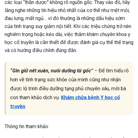
các loại “thần dược” không rõ nguồn gốc. Thay vào đó, hãy
lắng nghe những tín hiệu nhỏ nhất của cơ thể như mệt mỏi,
đau lưng, mất ngủ… vì đó thường là những dấu hiệu sớm
của tình trạng suy giảm nội tiết. Khi các triệu chứng trở nên
nghiêm trọng hoặc kéo dài, việc thăm khám chuyên khoa y
học cổ truyền là cần thiết để được đánh giá cụ thể thể trạng
và có hướng điều chỉnh đúng đắn.
“Gìn giữ nét xuân, nuôi dưỡng từ gốc”
– Để tìm hiểu rõ
hơn về tình trạng sức khỏe của mình cũng như nhận
được lộ trình điều dưỡng tạng phủ chuyên sâu, mời bà
con tham khảo dịch vụ:
Khám chữa bệnh Y học cổ
truyền
Thông tin tham khảo: