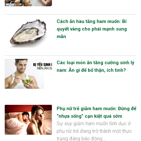
Cách ăn hàu tăng ham muốn: Bí
quyết vàng cho phái mạnh sung
mãn
Các loại món ăn tăng cường sinh lý
nam: Ăn gì để bổ thận, ích tinh?
Phụ nữ trẻ giảm ham muốn: Đừng để
“nhựa sống” cạn kiệt quá sớm
Sự suy giảm ham muốn tình dục ở
phụ nữ trẻ đang trở thành một thực
trạng đáng báo động…