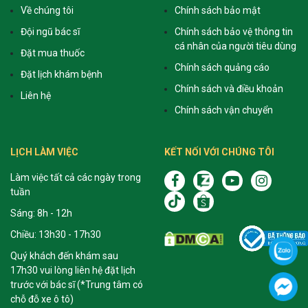
Về chúng tôi
Chính sách bảo mật
Đội ngũ bác sĩ
Chính sách bảo vệ thông tin
cá nhân của người tiêu dùng
Đặt mua thuốc
Chính sách quảng cáo
Đặt lịch khám bệnh
Chính sách và điều khoản
Liên hệ
Chính sách vận chuyển
LỊCH LÀM VIỆC
KẾT NỐI VỚI CHÚNG TÔI
Làm việc tất cả các ngày trong
tuần
Sáng: 8h - 12h
Chiều: 13h30 - 17h30
Quý khách đến khám sau
17h30 vui lòng liên hệ đặt lịch
trước với bác sĩ (*Trung tâm có
chỗ đỗ xe ô tô)