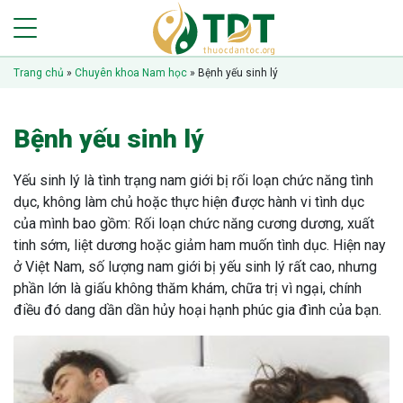
Trang chủ
»
Chuyên khoa Nam học
»
Bệnh yếu sinh lý
Bệnh yếu sinh lý
Yếu sinh lý là tình trạng nam giới bị rối loạn chức năng tình
dục, không làm chủ hoặc thực hiện được hành vi tình dục
của mình bao gồm: Rối loạn chức năng cương dương, xuất
tinh sớm, liệt dương hoặc giảm ham muốn tình dục. Hiện nay
ở Việt Nam, số lượng nam giới bị yếu sinh lý rất cao, nhưng
phần lớn là giấu không thăm khám, chữa trị vì ngại, chính
điều đó dang dần dần hủy hoại hạnh phúc gia đình của bạn.