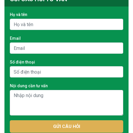
Họ và tên
Email
Số điện thoại
Nội dung cần tư vấn
GỬI CÂU HỎI