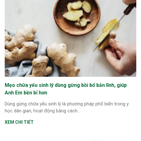
ng sau sinh là tình trạng viêm da
tính phổ biến, khiến đôi bàn tay,
chân của chị em trở nên khô...
Mẹo chữa yếu sinh lý dùng gừng bồi bổ bản lĩnh, giúp
Anh Em bền bỉ hơn
Dùng gừng chữa yếu sinh lý là phương pháp phổ biến trong y
học dân gian, hoạt động bằng cách...
XEM CHI TIẾT