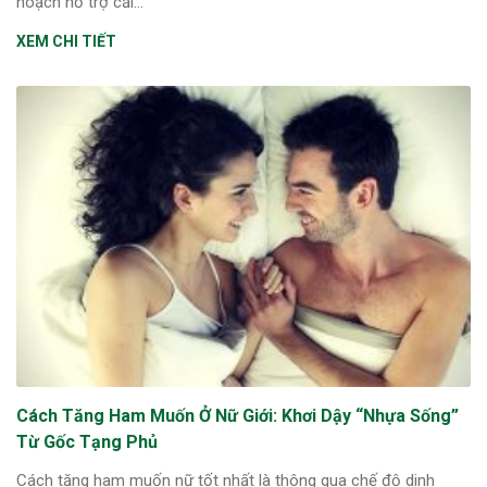
hoạch hỗ trợ cải...
XEM CHI TIẾT
Cách Tăng Ham Muốn Ở Nữ Giới: Khơi Dậy “Nhựa Sống”
Từ Gốc Tạng Phủ
Cách tăng ham muốn nữ tốt nhất là thông qua chế độ dinh