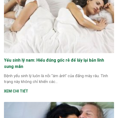
Yếu sinh lý nam: Hiểu đúng gốc rễ để lấy lại bản lĩnh
sung mãn
Bệnh yếu sinh lý luôn là nỗi “ám ảnh” của đấng mày râu. Tình
trạng này không chỉ khiến các...
XEM CHI TIẾT