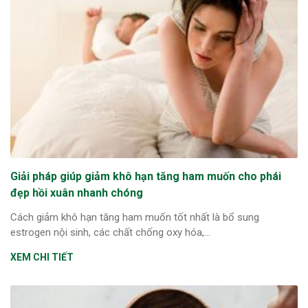
Giải pháp giúp giảm khô hạn tăng ham muốn cho phái
đẹp hồi xuân nhanh chóng
Cách giảm khô hạn tăng ham muốn tốt nhất là bổ sung
estrogen nội sinh, các chất chống oxy hóa,...
XEM CHI TIẾT
ừng Sau Sinh Có Tự Khỏi
ng? Thông Tin Cần Biết