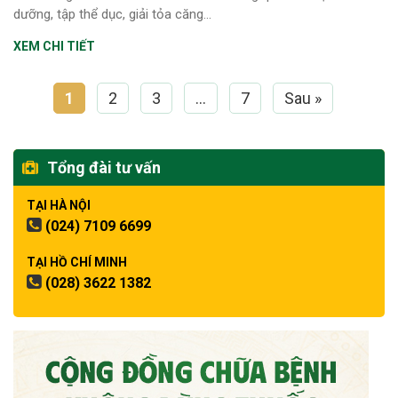
dưỡng, tập thể dục, giải tỏa căng...
XEM CHI TIẾT
1
2
3
…
7
Sau »
Tổng đài tư vấn
TẠI HÀ NỘI
(024) 7109 6699
TẠI HỒ CHÍ MINH
(028) 3622 1382