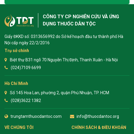
CÔNG TY CP NGHIÊN CỨU VÀ ỨNG
DỤNG THUỐC DÂN TỘC
Giấy ĐKKD số: 0313656992 do Sở kế hoạch đầu tư thành phố Hà
Nội cấp ngày 22/2/2016
Trụ sở chính
Biệt thự B31 ngõ 70 Nguyễn Thị Định, Thanh Xuân - Hà Nội
(024)7109 6699
Hồ Chí Minh
Số 145 Hoa Lan, phường 2, quận Phú Nhuận, TP. HCM
(028)3622 1382
trungtamthuocdantoc.com
info@thuocdantoc.org
VỀ CHÚNG TÔI
CHÍNH SÁCH & ĐIỀU KHOẢN