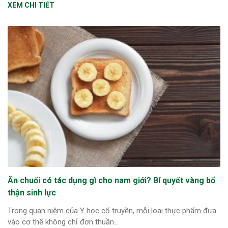
XEM CHI TIẾT
Ăn chuối có tác dụng gì cho nam giới? Bí quyết vàng bổ
thận sinh lực
Trong quan niệm của Y học cổ truyền, mỗi loại thực phẩm đưa
vào cơ thể không chỉ đơn thuần...