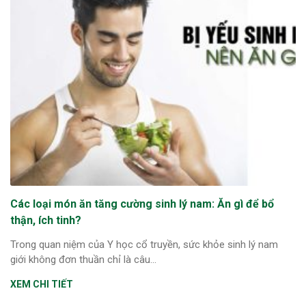
Các loại món ăn tăng cường sinh lý nam: Ăn gì để bổ
thận, ích tinh?
Trong quan niệm của Y học cổ truyền, sức khỏe sinh lý nam
giới không đơn thuần chỉ là câu...
XEM CHI TIẾT