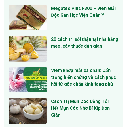
Megatec Plus F300 – Viên Giải
Độc Gan Học Viện Quân Y
20 cách trị sỏi thận tại nhà bằng
mẹo, cây thuốc dân gian
Viêm khớp mắt cá chân: Cẩn
trọng biến chứng và cách phục
hồi từ gốc chân kinh tạng phủ
Cách Trị Mụn Cóc Bằng Tỏi –
Hết Mụn Cóc Nhờ Bí Kíp Đơn
Giản