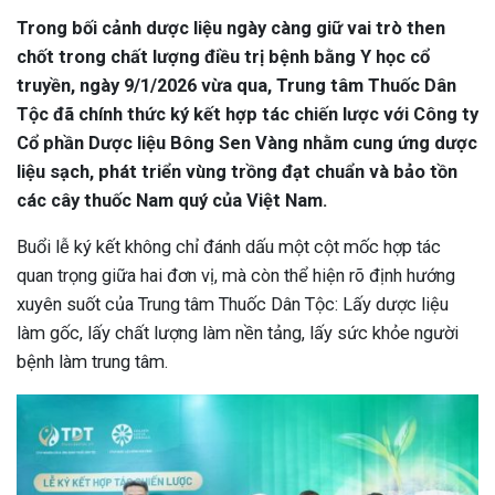
Trong bối cảnh dược liệu ngày càng giữ vai trò then
chốt trong chất lượng điều trị bệnh bằng Y học cổ
truyền, ngày 9/1/2026 vừa qua, Trung tâm Thuốc Dân
Tộc đã chính thức ký kết hợp tác chiến lược với Công ty
Cổ phần Dược liệu Bông Sen Vàng nhằm cung ứng dược
liệu sạch, phát triển vùng trồng đạt chuẩn và bảo tồn
các cây thuốc Nam quý của Việt Nam.
Buổi lễ ký kết không chỉ đánh dấu một cột mốc hợp tác
quan trọng giữa hai đơn vị, mà còn thể hiện rõ định hướng
xuyên suốt của Trung tâm Thuốc Dân Tộc: Lấy dược liệu
làm gốc, lấy chất lượng làm nền tảng, lấy sức khỏe người
bệnh làm trung tâm.