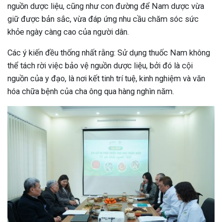
nguồn dược liệu, cũng như con đường để Nam dược vừa
giữ được bản sắc, vừa đáp ứng nhu cầu chăm sóc sức
khỏe ngày càng cao của người dân.
Các ý kiến đều thống nhất rằng: Sử dụng thuốc Nam không
thể tách rời việc bảo vệ nguồn dược liệu, bởi đó là cội
nguồn của y đạo, là nơi kết tinh trí tuệ, kinh nghiệm và văn
hóa chữa bệnh của cha ông qua hàng nghìn năm.