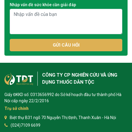
Nhập vấn đề sức khỏe cần giải đáp
GỬI CÂU HỎI
CÔNG TY CP NGHIÊN CỨU VÀ ỨNG
DỤNG THUỐC DÂN TỘC
Giấy ĐKKD số: 0313656992 do Sở kế hoạch đầu tư thành phố Hà
Nội cấp ngày 22/2/2016
Trụ sở chính
Biệt thự B31 ngõ 70 Nguyễn Thị Định, Thanh Xuân - Hà Nội
(024)7109 6699