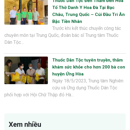
Thuốc Dân Tộc Đến Thăm Đền Hoa
Tổ Thờ Danh Y Hoa Đà Tại Bạc
Châu, Trung Quốc – Cúi Đầu Tri Ân
Bậc Tiền Nhân
Trước khi kết thúc chuyến công tác
chuyên môn tại Trung Quốc, đoàn bác sĩ Trung tâm Thuốc
Dân Tộc…
Thuốc Dân Tộc tuyên truyền, thăm
khám sức khỏe cho hơn 200 bà con
huyện Ứng Hòa
Ngày 18/5/2023, Trung tâm Nghiên
cứu và Ứng dụng Thuốc Dân Tộc
phối hợp với Hội Chữ Thập đỏ Hà…
Xem nhiều