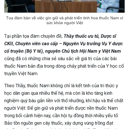
Tọa đàm bàn về việc gìn giữ và phát triển tinh hoa thuốc Nam vì
sức khỏe người Việt
Tại phần tọa đàm chuyên đề,
Thầy thuốc ưu tú, Dược sĩ
CKII, Chuyên viên cao cấp – Nguyên Vụ trưởng Vụ Y dược
cổ truyền (Bộ Y tế), nguyên Chủ tịch Hội Nam y Việt Nam
cũng đã có những chia sẻ sâu sắc về giá trị của các bài
thuốc Nam bản địa trong dòng chảy phát triển của Y học cổ
truyền Việt Nam.
Theo Thầy, thuốc Nam không chỉ là kết tinh của tri thức y
học dân gian qua nhiều thế hệ, mà còn là kho tàng kinh
nghiệm quý báu gắn liền với thổ nhưỡng, khí hậu và thể chất
người Việt. Để gìn giữ và phát triển được nền thuốc Nam
trong bối cảnh hiện nay, cần hội tụ đồng thời nhiều yếu tố:
Bảo tồn nguồn gen cây thuốc, xây dựng vùng trồng đạt