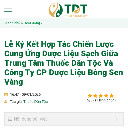
Trang chủ
»
Hoạt động
»
Lễ Ký Kết Hợp Tác Chiến Lược
Cung Ứng Dược Liệu Sạch Giữa
Trung Tâm Thuốc Dân Tộc Và
Công Ty CP Dược Liệu Bông Sen
Vàng
16:47 - 09/01/2026
5/5 - (1 bình chọn)
Tác giả:
Thuốc Dân Tộc
Nội dung bài viết