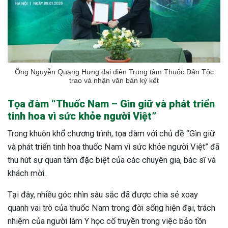
Ông Nguyễn Quang Hưng đại diện Trung tâm
Thuốc Dân Tộc
trao và nhận văn bản ký kết
Tọa đàm “Thuốc Nam – Gìn giữ và phát triển
tinh hoa vì sức khỏe người Việt”
Trong khuôn khổ chương trình, tọa đàm với chủ đề “Gìn giữ
và phát triển tinh hoa thuốc Nam vì sức khỏe người Việt” đã
thu hút sự quan tâm đặc biệt của các chuyên gia, bác sĩ và
khách mời.
Tại đây, nhiều góc nhìn sâu sắc đã được chia sẻ xoay
quanh vai trò của thuốc Nam trong đời sống hiện đại, trách
nhiệm của người làm Y học cổ truyền trong việc bảo tồn