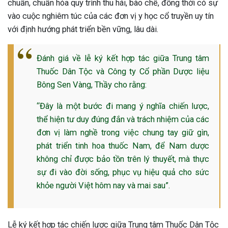
chuẩn, chuẩn hóa quy trình thu hái, bào chế, đồng thời có sự
vào cuộc nghiêm túc của các đơn vị y học cổ truyền uy tín
với định hướng phát triển bền vững, lâu dài.
Đánh giá về lễ ký kết hợp tác giữa Trung tâm
Thuốc Dân Tộc và Công ty Cổ phần Dược liệu
Bông Sen Vàng, Thầy cho rằng:
“Đây là một bước đi mang ý nghĩa chiến lược,
thể hiện tư duy đúng đắn và trách nhiệm của các
đơn vị làm nghề trong việc chung tay giữ gìn,
phát triển tinh hoa thuốc Nam, để Nam dược
không chỉ được bảo tồn trên lý thuyết, mà thực
sự đi vào đời sống, phục vụ hiệu quả cho sức
khỏe người Việt hôm nay và mai sau”.
Lễ ký kết hợp tác chiến lược giữa Trung tâm Thuốc Dân Tộc