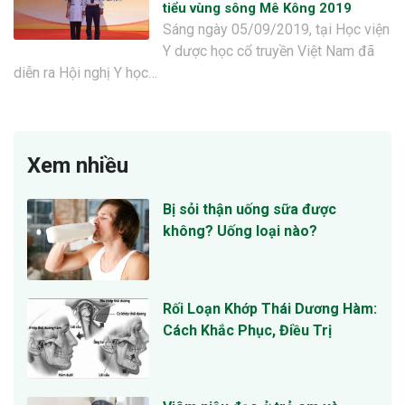
tiểu vùng sông Mê Kông 2019
Sáng ngày 05/09/2019, tại Học viện
Y dược học cổ truyền Việt Nam đã
diễn ra Hội nghị Y học…
Xem nhiều
Bị sỏi thận uống sữa được
không? Uống loại nào?
Rối Loạn Khớp Thái Dương Hàm:
Cách Khắc Phục, Điều Trị