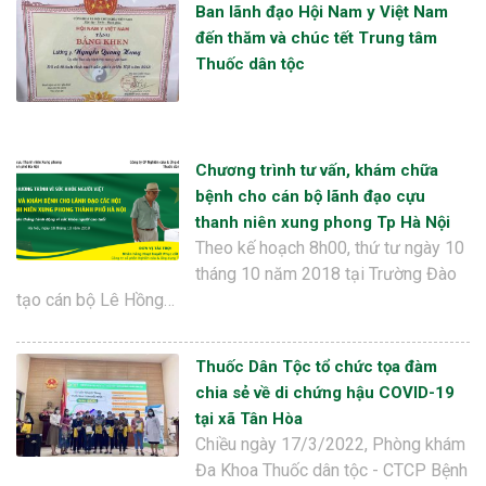
Ban lãnh đạo Hội Nam y Việt Nam
đến thăm và chúc tết Trung tâm
Thuốc dân tộc
Chương trình tư vấn, khám chữa
bệnh cho cán bộ lãnh đạo cựu
thanh niên xung phong Tp Hà Nội
Theo kế hoạch 8h00, thứ tư ngày 10
tháng 10 năm 2018 tại Trường Đào
tạo cán bộ Lê Hồng…
Thuốc Dân Tộc tổ chức tọa đàm
chia sẻ về di chứng hậu COVID-19
tại xã Tân Hòa
Chiều ngày 17/3/2022, Phòng khám
Đa Khoa Thuốc dân tộc - CTCP Bệnh