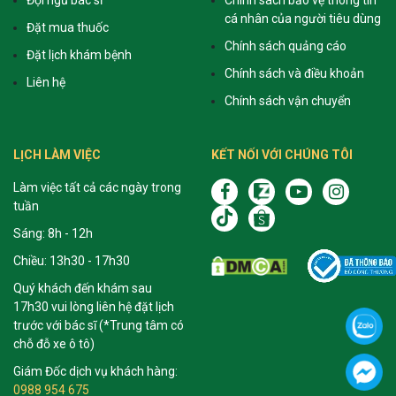
cá nhân của người tiêu dùng
Đặt mua thuốc
Chính sách quảng cáo
Đặt lịch khám bệnh
Chính sách và điều khoản
Liên hệ
Chính sách vận chuyển
LỊCH LÀM VIỆC
KẾT NỐI VỚI CHÚNG TÔI
Làm việc tất cả các ngày trong
tuần
Sáng: 8h - 12h
Chiều: 13h30 - 17h30
Quý khách đến khám sau
17h30 vui lòng liên hệ đặt lịch
trước với bác sĩ (*Trung tâm có
chỗ đỗ xe ô tô)
Giám Đốc dịch vụ khách hàng:
0988 954 675