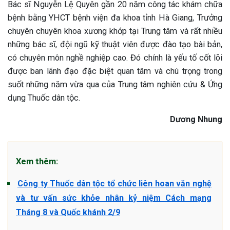
Bác sĩ Nguyễn Lệ Quyên gần 20 năm công tác khám chữa
bệnh bằng YHCT bệnh viện đa khoa tỉnh Hà Giang, Trưởng
chuyên chuyên khoa xương khớp tại Trung tâm và rất nhiều
những bác sĩ, đội ngũ kỹ thuật viên được đào tạo bài bản,
có chuyên môn nghề nghiệp cao. Đó chính là yếu tố cốt lõi
được ban lãnh đạo đặc biệt quan tâm và chú trọng trong
suốt những năm vừa qua của Trung tâm nghiên cứu & Ứng
dụng Thuốc dân tộc.
Dương Nhung
Xem thêm:
Công ty Thuốc dân tộc tổ chức liên hoan văn nghệ
và tư vấn sức khỏe nhân kỷ niệm Cách mạng
Tháng 8 và Quốc khánh 2/9