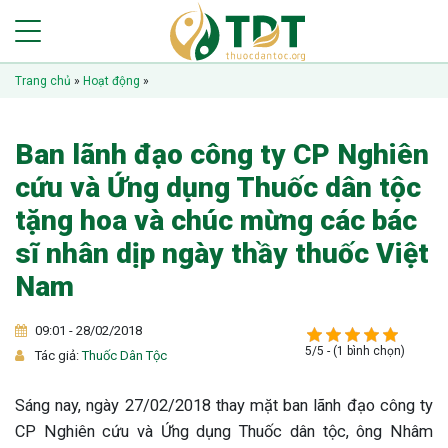
Trang chủ
»
Hoạt động
»
Ban lãnh đạo công ty CP Nghiên
cứu và Ứng dụng Thuốc dân tộc
tặng hoa và chúc mừng các bác
sĩ nhân dịp ngày thầy thuốc Việt
Nam
09:01 - 28/02/2018
5/5 - (1 bình chọn)
Tác giả:
Thuốc Dân Tộc
Sáng nay, ngày 27/02/2018 thay mặt ban lãnh đạo công ty
CP Nghiên cứu và Ứng dụng Thuốc dân tộc, ông Nhâm