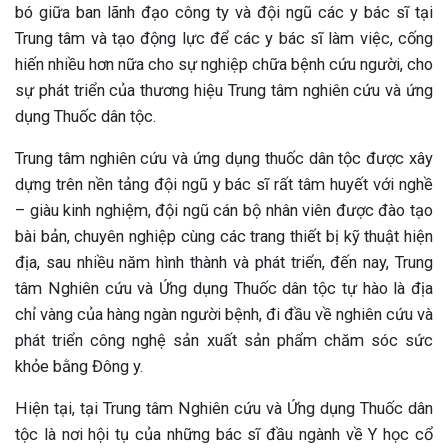
bó giữa ban lãnh đạo công ty và đội ngũ các y bác sĩ tại
Trung tâm và tạo động lực để các y bác sĩ làm việc, cống
hiến nhiều hơn nữa cho sự nghiệp chữa bệnh cứu người, cho
sự phát triển của thương hiệu Trung tâm nghiên cứu và ứng
dụng Thuốc dân tộc.
Trung tâm nghiên cứu và ứng dụng thuốc dân tộc được xây
dựng trên nền tảng đội ngũ y bác sĩ rất tâm huyết với nghề
– giàu kinh nghiệm, đội ngũ cán bộ nhân viên được đào tạo
bài bản, chuyên nghiệp cùng các trang thiết bị kỹ thuật hiện
địa, sau nhiều năm hình thành và phát triển, đến nay, Trung
tâm Nghiên cứu và Ứng dụng Thuốc dân tộc tự hào là địa
chỉ vàng của hàng ngàn người bệnh, đi đầu về nghiên cứu và
phát triển công nghệ sản xuất sản phẩm chăm sóc sức
khỏe bằng Đông y.
Hiện tại, tại Trung tâm Nghiên cứu và Ứng dụng Thuốc dân
ừng Sau Sinh Có Tự Khỏi
tộc là nơi hội tụ của những bác sĩ đầu ngành về Y học cổ
ng? Thông Tin Cần Biết