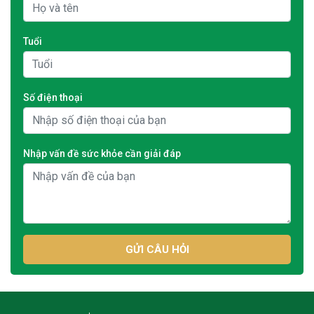
Tuổi
Số điện thoại
Nhập vấn đề sức khỏe cần giải đáp
GỬI CÂU HỎI