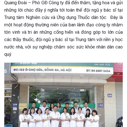
Quang Đoài – Phó GĐ Công ty đã đến thăm, tặng hoa và gửi
những lời chúc đầy ý nghĩa tới toàn thể đội ngũ y bác sĩ tại
Trung tâm Nghiên cứu và Ứng dụng Thuốc dân tộc. Đây là
một hoạt động thường niên của ban lãnh đạo công ty nhằm
tôn vinh và tri ân những cống hiến và đóng góp to lớn của
các thầy thuốc, đội ngũ y bác sĩ tại Trung tâm với nền y học
nước nhà, với sự nghiệp chăm sóc sức khỏe nhân dân cao
quý.