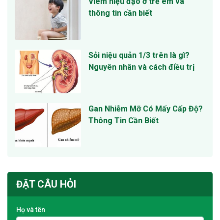
Viêm niệu đạo ở trẻ em và
thông tin cần biết
Sỏi niệu quản 1/3 trên là gì?
Nguyên nhân và cách điều trị
Gan Nhiễm Mỡ Có Mấy Cấp Độ?
Thông Tin Cần Biết
ĐẶT CÂU HỎI
Họ và tên