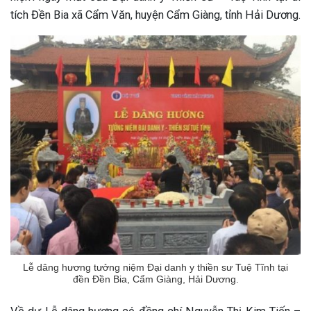
tích Đền Bia xã Cẩm Văn, huyện Cẩm Giàng, tỉnh Hải Dương.
Lễ dâng hương tưởng niệm Đại danh y thiền sư Tuệ Tĩnh tại
đền Đền Bia, Cẩm Giàng, Hải Dương.