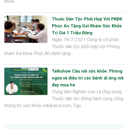
khỏe…
Thuốc Dân Tộc Phối Hợp Với PKĐK
Phúc An Tặng Gói Khám Sức Khỏe
Trị Giá 1 Triệu Đồng
Ngày 19/7/2021 Công ty cổ phần
Thuốc dân tộc phối hợp với Phòng
khám Đa khoa Phúc An dành tặng…
Talkshow Cầu nối sức khỏe: Phòng
ngừa và điều trị các bệnh dị ứng mề
đay mùa hè
Trung tâm Nghiên cứu và Ứng dụng
Thuốc dân tộc đồng hành cùng cổng
thông tin sức khỏe wikibacsi.com, Tạp…