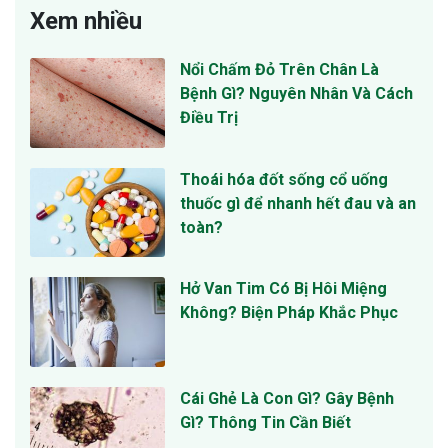
Xem nhiều
Nổi Chấm Đỏ Trên Chân Là
Bệnh Gì? Nguyên Nhân Và Cách
Điều Trị
Thoái hóa đốt sống cổ uống
thuốc gì để nhanh hết đau và an
toàn?
Hở Van Tim Có Bị Hôi Miệng
Không? Biện Pháp Khắc Phục
Cái Ghẻ Là Con Gì? Gây Bệnh
Gì? Thông Tin Cần Biết