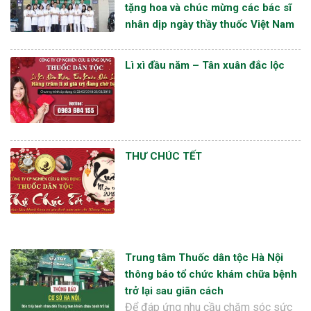
tặng hoa và chúc mừng các bác sĩ
nhân dịp ngày thầy thuốc Việt Nam
Lì xì đầu năm – Tân xuân đắc lộc
THƯ CHÚC TẾT
Trung tâm Thuốc dân tộc Hà Nội
thông báo tổ chức khám chữa bệnh
trở lại sau giãn cách
Để đáp ứng nhu cầu chăm sóc sức