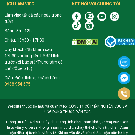
LỊCH LÀM VIỆC
KẾT NỐI VỚI CHÚNG TÔI
Làm việc tất cả các ngày trong
tuần
Sáng: 8h - 12h
Chiều: 13h30 - 17h30
Quý khách đến khám sau
17h30 vui lòng liên hệ đặt lịch
trước với bác sĩ (*Trung tâm có
chỗ đỗ xe ô tô)
Giám Đốc dịch vụ khách hàng:
0988 954 675
Website thuộc sở hữu và quản lý bởi CÔNG TY CỔ PHẦN NGHIÊN CỨU VÀ
ỨNG DỤNG THUỐC DÂN TỘC
Thông tin trên website này chỉ mang tính chất tham khảo; không được xem
là tư vấn y khoa và không nhằm mục đích thay thế cho tư vấn, chẩn đoán
hoặc điều trị từ nhân viên y tế. Khi có vấn đề về sức khỏe hoặc cần hỗ trợ