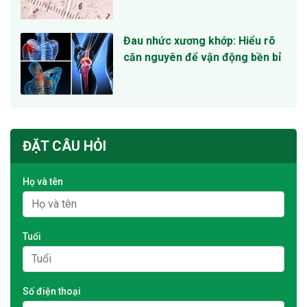
Đau nhức xương khớp: Hiểu rõ
căn nguyên để vận động bền bỉ
ĐẶT CÂU HỎI
Họ và tên
Tuổi
Số điện thoại