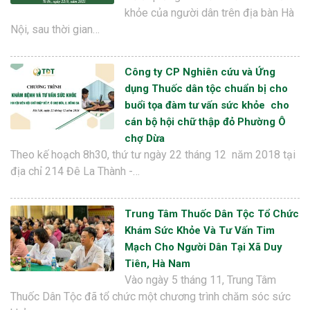
khỏe của người dân trên địa bàn Hà
Nội, sau thời gian…
Công ty CP Nghiên cứu và Ứng
dụng Thuốc dân tộc chuẩn bị cho
buổi tọa đàm tư vấn sức khỏe cho
cán bộ hội chữ thập đỏ Phường Ô
chợ Dừa
Theo kế hoạch 8h30, thứ tư ngày 22 tháng 12 năm 2018 tại
địa chỉ 214 Đê La Thành -…
Trung Tâm Thuốc Dân Tộc Tổ Chức
Khám Sức Khỏe Và Tư Vấn Tim
Mạch Cho Người Dân Tại Xã Duy
Tiên, Hà Nam
Vào ngày 5 tháng 11, Trung Tâm
Thuốc Dân Tộc đã tổ chức một chương trình chăm sóc sức