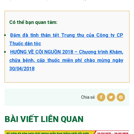
Có thể bạn quan tâm:
Đậm đà tình thân tết Trung thu của Công ty CP
Thuốc dân tộc
HƯỚNG VỀ CỘI NGUỒN 2018 – Chương trình Khám,
chữa bệnh, cấp thuốc miễn phí chào mừng ngày
30/04/2018
Chia sẻ:
BÀI VIẾT LIÊN QUAN