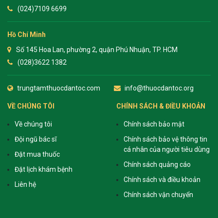
(024)7109 6699
Hồ Chí Minh
Số 145 Hoa Lan, phường 2, quận Phú Nhuận, TP. HCM
(028)3622 1382
trungtamthuocdantoc.com
info@thuocdantoc.org
VỀ CHÚNG TÔI
CHÍNH SÁCH & ĐIỀU KHOẢN
Về chúng tôi
Chính sách bảo mật
Đội ngũ bác sĩ
Chính sách bảo vệ thông tin
cá nhân của người tiêu dùng
Đặt mua thuốc
Chính sách quảng cáo
Đặt lịch khám bệnh
Chính sách và điều khoản
Liên hệ
Chính sách vận chuyển