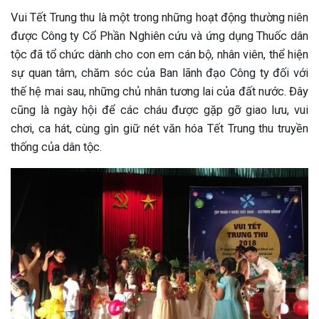
Vui Tết Trung thu là một trong những hoạt động thường niên
được Công ty Cổ Phần Nghiên cứu và ứng dụng Thuốc dân
tộc đã tổ chức dành cho con em cán bộ, nhân viên, thể hiện
sự quan tâm, chăm sóc của Ban lãnh đạo Công ty đối với
thế hệ mai sau, những chủ nhân tương lai của đất nước. Đây
cũng là ngày hội để các cháu được gặp gỡ giao lưu, vui
chơi, ca hát, cùng gìn giữ nét văn hóa Tết Trung thu truyền
thống của dân tộc.