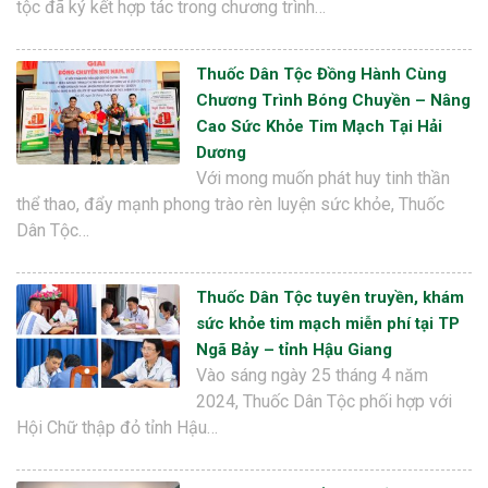
tộc đã ký kết hợp tác trong chương trình…
Thuốc Dân Tộc Đồng Hành Cùng
Chương Trình Bóng Chuyền – Nâng
Cao Sức Khỏe Tim Mạch Tại Hải
Dương
Với mong muốn phát huy tinh thần
thể thao, đẩy mạnh phong trào rèn luyện sức khỏe, Thuốc
Dân Tộc…
Thuốc Dân Tộc tuyên truyền, khám
sức khỏe tim mạch miễn phí tại TP
Ngã Bảy – tỉnh Hậu Giang
Vào sáng ngày 25 tháng 4 năm
2024, Thuốc Dân Tộc phối hợp với
Hội Chữ thập đỏ tỉnh Hậu…