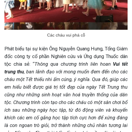
Các cháu vui phá cỗ
Phát biểu tại sự kiện Ông Nguyễn Quang Hưng, Tổng Giám
đốc công ty cổ phần Nghiên cứu và Ứng dụng Thuốc dân
tộc chia sẻ: “
Thông qua chương trình liên hoan
Vui tết
trung thu
, ban lãnh đạo với mong muốn đem đến cho các
cháu một Tết thiếu nhi ấm cúng, ý nghĩa. Qua đó, giúp các
em hiểu biết được giá trị tốt đẹp của ngày Tết Trung thu
cũng như những sinh hoạt văn hoá truyền thống của dân
tộc. Chương trình còn tạo cho các cháu có một sân chơi bổ
ích sau những ngày học tập, từ đó động viên và khuyến
khích các em cố gắng học tập tích cực hơn để xứng đáng
là con ngoan trò giỏi, trở thành những chủ nhân tương lai