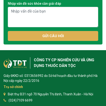
Nhập vấn đề sức khỏe cần giải đáp
GỬI CÂU HỎI
CÔNG TY CP NGHIÊN CỨU VÀ ỨNG
DỤNG THUỐC DÂN TỘC
Giấy ĐKKD số: 0313656992 do Sở kế hoạch đầu tư thành phố Hà
Nội cấp ngày 22/2/2016
Trụ sở chính
Biệt thự B31 ngõ 70 Nguyễn Thị Định, Thanh Xuân - Hà Nội
(024)7109 6699