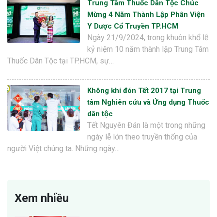
Trung Tâm Thuốc Dân Tộc Chúc
Mừng 4 Năm Thành Lập Phân Viện
Y Dược Cổ Truyền TP.HCM
Ngày 21/9/2024, trong khuôn khổ lễ
kỷ niệm 10 năm thành lập Trung Tâm
Thuốc Dân Tộc tại TP.HCM, sự…
Không khí đón Tết 2017 tại Trung
tâm Nghiên cứu và Ứng dụng Thuốc
dân tộc
Tết Nguyên Đán là một trong những
ngày lễ lớn theo truyền thống của
người Việt chúng ta. Những ngày…
Xem nhiều