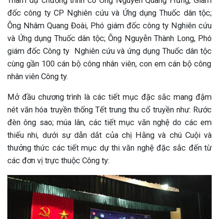
Tham dự chương trình có Ông Nguyễn Quang Hưng, Giám
đốc công ty CP Nghiên cứu và Ứng dụng Thuốc dân tộc;
Ông Nhâm Quang Đoài, Phó giám đốc công ty Nghiên cứu
và Ứng dụng Thuốc dân tộc; Ông Nguyễn Thành Long, Phó
giám đốc Công ty Nghiên cứu và ứng dụng Thuốc dân tộc
cùng gần 100 cán bộ công nhân viên, con em cán bộ công
nhân viên Công ty.
Mở đầu chương trình là các tiết mục đặc sắc mang đậm
nét văn hóa truyền thống Tết trung thu cổ truyền như: Rước
đèn ông sao; múa lân, các tiết mục văn nghệ do các em
thiếu nhi, dưới sự dẫn dắt của chị Hằng và chú Cuội và
thưởng thức các tiết mục dự thi văn nghệ đặc sắc đến từ
các đơn vị trực thuộc Công ty: