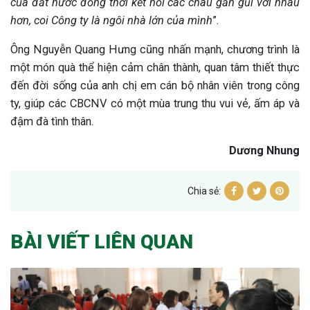
của đất nước đồng thời kết nối các cháu gần gũi với nhau
hơn, coi Công ty là ngôi nhà lớn của mình
”.
Ông Nguyễn Quang Hưng cũng nhấn mạnh, chương trình là
một món quà thể hiện cảm chân thành, quan tâm thiết thực
đến đời sống của anh chị em cán bộ nhân viên trong công
ty, giúp các CBCNV
có một mùa trung thu vui vẻ, ấm áp và
đậm đà tình thân.
Dương Nhung
Chia sẻ:
BÀI VIẾT LIÊN QUAN