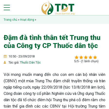
Trang chủ
»
Hoạt động
»
Đậm đà tình thân tết Trung thu
của Công ty CP Thuốc dân tộc
10:50 - 23/09/2018
5/5 - (1 bình chọn)
Tác giả:
Thuốc Dân Tộc
Với mong muốn mang đến cho con em cán bộ nhân viên
(CBNV) một mùa Trung Thu đậm chất truyền thống và tràn
ngập tiếng cười, ngày 22/09/2018 (tức 13/8/2018 âm lịch),
Công đoàn công ty cổ phần Nghiên cứu và Ứng dụng Thuốc
dân tộc đã tổ chức đêm hội Trung thu phá cỗ đêm rằm cho
toàn thể gia đình các các CBNV tại Hội trường Trung tâm