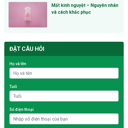
Mất kinh nguyệt – Nguyên nhân
và cách khắc phục
ĐẶT CÂU HỎI
Họ và tên
Tuổi
Số điện thoại