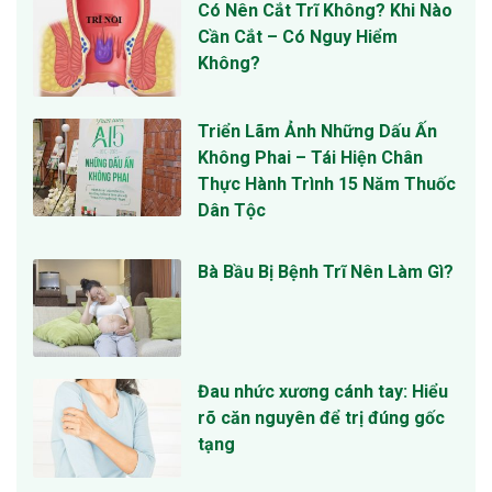
Có Nên Cắt Trĩ Không? Khi Nào
Cần Cắt – Có Nguy Hiểm
Không?
Triển Lãm Ảnh Những Dấu Ấn
Không Phai – Tái Hiện Chân
Thực Hành Trình 15 Năm Thuốc
Dân Tộc
Bà Bầu Bị Bệnh Trĩ Nên Làm Gì?
Đau nhức xương cánh tay: Hiểu
rõ căn nguyên để trị đúng gốc
tạng