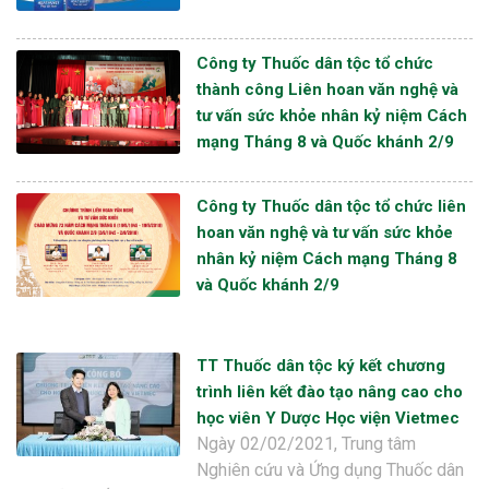
Công ty Thuốc dân tộc tổ chức
thành công Liên hoan văn nghệ và
tư vấn sức khỏe nhân kỷ niệm Cách
mạng Tháng 8 và Quốc khánh 2/9
Công ty Thuốc dân tộc tổ chức liên
hoan văn nghệ và tư vấn sức khỏe
nhân kỷ niệm Cách mạng Tháng 8
và Quốc khánh 2/9
TT Thuốc dân tộc ký kết chương
trình liên kết đào tạo nâng cao cho
học viên Y Dược Học viện Vietmec
Ngày 02/02/2021, Trung tâm
Nghiên cứu và Ứng dụng Thuốc dân