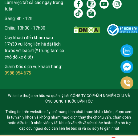
Làm việc tất cả các ngày trong
tuần
Sáng: 8h - 12h
Chiều: 13h30 - 17h30
Quý khách đến khám sau
17h30 vui lòng liên hệ đặt lịch
trước với bác sĩ (*Trung tâm có
chỗ đỗ xe ô tô)
Giám Đốc dịch vụ khách hàng:
0988 954 675
Website thuộc sở hữu và quản lý bởi CÔNG TY CỔ PHẦN NGHIÊN CỨU VÀ
ỨNG DỤNG THUỐC DÂN TỘC
Thông tin trên website này chỉ mang tính chất tham khảo; không được xem
là tư vấn y khoa và không nhằm mục đích thay thế cho tư vấn, chẩn đoán
hoặc điều trị từ nhân viên y tế. Khi có vấn đề về sức khỏe hoặc cần hỗ trợ
cấp cứu người đọc cần liên hệ bác sĩ và cơ sở y tế gần nhất