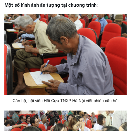
Một số hình ảnh ấn tượng tại chương trình:
Cán bộ, hội viên Hội Cựu TNXP Hà Nội viết phiếu câu hỏi