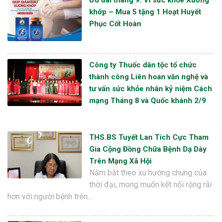
Ưu đãi tháng 9: Vì sức khỏe Xương
khớp – Mua 5 tặng 1 Hoạt Huyết
Phục Cốt Hoàn
Công ty Thuốc dân tộc tổ chức
thành công Liên hoan văn nghệ và
tư vấn sức khỏe nhân kỷ niệm Cách
mạng Tháng 8 và Quốc khánh 2/9
THS.BS Tuyết Lan Tích Cực Tham
Gia Cộng Đồng Chữa Bệnh Dạ Dày
Trên Mạng Xã Hội
Nắm bắt theo xu hướng chung của
thời đại, mong muốn kết nối rộng rãi
hơn với người bệnh trên…