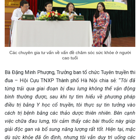
Các chuyên gia tư vấn về vấn đề chăm sóc sức khỏe ở người
cao tuổi
Bà Đặng Minh Phượng, Trưởng ban tổ chức Tuyên truyền thi
đua – Hội Cựu TNXP Thành phố Hà Nội chia sẻ: “
Tôi đã
từng trải qua giai đoạn bị đau lưng không thể vận động
bình thường được, sau khi tự tìm hiểu về phương pháp
điều trị bằng Y học cổ truyền, tôi thực sự tin tưởng vào
cách trị bệnh bằng các thảo dược thiên nhiên. Bên cạnh
việc chữa đau lưng, tôi cảm thấy các bài thuốc này giúp
giải độc gan và bổ sung năng lượng rất tốt. Hiện tại, mặc
dù sức khỏe đã ổn định, nhưng tôi vẫn duy trì uống các