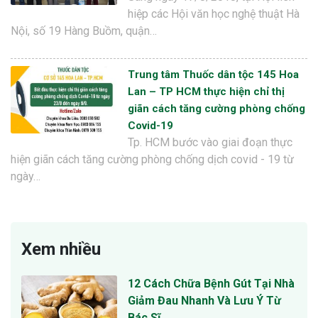
hiệp các Hội văn học nghệ thuật Hà
Nội, số 19 Hàng Buồm, quận…
Trung tâm Thuốc dân tộc 145 Hoa
Lan – TP HCM thực hiện chỉ thị
giãn cách tăng cường phòng chống
Covid-19
Tp. HCM bước vào giai đoạn thực
hiện giãn cách tăng cường phòng chống dịch covid - 19 từ
ngày…
Xem nhiều
12 Cách Chữa Bệnh Gút Tại Nhà
Giảm Đau Nhanh Và Lưu Ý Từ
Bác Sĩ