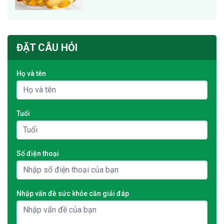
ĐẶT CÂU HỎI
Họ và tên
Tuổi
Số điện thoại
Nhập vấn đề sức khỏe cần giải đáp