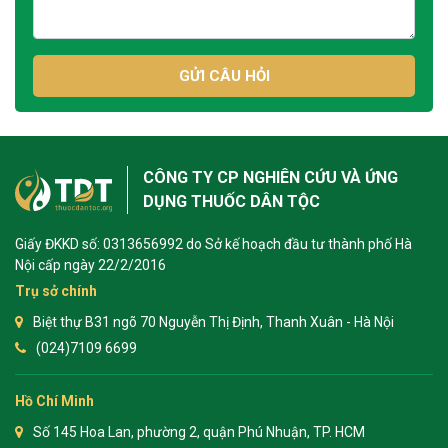
GỬI CÂU HỎI
CÔNG TY CP NGHIÊN CỨU VÀ ỨNG
DỤNG THUỐC DÂN TỘC
Giấy ĐKKD số: 0313656992 do Sở kế hoạch đầu tư thành phố Hà
Nội cấp ngày 22/2/2016
Trụ sở chính
Biệt thự B31 ngõ 70 Nguyễn Thị Định, Thanh Xuân - Hà Nội
(024)7109 6699
Hồ Chí Minh
Số 145 Hoa Lan, phường 2, quận Phú Nhuận, TP. HCM