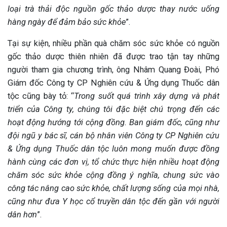
loại trà thải độc nguồn gốc thảo dược thay nước uống
hàng ngày để đảm bảo sức khỏe
”.
Tại sự kiện, nhiều phần quà chăm sóc sức khỏe có nguồn
gốc thảo dược thiên nhiên đã được trao tận tay những
người tham gia chương trình, ông Nhâm Quang Đoài, Phó
Giám đốc Công ty CP Nghiên cứu & Ứng dụng Thuốc dân
tộc cũng bày tỏ: “
Trong suốt quá trình xây dựng và phát
triển của Công ty, chúng tôi đặc biệt chú trọng đến các
hoạt động hướng tới cộng đồng. Ban giám đốc, cũng như
đội ngũ y bác sĩ, cán bộ nhân viên Công ty CP Nghiên cứu
& Ứng dụng Thuốc dân tộc luôn mong muốn được đồng
hành cùng các đơn vị, tổ chức thực hiện nhiều hoạt động
chăm sóc sức khỏe cộng đồng ý nghĩa, chung sức vào
công tác nâng cao sức khỏe, chất lượng sống của mọi nhà,
cũng như đưa Y học cổ truyền dân tộc đến gần với người
dân hơn
”.