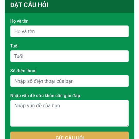
ĐẶT CÂU HỎI
Họ và tên
Tuổi
Số điện thoại
Nhập vấn đề sức khỏe cần giải đáp
GỬI CÂU HỎI