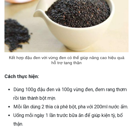
Kết hợp đậu đen với vừng đen có thể giúp nâng cao hiệu quả
hỗ trợ tạng thận
Cách thực hiện:
Dùng 100g đậu đen và 100g vừng đen, đem rang thơm
rồi tán thành bột mịn.
Mỗi lần dùng 2 thìa cà phê bột, pha với 200ml nước ấm.
Uống mỗi ngày 1 lần trước bữa ăn để giúp kiện tỳ, bổ
thận.