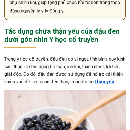
phụ chính khí, giúp tạng phủ phục hồi từ bên trong theo
đúng nguyên lý y lý Đông y.
Tác dụng chữa thận yếu của đậu đen
dưới góc nhìn Y học cổ truyền
Trong y học cổ truyền, đậu đen có vị ngọt, tính bình, quy kinh
can, thận. Có tác dụng bổ thận, ích khí, thanh nhiệt, lợi tiểu,
giải độc. Do đó, đậu đen được sử dụng để hỗ trợ cải thiện
nhiều vấn đề liên quan đến thận, trong đó có
thận yếu
.