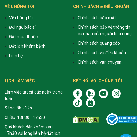
VỀ CHÚNG TÔI
CHÍNH SÁCH & ĐIỀU KHOẢN
Về chúng tôi
Chính sách bảo mật
Đội ngũ bác sĩ
Chính sách bảo vệ thông tin
cá nhân của người tiêu dùng
Đặt mua thuốc
Chính sách quảng cáo
Đặt lịch khám bệnh
Chính sách và điều khoản
Liên hệ
Chính sách vận chuyển
LỊCH LÀM VIỆC
KẾT NỐI VỚI CHÚNG TÔI
Làm việc tất cả các ngày trong
tuần
Sáng: 8h - 12h
Chiều: 13h30 - 17h30
Quý khách đến khám sau
17h30 vui lòng liên hệ đặt lịch