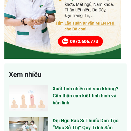
Xem nhiều
Xuất tinh nhiều có sao không?
Cẩn thận cạn kiệt tinh binh và
bản lĩnh
Đội Ngũ Bác Sĩ Thuốc Dân Tộc
“Mục Sở Thị” Quy Trình Sản