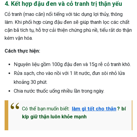
4. Kết hợp đậu đen và cỏ tranh trị thận yếu
Cỏ tranh (mao căn) nổi tiếng với tác dụng lợi thủy, thông
lâm. Khi phối hợp cùng đậu đen sẽ giúp thanh lọc các chất
cặn bã tích tụ, hỗ trợ cải thiện chứng phù nề, tiểu rắt do thận
kém vận hóa.
Cách thực hiện:
Nguyên liệu gồm 100g đậu đen và 15g rễ cỏ tranh khô.
Rửa sạch, cho vào nồi với 1 lít nước, đun sôi nhỏ lửa
khoảng 30 phút.
Chia nước thuốc uống nhiều lần trong ngày.
Có thể bạn muốn biết:
làm gì tốt cho thận
? bí
kíp giữ thận luôn khỏe mạnh