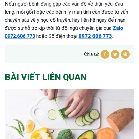
Nếu người bệnh đang gặp các vấn đề về thận yếu, đau
lưng, mỏi gối hoặc các bệnh lý mạn tính cần được tư vấn
chuyên sâu về y học cổ truyền, hãy liên hệ ngay để nhận
được sự hỗ trợ kịp thời từ đội ngũ chuyên gia qua
Zalo
0972.606.773
hoặc Số điện thoại
0972 606 773
.
Chia sẻ:
BÀI VIẾT LIÊN QUAN