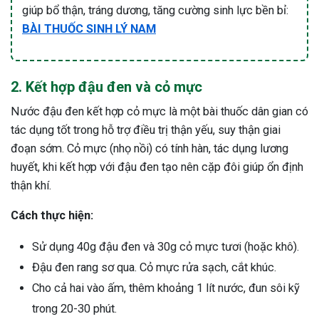
giúp bổ thận, tráng dương, tăng cường sinh lực bền bỉ:
BÀI THUỐC SINH LÝ NAM
2. Kết hợp đậu đen và cỏ mực
Nước đậu đen kết hợp cỏ mực là một bài thuốc dân gian có
tác dụng tốt trong hỗ trợ điều trị thận yếu, suy thận giai
đoạn sớm. Cỏ mực (nhọ nồi) có tính hàn, tác dụng lương
huyết, khi kết hợp với đậu đen tạo nên cặp đôi giúp ổn định
thận khí.
Cách thực hiện:
Sử dụng 40g đậu đen và 30g cỏ mực tươi (hoặc khô).
Đậu đen rang sơ qua. Cỏ mực rửa sạch, cắt khúc.
Cho cả hai vào ấm, thêm khoảng 1 lít nước, đun sôi kỹ
trong 20-30 phút.