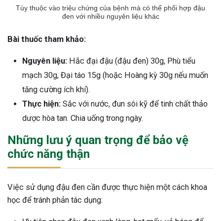
Tùy thuộc vào triệu chứng của bệnh mà có thể phối hợp đậu
đen với nhiều nguyên liệu khác
Bài thuốc tham khảo:
Nguyên liệu:
Hắc đại đậu (đậu đen) 30g, Phù tiểu
mạch 30g, Đại táo 15g (hoặc Hoàng kỳ 30g nếu muốn
tăng cường ích khí).
Thực hiện:
Sắc với nước, đun sôi kỹ để tinh chất thảo
dược hòa tan. Chia uống trong ngày.
Những lưu ý quan trọng để bảo vệ
chức năng thận
Việc sử dụng đậu đen cần được thực hiện một cách khoa
học để tránh phản tác dụng: