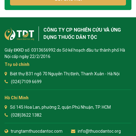
CÔNG TY CP NGHIÊN CỨU VÀ ỨNG
DỤNG THUỐC DÂN TỘC
Giấy ĐKKD số: 0313656992 do Sở kế hoạch đầu tư thành phố Hà
Nội cấp ngày 22/2/2016
Trụ sở chính
Biệt thự B31 ngõ 70 Nguyễn Thị Định, Thanh Xuân - Hà Nội
(024)7109 6699
Hồ Chí Minh
Số 145 Hoa Lan, phường 2, quận Phú Nhuận, TP. HCM
(028)3622 1382
trungtamthuocdantoc.com
info@thuocdantoc.org