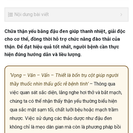
Nội dung bài viết
Chữa thận yếu bằng đậu đen giúp thanh nhiệt, giải độc
cho cơ thể, đồng thời hỗ trợ chức năng đào thải của
thận. Để đạt hiệu quả tốt nhất, người bệnh cần thực
hiện đúng hướng dẫn và liều lượng.
‘Vọng – Văn – Vấn – Thiết là bốn trụ cột giúp người
thầy thuốc nhìn thấu gốc rễ bệnh tình’
– Thông qua
việc quan sát sắc diện, lắng nghe hơi thở và bắt mạch,
chúng ta có thể nhận thấy thận yếu thường biểu hiện
qua sắc mặt sạm tối, chất lưỡi bệu hoặc mạch trầm
nhược. Việc sử dụng các thảo dược như đậu đen
không chỉ là mẹo dân gian mà còn là phương pháp bồi