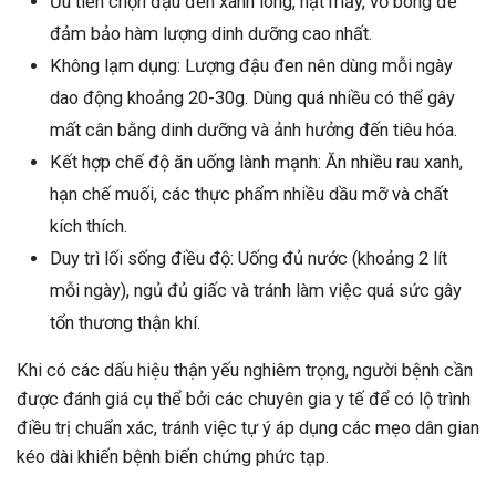
Ưu tiên chọn đậu đen xanh lòng, hạt mẩy, vỏ bóng để
đảm bảo hàm lượng dinh dưỡng cao nhất.
Không lạm dụng: Lượng đậu đen nên dùng mỗi ngày
dao động khoảng 20-30g. Dùng quá nhiều có thể gây
mất cân bằng dinh dưỡng và ảnh hưởng đến tiêu hóa.
Kết hợp chế độ ăn uống lành mạnh: Ăn nhiều rau xanh,
hạn chế muối, các thực phẩm nhiều dầu mỡ và chất
kích thích.
Duy trì lối sống điều độ: Uống đủ nước (khoảng 2 lít
mỗi ngày), ngủ đủ giấc và tránh làm việc quá sức gây
tổn thương thận khí.
Khi có các dấu hiệu thận yếu nghiêm trọng, người bệnh cần
được đánh giá cụ thể bởi các chuyên gia y tế để có lộ trình
điều trị chuẩn xác, tránh việc tự ý áp dụng các mẹo dân gian
kéo dài khiến bệnh biến chứng phức tạp.