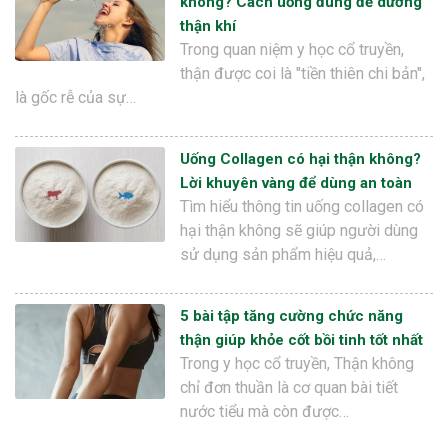
không? Cách uống đúng để dưỡng
thận khí
Trong quan niệm y học cổ truyền,
thận được coi là "tiền thiên chi bản",
là gốc rễ của sự…
Uống Collagen có hại thận không?
Lời khuyên vàng để dùng an toàn
Tìm hiểu thông tin uống collagen có
hại thận không sẽ giúp người dùng
sử dụng sản phẩm hiệu quả,…
5 bài tập tăng cường chức năng
thận giúp khỏe cốt bồi tinh tốt nhất
Trong y học cổ truyền, Thận không
chỉ đơn thuần là cơ quan bài tiết
nước tiểu mà còn được…