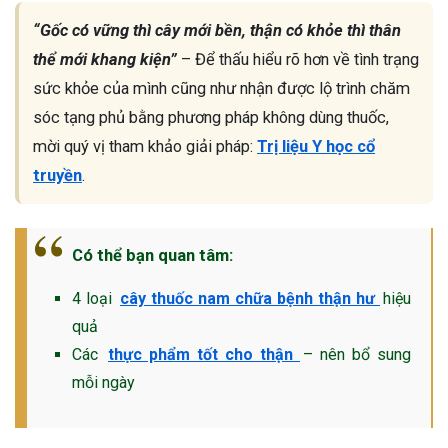
“Gốc có vững thì cây mới bền, thận có khỏe thì thân
thể mới khang kiện”
– Để thấu hiểu rõ hơn về tình trạng
sức khỏe của mình cũng như nhận được lộ trình chăm
sóc tạng phủ bằng phương pháp không dùng thuốc,
mời quý vị tham khảo giải pháp:
Trị liệu Y học cổ
truyền
.
Có thể bạn quan tâm:
4 loại
cây thuốc nam chữa bệnh thận hư
hiệu
quả
Các
thực phẩm tốt cho thận
– nên bổ sung
mỗi ngày