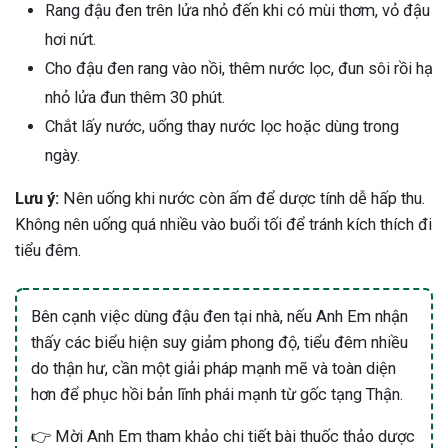
Rang đậu đen trên lửa nhỏ đến khi có mùi thơm, vỏ đậu
hơi nứt.
Cho đậu đen rang vào nồi, thêm nước lọc, đun sôi rồi hạ
nhỏ lửa đun thêm 30 phút.
Chắt lấy nước, uống thay nước lọc hoặc dùng trong
ngày.
Lưu ý:
Nên uống khi nước còn ấm để dược tính dễ hấp thu.
Không nên uống quá nhiều vào buổi tối để tránh kích thích đi
tiểu đêm.
Bên cạnh việc dùng đậu đen tại nhà, nếu Anh Em nhận
thấy các biểu hiện suy giảm phong độ, tiểu đêm nhiều
do thận hư, cần một giải pháp mạnh mẽ và toàn diện
hơn để phục hồi bản lĩnh phái mạnh từ gốc tạng Thận.
👉 Mời Anh Em tham khảo chi tiết bài thuốc thảo dược