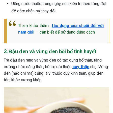
Uống nước thuốc trong ngày, nên kiên trì theo từng đợt
để cảm nhận sự thay đổi.
Tham khảo thêm:
tác dụng của chuối đối với
nam giới
– cần biết để sử dụng đúng cách
3. Đậu đen và vừng đen bồi bổ tinh huyết
Trà đậu đen rang và vừng đen có tác dụng bổ thận, tăng
cường chức năng thận, hỗ trợ cải thiện
suy thận
nhẹ. Vừng
đen (hắc chi ma) cũng là vị thuốc quy kinh thận, giúp đen
tóc, khỏe xương khớp.