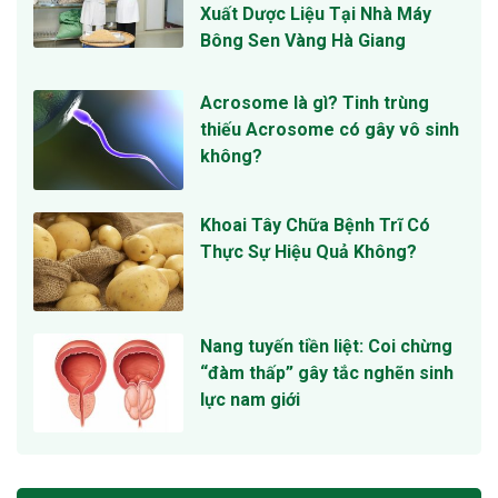
Xuất Dược Liệu Tại Nhà Máy
Bông Sen Vàng Hà Giang
Acrosome là gì? Tinh trùng
thiếu Acrosome có gây vô sinh
không?
Khoai Tây Chữa Bệnh Trĩ Có
Thực Sự Hiệu Quả Không?
Nang tuyến tiền liệt: Coi chừng
“đàm thấp” gây tắc nghẽn sinh
lực nam giới