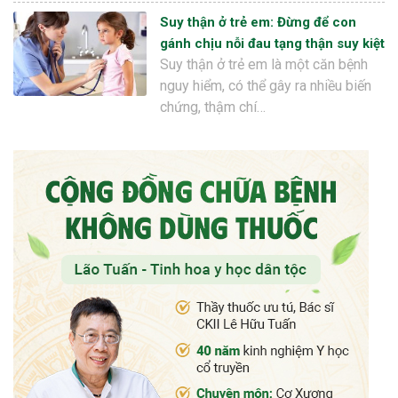
Suy thận ở trẻ em: Đừng để con
gánh chịu nỗi đau tạng thận suy kiệt
Suy thận ở trẻ em là một căn bệnh
nguy hiểm, có thể gây ra nhiều biến
chứng, thậm chí…