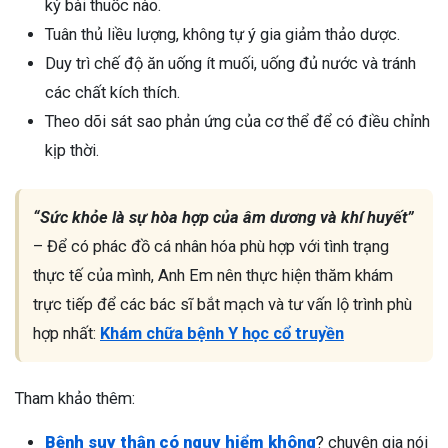
kỳ bài thuốc nào.
Tuân thủ liều lượng, không tự ý gia giảm thảo dược.
Duy trì chế độ ăn uống ít muối, uống đủ nước và tránh
các chất kích thích.
Theo dõi sát sao phản ứng của cơ thể để có điều chỉnh
kịp thời.
“Sức khỏe là sự hòa hợp của âm dương và khí huyết”
– Để có phác đồ cá nhân hóa phù hợp với tình trạng
thực tế của mình, Anh Em nên thực hiện thăm khám
trực tiếp để các bác sĩ bắt mạch và tư vấn lộ trình phù
hợp nhất:
Khám chữa bệnh Y học cổ truyền
Tham khảo thêm:
Bệnh suy thận có nguy hiểm không
? chuyên gia nói