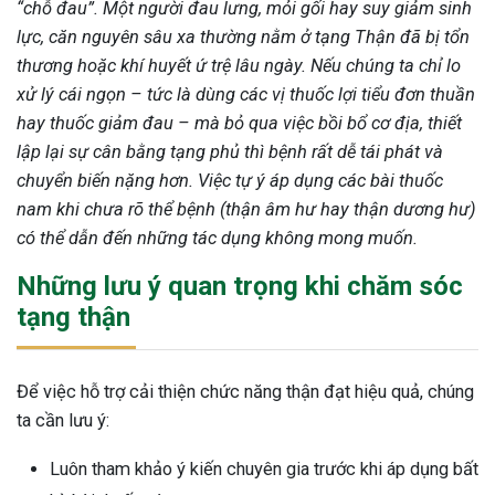
“chỗ đau”. Một người đau lưng, mỏi gối hay suy giảm sinh
lực, căn nguyên sâu xa thường nằm ở tạng Thận đã bị tổn
thương hoặc khí huyết ứ trệ lâu ngày. Nếu chúng ta chỉ lo
xử lý cái ngọn – tức là dùng các vị thuốc lợi tiểu đơn thuần
hay thuốc giảm đau – mà bỏ qua việc bồi bổ cơ địa, thiết
lập lại sự cân bằng tạng phủ thì bệnh rất dễ tái phát và
chuyển biến nặng hơn. Việc tự ý áp dụng các bài thuốc
nam khi chưa rõ thể bệnh (thận âm hư hay thận dương hư)
có thể dẫn đến những tác dụng không mong muốn.
Những lưu ý quan trọng khi chăm sóc
tạng thận
Để việc hỗ trợ cải thiện chức năng thận đạt hiệu quả, chúng
ta cần lưu ý:
Luôn tham khảo ý kiến chuyên gia trước khi áp dụng bất