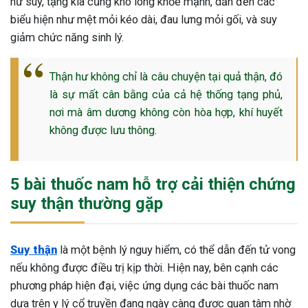
hư suy, tạng kia cũng khó lòng khỏe mạnh, dẫn đến các
biểu hiện như mệt mỏi kéo dài, đau lưng mỏi gối, và suy
giảm chức năng sinh lý.
Thận hư không chỉ là câu chuyện tại quả thận, đó
là sự mất cân bằng của cả hệ thống tạng phủ,
nơi mà âm dương không còn hòa hợp, khí huyết
không được lưu thông.
5 bài thuốc nam hỗ trợ cải thiện chứng
suy thận thường gặp
Suy thận
là một bệnh lý nguy hiểm, có thể dẫn đến tử vong
nếu không được điều trị kịp thời. Hiện nay, bên cạnh các
ừng Sau Sinh Có Tự Khỏi
phương pháp hiện đại, việc ứng dụng các bài thuốc nam
ng? Thông Tin Cần Biết
dựa trên y lý cổ truyền đang ngày càng được quan tâm nhờ