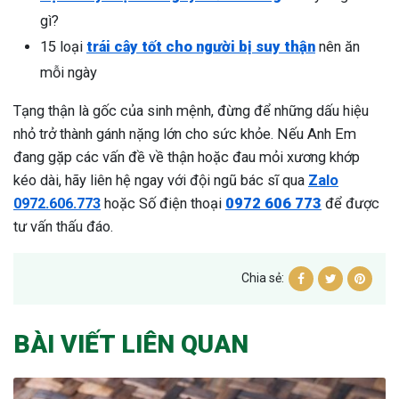
gì?
15 loại
trái cây tốt cho người bị suy thận
nên ăn
mỗi ngày
Tạng thận là gốc của sinh mệnh, đừng để những dấu hiệu
nhỏ trở thành gánh nặng lớn cho sức khỏe. Nếu Anh Em
đang gặp các vấn đề về thận hoặc đau mỏi xương khớp
kéo dài, hãy liên hệ ngay với đội ngũ bác sĩ qua
Zalo
0972.606.773
hoặc Số điện thoại
0972 606 773
để được
tư vấn thấu đáo.
Chia sẻ:
BÀI VIẾT LIÊN QUAN