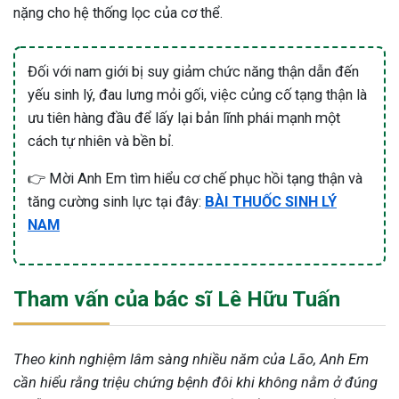
nặng cho hệ thống lọc của cơ thể.
Đối với nam giới bị suy giảm chức năng thận dẫn đến
yếu sinh lý, đau lưng mỏi gối, việc củng cố tạng thận là
ưu tiên hàng đầu để lấy lại bản lĩnh phái mạnh một
cách tự nhiên và bền bỉ.
👉 Mời Anh Em tìm hiểu cơ chế phục hồi tạng thận và
tăng cường sinh lực tại đây:
BÀI THUỐC SINH LÝ
NAM
Tham vấn của bác sĩ Lê Hữu Tuấn
Theo kinh nghiệm lâm sàng nhiều năm của Lão, Anh Em
cần hiểu rằng triệu chứng bệnh đôi khi không nằm ở đúng