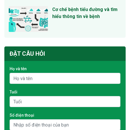
Cơ chế bệnh tiểu đường và tìm
hiểu thông tin về bệnh
ĐẶT CÂU HỎI
Họ và tên
Tuổi
Số điện thoại