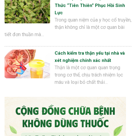
Thức “Tiên Thiên” Phục Hồi Sinh
Lực
Trong quan niệm của y học cổ truyền,
thận không chỉ là một cơ quan bài
tiết đơn thuần mà…
Cách kiểm tra thận yếu tại nhà và
xét nghiệm chính xác nhất
Thận là một cơ quan quan trọng
trong cơ thể, chịu trách nhiệm lọc
máu và loại bỏ chất thải…