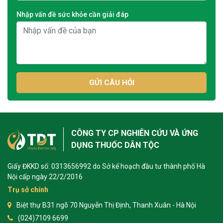
Nhập vấn đề sức khỏe cần giải đáp
GỬI CÂU HỎI
CÔNG TY CP NGHIÊN CỨU VÀ ỨNG
DỤNG THUỐC DÂN TỘC
Giấy ĐKKD số: 0313656992 do Sở kế hoạch đầu tư thành phố Hà
Nội cấp ngày 22/2/2016
Trụ sở chính
Biệt thự B31 ngõ 70 Nguyễn Thị Định, Thanh Xuân - Hà Nội
(024)7109 6699