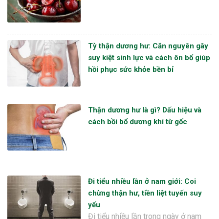
Tỳ thận dương hư: Căn nguyên gây
suy kiệt sinh lực và cách ôn bổ giúp
hồi phục sức khỏe bền bỉ
Thận dương hư là gì? Dấu hiệu và
cách bồi bổ dương khí từ gốc
Đi tiểu nhiều lần ở nam giới: Coi
chừng thận hư, tiền liệt tuyến suy
yếu
Đi tiểu nhiều lần trong ngày ở nam