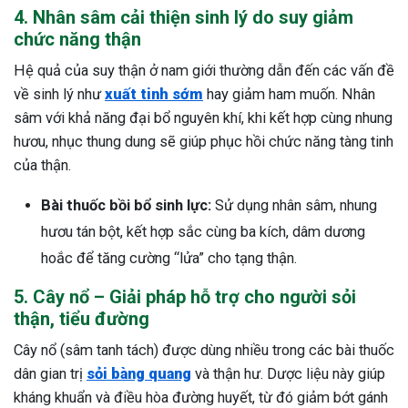
4. Nhân sâm cải thiện sinh lý do suy giảm
chức năng thận
Hệ quả của suy thận ở nam giới thường dẫn đến các vấn đề
về sinh lý như
xuất tinh sớm
hay giảm ham muốn. Nhân
sâm với khả năng đại bổ nguyên khí, khi kết hợp cùng nhung
hươu, nhục thung dung sẽ giúp phục hồi chức năng tàng tinh
của thận.
Bài thuốc bồi bổ sinh lực:
Sử dụng nhân sâm, nhung
hươu tán bột, kết hợp sắc cùng ba kích, dâm dương
hoắc để tăng cường “lửa” cho tạng thận.
5. Cây nổ – Giải pháp hỗ trợ cho người sỏi
thận, tiểu đường
Cây nổ (sâm tanh tách) được dùng nhiều trong các bài thuốc
dân gian trị
sỏi bàng quang
và thận hư. Dược liệu này giúp
kháng khuẩn và điều hòa đường huyết, từ đó giảm bớt gánh