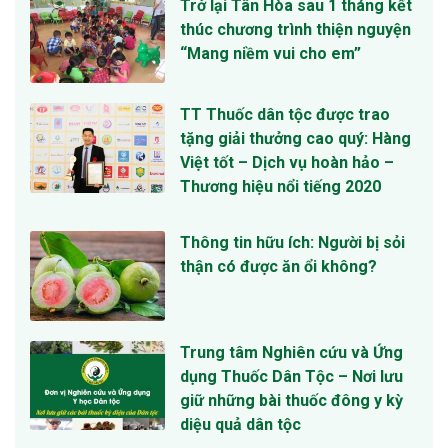
Trở lại Tân Hòa sau 1 tháng kết
thúc chương trình thiện nguyện
“Mang niềm vui cho em”
TT Thuốc dân tộc được trao
tặng giải thưởng cao quý: Hàng
Việt tốt – Dịch vụ hoàn hảo –
Thương hiệu nổi tiếng 2020
Thông tin hữu ích: Người bị sỏi
thận có được ăn ổi không?
Trung tâm Nghiên cứu và Ứng
dụng Thuốc Dân Tộc – Nơi lưu
giữ những bài thuốc đông y kỳ
diệu quả dân tộc