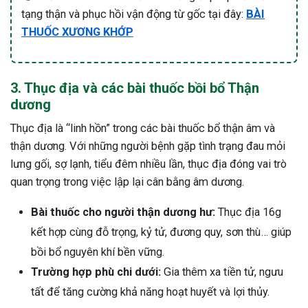
tạng thận và phục hồi vận động từ gốc tại đây:
BÀI
THUỐC XƯƠNG KHỚP
3. Thục địa và các bài thuốc bồi bổ Thận
dương
Thục địa là “linh hồn” trong các bài thuốc bổ thận âm và
thận dương. Với những người bệnh gặp tình trạng đau mỏi
lưng gối, sợ lạnh, tiểu đêm nhiều lần, thục địa đóng vai trò
quan trọng trong việc lập lại cân bằng âm dương.
Bài thuốc cho người thận dương hư:
Thục địa 16g
kết hợp cùng đỗ trọng, kỷ tử, đương quy, sơn thù… giúp
bồi bổ nguyên khí bền vững.
Trường hợp phù chi dưới:
Gia thêm xa tiền tử, ngưu
tất để tăng cường khả năng hoạt huyết và lợi thủy.