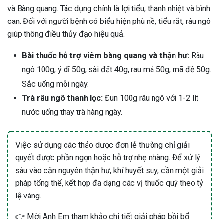
và Bàng quang. Tác dụng chính là lợi tiểu, thanh nhiệt và bình
can. Đối với người bệnh có biểu hiện phù nề, tiểu rắt, râu ngô
giúp thông điều thủy đạo hiệu quả.
Bài thuốc hỗ trợ viêm bàng quang và thận hư:
Râu
ngô 100g, ý dĩ 50g, sài đất 40g, rau má 50g, mã đề 50g.
Sắc uống mỗi ngày.
Trà râu ngô thanh lọc:
Đun 100g râu ngô với 1-2 lít
nước uống thay trà hàng ngày.
Việc sử dụng các thảo dược đơn lẻ thường chỉ giải
quyết được phần ngọn hoặc hỗ trợ nhẹ nhàng. Để xử lý
sâu vào căn nguyên thận hư, khí huyết suy, cần một giải
pháp tổng thể, kết hợp đa dạng các vị thuốc quý theo tỷ
lệ vàng.
👉 Mời Anh Em tham khảo chi tiết giải pháp bồi bổ