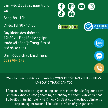
Làm việc tất cả các ngày trong
tuần
Sáng: 8h - 12h
Chiều: 13h30 - 17h30
Quý khách đến khám sau
17h30 vui lòng liên hệ đặt lịch
trước với bác sĩ (*Trung tâm có
chỗ đỗ xe ô tô)
Giám Đốc dịch vụ khách hàng:
0988 954 675
Website thuộc sở hữu và quản lý bởi CÔNG TY CỔ PHẦN NGHIÊN CỨU VÀ
ỨNG DỤNG THUỐC DÂN TỘC
Thông tin trên website này chỉ mang tính chất tham khảo; không được xem
là tư vấn y khoa và không nhằm mục đích thay thế cho tư vấn, chẩn đoán
hoặc điều trị từ nhân viên y tế. Khi có vấn đề về sức khỏe hoặc cần hỗ trợ
cấp cứu người đọc cần liên hệ bác sĩ và cơ sở y tế gần nhất