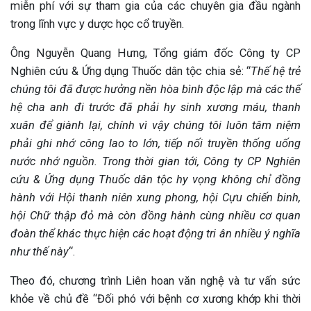
miễn phí với sự tham gia của các chuyên gia đầu ngành
trong lĩnh vực y dược học cổ truyền.
Ông Nguyễn Quang Hưng, Tổng giám đốc Công ty CP
Nghiên cứu & Ứng dụng Thuốc dân tộc chia sẻ: “
Thế hệ trẻ
chúng tôi đã được hưởng nền hòa bình độc lập mà các thế
hệ cha anh đi trước đã phải hy sinh xương máu, thanh
xuân để giành lại, chính vì vậy chúng tôi luôn tâm niệm
phải ghi nhớ công lao to lớn, tiếp nối truyền thống uống
nước nhớ nguồn. Trong thời gian tới, Công ty CP Nghiên
cứu & Ứng dụng Thuốc dân tộc hy vọng không chỉ đồng
hành với Hội thanh niên xung phong, hội Cựu chiến binh,
hội Chữ thập đỏ mà còn đồng hành cùng nhiều cơ quan
đoàn thể khác thực hiện các hoạt động tri ân nhiều ý nghĩa
như thế này
“.
Theo đó, chương trình Liên hoan văn nghệ và tư vấn sức
khỏe về chủ đề “Đối phó với bệnh cơ xương khớp khi thời