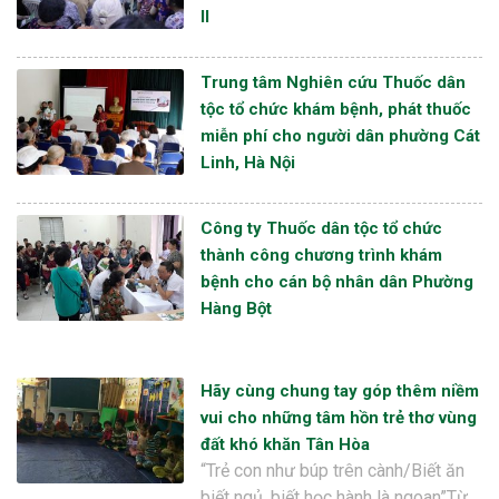
II
Trung tâm Nghiên cứu Thuốc dân
tộc tổ chức khám bệnh, phát thuốc
miễn phí cho người dân phường Cát
Linh, Hà Nội
Công ty Thuốc dân tộc tổ chức
thành công chương trình khám
bệnh cho cán bộ nhân dân Phường
Hàng Bột
Hãy cùng chung tay góp thêm niềm
vui cho những tâm hồn trẻ thơ vùng
đất khó khăn Tân Hòa
“Trẻ con như búp trên cành/Biết ăn
biết ngủ, biết học hành là ngoan”Từ