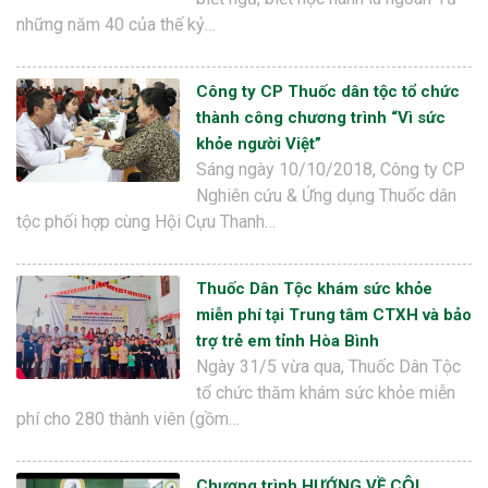
những năm 40 của thế kỷ…
Công ty CP Thuốc dân tộc tổ chức
thành công chương trình “Vì sức
khỏe người Việt”
Sáng ngày 10/10/2018, Công ty CP
Nghiên cứu & Ứng dụng Thuốc dân
tộc phối hợp cùng Hội Cựu Thanh…
Thuốc Dân Tộc khám sức khỏe
miễn phí tại Trung tâm CTXH và bảo
trợ trẻ em tỉnh Hòa Bình
Ngày 31/5 vừa qua, Thuốc Dân Tộc
tổ chức thăm khám sức khỏe miễn
phí cho 280 thành viên (gồm…
Chương trình HƯỚNG VỀ CỘI