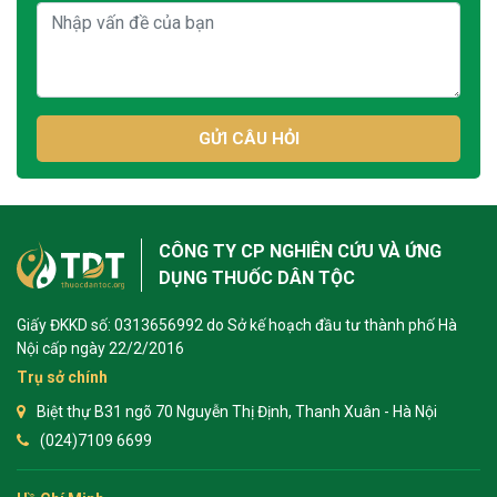
GỬI CÂU HỎI
CÔNG TY CP NGHIÊN CỨU VÀ ỨNG
DỤNG THUỐC DÂN TỘC
Giấy ĐKKD số: 0313656992 do Sở kế hoạch đầu tư thành phố Hà
Nội cấp ngày 22/2/2016
Trụ sở chính
Biệt thự B31 ngõ 70 Nguyễn Thị Định, Thanh Xuân - Hà Nội
(024)7109 6699