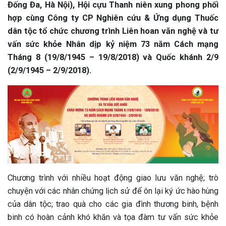
Đống Đa, Hà Nội), Hội cựu Thanh niên xung phong phối
hợp cùng Công ty CP Nghiên cứu & Ứng dụng Thuốc
dân tộc tổ chức chương trình Liên hoan văn nghệ và tư
vấn sức khỏe Nhân dịp kỷ niệm 73 năm Cách mạng
Tháng 8 (19/8/1945 – 19/8/2018) và Quốc khánh 2/9
(2/9/1945 – 2/9/2018).
Chương trình với nhiều hoạt động giao lưu văn nghệ; trò
chuyện với các nhân chứng lịch sử để ôn lại ký ức hào hùng
của dân tộc; trao quà cho các gia đình thương binh, bệnh
binh có hoàn cảnh khó khăn và tọa đàm tư vấn sức khỏe