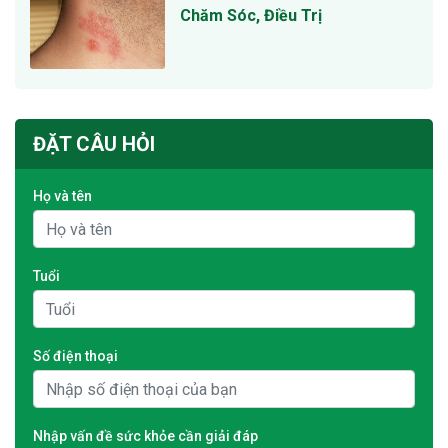
Chăm Sóc, Điều Trị
ĐẶT CÂU HỎI
Họ và tên
Tuổi
Số điện thoại
Nhập vấn đề sức khỏe cần giải đáp