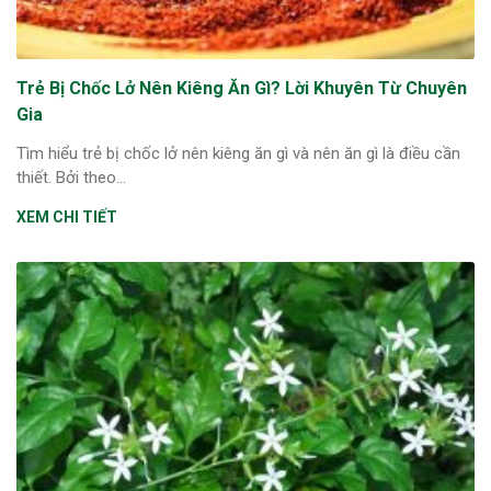
Trẻ Bị Chốc Lở Nên Kiêng Ăn Gì? Lời Khuyên Từ Chuyên
Gia
Tìm hiểu trẻ bị chốc lở nên kiêng ăn gì và nên ăn gì là điều cần
thiết. Bởi theo...
XEM CHI TIẾT