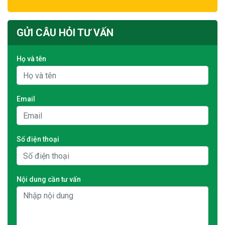
GỬI CÂU HỎI TƯ VẤN
Họ và tên
Email
Số điện thoại
Nội dung cần tư vấn