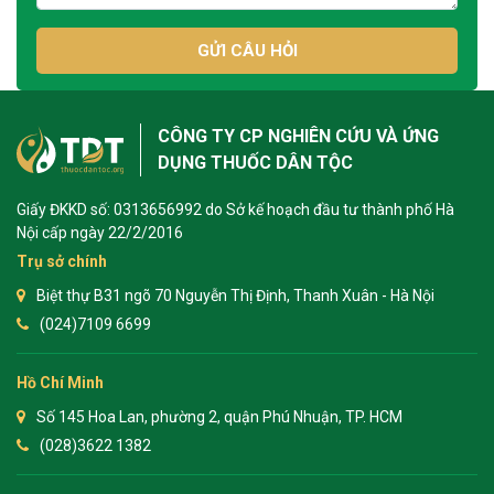
GỬI CÂU HỎI
CÔNG TY CP NGHIÊN CỨU VÀ ỨNG
DỤNG THUỐC DÂN TỘC
Giấy ĐKKD số: 0313656992 do Sở kế hoạch đầu tư thành phố Hà
Nội cấp ngày 22/2/2016
Trụ sở chính
Biệt thự B31 ngõ 70 Nguyễn Thị Định, Thanh Xuân - Hà Nội
(024)7109 6699
Hồ Chí Minh
Số 145 Hoa Lan, phường 2, quận Phú Nhuận, TP. HCM
(028)3622 1382