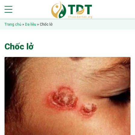
Trang chủ
»
Da liễu
»
Chốc lở
Chốc lở