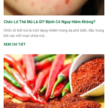
Chốc Lở Thể Mủ Là Gì? Bệnh Có Nguy Hiểm Không?
Chốc lở thể mủ là một dạng nhiễm trùng da phổ biến, đặc trưng
bởi các nốt mụn chứa mủ...
XEM CHI TIẾT