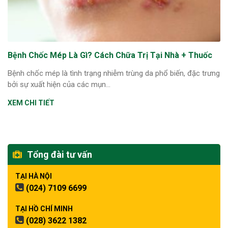
Bệnh Chốc Mép Là Gì? Cách Chữa Trị Tại Nhà + Thuốc
Bệnh chốc mép là tình trạng nhiễm trùng da phổ biến, đặc trưng
bởi sự xuất hiện của các mụn...
XEM CHI TIẾT
Tổng đài tư vấn
TẠI HÀ NỘI
(024) 7109 6699
TẠI HỒ CHÍ MINH
(028) 3622 1382