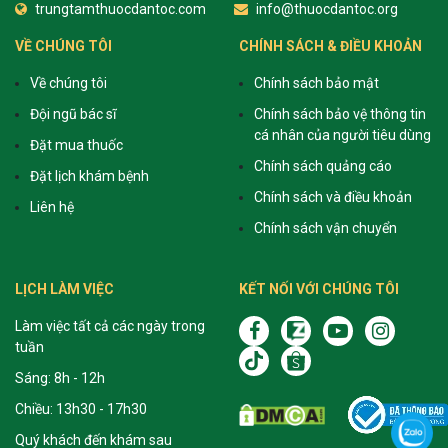
trungtamthuocdantoc.com
info@thuocdantoc.org
VỀ CHÚNG TÔI
CHÍNH SÁCH & ĐIỀU KHOẢN
Về chúng tôi
Chính sách bảo mật
Đội ngũ bác sĩ
Chính sách bảo vệ thông tin
cá nhân của người tiêu dùng
Đặt mua thuốc
Chính sách quảng cáo
Đặt lịch khám bệnh
Chính sách và điều khoản
Liên hệ
Chính sách vận chuyển
LỊCH LÀM VIỆC
KẾT NỐI VỚI CHÚNG TÔI
Làm việc tất cả các ngày trong
tuần
Sáng: 8h - 12h
Chiều: 13h30 - 17h30
Quý khách đến khám sau