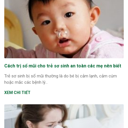
Cách trị sổ mũi cho trẻ sơ sinh an toàn các mẹ nên biết
Trẻ sơ sinh bị sổ mũi thường là do bé bị cảm lạnh, cảm cúm
hoặc mắc các bệnh lý...
XEM CHI TIẾT