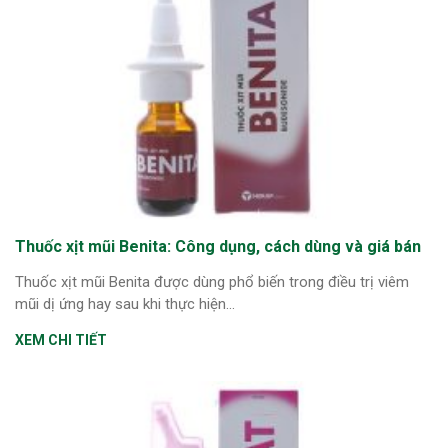
ng sau sinh là tình trạng viêm da
tính phổ biến, khiến đôi bàn tay,
chân của chị em trở nên khô...
Thuốc xịt mũi Benita: Công dụng, cách dùng và giá bán
Thuốc xịt mũi Benita được dùng phổ biến trong điều trị viêm
mũi dị ứng hay sau khi thực hiện...
XEM CHI TIẾT