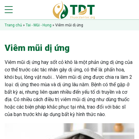
Trang chủ
»
Tai - Mũi - Họng
»
Viêm mũi dị ứng
Viêm mũi dị ứng
Viêm mũi dị ứng hay sốt cỏ khô là một phản ứng dị ứng của
cơ thể trước các tác nhân gây dị ứng, có thể là: phấn hoa,
khói bụi, lông vật nuôi… Viêm mũi dị ứng được chia ra làm 2
loại: dị ứng theo mùa và dị ứng lâu năm. Bệnh có thể gặp ở
bất kỳ ai, nhưng liên quan nhiều đến yếu tố di truyền và cơ
địa. Có nhiều cách điều trị viêm mũi dị ứng như dùng thuốc
hoặc các biện pháp khắc phục tại nhà, trao đổi với bác sĩ
của bạn trước khi áp dụng bất kỳ hình thức nào.