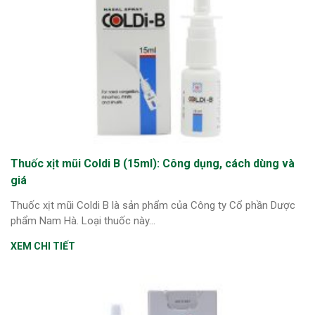
Thuốc xịt mũi Coldi B (15ml): Công dụng, cách dùng và
giá
Thuốc xịt mũi Coldi B là sản phẩm của Công ty Cổ phần Dược
phẩm Nam Hà. Loại thuốc này...
XEM CHI TIẾT
ừng Sau Sinh Có Tự Khỏi
ng? Thông Tin Cần Biết