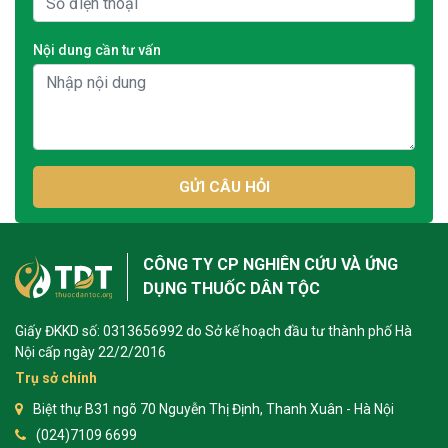
Nội dung cần tư vấn
GỬI CÂU HỎI
CÔNG TY CP NGHIÊN CỨU VÀ ỨNG
DỤNG THUỐC DÂN TỘC
Giấy ĐKKD số: 0313656992 do Sở kế hoạch đầu tư thành phố Hà
Nội cấp ngày 22/2/2016
Trụ sở chính
Biệt thự B31 ngõ 70 Nguyễn Thị Định, Thanh Xuân - Hà Nội
(024)7109 6699