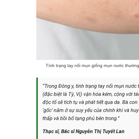
Tình trạng tay nổi mụn giống mụn nước thường
“Trong Đông y, tình trạng tay nổi mụn nước t
(đặc biệt là Tỳ, Vị) vận hóa kém, cộng với t
độc tố sẽ tích tụ và phát tiết qua da. Bà co
‘gốc’ nằm ở sự suy yếu của chính khí và huyế
thấp và bồi bổ tạng phủ bên trong.”
Thạc sĩ, Bác sĩ Nguyễn Thị Tuyết Lan