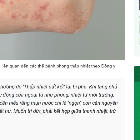
 liên quan đến các thể bệnh phong thấp nhiệt theo Đông y
hường do ‘Thấp nhiệt uất kết’ tại bì phu. Khi tạng phủ
ác động của ngoại tà như phong, nhiệt từ môi trường,
n cần hiểu rằng mụn nước chỉ là ‘ngọn’, còn căn nguyên
t hư. Muốn trị dứt, phải kết hợp giữa thanh nhiệt, trừ