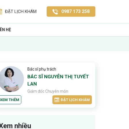
0987 173 258
ĐẶT LỊCH KHÁM
IÊN HỆ
Bác sĩ phụ trách
BÁC SĨ NGUYỄN THỊ TUYẾT
LAN
Giám đốc Chuyên môn
XEM THÊM
ĐẶT LỊCH KHÁM
Xem nhiều