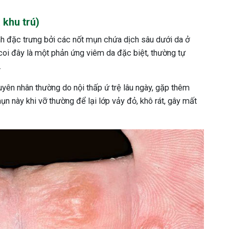
 khu trú)
 đặc trưng bởi các nốt mụn chứa dịch sâu dưới da ở
 coi đây là một phản ứng viêm da đặc biệt, thường tự
.
yên nhân thường do nội thấp ứ trệ lâu ngày, gặp thêm
n này khi vỡ thường để lại lớp vảy đỏ, khô rát, gây mất