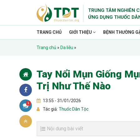
TRUNG TÂM NGHIÊN C
ỨNG DỤNG THUỐC DÂ
TRANG CHỦ
GIỚI THIỆU
BỆNH THƯỜNG G
Trang chủ
»
Da liễu
»
Tay Nổi Mụn Giống Mụ
Trị Như Thế Nào
13:55 - 31/01/2026
1
Tác giả:
Thuốc Dân Tộc
Nội dung bài viết