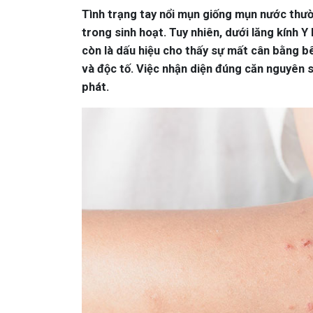
Tình trạng tay nổi mụn giống mụn nước thườ
trong sinh hoạt. Tuy nhiên, dưới lăng kính Y
còn là dấu hiệu cho thấy sự mất cân bằng bên
và độc tố. Việc nhận diện đúng căn nguyên s
phát.