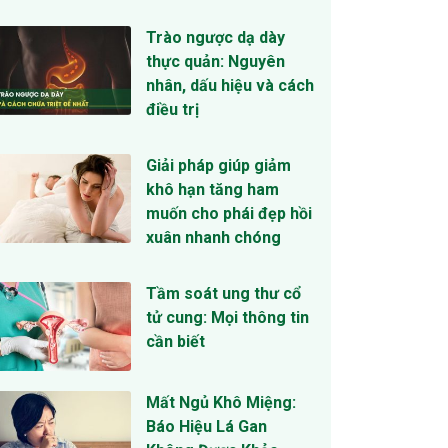
Trào ngược dạ dày
thực quản: Nguyên
nhân, dấu hiệu và cách
điều trị
Giải pháp giúp giảm
khô hạn tăng ham
muốn cho phái đẹp hồi
xuân nhanh chóng
Tầm soát ung thư cổ
tử cung: Mọi thông tin
cần biết
Mất Ngủ Khô Miệng:
Báo Hiệu Lá Gan