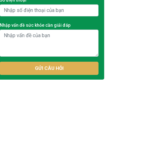
Nhập vấn đề sức khỏe cần giải đáp
GỬI CÂU HỎI