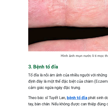
Hình ảnh mụn nước li ti mọc 
3. Bệnh tổ đỉa
Tổ đỉa là nỗi ám ảnh của nhiều người với những
định đây là một thể đặc biệt của chàm (Eczema)
cảm giác ngứa ngáy đặc trưng.
Theo bác sĩ Tuyết Lan,
bệnh tổ đỉa
phát sinh do
tay, bàn chân. Nếu không được can thiệp đúng c