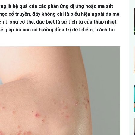
ng là hệ quả của các phản ứng dị ứng hoặc ma sát
 học cổ truyền, đây không chỉ là biểu hiện ngoài da mà
 trong cơ thể, đặc biệt là sự tích tụ của thấp nhiệt
ẽ giúp bà con có hướng điều trị dứt điểm, tránh tái