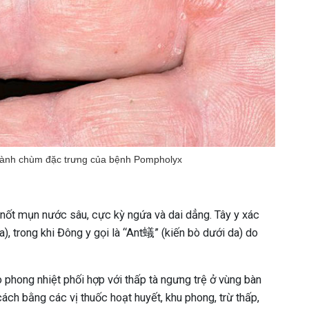
thành chùm đặc trưng của bệnh Pompholyx
 nốt mụn nước sâu, cực kỳ ngứa và dai dẳng. Tây y xác
, trong khi Đông y gọi là “Ant蟻” (kiến bò dưới da) do
 phong nhiệt phối hợp với thấp tà ngưng trệ ở vùng bàn
ách bằng các vị thuốc hoạt huyết, khu phong, trừ thấp,