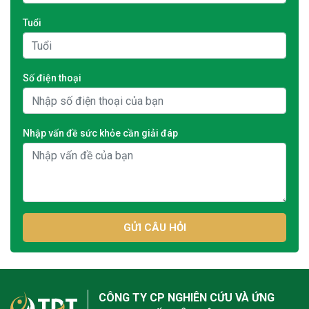
Tuổi
Số điện thoại
Nhập vấn đề sức khỏe cần giải đáp
GỬI CÂU HỎI
CÔNG TY CP NGHIÊN CỨU VÀ ỨNG