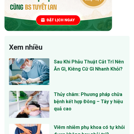
Xem nhiều
Sau Khi Phẫu Thuật Cắt Trĩ Nên
Ăn Gì, Kiêng Cữ Gì Nhanh Khỏi?
Thủy châm: Phương pháp chữa
bệnh kết hợp Đông – Tây y hiệu
quả cao
Viêm nhiễm phụ khoa có tự khỏi