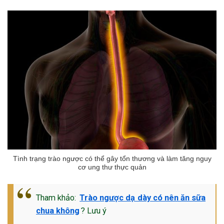
Tình trạng trào ngược có thể gây tổn thương và làm tăng nguy
cơ ung thư thực quản
Tham khảo:
Trào ngược dạ dày có nên ăn sữa
chua không
? Lưu ý