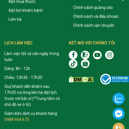
Đặt mua thuốc
Chính sách quảng cáo
Đặt lịch khám bệnh
Chính sách và điều khoản
Liên hệ
Chính sách vận chuyển
LỊCH LÀM VIỆC
KẾT NỐI VỚI CHÚNG TÔI
Làm việc tất cả các ngày trong
tuần
Sáng: 8h - 12h
Chiều: 13h30 - 17h30
Quý khách đến khám sau
17h30 vui lòng liên hệ đặt lịch
trước với bác sĩ (*Trung tâm có
chỗ đỗ xe ô tô)
Giám Đốc dịch vụ khách hàng:
0988 954 675