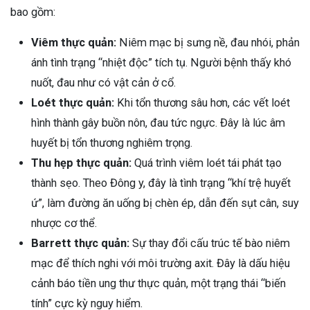
bao gồm:
Viêm thực quản:
Niêm mạc bị sưng nề, đau nhói, phản
ánh tình trạng “nhiệt độc” tích tụ. Người bệnh thấy khó
nuốt, đau như có vật cản ở cổ.
Loét thực quản:
Khi tổn thương sâu hơn, các vết loét
hình thành gây buồn nôn, đau tức ngực. Đây là lúc âm
huyết bị tổn thương nghiêm trọng.
Thu hẹp thực quản:
Quá trình viêm loét tái phát tạo
thành sẹo. Theo Đông y, đây là tình trạng “khí trệ huyết
ứ”, làm đường ăn uống bị chèn ép, dẫn đến sụt cân, suy
nhược cơ thể.
Barrett thực quản:
Sự thay đổi cấu trúc tế bào niêm
mạc để thích nghi với môi trường axit. Đây là dấu hiệu
cảnh báo tiền ung thư thực quản, một trạng thái “biến
tính” cực kỳ nguy hiểm.