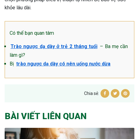
khỏe lâu dài.
Có thể bạn quan tâm
Trào ngược dạ dày ở trẻ 2 tháng tuổi
– Ba mẹ cần
làm gì?
Bị
trào ngược dạ dày có nên uống nước dừa
Chia sẻ:
BÀI VIẾT LIÊN QUAN