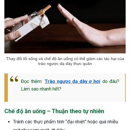
Thay đổi lối sống và chế độ ăn uống có thể giảm các tác hại của
trào ngược dạ dày thực quản
Đọc thêm:
Trào ngược dạ dày ợ hơi
do đâu?
Làm sao nhanh hết?
Chế độ ăn uống – Thuận theo tự nhiên
Tránh các thực phẩm tính “đại nhiệt” hoặc quá nhiều