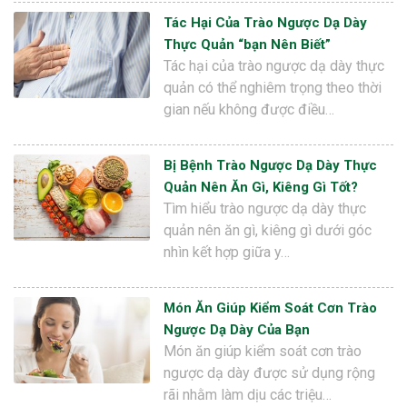
Tác Hại Của Trào Ngược Dạ Dày
Thực Quản “bạn Nên Biết”
Tác hại của trào ngược dạ dày thực
quản có thể nghiêm trọng theo thời
gian nếu không được điều…
Bị Bệnh Trào Ngược Dạ Dày Thực
Quản Nên Ăn Gì, Kiêng Gì Tốt?
Tìm hiểu trào ngược dạ dày thực
quản nên ăn gì, kiêng gì dưới góc
nhìn kết hợp giữa y…
Món Ăn Giúp Kiểm Soát Cơn Trào
Ngược Dạ Dày Của Bạn
Món ăn giúp kiểm soát cơn trào
ngược dạ dày được sử dụng rộng
rãi nhằm làm dịu các triệu…