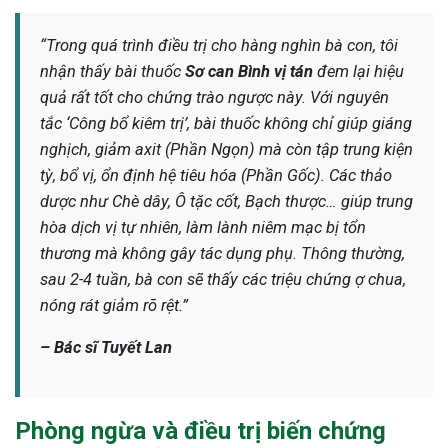
“Trong quá trình điều trị cho hàng nghìn bà con, tôi
nhận thấy bài thuốc
Sơ can Bình vị tán
đem lại hiệu
quả rất tốt cho chứng trào ngược này. Với nguyên
tắc ‘Công bổ kiêm trị’, bài thuốc không chỉ giúp giáng
nghịch, giảm axit (Phần Ngọn) mà còn tập trung kiện
tỳ, bổ vị, ổn định hệ tiêu hóa (Phần Gốc). Các thảo
dược như Chè dây, Ô tặc cốt, Bạch thược… giúp trung
hòa dịch vị tự nhiên, làm lành niêm mạc bị tổn
thương mà không gây tác dụng phụ. Thông thường,
sau 2-4 tuần, bà con sẽ thấy các triệu chứng ợ chua,
nóng rát giảm rõ rệt.”
– Bác sĩ Tuyết Lan
Phòng ngừa và điều trị biến chứng