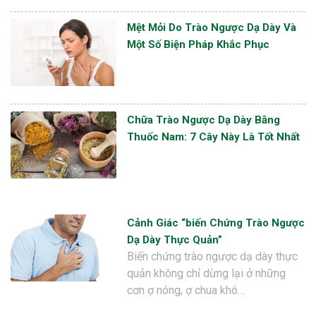
Mệt Mỏi Do Trào Ngược Dạ Dày Và
Một Số Biện Pháp Khắc Phục
Chữa Trào Ngược Dạ Dày Bằng
Thuốc Nam: 7 Cây Này Là Tốt Nhất
Cảnh Giác “biến Chứng Trào Ngược
Dạ Dày Thực Quản”
Biến chứng trào ngược dạ dày thực
quản không chỉ dừng lại ở những
cơn ợ nóng, ợ chua khó…