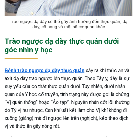
Trào ngược dạ dày có thể gây ảnh hưởng đến thực quản, dạ
dày, cổ họng và một số cơ quan khác
Trào ngược dạ dày thực quản dưới
góc nhìn y học
Bệnh trào ngược dạ dày thực quản
xảy ra khi thức ăn và
axit dạ dày trào ngược lên thực quản. Theo Tây y, đây là sự
suy yếu của cơ thắt thực quản dưới. Tuy nhiên, dưới nhãn
quan của Y học cổ truyền, tình trạng này được gọi là chứng
“Vị quản thống” hoặc “Ảo tạp”. Nguyên nhân cốt lõi thường
do Tỳ vị hư nhược, Can khí uất kết làm cho Vị khí không đi
xuống (giáng) mà đi ngược lên trên (nghịch), kéo theo dịch
vị và thức ăn gây nóng rát.