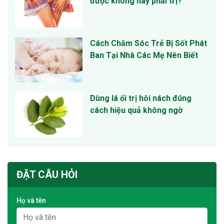
được không hay phải trị?
Cách Chăm Sóc Trẻ Bị Sốt Phát
Ban Tại Nhà Các Mẹ Nên Biết
Dùng lá ổi trị hôi nách đúng
cách hiệu quả không ngờ
ĐẶT CÂU HỎI
Họ và tên