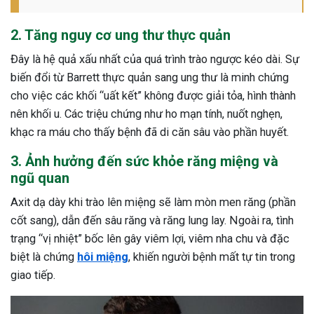
2. Tăng nguy cơ ung thư thực quản
Đây là hệ quả xấu nhất của quá trình trào ngược kéo dài. Sự
biến đổi từ Barrett thực quản sang ung thư là minh chứng
cho việc các khối “uất kết” không được giải tỏa, hình thành
nên khối u. Các triệu chứng như ho mạn tính, nuốt nghẹn,
khạc ra máu cho thấy bệnh đã di căn sâu vào phần huyết.
3. Ảnh hưởng đến sức khỏe răng miệng và
ngũ quan
Axit dạ dày khi trào lên miệng sẽ làm mòn men răng (phần
cốt sang), dẫn đến sâu răng và răng lung lay. Ngoài ra, tình
trạng “vị nhiệt” bốc lên gây viêm lợi, viêm nha chu và đặc
biệt là chứng
hôi miệng
, khiến người bệnh mất tự tin trong
giao tiếp.