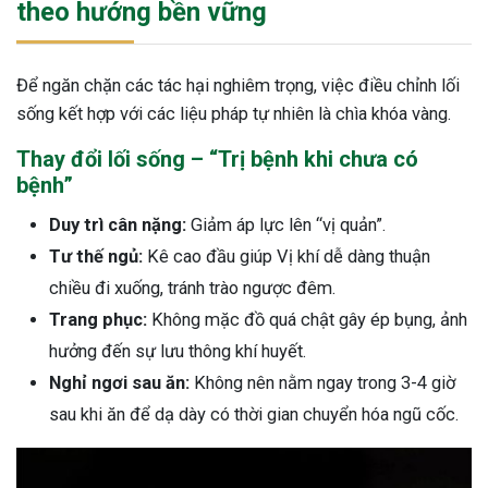
theo hướng bền vững
Để ngăn chặn các tác hại nghiêm trọng, việc điều chỉnh lối
sống kết hợp với các liệu pháp tự nhiên là chìa khóa vàng.
Thay đổi lối sống – “Trị bệnh khi chưa có
bệnh”
Duy trì cân nặng:
Giảm áp lực lên “vị quản”.
Tư thế ngủ:
Kê cao đầu giúp Vị khí dễ dàng thuận
chiều đi xuống, tránh trào ngược đêm.
Trang phục:
Không mặc đồ quá chật gây ép bụng, ảnh
hưởng đến sự lưu thông khí huyết.
Nghỉ ngơi sau ăn:
Không nên nằm ngay trong 3-4 giờ
sau khi ăn để dạ dày có thời gian chuyển hóa ngũ cốc.