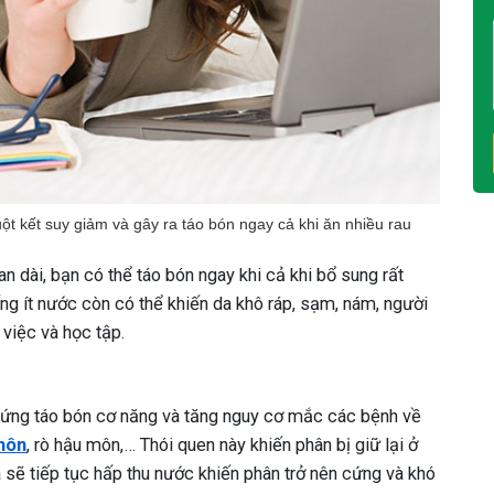
ột kết suy giảm và gây ra táo bón ngay cả khi ăn nhiều rau
an dài, bạn có thể táo bón ngay khi cả khi bổ sung rất
uống ít nước còn có thể khiến da khô ráp, sạm, nám, người
 việc và học tập.
chứng táo bón cơ năng và tăng nguy cơ mắc các bệnh về
môn
, rò hậu môn,… Thói quen này khiến phân bị giữ lại ở
già sẽ tiếp tục hấp thu nước khiến phân trở nên cứng và khó