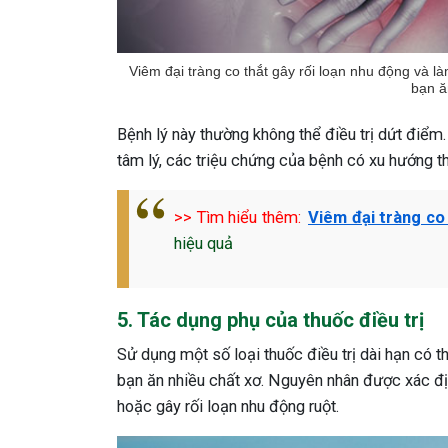
Viêm đại tràng co thắt gây rối loạn nhu động và là
bạn ă
Bệnh lý này thường không thể điều trị dứt điểm
tâm lý, các triệu chứng của bệnh có xu hướng 
>> Tìm hiểu thêm:
Viêm đại tràng co
hiệu quả
5. Tác dụng phụ của thuốc điều trị
Sử dụng một số loại thuốc điều trị dài hạn có th
bạn ăn nhiều chất xơ. Nguyên nhân được xác đị
hoặc gây rối loạn nhu động ruột.