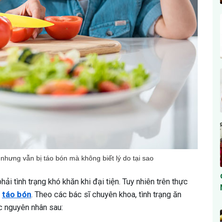
nhưng vẫn bị táo bón mà không biết lý do tại sao
hải tình trạng khó khăn khi đại tiện. Tuy nhiên trên thực
ị
táo bón
. Theo các bác sĩ chuyên khoa, tình trạng ăn
ác nguyên nhân sau: