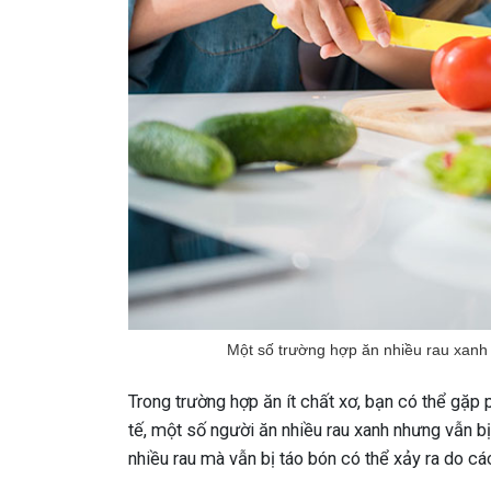
Một số trường hợp ăn nhiều rau xanh 
Trong trường hợp ăn ít chất xơ, bạn có thể gặp p
tế, một số người ăn nhiều rau xanh nhưng vẫn b
nhiều rau mà vẫn bị táo bón có thể xảy ra do c