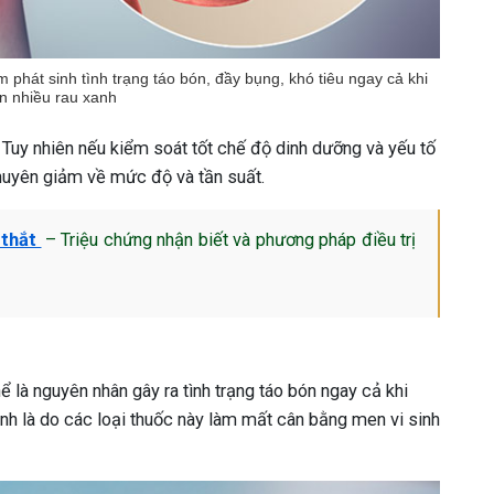
m phát sinh tình trạng táo bón, đầy bụng, khó tiêu ngay cả khi
n nhiều rau xanh
. Tuy nhiên nếu kiểm soát tốt chế độ dinh dưỡng và yếu tố
thuyên giảm về mức độ và tần suất.
 thắt
– Triệu chứng nhận biết và phương pháp điều trị
ể là nguyên nhân gây ra tình trạng táo bón ngay cả khi
nh là do các loại thuốc này làm mất cân bằng men vi sinh