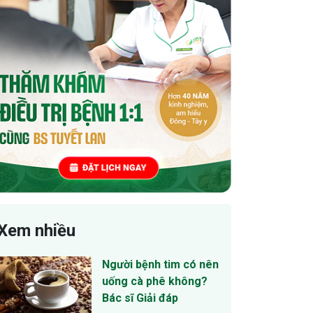
Xem nhiều
Người bệnh tim có nên
uống cà phê không?
Bác sĩ Giải đáp