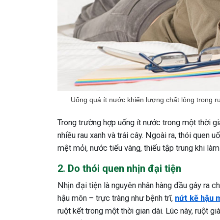
Uống quá ít nước khiến lượng chất lỏng trong ru
Trong trường hợp uống ít nước trong một thời gi
nhiều rau xanh và trái cây. Ngoài ra, thói quen 
mệt mỏi, nước tiểu vàng, thiếu tập trung khi làm
2. Do thói quen nhịn đại tiện
Nhịn đại tiện là nguyên nhân hàng đầu gây ra 
hậu môn – trực tràng như bệnh trĩ,
nứt kẽ hậu 
ruột kết trong một thời gian dài. Lúc này, ruột 