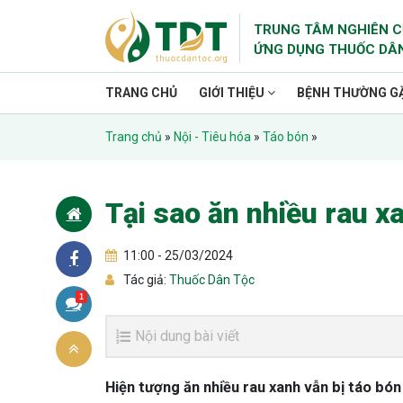
TRUNG TÂM NGHIÊN C
ỨNG DỤNG THUỐC DÂ
TRANG CHỦ
GIỚI THIỆU
BỆNH THƯỜNG G
Trang chủ
»
Nội - Tiêu hóa
»
Táo bón
»
Tại sao ăn nhiều rau x
11:00 - 25/03/2024
Tác giả:
Thuốc Dân Tộc
1
Nội dung bài viết
Hiện tượng ăn nhiều rau xanh vẫn bị táo bón