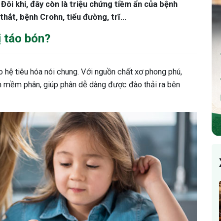
Đôi khi, đây còn là triệu chứng tiềm ẩn của bệnh
 thắt, bệnh Crohn, tiểu đường, trĩ…
ị táo bón?
 hệ tiêu hóa nói chung. Với nguồn chất xơ phong phú,
m mềm phân, giúp phân dễ dàng được đào thải ra bên