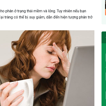
cho phân ở trạng thái mềm và lỏng. Tuy nhiên nếu bạn
đại tràng có thể bị suy giảm, dẫn đến hiện tượng phân trở