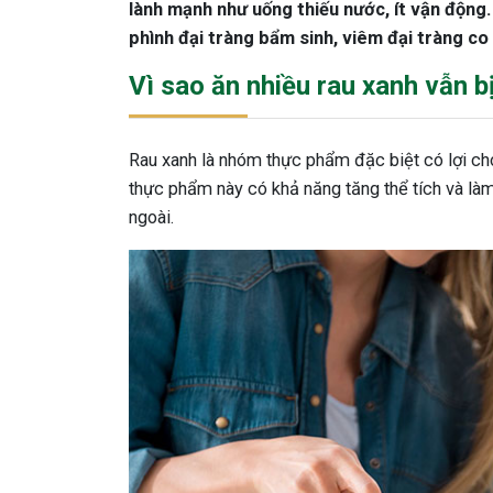
lành mạnh như uống thiếu nước, ít vận động. 
phình đại tràng bẩm sinh, viêm đại tràng co
Vì sao ăn nhiều rau xanh vẫn b
Rau xanh là nhóm thực phẩm đặc biệt có lợi cho
thực phẩm này có khả năng tăng thể tích và là
ngoài.