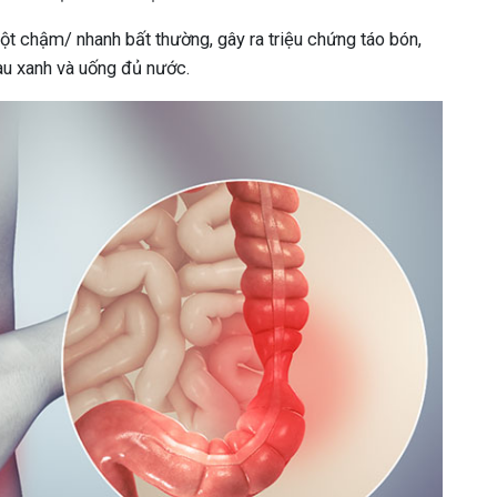
ột chậm/ nhanh bất thường, gây ra triệu chứng táo bón,
rau xanh và uống đủ nước.