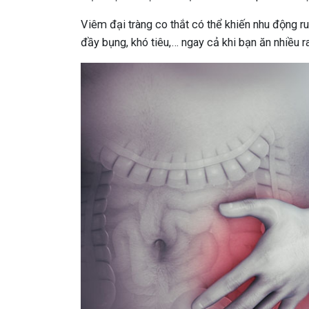
Viêm đại tràng co thắt có thể khiến nhu động ru
đầy bụng, khó tiêu,… ngay cả khi bạn ăn nhiều 