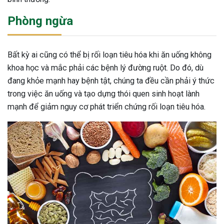
Phòng ngừa
Bất kỳ ai cũng có thể bị rối loạn tiêu hóa khi ăn uống không
khoa học và mắc phải các bệnh lý đường ruột. Do đó, dù
đang khỏe mạnh hay bệnh tật, chúng ta đều cần phải ý thức
trong việc ăn uống và tạo dựng thói quen sinh hoạt lành
mạnh để giảm nguy cơ phát triển chứng rối loạn tiêu hóa.