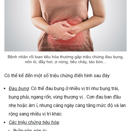
Bệnh nhân rối loạn tiêu hóa thường gặp triệu chứng đau bụng,
nôn ói, đầy hơi, ợ nóng, tiêu chảy, táo bón...
Có thể kể đến một số triệu chứng điển hình sau đây:
Đau bụng
: Có thể đau bụng ở nhiều vị trí như bụng trái,
bụng phải, ngang rốn, vùng thượng vị... Cơn đau ban đầu
nhẹ hoặc âm ỉ, nhưng càng ngày càng tăng mức độ và lan
rộng sang nhiều vị trí khác.
Các triệu chứng tiêu hóa
:
Buồn nôn, nôn ói;