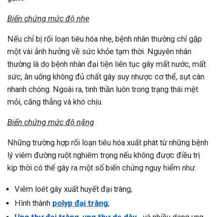
Biến chứng mức độ nhẹ
Nếu chỉ bị rối loạn tiêu hóa nhẹ, bệnh nhân thường chỉ gặp
một vài ảnh hưởng về sức khỏe tạm thời. Nguyên nhân
thường là do bệnh nhân đại tiện liên tục gây mất nước, mất
sức, ăn uống không đủ chất gây suy nhược cơ thể, sụt cân
nhanh chóng. Ngoài ra, tinh thần luôn trong trạng thái mệt
mỏi, căng thẳng và khó chịu.
Biến chứng mức độ nặng
Những trường hợp rối loạn tiêu hóa xuất phát từ những bệnh
lý viêm đường ruột nghiêm trọng nếu không được điều trị
kịp thời có thể gây ra một số biến chứng nguy hiểm như:
Viêm loét gây xuất huyết đại tràng;
Hình thành
polyp đại tràng
;