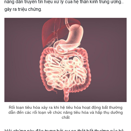
năng dẫn truyền tín hiệu xử lý của hệ thần kinh trung ương...
gây ra triệu chứng.
Rối loạn tiêu hóa xảy ra khi hệ tiêu hóa hoạt động bất thường
dẫn đến các rối loạn về chức năng tiêu hóa và hấp thụ dưỡng
chất