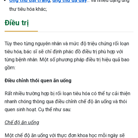
Ung thư đại tràng
,
ung thư dạ dày
... và nhiều dạng ung
thư tiêu hóa khác;
Điều trị
Tùy theo từng nguyên nhân và mức độ triệu chứng rối loạn
tiêu hóa, bác sĩ sẽ chỉ định phác đồ điều trị phù hợp với
từng bệnh nhân. Một số phương pháp điều trị hiệu quả bao
gồm:
Điều chỉnh thói quen ăn uống
Rất nhiều trường hợp bị rối loạn tiêu hóa có thể tự cải thiện
nhanh chóng thông qua điều chỉnh chế độ ăn uống và thói
quen sinh hoạt. Cụ thể như sau:
Chế độ ăn uống
Một chế độ ăn uống với thực đơn khoa học mỗi ngày sẽ