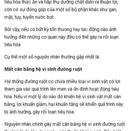
tiêu hóa thức ăn và hấp thụ dưỡng chất diễn ra thuận lợi,
còn có sự đóng góp của một số bộ phận khác như gan,
mật, tụy, tuyến nước bọt...
Bởi vậy, nếu có bất kỳ tổn thương hay tác động nào ảnh
hưởng đến những cơ quan này đều có thể gây ra rối loạn
tiêu hóa.
Cụ thể một số nguyên nhân thường gặp nhất là:
Mất cân bằng hệ vi sinh đường ruột
Hệ thống đường ruột có chứa nhiều loại vi sinh vật có lợi
tham gia vào quá trình lên men và ổn định hoạt động tiêu
hóa. Nếu vì một lý do nào đó khiến hệ vi sinh vật mất cân
bằng, lợi khuẩn giảm, hại khuẩn tăng sẽ khiến quá trình này
bị ảnh hưởng, gây rối loạn tiêu hóa.
Nguyên nhân chính gây mất cân bằng hệ vi sinh đường ruột