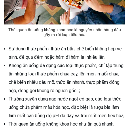
Thói quen ăn uống không khoa học là nguyên nhân hàng đầu
gây ra rối loạn tiêu hóa
Sử dụng thực phẩm, thức ăn bẩn, chế biến không hợp vệ
sinh, để qua đêm hoặc hâm đi hâm lại nhiều lần;
Không ăn uống đa dạng các loại thực phẩm, chỉ tập trung
ăn những loại thực phẩm chua cay, lên men, muối chua,
chế biến nhiều dầu mỡ, thức ăn nhanh, thực phẩm đóng
hộp, đóng gói không rõ nguồn gốc...;
Thường xuyên dung nạp nước ngọt có gas, các loại thức
uống chứa phẩm màu hóa học, đặc biệt là rượu bia làm
làm mất cân bằng độ pH dạ dày và trôi mất men tiêu hóa;
Thói quen ăn uống không khoa học như ăn quá nhanh,