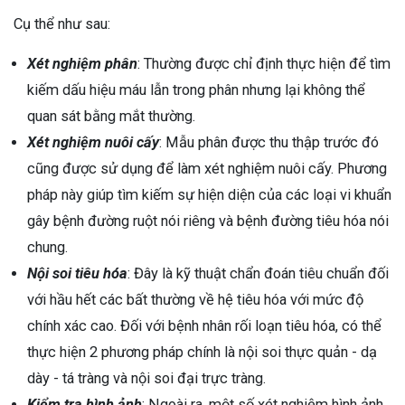
Cụ thể như sau:
Xét nghiệm phân
: Thường được chỉ định thực hiện để tìm
kiếm dấu hiệu máu lẫn trong phân nhưng lại không thể
quan sát bằng mắt thường.
Xét nghiệm nuôi cấy
: Mẫu phân được thu thập trước đó
cũng được sử dụng để làm xét nghiệm nuôi cấy. Phương
pháp này giúp tìm kiếm sự hiện diện của các loại vi khuẩn
gây bệnh đường ruột nói riêng và bệnh đường tiêu hóa nói
chung.
Nội soi tiêu hóa
: Đây là kỹ thuật chẩn đoán tiêu chuẩn đối
với hầu hết các bất thường về hệ tiêu hóa với mức độ
chính xác cao. Đối với bệnh nhân rối loạn tiêu hóa, có thể
thực hiện 2 phương pháp chính là nội soi thực quản - dạ
dày - tá tràng và nội soi đại trực tràng.
Kiểm tra hình ảnh
: Ngoài ra, một số xét nghiệm hình ảnh