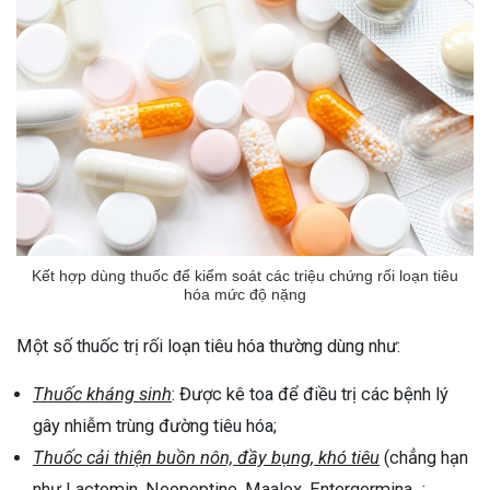
Kết hợp dùng thuốc để kiểm soát các triệu chứng rối loạn tiêu
hóa mức độ nặng
Một số thuốc trị rối loạn tiêu hóa thường dùng như:
Thuốc kháng sinh
: Được kê toa để điều trị các bệnh lý
gây nhiễm trùng đường tiêu hóa;
Thuốc cải thiện buồn nôn, đầy bụng, khó tiêu
(chẳng hạn
như Lactomin, Neopeptine, Maalox, Entergermina...;