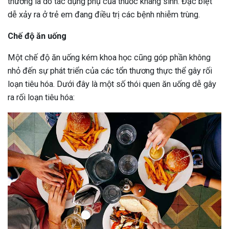
thường là do tác dụng phụ của thuốc kháng sinh. Đặc biệt
dễ xảy ra ở trẻ em đang điều trị các bệnh nhiễm trùng.
Chế độ ăn uống
Một chế độ ăn uống kém khoa học cũng góp phần không
nhỏ đến sự phát triển của các tổn thương thực thể gây rối
loạn tiêu hóa. Dưới đây là một số thói quen ăn uống dễ gây
ra rối loạn tiêu hóa: