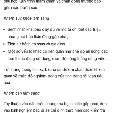
phù hợp. Quy trình thăm khám và chẩn đoán thường bao
gồm các bước sau:
Khám sức khỏe lâm sàng
Bệnh nhân khai báo đầy đủ và mô tả chi tiết các triệu
chứng mà bản thân đang gặp phải;
Tiền sử bệnh cá nhân và gia đình;
Một số yếu tố khác có liên quan như chế độ ăn uống, các
loại thuốc đang sử dụng, mức độ căng thẳng công việc...;
Từ những thông tin này, bác sĩ sẽ đưa ra chẩn đoán khách
quan về mức độ nghiêm trọng của tình trạng rối loạn tiêu
hóa.
Khám cận lâm sàng
Tùy thuộc vào các triệu chứng mà bệnh nhân gặp phải, dựa
vào kinh nghiệm bác sĩ sẽ chỉ định thực hiện các kiểm tra