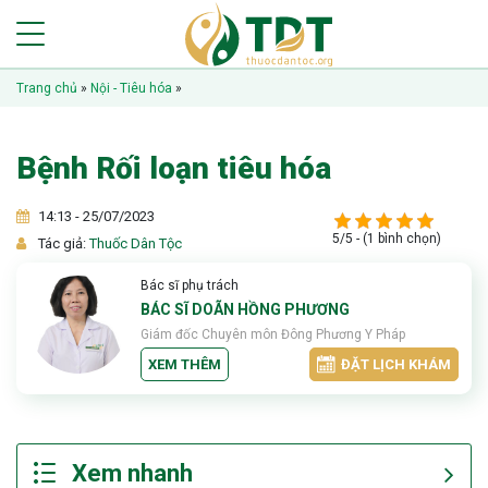
Trang chủ
»
Nội - Tiêu hóa
»
Bệnh Rối loạn tiêu hóa
14:13 - 25/07/2023
5/5 - (1 bình chọn)
Tác giả:
Thuốc Dân Tộc
Bác sĩ phụ trách
BÁC SĨ DOÃN HỒNG PHƯƠNG
Giám đốc Chuyên môn Đông Phương Y Pháp
XEM THÊM
ĐẶT LỊCH KHÁM