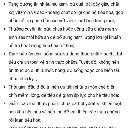
Tăng cường ăn nhiều rau xanh, củ quả, trái cây giàu chất
xơ, vitamin và các khoáng chất có lợi cho hệ tiêu hóa, góp
phần hỗ trợ phục hồi các vết viêm loét bên trong ruột;
Thường xuyên ăn sữa chua hoặc uống sữa chứa men vi
sinh sau mỗi bữa ăn để bổ sung hàm lượng lớn lợi khuẩn
hỗ trợ hoạt động tiêu hóa tốt hơn;
Đảm bảo ăn chín uống sôi, sử dụng thực phẩm sạch, đạt
tiêu chí an toàn vệ sinh thực phẩm. Tuyệt đối không nên
ăn thức ăn ôi thiu, mốc hỏng, đồ sống hoặc chế biến tái,
chưa chín kỹ...;
Thời gian đầu điều trị nên ưu tiên những món chế biến
chín mềm, lỏng, dễ tiêu để giảm áp lực cho hệ tiêu hóa;
Giảm các loại thực phẩm chứa carbohydrates khiến ruột
non khó tiêu hóa và hấp thụ để cải thiện các triệu chứng
rối loạn tiêu hóa;