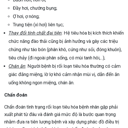
Đầy hơi, chướng bụng;
Ợ hơi, ợ nóng;
Trung tiện (xì hơi) liên tục;
Thay đổi tính chất đại tiện
: Hệ tiêu hóa bị kích thích khiến
chức năng đào thải cũng bị ảnh hưởng và gây các triệu
chứng như táo bón (phân khô, cứng như sỏi, đóng khuôn),
tiêu chảy (đi ngoài phân sống, có mùi tanh hôi,...);
Chán ăn
: Người bệnh bị rối loạn tiêu hóa thường có cảm
giác đắng miệng, lờ lợ khó cảm nhận mùi vị, dẫn đến ăn
uống không ngon miệng, chán ăn.
Chẩn đoán
Chẩn đoán tình trạng rối loạn tiêu hóa bệnh nhân gặp phải
xuất phát từ đâu và đánh giá mức độ là bước quan trọng
nhằm đưa ra tiên lượng bệnh và xây dựng phác đồ điều trị