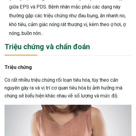
giữa EPS và PDS. Bệnh nhân mắc phải các dạng này
thường gặp các triệu chứng như đau bụng, ăn nhanh no,
khó tiêu, cảm giác nóng rát thượng vị, kèm theo ợ hơi, ợ
nóng, buồn nôn...
Triệu chứng và chẩn đoán
Triệu chứng
Có rất nhiều triệu chứng rối loạn tiêu hóa, tùy theo căn
nguyên gây ra và vị trí cơ quan tiêu hóa bị ảnh hưởng mà
chúng sẽ biểu hiện khác nhau về số lượng và mức độ.