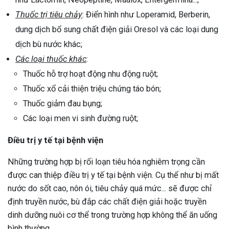
Thuốc trị tiêu chảy
: Điển hình như Loperamid, Berberin,
dung dịch bổ sung chất điện giải Oresol và các loại dung
dịch bù nước khác;
Các loại thuốc khác
:
Thuốc hỗ trợ hoạt động nhu động ruột;
Thuốc xổ cải thiện triệu chứng táo bón;
Thuốc giảm đau bụng;
Các loại men vi sinh đường ruột;
Điều trị y tế tại bệnh viện
Những trường hợp bị rối loạn tiêu hóa nghiêm trọng cần
được can thiệp điều trị y tế tại bệnh viện. Cụ thể như bị mất
nước do sốt cao, nôn ói, tiêu chảy quá mức... sẽ được chỉ
định truyền nước, bù đắp các chất điện giải hoặc truyền
dinh dưỡng nuôi cơ thể trong trường hợp không thể ăn uống
bình thường.