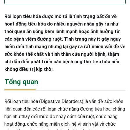
Rối loạn tiêu hóa được mô tả là tình trạng bất ổn về
hoạt động tiêu hóa do nhiều nguyên nhân gây ra như
thói quen ăn uống kém lành mạnh hoặc ảnh hưởng từ
các bệnh viêm đường ruột. Tình trạng này ít gây nguy
hiểm đến tính mạng nhưng lại gây ra rất nhiều vấn đề về
sức khỏe thể chất và tinh thần của người bệnh, thậm
chí dẫn đến phát triển các bệnh ung thư tiêu hóa nếu
không điều trị kịp thời.
Tổng quan
Rối loạn tiêu hóa (Digestive Disorders) là vấn đề sức khỏe
liên quan đến các rối loạn chức năng đường tiêu hóa, chẳng
hạn như thay đổi mức độ nhạy cảm của ruột, chức năng
hoạt động, chức năng miễn dịch, hệ vi sinh vật và chức