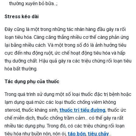
thường xuyên bỏ bữa...;
Stress kéo dài
Đây cũng là một trong những tác nhân hàng đầu gây ra rối
loạn tiêu hóa. Càng căng thẳng nhiều cơ thể càng phản ứng
lại bằng nhiều cách. Và một trong số đó là ảnh hưởng tiêu
cực đến nhu động ruột, ức chế hoạt động tiêu hóa và hấp
thụ dưỡng chất. Hậu quả gây ra các triệu chứng rối loạn tiêu
hóa bất thường.
Tác dụng phụ của thuốc
Trong quá trình sử dụng một số loại thuốc đặc trị bệnh hoặc
lạm dụng quá mức các loại thuốc chống viêm không
steroid, thuốc kháng sinh,
thuốc trị tiểu đường
, thuốc ức
chế miễn dịch, thuốc chống trầm cảm... có thể gây ra rất
nhiều tác dụng phụ. Trong đó, có các triệu chứng rối loạn
tiêu hóa như buồn nôn, nôn ói,
táo bón
,
tiêu chảy
...