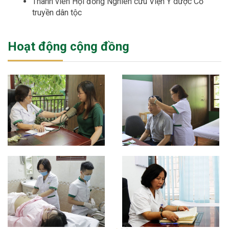
Thành viên Hội đồng Nghiên cứu Viện Y dược Cổ
truyền dân tộc
Hoạt động cộng đồng