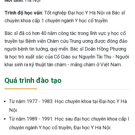
Nơi sinh:
Hà Nội
Trình độ học vấn:
Tốt nghiệp Đại học Y Hà Nội và Bác sĩ
chuyên khoa cấp 1 chuyên ngành Y học cổ truyền
Bác sĩ đã có hơn 40 năm công tác trong lĩnh vực y học cổ
truyền tại Bệnh viện Châm cứu Trung ương được đông đảo
người bệnh tin tưởng, quý mến. Bác sĩ Doãn Hồng Phương
là học trò xuất sắc của Cố Giáo sư Nguyễn Tài Thu - Người
khai sinh ra kỹ thuật tân châm - mãng châm ở Việt Nam.
Quá trình đào tạo
Từ năm 1977 - 1983: Học chuyên khoa tại Đại học Y Hà
Nội.
Từ năm 1989 - 1991: Học sau đại học chuyên khoa cấp I
chuyên ngành Y học cổ truyền, Đại học Y Hà Nội.