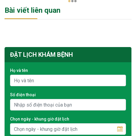
1
2
3
Bài viết liên quan
ĐẶT LỊCH KHÁM BỆNH
Họ và tên
Số điện thoại
Chọn ngày - khung giờ đặt lịch