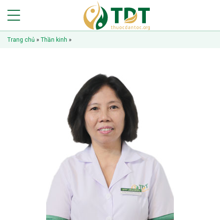
Trang chủ
»
Thần kinh
»