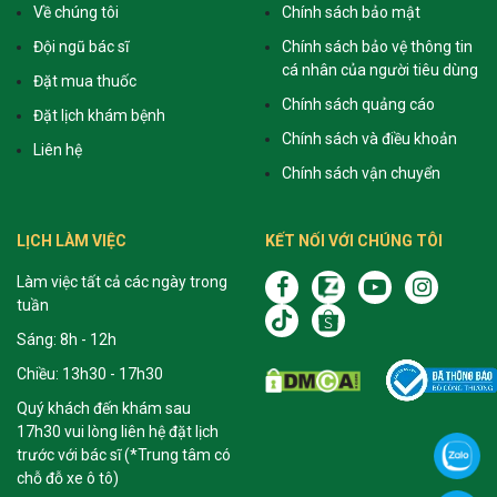
Về chúng tôi
Chính sách bảo mật
Đội ngũ bác sĩ
Chính sách bảo vệ thông tin
cá nhân của người tiêu dùng
Đặt mua thuốc
Chính sách quảng cáo
Đặt lịch khám bệnh
Chính sách và điều khoản
Liên hệ
Chính sách vận chuyển
LỊCH LÀM VIỆC
KẾT NỐI VỚI CHÚNG TÔI
Làm việc tất cả các ngày trong
tuần
Sáng: 8h - 12h
Chiều: 13h30 - 17h30
Quý khách đến khám sau
17h30 vui lòng liên hệ đặt lịch
trước với bác sĩ (*Trung tâm có
chỗ đỗ xe ô tô)