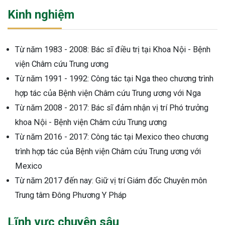
Kinh nghiệm
Từ năm 1983 - 2008: Bác sĩ điều trị tại Khoa Nội - Bệnh
viện Châm cứu Trung ương
Từ năm 1991 - 1992: Công tác tại Nga theo chương trình
hợp tác của Bệnh viện Châm cứu Trung ương với Nga
Từ năm 2008 - 2017: Bác sĩ đảm nhận vị trí Phó trưởng
khoa Nội - Bệnh viện Châm cứu Trung ương
Từ năm 2016 - 2017: Công tác tại Mexico theo chương
trình hợp tác của Bệnh viện Châm cứu Trung ương với
Mexico
Từ năm 2017 đến nay: Giữ vị trí Giám đốc Chuyên môn
Trung tâm Đông Phương Y Pháp
ừng Sau Sinh Có Tự Khỏi
Lĩnh vực chuyên sâu
ng? Thông Tin Cần Biết