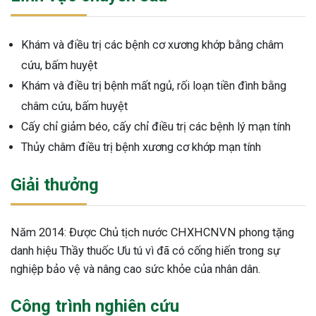
ng sau sinh là tình trạng viêm da
tính phổ biến, khiến đôi bàn tay,
Khám và điều trị các bệnh cơ xương khớp bằng châm
chân của chị em trở nên khô...
cứu, bấm huyệt
Khám và điều trị bệnh mất ngủ, rối loạn tiền đình bằng
châm cứu, bấm huyệt
Cấy chỉ giảm béo, cấy chỉ điều trị các bệnh lý mạn tính
Thủy châm điều trị bệnh xương cơ khớp mạn tính
Giải thưởng
Năm 2014: Được Chủ tịch nước CHXHCNVN phong tặng
danh hiệu Thầy thuốc Ưu tú vì đã có cống hiến trong sự
nghiệp bảo vệ và nâng cao sức khỏe của nhân dân.
Công trình nghiên cứu