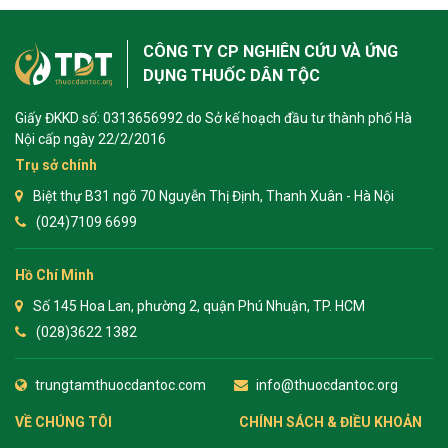
CÔNG TY CP NGHIÊN CỨU VÀ ỨNG
DỤNG THUỐC DÂN TỘC
Giấy ĐKKD số: 0313656992 do Sở kế hoạch đầu tư thành phố Hà
Nội cấp ngày 22/2/2016
Trụ sở chính
Biệt thự B31 ngõ 70 Nguyễn Thị Định, Thanh Xuân - Hà Nội
(024)7109 6699
Hồ Chí Minh
Số 145 Hoa Lan, phường 2, quận Phú Nhuận, TP. HCM
(028)3622 1382
trungtamthuocdantoc.com
info@thuocdantoc.org
VỀ CHÚNG TÔI
CHÍNH SÁCH & ĐIỀU KHOẢN