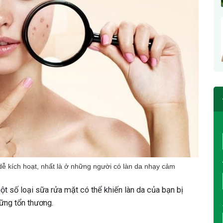
 dễ kích hoạt, nhất là ở những người có làn da nhạy cảm
ột số loại sữa rửa mặt có thể khiến làn da của bạn bị
hững tổn thương.