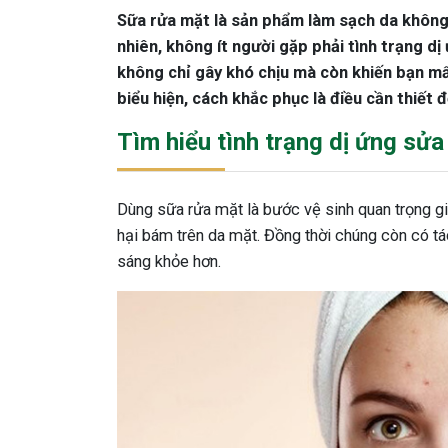
Sữa rửa mặt là sản phẩm làm sạch da không 
nhiên, không ít người gặp phải tình trạng dị
không chỉ gây khó chịu mà còn khiến bạn mất
biểu hiện, cách khắc phục là điều cần thiết đ
Tìm hiểu tình trạng dị ứng sửa
Dùng sữa rửa mặt là bước vệ sinh quan trọng g
hại bám trên da mặt. Đồng thời chúng còn có 
sáng khỏe hơn.