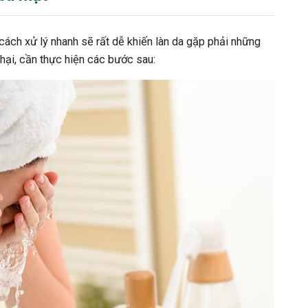
cách xử lý nhanh sẽ rất dễ khiến làn da gặp phải những
 hại, cần thực hiện các bước sau: