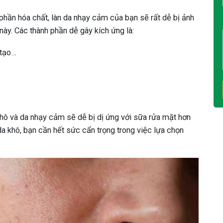
phần hóa chất, làn da nhạy cảm của bạn sẽ rất dễ bị ảnh
 này. Các thành phần dễ gây kích ứng là:
 tạo…
khô và da nhạy cảm sẽ dễ bị dị ứng với sữa rửa mặt hơn
 da khô, bạn cần hết sức cẩn trọng trong việc lựa chọn