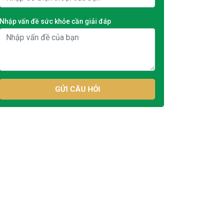
Nhập vấn đề sức khỏe cần giải đáp
GỬI CÂU HỎI