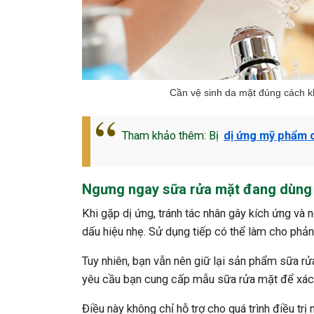
Cần vệ sinh da mặt đúng cách k
Tham khảo thêm: Bị
dị ứng mỹ phẩm 
Ngưng ngay sữa rửa mặt đang dùng
Khi gặp dị ứng, tránh tác nhân gây kích ứng và
dấu hiệu nhẹ. Sử dụng tiếp có thể làm cho phản
Tuy nhiên, bạn vẫn nên giữ lại sản phẩm sữa rử
yêu cầu bạn cung cấp mẫu sữa rửa mặt để xác đ
Điều này không chỉ hỗ trợ cho quá trình điều tr