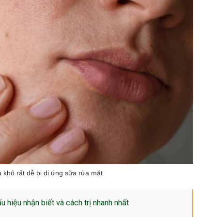
 khô rất dễ bị dị ứng sữa rửa mặt
ấu hiệu nhận biết và cách trị nhanh nhất