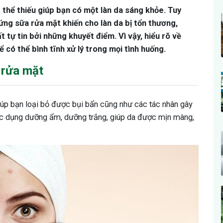
thể thiếu giúp bạn có một làn da sáng khỏe. Tuy
 ứng sữa rửa mặt khiến cho làn da bị tổn thương,
 tự tin bởi những khuyết điểm. Vì vậy, hiểu rõ về
ể có thể bình tĩnh xử lý trong mọi tình huống.
 rửa mặt
iúp bạn loại bỏ được bụi bẩn cũng như các tác nhân gây
tác dụng dưỡng ẩm, dưỡng trắng, giúp da được mịn màng,