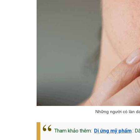
Những người có làn da
Tham khảo thêm:
Dị ứng mỹ phẩm
: D