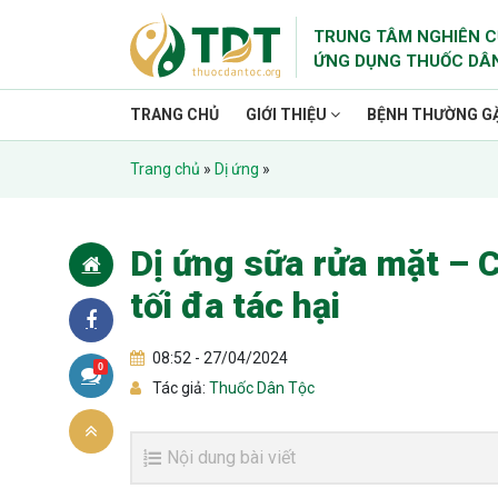
TRUNG TÂM NGHIÊN C
ỨNG DỤNG THUỐC DÂ
TRANG CHỦ
GIỚI THIỆU
BỆNH THƯỜNG G
Trang chủ
»
Dị ứng
»
Dị ứng sữa rửa mặt – C
tối đa tác hại
08:52 - 27/04/2024
0
Tác giả:
Thuốc Dân Tộc
Nội dung bài viết