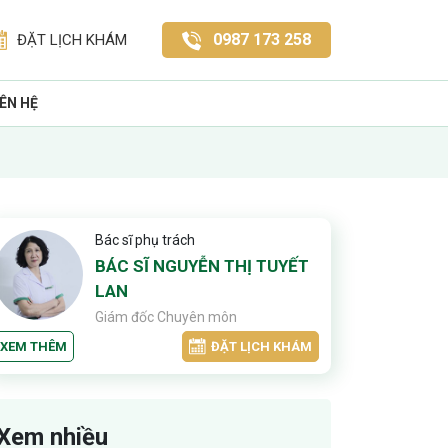
0987 173 258
ĐẶT LỊCH KHÁM
IÊN HỆ
Bác sĩ phụ trách
BÁC SĨ NGUYỄN THỊ TUYẾT
LAN
Giám đốc Chuyên môn
XEM THÊM
ĐẶT LỊCH KHÁM
Xem nhiều