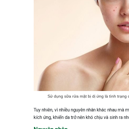
Sử dụng sữa rửa mặt bị dị ứng là tình trạng
Tuy nhiên, vì nhiều nguyên nhân khác nhau mà m
kích ứng, khiến da trở nên khó chịu và sinh ra n