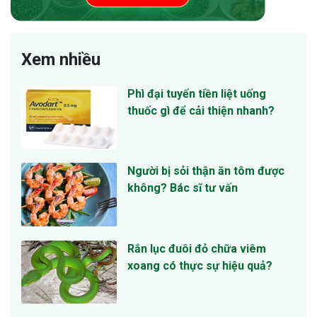
Xem nhiều
Phì đại tuyến tiền liệt uống
thuốc gì để cải thiện nhanh?
Người bị sỏi thận ăn tôm được
không? Bác sĩ tư vấn
Rắn lục đuôi đỏ chữa viêm
xoang có thực sự hiệu quả?