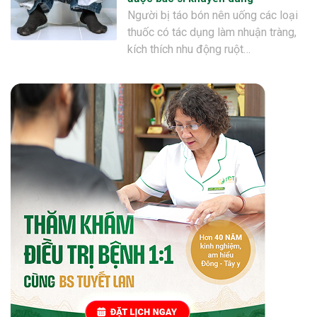
Người bị táo bón nên uống các loại
thuốc có tác dụng làm nhuận tràng,
kích thích nhu động ruột…