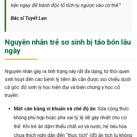
tiện ngay để tránh độc tố tích tụ ngược vào cơ thể.”
Bác sĩ Tuyết Lan
Nguyên nhân trẻ sơ sinh bị táo bón lâu
ngày
Nguyên nhân gây ra tình trạng này rất đa dạng, từ thói quen
sinh hoạt đến các bệnh lý tiềm ẩn cần được soi chiếu dưới
cả góc độ sinh lý học hiện đại và biện chứng y học cổ
truyền.
Mất cân bằng vi khuẩn và chế độ ăn
: Sữa công thức
không phù hợp hoặc pha sai tỷ lệ dễ gây nhiệt cho cơ
thể. Khi trẻ ăn dặm thiếu chất xơ và nước, hệ tiêu hóa
chưa thích nghi dẫn đến “thực tích” (đồ ăn tích tụ không