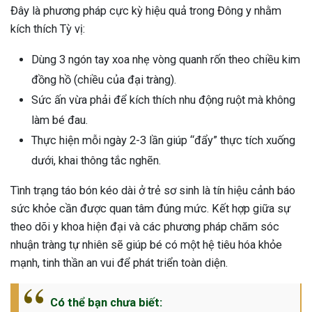
Đây là phương pháp cực kỳ hiệu quả trong Đông y nhằm
kích thích Tỳ vị:
Dùng 3 ngón tay xoa nhẹ vòng quanh rốn theo chiều kim
đồng hồ (chiều của đại tràng).
Sức ấn vừa phải để kích thích nhu động ruột mà không
làm bé đau.
Thực hiện mỗi ngày 2-3 lần giúp “đẩy” thực tích xuống
dưới, khai thông tắc nghẽn.
Tình trạng táo bón kéo dài ở trẻ sơ sinh là tín hiệu cảnh báo
sức khỏe cần được quan tâm đúng mức. Kết hợp giữa sự
theo dõi y khoa hiện đại và các phương pháp chăm sóc
nhuận tràng tự nhiên sẽ giúp bé có một hệ tiêu hóa khỏe
mạnh, tinh thần an vui để phát triển toàn diện.
Có thể bạn chưa biết: