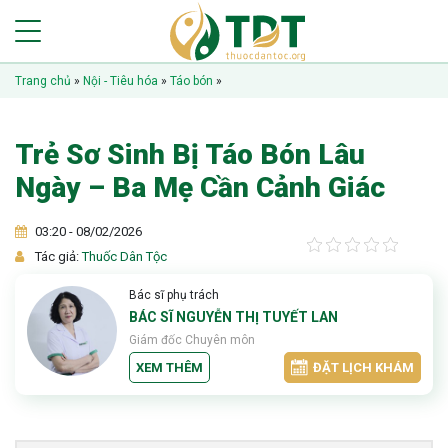
Trang chủ
»
Nội - Tiêu hóa
»
Táo bón
»
Trẻ Sơ Sinh Bị Táo Bón Lâu
Ngày – Ba Mẹ Cần Cảnh Giác
03:20 - 08/02/2026
Tác giả:
Thuốc Dân Tộc
Bác sĩ phụ trách
BÁC SĨ NGUYỄN THỊ TUYẾT LAN
Giám đốc Chuyên môn
XEM THÊM
ĐẶT LỊCH KHÁM