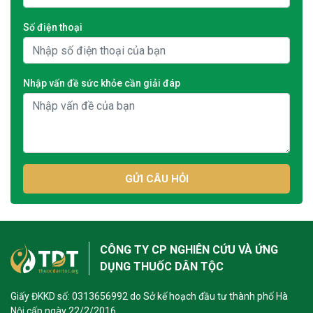
Số điện thoại
Nhập vấn đề sức khỏe cần giải đáp
GỬI CÂU HỎI
CÔNG TY CP NGHIÊN CỨU VÀ ỨNG
DỤNG THUỐC DÂN TỘC
Giấy ĐKKD số: 0313656992 do Sở kế hoạch đầu tư thành phố Hà
Nội cấp ngày 22/2/2016