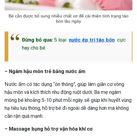
Bé cần được bổ sung nhiều chất xơ để cải thiện tình trạng táo
bón lâu ngày
Đừng bỏ qua:
5 loại
nước ép trị táo bón
cực
hay cho bé
– Ngâm hậu môn trẻ bằng nước ấm
Nước ấm có tác dụng “ôn thông”, giúp làm giãn cơ vòng
hậu môn và kích thích nhu động ruột dưới. Ba mẹ ngâm
mông bé khoảng 5-10 phút mỗi ngày sẽ giúp khí huyết vùng
hạ tiêu lưu thông, hỗ trợ bé đi ngoài dễ dàng hơn mà không
cần rặn quá mạnh.
– Massage bụng hỗ trợ vận hóa khí cơ