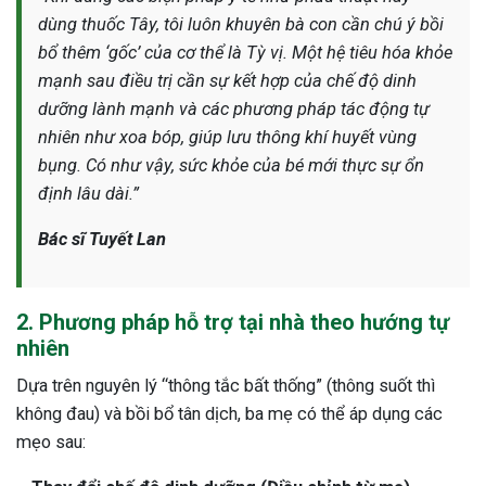
dùng thuốc Tây, tôi luôn khuyên bà con cần chú ý bồi
bổ thêm ‘gốc’ của cơ thể là Tỳ vị. Một hệ tiêu hóa khỏe
mạnh sau điều trị cần sự kết hợp của chế độ dinh
dưỡng lành mạnh và các phương pháp tác động tự
nhiên như xoa bóp, giúp lưu thông khí huyết vùng
bụng. Có như vậy, sức khỏe của bé mới thực sự ổn
định lâu dài.”
Bác sĩ Tuyết Lan
2. Phương pháp hỗ trợ tại nhà theo hướng tự
nhiên
Dựa trên nguyên lý “thông tắc bất thống” (thông suốt thì
không đau) và bồi bổ tân dịch, ba mẹ có thể áp dụng các
mẹo sau: