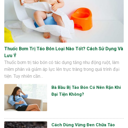
Thuốc Bơm Trị Táo Bón Loại Nào Tốt? Cách Sử Dụng Và
Lưu Ý
Thuốc bơm trị táo bón có tác dụng tăng nhu động ruột, làm
mềm phân và giảm áp lực lên trực tràng trong quá trình đại
tiện. Tuy nhiên cần…
Bà Bầu Bị Táo Bón Có Nên Rặn Khi
Đại Tiện Không?
Cách Dùng Vừng Đen Chữa Táo