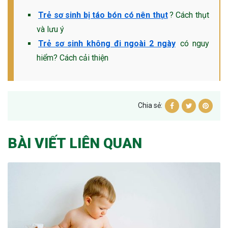
Trẻ sơ sinh bị táo bón có nên thụt
? Cách thụt
và lưu ý
Trẻ sơ sinh không đi ngoài 2 ngày
có nguy
hiểm? Cách cải thiện
Chia sẻ:
BÀI VIẾT LIÊN QUAN