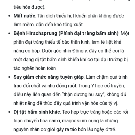
tiêu hóa được).
Mất nước
: Tân dịch thiếu hụt khiến phân không được
làm mềm, dẫn đến khó tống xuất.
Bệnh Hirschsprung (Phình đại tràng bẩm sinh)
: Một
phần đại tràng thiếu tế bào thần kinh, làm tê liệt khả
năng co bóp. Dưới góc nhìn Đông y, đây có thể coi là
một dạng dị tật bẩm sinh khiến khí cơ tại đại trường bị
tắc nghẽn hoàn toàn.
Suy giảm chức năng tuyến giáp
: Làm chậm quá trình
trao đổi chất và nhu động ruột. Trong Y học cổ truyền,
điều này liên quan đến “thận dương hư suy”, không đủ
nhiệt năng để thúc đẩy quá trình vận hóa của tỳ vị.
Dị tật bẩm sinh khác
: Teo hẹp trực tràng hoặc các rối
loạn chuyển hóa canxi, magnesium cũng là những
nguyên nhân cơ giới gây ra táo bón lâu ngày ở trẻ.