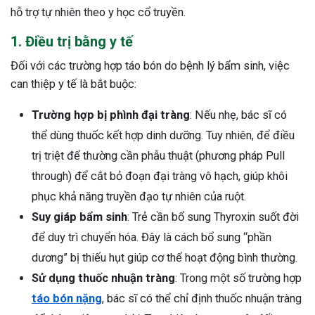
hỗ trợ tự nhiên theo y học cổ truyền.
1. Điều trị bằng y tế
Đối với các trường hợp táo bón do bệnh lý bẩm sinh, việc
can thiệp y tế là bắt buộc:
Trường hợp bị phình đại tràng
: Nếu nhẹ, bác sĩ có
thể dùng thuốc kết hợp dinh dưỡng. Tuy nhiên, để điều
trị triệt để thường cần phẫu thuật (phương pháp Pull
through) để cắt bỏ đoạn đại tràng vô hạch, giúp khôi
phục khả năng truyền đạo tự nhiên của ruột.
Suy giáp bẩm sinh
: Trẻ cần bổ sung Thyroxin suốt đời
để duy trì chuyển hóa. Đây là cách bổ sung “phần
dương” bị thiếu hụt giúp cơ thể hoạt động bình thường.
Sử dụng thuốc nhuận tràng
: Trong một số trường hợp
táo bón nặng
, bác sĩ có thể chỉ định thuốc nhuận tràng