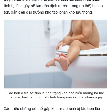
tích tụ lâu ngày sẽ làm tân dịch (nước trong cơ thể) bị hao
tổn, dẫn đến đại trường khô táo, phân khó lưu thông.
Táo bón ở trẻ sơ sinh là tình trạng khá phổ biến nhưng ba mẹ
cần đặc biệt cẩn trọng khi tình trạng này kéo dài nhiều ngày
Các triệu chứng có thể gặp khi trẻ sơ sinh bị táo bón lâu