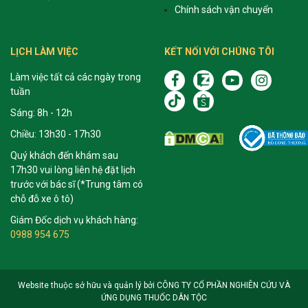
Chính sách vận chuyển
LỊCH LÀM VIỆC
KẾT NỐI VỚI CHÚNG TÔI
Làm việc tất cả các ngày trong
tuần
Sáng: 8h - 12h
Chiều: 13h30 - 17h30
Quý khách đến khám sau
17h30 vui lòng liên hệ đặt lịch
trước với bác sĩ (*Trung tâm có
chỗ đỗ xe ô tô)
Giám Đốc dịch vụ khách hàng:
0988 954 675
Website thuộc sở hữu và quản lý bởi CÔNG TY CỔ PHẦN NGHIÊN CỨU VÀ
ỨNG DỤNG THUỐC DÂN TỘC