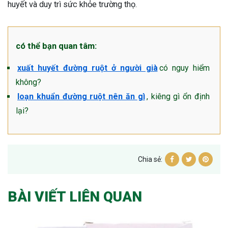
huyết và duy trì sức khỏe trường thọ.
có thể bạn quan tâm:
xuất huyết đường ruột ở người già
có nguy hiểm
không?
loạn khuẩn đường ruột nên ăn gì
, kiêng gì ổn định
lại?
Chia sẻ:
BÀI VIẾT LIÊN QUAN