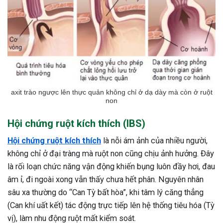
axit trào ngược lên thực quản không chỉ ở dạ dày mà còn ở ruột
non
Hội chứng ruột kích thích (IBS)
Hội chứng ruột kích thích
là nỗi ám ảnh của nhiều người,
không chỉ ở đại tràng mà ruột non cũng chịu ảnh hưởng. Đây
là rối loạn chức năng vận động khiến bụng luôn đầy hơi, đau
âm ỉ, đi ngoài xong vẫn thấy chưa hết phân. Nguyên nhân
sâu xa thường do “Can Tỳ bất hòa”, khi tâm lý căng thẳng
(Can khí uất kết) tác động trực tiếp lên hệ thống tiêu hóa (Tỳ
vị), làm nhu động ruột mất kiểm soát.