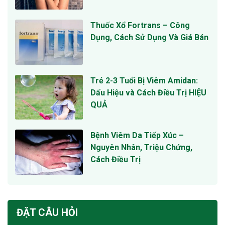
Thuốc Xổ Fortrans – Công
Dụng, Cách Sử Dụng Và Giá Bán
Trẻ 2-3 Tuổi Bị Viêm Amidan:
Dấu Hiệu và Cách Điều Trị HIỆU
QUẢ
Bệnh Viêm Da Tiếp Xúc –
Nguyên Nhân, Triệu Chứng,
Cách Điều Trị
ĐẶT CÂU HỎI