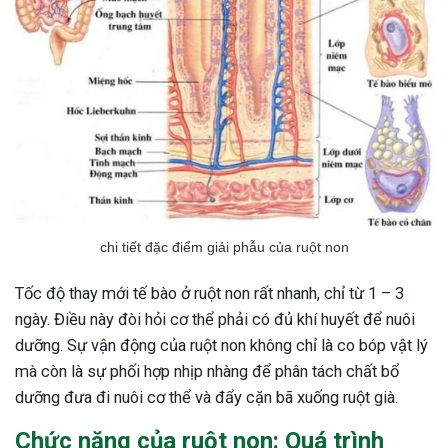
chi tiết đặc điểm giải phẫu của ruột non
Tốc độ thay mới tế bào ở ruột non rất nhanh, chỉ từ 1 – 3
ngày. Điều này đòi hỏi cơ thể phải có đủ khí huyết để nuôi
dưỡng. Sự vận động của ruột non không chỉ là co bóp vật lý
mà còn là sự phối hợp nhịp nhàng để phân tách chất bổ
dưỡng đưa đi nuôi cơ thể và đẩy cặn bã xuống ruột già.
Chức năng của ruột non: Quá trình