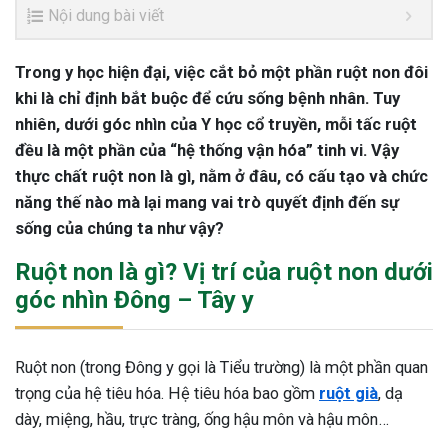
Nội dung bài viết
Trong y học hiện đại, việc cắt bỏ một phần ruột non đôi
khi là chỉ định bắt buộc để cứu sống bệnh nhân. Tuy
nhiên, dưới góc nhìn của Y học cổ truyền, mỗi tấc ruột
đều là một phần của “hệ thống vận hóa” tinh vi. Vậy
thực chất ruột non là gì, nằm ở đâu, có cấu tạo và chức
năng thế nào mà lại mang vai trò quyết định đến sự
sống của chúng ta như vậy?
Ruột non là gì? Vị trí của ruột non dưới
góc nhìn Đông – Tây y
Ruột non (trong Đông y gọi là Tiểu trường) là một phần quan
trọng của hệ tiêu hóa. Hệ tiêu hóa bao gồm
ruột già
, dạ
dày, miệng, hầu, trực tràng, ống hậu môn và hậu môn…