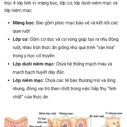
trúc 4 lớp tinh vi: màng bọc, lớp cơ, lớp dưới niêm mạc và
lớp niêm mạc.
Màng bọc:
Bao gồm phúc mạc bảo vệ và kết nối các
quai ruột.
Lớp cơ:
Gồm cơ dọc và cơ vòng giúp tạo ra nhu động
ruột, nhào trộn thức ăn giống như quá trình “vận hóa”
trong y học cổ truyền.
Lớp dưới niêm mạc:
Chứa hệ thống mạch máu và
mạch bạch huyết dày đặc.
Lớp niêm mạc:
Chứa các tế bào thượng mô và lông
nhung, đóng vai trò then chốt trong việc hấp thụ “tinh
chất” của thức ăn.