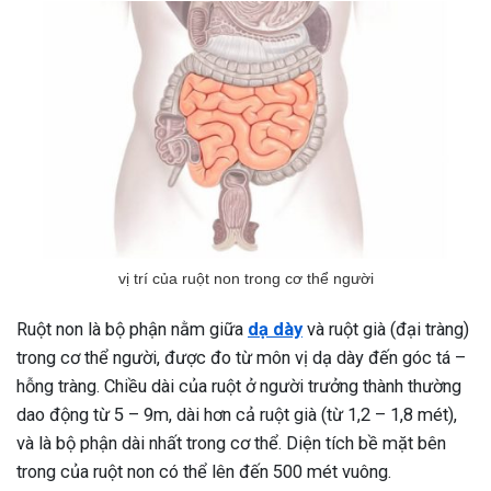
vị trí của ruột non trong cơ thể người
Ruột non là bộ phận nằm giữa
dạ dày
và ruột già (đại tràng)
trong cơ thể người, được đo từ môn vị dạ dày đến góc tá –
hỗng tràng. Chiều dài của ruột ở người trưởng thành thường
dao động từ 5 – 9m, dài hơn cả ruột già (từ 1,2 – 1,8 mét),
và là bộ phận dài nhất trong cơ thể. Diện tích bề mặt bên
trong của ruột non có thể lên đến 500 mét vuông.