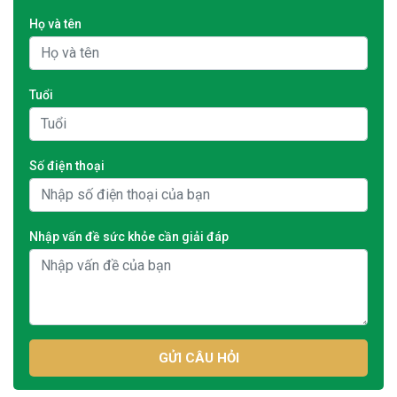
Họ và tên
Tuổi
Số điện thoại
Nhập vấn đề sức khỏe cần giải đáp
GỬI CÂU HỎI