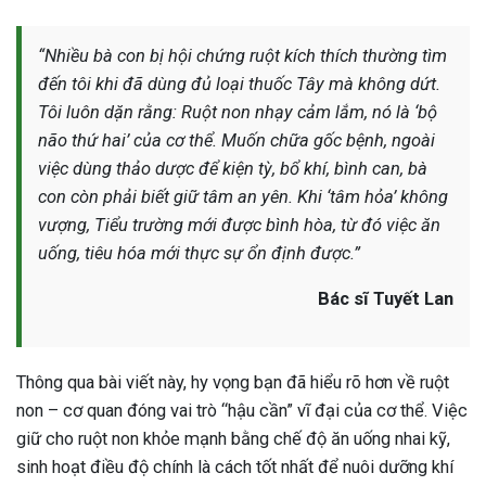
“Nhiều bà con bị hội chứng ruột kích thích thường tìm
đến tôi khi đã dùng đủ loại thuốc Tây mà không dứt.
Tôi luôn dặn rằng: Ruột non nhạy cảm lắm, nó là ‘bộ
não thứ hai’ của cơ thể. Muốn chữa gốc bệnh, ngoài
việc dùng thảo dược để kiện tỳ, bổ khí, bình can, bà
con còn phải biết giữ tâm an yên. Khi ‘tâm hỏa’ không
vượng, Tiểu trường mới được bình hòa, từ đó việc ăn
uống, tiêu hóa mới thực sự ổn định được.”
Bác sĩ Tuyết Lan
Thông qua bài viết này, hy vọng bạn đã hiểu rõ hơn về ruột
non – cơ quan đóng vai trò “hậu cần” vĩ đại của cơ thể. Việc
giữ cho ruột non khỏe mạnh bằng chế độ ăn uống nhai kỹ,
sinh hoạt điều độ chính là cách tốt nhất để nuôi dưỡng khí