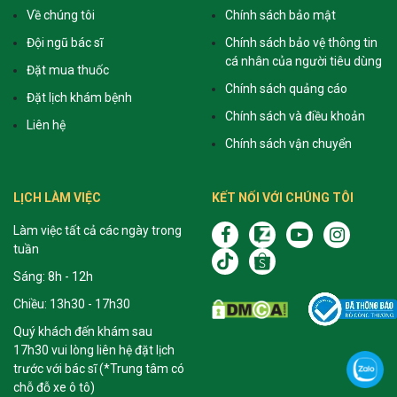
Về chúng tôi
Chính sách bảo mật
Đội ngũ bác sĩ
Chính sách bảo vệ thông tin
cá nhân của người tiêu dùng
Đặt mua thuốc
Chính sách quảng cáo
Đặt lịch khám bệnh
Chính sách và điều khoản
Liên hệ
Chính sách vận chuyển
LỊCH LÀM VIỆC
KẾT NỐI VỚI CHÚNG TÔI
Làm việc tất cả các ngày trong
tuần
Sáng: 8h - 12h
Chiều: 13h30 - 17h30
Quý khách đến khám sau
17h30 vui lòng liên hệ đặt lịch
trước với bác sĩ (*Trung tâm có
chỗ đỗ xe ô tô)