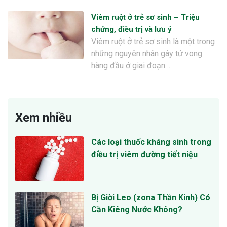
Viêm ruột ở trẻ sơ sinh – Triệu
chứng, điều trị và lưu ý
Viêm ruột ở trẻ sơ sinh là một trong
những nguyên nhân gây tử vong
hàng đầu ở giai đoạn…
Xem nhiều
Các loại thuốc kháng sinh trong
điều trị viêm đường tiết niệu
Bị Giời Leo (zona Thần Kinh) Có
Cần Kiêng Nước Không?