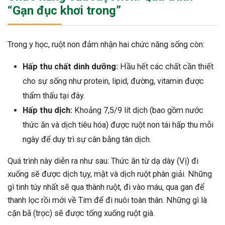
“Gạn đục khơi trong”
Trong y học, ruột non đảm nhận hai chức năng sống còn:
Hấp thu chất dinh dưỡng:
Hầu hết các chất cần thiết
cho sự sống như protein, lipid, đường, vitamin được
thẩm thấu tại đây.
Hấp thu dịch:
Khoảng 7,5/9 lít dịch (bao gồm nước
thức ăn và dịch tiêu hóa) được ruột non tái hấp thu mỗi
ngày để duy trì sự cân bằng tân dịch.
Quá trình này diễn ra như sau: Thức ăn từ dạ dày (Vị) đi
xuống sẽ được dịch tụy, mật và dịch ruột phân giải. Những
gì tinh túy nhất sẽ qua thành ruột, đi vào máu, qua gan để
thanh lọc rồi mới về Tim để đi nuôi toàn thân. Những gì là
cặn bã (trọc) sẽ được tống xuống ruột già.