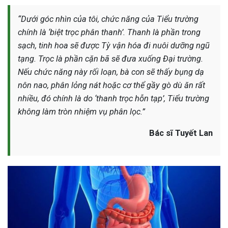
“Dưới góc nhìn của tôi, chức năng của Tiểu trường
chính là ‘biệt trọc phân thanh’. Thanh là phần trong
sạch, tinh hoa sẽ được Tỳ vận hóa đi nuôi dưỡng ngũ
tạng. Trọc là phần cặn bã sẽ đưa xuống Đại trường.
Nếu chức năng này rối loạn, bà con sẽ thấy bụng dạ
nôn nao, phân lỏng nát hoặc cơ thể gầy gò dù ăn rất
nhiều, đó chính là do ‘thanh trọc hỗn tạp’, Tiểu trường
không làm tròn nhiệm vụ phân lọc.”
Bác sĩ Tuyết Lan