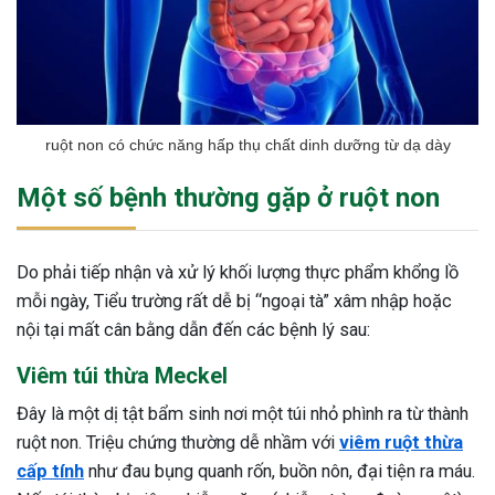
ruột non có chức năng hấp thụ chất dinh dưỡng từ dạ dày
Một số bệnh thường gặp ở ruột non
Do phải tiếp nhận và xử lý khối lượng thực phẩm khổng lồ
mỗi ngày, Tiểu trường rất dễ bị “ngoại tà” xâm nhập hoặc
nội tại mất cân bằng dẫn đến các bệnh lý sau:
Viêm túi thừa Meckel
Đây là một dị tật bẩm sinh nơi một túi nhỏ phình ra từ thành
ruột non. Triệu chứng thường dễ nhầm với
viêm ruột thừa
cấp tính
như đau bụng quanh rốn, buồn nôn, đại tiện ra máu.