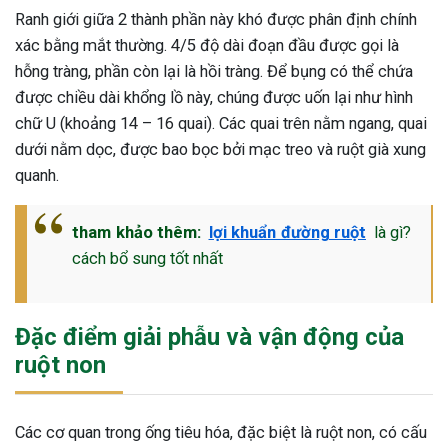
Ranh giới giữa 2 thành phần này khó được phân định chính
xác bằng mắt thường. 4/5 độ dài đoạn đầu được gọi là
hỗng tràng, phần còn lại là hồi tràng. Để bụng có thể chứa
được chiều dài khổng lồ này, chúng được uốn lại như hình
chữ U (khoảng 14 – 16 quai). Các quai trên nằm ngang, quai
dưới nằm dọc, được bao bọc bởi mạc treo và ruột già xung
quanh.
tham khảo thêm:
lợi khuẩn đường ruột
là gì?
cách bổ sung tốt nhất
Đặc điểm giải phẫu và vận động của
ruột non
Các cơ quan trong ống tiêu hóa, đặc biệt là ruột non, có cấu