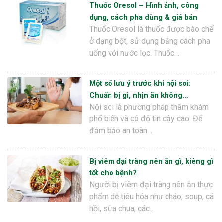
Thuốc Oresol – Hình ảnh, công
dụng, cách pha dùng & giá bán
Thuốc Oresol là thuốc được bào chế
ở dạng bột, sử dụng bằng cách pha
uống với nước lọc. Thuốc…
Một số lưu ý trước khi nội soi:
Chuẩn bị gì, nhịn ăn không…
Nội soi là phương pháp thăm khám
phổ biến và có độ tin cậy cao. Để
đảm bảo an toàn…
Bị viêm đại tràng nên ăn gì, kiêng gì
tốt cho bệnh?
Người bị viêm đại tràng nên ăn thực
phẩm dễ tiêu hóa như cháo, soup, cá
hồi, sữa chua, các…