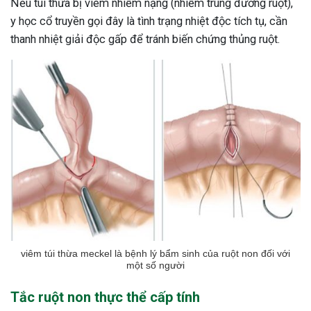
Nếu túi thừa bị viêm nhiễm nặng (nhiễm trùng đường ruột),
y học cổ truyền gọi đây là tình trạng nhiệt độc tích tụ, cần
thanh nhiệt giải độc gấp để tránh biến chứng thủng ruột.
viêm túi thừa meckel là bệnh lý bẩm sinh của ruột non đối với
một số người
Tắc ruột non thực thể cấp tính