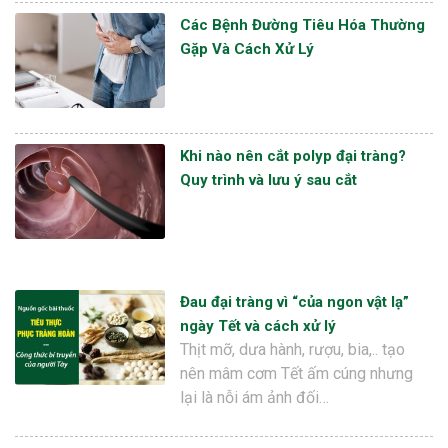
Các Bệnh Đường Tiêu Hóa Thường
Gặp Và Cách Xử Lý
Khi nào nên cắt polyp đại tràng?
Quy trình và lưu ý sau cắt
Đau đại tràng vì “của ngon vật lạ”
ngày Tết và cách xử lý
Thịt mỡ, dưa hành, rượu, bia,.. tạo
nên mâm cơm Tết ấm cúng nhưng
lại là nỗi ám ảnh đối…