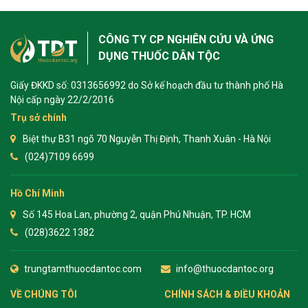
CÔNG TY CP NGHIÊN CỨU VÀ ỨNG
DỤNG THUỐC DÂN TỘC
Giấy ĐKKD số: 0313656992 do Sở kế hoạch đầu tư thành phố Hà
Nội cấp ngày 22/2/2016
Trụ sở chính
Biệt thự B31 ngõ 70 Nguyễn Thị Định, Thanh Xuân - Hà Nội
(024)7109 6699
Hồ Chí Minh
Số 145 Hoa Lan, phường 2, quận Phú Nhuận, TP. HCM
(028)3622 1382
trungtamthuocdantoc.com
info@thuocdantoc.org
VỀ CHÚNG TÔI
CHÍNH SÁCH & ĐIỀU KHOẢN