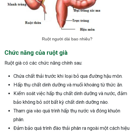
ng sau sinh là tình trạng viêm da
tính phổ biến, khiến đôi bàn tay,
chân của chị em trở nên khô...
Ruột người dài bao nhiêu?
Chức năng của ruột già
Ruột già có các chức năng chính sau:
Chứa chất thải trước khi loại bỏ qua đường hậu môn.
Hấp thụ chất dinh dưỡng và muối khoáng từ thức ăn.
Kiểm soát việc hấp thụ chất dinh dưỡng và nước, đảm
bảo không bỏ sót bất kỳ chất dinh dưỡng nào.
Tham gia vào quá trình hấp thụ nước và đóng khuôn
phân.
Đảm bảo quá trình đào thải phân ra ngoài một cách hiệu