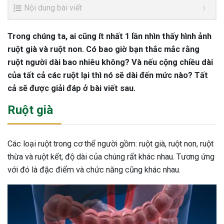
Nội dung bài viết
Trong chúng ta, ai cũng ít nhất 1 lần nhìn thấy hình ảnh
ruột già và ruột non. Có bao giờ bạn thắc mắc rằng
ruột người dài bao nhiêu không? Và nếu cộng chiều dài
của tất cả các ruột lại thì nó sẽ dài đến mức nào? Tất
cả sẽ được giải đáp ở bài viết sau.
Ruột già
Các loại ruột trong cơ thể người gồm: ruột già, ruột non, ruột
thừa và ruột kết, độ dài của chúng rất khác nhau. Tương ứng
với đó là đặc điểm và chức năng cũng khác nhau.