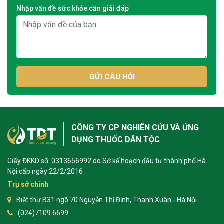
Nhập vấn đề sức khỏe cần giải đáp
GỬI CÂU HỎI
CÔNG TY CP NGHIÊN CỨU VÀ ỨNG
DỤNG THUỐC DÂN TỘC
Giấy ĐKKD số: 0313656992 do Sở kế hoạch đầu tư thành phố Hà
Nội cấp ngày 22/2/2016
Trụ sở chính
Biệt thự B31 ngõ 70 Nguyễn Thị Định, Thanh Xuân - Hà Nội
(024)7109 6699