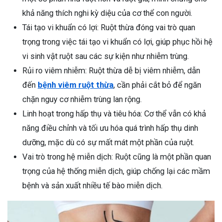
khả năng thích nghi kỳ diệu của cơ thể con người.
Tái tạo vi khuẩn có lợi: Ruột thừa đóng vai trò quan
trọng trong việc tái tạo vi khuẩn có lợi, giúp phục hồi hệ
vi sinh vật ruột sau các sự kiện như nhiễm trùng.
Rủi ro viêm nhiễm: Ruột thừa dễ bị viêm nhiễm, dẫn
đến
bệnh viêm ruột thừa
, cần phải cắt bỏ để ngăn
chặn nguy cơ nhiễm trùng lan rộng.
Linh hoạt trong hấp thụ và tiêu hóa: Cơ thể vẫn có khả
năng điều chỉnh và tối ưu hóa quá trình hấp thụ dinh
dưỡng, mặc dù có sự mất mát một phần của ruột.
Vai trò trong hệ miễn dịch: Ruột cũng là một phần quan
trọng của hệ thống miễn dịch, giúp chống lại các mầm
bệnh và sản xuất nhiều tế bào miễn dịch.