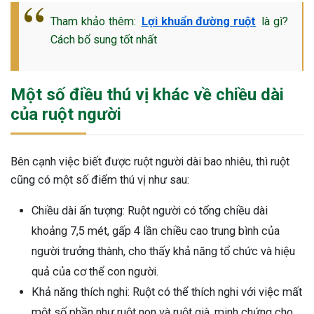
Tham khảo thêm:
Lợi khuẩn đường ruột
là gì?
Cách bổ sung tốt nhất
Một số điều thú vị khác về chiều dài
của ruột người
Bên cạnh việc biết được ruột người dài bao nhiêu, thì ruột
cũng có một số điểm thú vị như sau:
Chiều dài ấn tượng: Ruột người có tổng chiều dài
khoảng 7,5 mét, gấp 4 lần chiều cao trung bình của
người trưởng thành, cho thấy khả năng tổ chức và hiệu
quả của cơ thể con người.
Khả năng thích nghi: Ruột có thể thích nghi với việc mất
một số phần như ruột non và ruột già, minh chứng cho