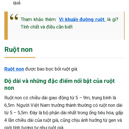
quả.
Tham khảo thêm:
Vi khuẩn đường ruột
là gì?
Tính chất và điều cần biết
Ruột non
Ruột non
được bao bọc bởi ruột già.
Độ dài và những đặc điểm nổi bật của ruột
non
Ruột non có chiều dài giao động từ 5 – 9m, trung bình là
6,5m. Người Việt Nam trưởng thành thường có ruột non dài
từ 5 – 5,5m. Đây là bộ phận dài nhất trong ống tiêu hóa, gấp
4 lần chiều dài của ruột già, cũng chịu ảnh hưởng từ gen và
giới tính tương tự như ruột già.