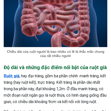
Chiều dài của ruột người là bao nhiêu có lẽ là thắc mắc chung
của rất nhiều người
Độ dài và những đặc điểm nổi bật của ruột già
Ruột già
, hay đại tràng, gồm ba phần chính: manh tràng, kết
tràng (hay ruột kết), trực tràng. Kết tràng là phần dài nhất
trong ba phần này, đạt khoảng 1,2m. Ở đầu manh tràng, có
một đoạn ruột ngắn gọi là ruột thừa, có hình dạng giống đầu
giun, có chiều dài khoảng 9cm và kết nối với lòng ruột.