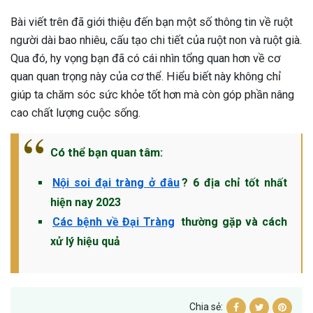
Bài viết trên đã giới thiệu đến bạn một số thông tin về ruột
người dài bao nhiêu, cấu tạo chi tiết của ruột non và ruột già.
Qua đó, hy vọng bạn đã có cái nhìn tổng quan hơn về cơ
quan quan trọng này của cơ thể. Hiểu biết này không chỉ
giúp ta chăm sóc sức khỏe tốt hơn mà còn góp phần nâng
cao chất lượng cuộc sống.
Có thể bạn quan tâm:
Nội soi đại tràng ở đâu
? 6 địa chỉ tốt nhất
hiện nay 2023
Các bệnh về Đại Tràng
thường gặp và cách
xử lý hiệu quả
Chia sẻ: