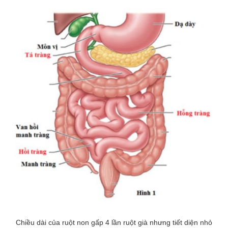
Chiều dài của ruột non gấp 4 lần ruột già nhưng tiết diện nhỏ