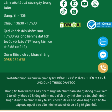
Làm việc tất cả các ngày trong
tuần
Sáng: 8h - 12h
Chiều: 13h30 - 17h30
Quý khách đến khám sau
17h30 vui lòng liên hệ đặt lịch
trước với bác sĩ (*Trung tâm có
chỗ đỗ xe ô tô)
Giám Đốc dịch vụ khách hàng:
0988 954 675
Website thuộc sở hữu và quản lý bởi CÔNG TY CỔ PHẦN NGHIÊN CỨU VÀ
ỨNG DỤNG THUỐC DÂN TỘC
Thông tin trên website này chỉ mang tính chất tham khảo; không được xem
là tư vấn y khoa và không nhằm mục đích thay thế cho tư vấn, chẩn đoán
hoặc điều trị từ nhân viên y tế. Khi có vấn đề về sức khỏe hoặc cần hỗ trợ
cấp cứu người đọc cần liên hệ bác sĩ và cơ sở y tế gần nhất