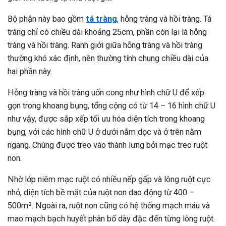
Bộ phận này bao gồm
tá tràng
, hỗng tràng và hồi tràng. Tá
tràng chỉ có chiều dài khoảng 25cm, phần còn lại là hỗng
tràng và hồi tràng. Ranh giới giữa hỗng tràng và hồi tràng
thường khó xác định, nên thường tính chung chiều dài của
hai phần này.
Hỗng tràng và hồi tràng uốn cong như hình chữ U để xếp
gọn trong khoang bụng, tổng cộng có từ 14 – 16 hình chữ U
như vậy, được sắp xếp tối ưu hóa diện tích trong khoang
bụng, với các hình chữ U ở dưới nằm dọc và ở trên nằm
ngang. Chúng được treo vào thành lưng bởi mạc treo ruột
non.
Nhờ lớp niêm mạc ruột có nhiều nếp gấp và lông ruột cực
nhỏ, diện tích bề mặt của ruột non dao động từ 400 –
500m². Ngoài ra, ruột non cũng có hệ thống mạch máu và
mao mạch bạch huyết phân bố dày đặc đến từng lông ruột.