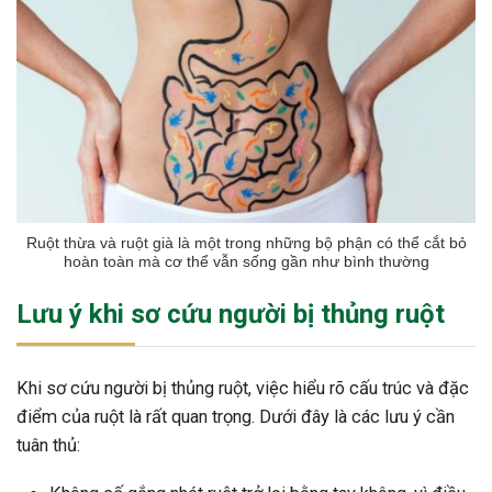
Ruột thừa và ruột già là một trong những bộ phận có thể cắt bỏ
hoàn toàn mà cơ thể vẫn sống gần như bình thường
Lưu ý khi sơ cứu người bị thủng ruột
Khi sơ cứu người bị thủng ruột, việc hiểu rõ cấu trúc và đặc
điểm của ruột là rất quan trọng. Dưới đây là các lưu ý cần
tuân thủ: