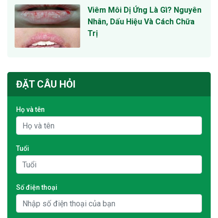
Viêm Môi Dị Ứng Là Gì? Nguyên
Nhân, Dấu Hiệu Và Cách Chữa
Trị
ĐẶT CÂU HỎI
Họ và tên
Tuổi
Số điện thoại