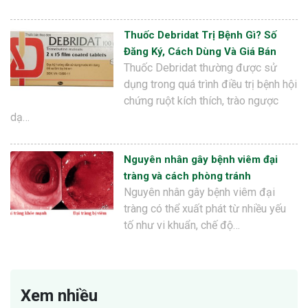
Thuốc Debridat Trị Bệnh Gì? Số
Đăng Ký, Cách Dùng Và Giá Bán
Thuốc Debridat thường được sử
dụng trong quá trình điều trị bệnh hội
chứng ruột kích thích, trào ngược
dạ…
Nguyên nhân gây bệnh viêm đại
tràng và cách phòng tránh
Nguyên nhân gây bệnh viêm đại
tràng có thể xuất phát từ nhiều yếu
tố như vi khuẩn, chế độ…
Xem nhiều