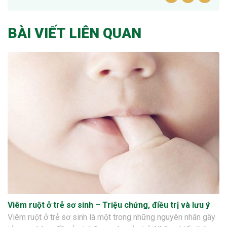
BÀI VIẾT LIÊN QUAN
Viêm ruột ở trẻ sơ sinh – Triệu chứng, điều trị và lưu ý
Viêm ruột ở trẻ sơ sinh là một trong những nguyên nhân gây