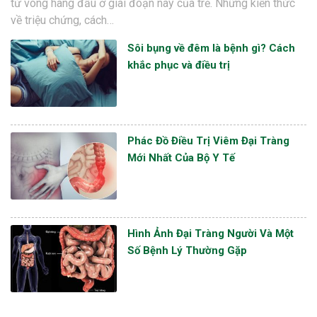
tử vong hàng đầu ở giai đoạn này của trẻ. Những kiến thức
về triệu chứng, cách…
Sôi bụng về đêm là bệnh gì? Cách
khắc phục và điều trị
Phác Đồ Điều Trị Viêm Đại Tràng
Mới Nhất Của Bộ Y Tế
Hình Ảnh Đại Tràng Người Và Một
Số Bệnh Lý Thường Gặp