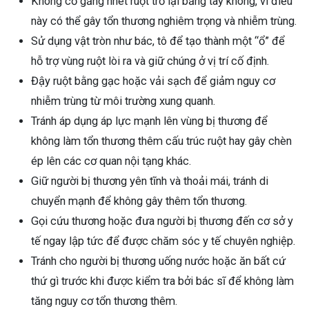
Không cố gắng nhét ruột trở lại bằng tay không, vì điều
này có thể gây tổn thương nghiêm trọng và nhiễm trùng.
Sử dụng vật tròn như bác, tô để tạo thành một “ổ” để
hỗ trợ vùng ruột lòi ra và giữ chúng ở vị trí cố định.
Đậy ruột bằng gạc hoặc vải sạch để giảm nguy cơ
nhiễm trùng từ môi trường xung quanh.
Tránh áp dụng áp lực mạnh lên vùng bị thương để
không làm tổn thương thêm cấu trúc ruột hay gây chèn
ép lên các cơ quan nội tạng khác.
Giữ người bị thương yên tĩnh và thoải mái, tránh di
chuyển mạnh để không gây thêm tổn thương.
Gọi cứu thương hoặc đưa người bị thương đến cơ sở y
tế ngay lập tức để được chăm sóc y tế chuyên nghiệp.
Tránh cho người bị thương uống nước hoặc ăn bất cứ
thứ gì trước khi được kiểm tra bởi bác sĩ để không làm
tăng nguy cơ tổn thương thêm.