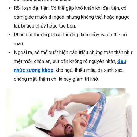
Rối loạn đại tiện: Có thể gặp khó khăn khi đại tiện, có
cảm giác muốn đi ngoài nhưng không thể, hoặc ngược
lại, bị tiêu chảy hoặc táo bón.
Phân bất thường: Phân thường dính nhầy và có thể có
máu.
Ngoài ra, có thể xuất hiện các triệu chứng toàn thân như
mệt mỏi, chán ăn, sút cân không rõ nguyên nhân,
đau
nhức xương khớp
, khó ngủ, thiếu máu, da xanh xao,
chóng mặt, thậm chí là suy giảm trí nhớ.