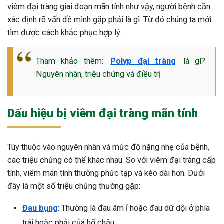
viêm đại tràng giai đoạn mãn tính như vậy, người bệnh cần
xác định rõ vấn đề mình gặp phải là gì. Từ đó chúng ta mới
tìm được cách khắc phục hợp lý.
Tham khảo thêm:
Polyp đại tràng
là gì?
Nguyên nhân, triệu chứng và điều trị
Dấu hiệu bị viêm đại tràng mãn tính
Tùy thuộc vào nguyên nhân và mức độ nặng nhẹ của bệnh,
các triệu chứng có thể khác nhau. So với viêm đại tràng cấp
tính, viêm mãn tính thường phức tạp và kéo dài hơn. Dưới
đây là một số triệu chứng thường gặp:
Đau bụng
: Thường là đau âm ỉ hoặc đau dữ dội ở phía
trái hoặc phải của hố chậu.