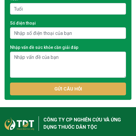
Số điện thoại
Nhập vấn đề sức khỏe cần giải đáp
GỬI CÂU HỎI
CÔNG TY CP NGHIÊN CỨU VÀ ỨNG
DỤNG THUỐC DÂN TỘC