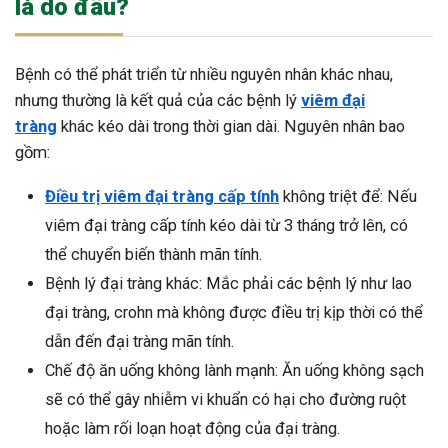
là do đâu?
Bệnh có thể phát triển từ nhiều nguyên nhân khác nhau,
nhưng thường là kết quả của các bệnh lý
viêm đại
tràng
khác kéo dài trong thời gian dài. Nguyên nhân bao
gồm:
Điều trị viêm đại tràng cấp tính
không triệt để: Nếu
viêm đại tràng cấp tính kéo dài từ 3 tháng trở lên, có
thể chuyển biến thành mãn tính.
Bệnh lý đại tràng khác: Mắc phải các bệnh lý như lao
đại tràng, crohn mà không được điều trị kịp thời có thể
dẫn đến đại tràng mãn tính.
Chế độ ăn uống không lành mạnh: Ăn uống không sạch
sẽ có thể gây nhiễm vi khuẩn có hại cho đường ruột
ừng Sau Sinh Có Tự Khỏi
hoặc làm rối loạn hoạt động của đại tràng.
ng? Thông Tin Cần Biết