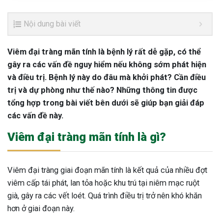
Nội dung bài viết
Viêm đại tràng mãn tính là bệnh lý rất dễ gặp, có thể
gây ra các vấn đề nguy hiểm nếu không sớm phát hiện
và điều trị. Bệnh lý này do đâu mà khởi phát? Cần điều
trị và dự phòng như thế nào? Những thông tin được
tổng hợp trong bài viết bên dưới sẽ giúp bạn giải đáp
các vấn đề này.
Viêm đại tràng mãn tính là gì?
Viêm đại tràng giai đoạn mãn tính là kết quả của nhiều đợt
viêm cấp tái phát, lan tỏa hoặc khu trú tại niêm mạc ruột
già, gây ra các vết loét. Quá trình điều trị trở nên khó khăn
hơn ở giai đoạn này.