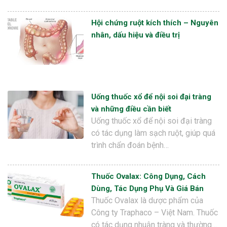
Hội chứng ruột kích thích – Nguyên
nhân, dấu hiệu và điều trị
Uống thuốc xổ để nội soi đại tràng
và những điều cần biết
Uống thuốc xổ để nội soi đại tràng
có tác dụng làm sạch ruột, giúp quá
trình chẩn đoán bệnh…
Thuốc Ovalax: Công Dụng, Cách
Dùng, Tác Dụng Phụ Và Giá Bán
Thuốc Ovalax là dược phẩm của
Công ty Traphaco – Việt Nam. Thuốc
có tác dụng nhuận tràng và thường…