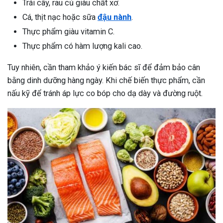
Trái cây, rau củ giàu chất xơ.
Cá, thịt nạc hoặc sữa
đậu nành
.
Thực phẩm giàu vitamin C.
Thực phẩm có hàm lượng kali cao.
Tuy nhiên, cần tham khảo ý kiến ​​bác sĩ để đảm bảo cân
bằng dinh dưỡng hàng ngày. Khi chế biến thực phẩm, cần
nấu kỹ để tránh áp lực co bóp cho dạ dày và đường ruột.