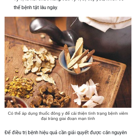
thể bệnh tật lâu ngày.
Có thể áp dụng thuốc đông y để cải thiện tình trạng bệnh viêm
đại tràng giai đoạn mạn tính
Để điều trị bệnh hiệu quả cần giải quyết được căn nguyên