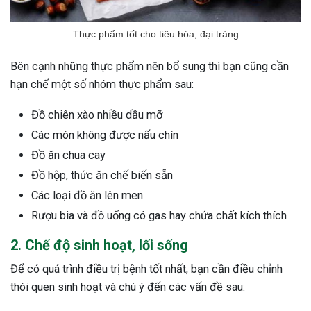
Thực phẩm tốt cho tiêu hóa, đại tràng
Bên cạnh những thực phẩm nên bổ sung thì bạn cũng cần
hạn chế một số nhóm thực phẩm sau:
Đồ chiên xào nhiều dầu mỡ
Các món không được nấu chín
Đồ ăn chua cay
Đồ hộp, thức ăn chế biến sẵn
Các loại đồ ăn lên men
Rượu bia và đồ uống có gas hay chứa chất kích thích
2. Chế độ sinh hoạt, lối sống
Để có quá trình điều trị bệnh tốt nhất, bạn cần điều chỉnh
thói quen sinh hoạt và chú ý đến các vấn đề sau: