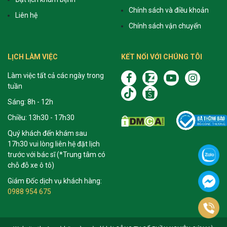
Chính sách và điều khoản
Liên hệ
Chính sách vận chuyển
LỊCH LÀM VIỆC
KẾT NỐI VỚI CHÚNG TÔI
Làm việc tất cả các ngày trong
tuần
Sáng: 8h - 12h
Chiều: 13h30 - 17h30
Quý khách đến khám sau
17h30 vui lòng liên hệ đặt lịch
trước với bác sĩ (*Trung tâm có
chỗ đỗ xe ô tô)
Giám Đốc dịch vụ khách hàng:
0988 954 675