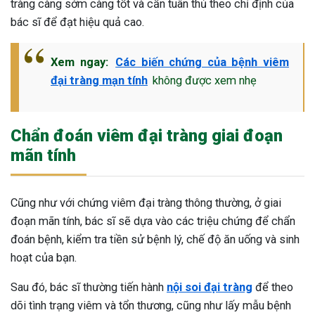
tràng càng sớm càng tốt và cần tuân thủ theo chỉ định của
bác sĩ để đạt hiệu quả cao.
Xem ngay:
Các biến chứng của bệnh viêm
đại tràng mạn tính
không được xem nhẹ
Chẩn đoán viêm đại tràng giai đoạn
mãn tính
Cũng như với chứng viêm đại tràng thông thường, ở giai
đoạn mãn tính, bác sĩ sẽ dựa vào các triệu chứng để chẩn
đoán bệnh, kiểm tra tiền sử bệnh lý, chế độ ăn uống và sinh
hoạt của bạn.
Sau đó, bác sĩ thường tiến hành
nội soi đại tràng
để theo
dõi tình trạng viêm và tổn thương, cũng như lấy mẫu bệnh