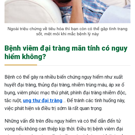
Ngoài triệu chứng về tiêu hóa thì bạn còn có thể gặp tình trạng
sốt, mệt mỏi khi mắc bệnh lý này
Bệnh viêm đại tràng mãn tính có nguy
hiểm không?
Bệnh có thể gây ra nhiều biến chứng nguy hiểm như xuất
huyết đại tràng, thủng đại tràng, nhiễm trùng máu, áp xe ổ
bụng, viêm phúc mạc thứ phát, phình đại tràng nhiễm độc,
tắc ruột,
ung thư đại tràng
… Để tránh các tình huống này,
việc phát hiện và điều trị sớm là rất quan trọng.
Những vấn đề trên đều nguy hiểm và có thể dẫn đến tử
vong nếu không can thiệp kịp thời. Điều trị bệnh viêm đại