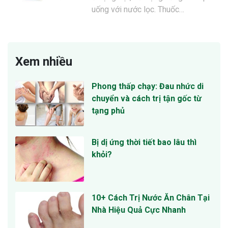
uống với nước lọc. Thuốc…
Xem nhiều
Phong thấp chạy: Đau nhức di
chuyển và cách trị tận gốc từ
tạng phủ
Bị dị ứng thời tiết bao lâu thì
khỏi?
10+ Cách Trị Nước Ăn Chân Tại
Nhà Hiệu Quả Cực Nhanh