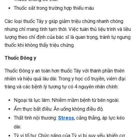
Thuốc sắt trong trường hợp thiếu máu
Các loại thuốc Tây y giúp giảm triệu chứng nhanh chóng
nhưng chỉ mang tính tạm thời. Việc tuân thủ liệu trình và liều
lượng theo chỉ định của bác sĩ là quan trọng, tránh tự ngưng
thuốc khi không thấy triệu chứng.
Thuốc Đông y
Thuốc Đông y an toàn hơn thuốc Tây với thành phần thiên
nhiên và hiệu quả lâu dài. Trong y học cổ truyền, viêm đại
tràng và các bệnh lý tương tự có 4 nguyên nhân chính:
Ngoại tà lục lâm: Nhiễm mầm bệnh từ bên ngoài.
Ẩm thực bất điều: Ăn uống không điều độ.
Thất tình nội thương:
Stress
, căng thẳng, áp lực kéo
dài.
Tỳ vị tố hư: Chức năng của Tỳ vị bị suy yếu, khiến cơ