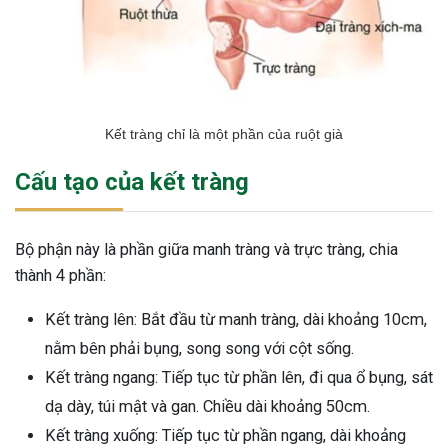
Kết tràng chỉ là một phần của ruột già
Cấu tạo của kết tràng
Bộ phận này là phần giữa manh tràng và trực tràng, chia
thành 4 phần:
Kết tràng lên: Bắt đầu từ manh tràng, dài khoảng 10cm,
nằm bên phải bụng, song song với cột sống.
Kết tràng ngang: Tiếp tục từ phần lên, đi qua ổ bụng, sát
dạ dày, túi mật và gan. Chiều dài khoảng 50cm.
ừng Sau Sinh Có Tự Khỏi
Kết tràng xuống: Tiếp tục từ phần ngang, dài khoảng
ng? Thông Tin Cần Biết