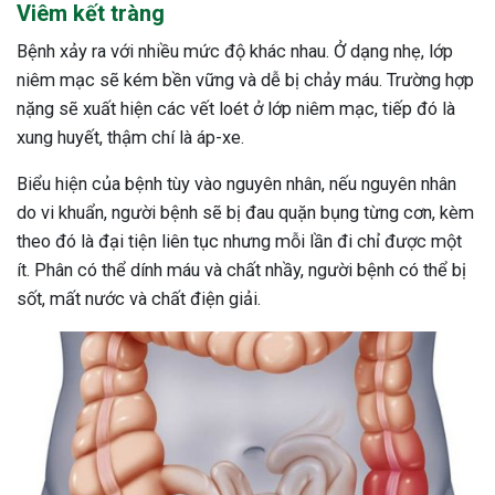
Viêm kết tràng
Bệnh xảy ra với nhiều mức độ khác nhau. Ở dạng nhẹ, lớp
niêm mạc sẽ kém bền vững và dễ bị chảy máu. Trường hợp
nặng sẽ xuất hiện các vết loét ở lớp niêm mạc, tiếp đó là
xung huyết, thậm chí là áp-xe.
Biểu hiện của bệnh tùy vào nguyên nhân, nếu nguyên nhân
do vi khuẩn, người bệnh sẽ bị đau quặn bụng từng cơn, kèm
theo đó là đại tiện liên tục nhưng mỗi lần đi chỉ được một
ít. Phân có thể dính máu và chất nhầy, người bệnh có thể bị
sốt, mất nước và chất điện giải.