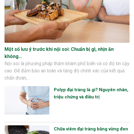
Một số lưu ý trước khi nội soi: Chuẩn bị gì, nhịn ăn
không…
Nội soi là phương pháp thăm khám phổ biến và có độ tin cậy
cao. Để đảm bảo an toàn và tăng độ chính xác của kết quả
chẩn đoán,…
Polyp đại tràng là gì? Nguyên nhân,
triệu chứng và điều trị
Chữa viêm đại tràng bằng vừng đen