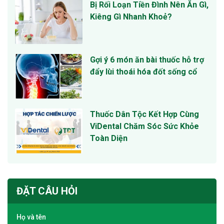
Bị Rối Loạn Tiền Đình Nên Ăn Gì,
Kiêng Gì Nhanh Khoẻ?
Gợi ý 6 món ăn bài thuốc hỗ trợ
đẩy lùi thoái hóa đốt sống cổ
Thuốc Dân Tộc Kết Hợp Cùng
ViDental Chăm Sóc Sức Khỏe
Toàn Diện
ĐẶT CÂU HỎI
Họ và tên