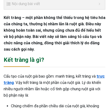
Nội dung bài viết
Kết tràng – một phần không thể thiếu trong hệ tiêu hóa
của chúng ta, thường bị nhầm lẫn là ruột già. Điều này
không hoàn toàn sai, nhưng cũng chưa đủ để hiểu hết
về bộ phận này. Bài viết này sẽ làm sáng tỏ cấu tạo và
chức năng của chúng, đồng thời giải thích lý do đằng
sau cách gọi này.
Kết tràng là gì?
Cấu tạo của ruột già bao gồm: manh tràng, kết tràng và
trực
tràng
. Vậy kết tràng là một phần của ruột già. Lý do khiến
nhiều người nhầm lẫn hoặc cố tình gộp chung ruột già với
bộ phận này là:
Chúng chiếm đa phần chiều dài của ruột già, khoảng