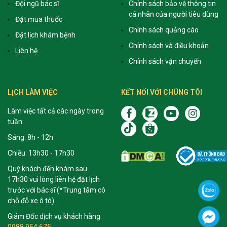
Đội ngũ bác sĩ
Chính sách bảo vệ thông tin
cá nhân của người tiêu dùng
Đặt mua thuốc
Chính sách quảng cáo
Đặt lịch khám bệnh
Chính sách và điều khoản
Liên hệ
Chính sách vận chuyển
LỊCH LÀM VIỆC
KẾT NỐI VỚI CHÚNG TÔI
Làm việc tất cả các ngày trong
tuần
Sáng: 8h - 12h
Chiều: 13h30 - 17h30
Quý khách đến khám sau
17h30 vui lòng liên hệ đặt lịch
trước với bác sĩ (*Trung tâm có
chỗ đỗ xe ô tô)
Giám Đốc dịch vụ khách hàng:
0988 954 675