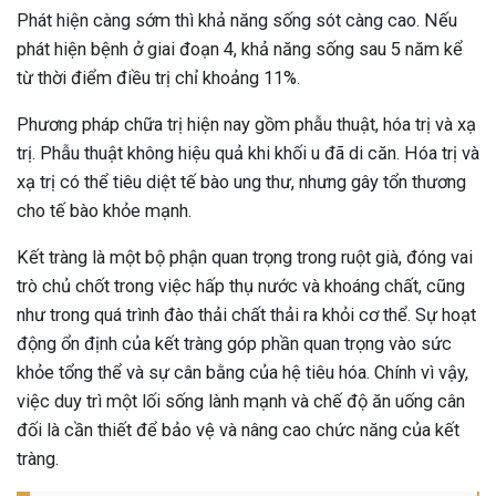
Phát hiện càng sớm thì khả năng sống sót càng cao. Nếu
phát hiện bệnh ở giai đoạn 4, khả năng sống sau 5 năm kể
từ thời điểm điều trị chỉ khoảng 11%.
Phương pháp chữa trị hiện nay gồm phẫu thuật, hóa trị và xạ
trị. Phẫu thuật không hiệu quả khi khối u đã di căn. Hóa trị và
xạ trị có thể tiêu diệt tế bào ung thư, nhưng gây tổn thương
cho tế bào khỏe mạnh.
Kết tràng là một bộ phận quan trọng trong ruột già, đóng vai
trò chủ chốt trong việc hấp thụ nước và khoáng chất, cũng
như trong quá trình đào thải chất thải ra khỏi cơ thể. Sự hoạt
động ổn định của kết tràng góp phần quan trọng vào sức
khỏe tổng thể và sự cân bằng của hệ tiêu hóa. Chính vì vậy,
việc duy trì một lối sống lành mạnh và chế độ ăn uống cân
đối là cần thiết để bảo vệ và nâng cao chức năng của kết
tràng.