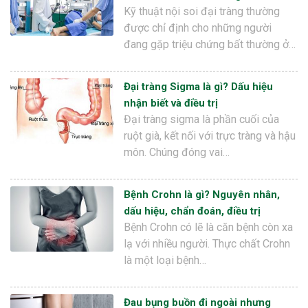
Kỹ thuật nội soi đại tràng thường
được chỉ định cho những người
đang gặp triệu chứng bất thường ở…
Đại tràng Sigma là gì? Dấu hiệu
nhận biết và điều trị
Đại tràng sigma là phần cuối của
ruột già, kết nối với trực tràng và hậu
môn. Chúng đóng vai…
Bệnh Crohn là gì? Nguyên nhân,
dấu hiệu, chẩn đoán, điều trị
Bệnh Crohn có lẽ là căn bệnh còn xa
lạ với nhiều người. Thực chất Crohn
là một loại bệnh…
Đau bụng buồn đi ngoài nhưng