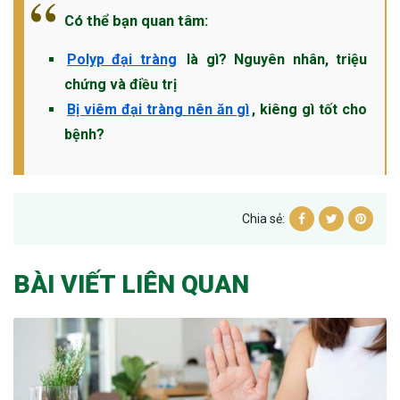
Có thể bạn quan tâm:
Polyp đại tràng
là gì? Nguyên nhân, triệu
chứng và điều trị
Bị viêm đại tràng nên ăn gì
, kiêng gì tốt cho
bệnh?
Chia sẻ:
BÀI VIẾT LIÊN QUAN