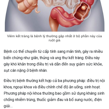
Viêm kết tràng là bệnh lý thường gặp nhất ở bộ phần này của
ruột già
Bệnh có thể chuyển từ cấp tính sang mãn tính, gây ra nhiều
biến chứng như giãn, thủng và ung thư kết tràng. Điều này
gây khó khăn trong điều trị và dẫn đến suy giảm sức khỏe,
sụt cân nặng ở bệnh nhân.
Điều trị bệnh thường kết hợp cả ba phương pháp: điều trị nội
khoa, ngoại khoa và điều chỉnh chế độ ăn uống, sinh hoạt.
Phương pháp nội khoa thường bao gồm sử dụng kháng sinh
chống nhiễm trùng, thuốc giảm đau và bổ sung nước, điện
giải…