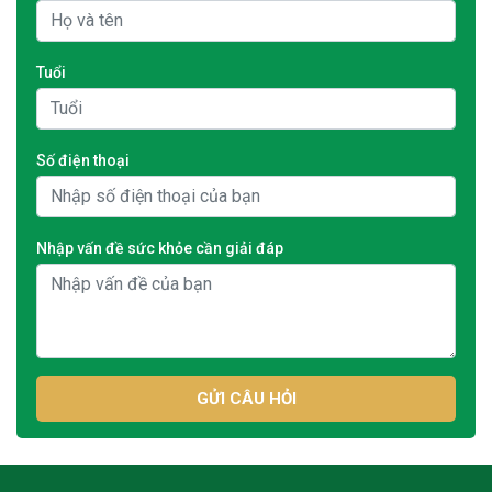
Tuổi
Số điện thoại
Nhập vấn đề sức khỏe cần giải đáp
GỬI CÂU HỎI