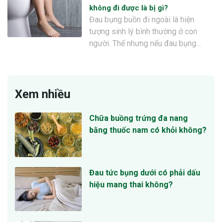
không đi được là bị gì?
Đau bụng buồn đi ngoài là hiện
tượng sinh lý bình thường ở con
người. Thế nhưng nếu đau bụng…
Xem nhiều
Chữa buồng trứng đa nang
bằng thuốc nam có khỏi không?
Đau tức bụng dưới có phải dấu
hiệu mang thai không?