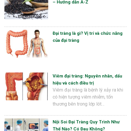
– Hướng dẫn A-Z
Đại tràng là gì? Vị trí và chức năng
của đại tràng
Viêm đại tràng: Nguyên nhân, dấu
hiệu và cách điều trị
Viêm đại tràng là bệnh lý xảy ra khi
có hiện tượng viêm nhiễm, tổn
thương bên trong lớp lót…
Nội Soi Đại Tràng Quy Trình Như
Thế Nào? Có Đau Không?