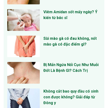
Viêm Amidan sốt mấy ngày? Ý
kiến từ bác sĩ
Sùi mào gà có đau không, nốt
mào gà có đặc điểm gì?
Bị Mẩn Ngứa Nổi Cục Như Muỗi
Đốt Là Bệnh Gì? Cách Trị
Không cắt bao quy đầu có sinh
con được không? Giải đáp từ
Đông y