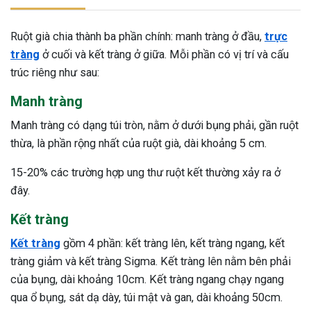
Ruột già chia thành ba phần chính: manh tràng ở đầu,
trực
tràng
ở cuối và kết tràng ở giữa. Mỗi phần có vị trí và cấu
trúc riêng như sau:
Manh tràng
Manh tràng có dạng túi tròn, nằm ở dưới bụng phải, gần ruột
thừa, là phần rộng nhất của ruột già, dài khoảng 5 cm.
15-20% các trường hợp ung thư ruột kết thường xảy ra ở
đây.
Kết tràng
Kết tràng
gồm 4 phần: kết tràng lên, kết tràng ngang, kết
tràng giảm và kết tràng Sigma. Kết tràng lên nằm bên phải
của bụng, dài khoảng 10cm. Kết tràng ngang chạy ngang
ừng Sau Sinh Có Tự Khỏi
qua ổ bụng, sát dạ dày, túi mật và gan, dài khoảng 50cm.
ng? Thông Tin Cần Biết