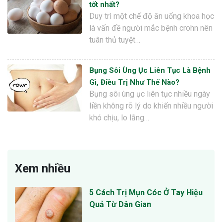
tốt nhất?
Duy trì một chế độ ăn uống khoa học
là vấn đề người mắc bệnh crohn nên
tuân thủ tuyệt…
Bụng Sôi Ùng Ục Liên Tục Là Bệnh
Gì, Điều Trị Như Thế Nào?
Bụng sôi ùng ục liên tục nhiều ngày
liền không rõ lý do khiến nhiều người
khó chịu, lo lắng…
Xem nhiều
5 Cách Trị Mụn Cóc Ở Tay Hiệu
Quả Từ Dân Gian