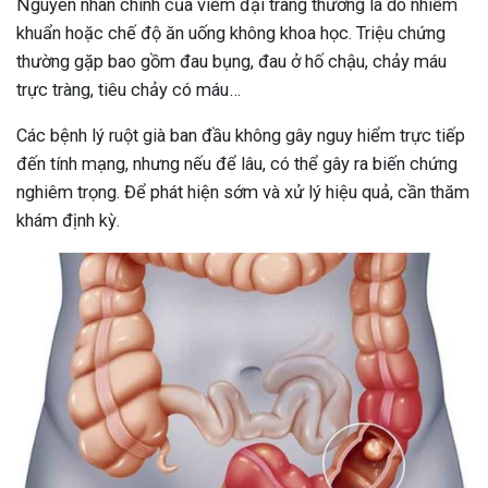
Nguyên nhân chính của viêm đại tràng thường là do nhiễm
khuẩn hoặc chế độ ăn uống không khoa học. Triệu chứng
thường gặp bao gồm đau bụng, đau ở hố chậu, chảy máu
trực tràng, tiêu chảy có máu…
Các bệnh lý ruột già ban đầu không gây nguy hiểm trực tiếp
đến tính mạng, nhưng nếu để lâu, có thể gây ra biến chứng
nghiêm trọng. Để phát hiện sớm và xử lý hiệu quả, cần thăm
khám định kỳ.