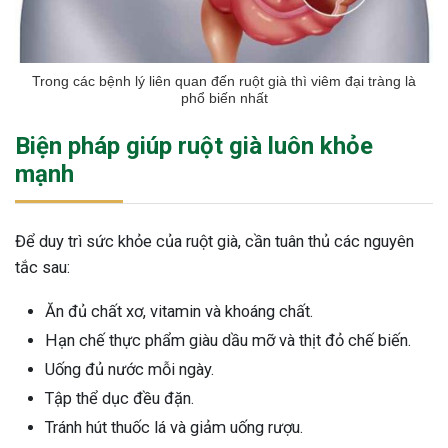
Trong các bệnh lý liên quan đến ruột già thì viêm đại tràng là
phổ biến nhất
Biện pháp giúp ruột già luôn khỏe
mạnh
Để duy trì sức khỏe của ruột già, cần tuân thủ các nguyên
tắc sau:
Ăn đủ chất xơ, vitamin và khoáng chất.
Hạn chế thực phẩm giàu dầu mỡ và thịt đỏ chế biến.
Uống đủ nước mỗi ngày.
Tập thể dục đều đặn.
Tránh hút thuốc lá và giảm uống rượu.