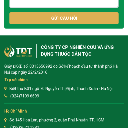
GỬI CÂU HỎI
CÔNG TY CP NGHIÊN CỨU VÀ ỨNG
DỤNG THUỐC DÂN TỘC
Giấy ĐKKD số: 0313656992 do Sở kế hoạch đầu tư thành phố Hà
Nội cấp ngày 22/2/2016
Trụ sở chính
Biệt thự B31 ngõ 70 Nguyễn Thị Định, Thanh Xuân - Hà Nội
(024)7109 6699
Hồ Chí Minh
Số 145 Hoa Lan, phường 2, quận Phú Nhuận, TP. HCM
(028)3622 1382