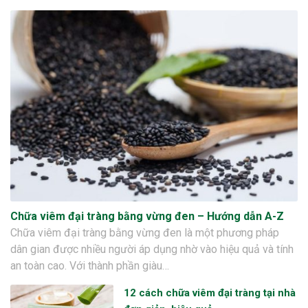
Chữa viêm đại tràng bằng vừng đen – Hướng dẫn A-Z
Chữa viêm đại tràng bằng vừng đen là một phương pháp
dân gian được nhiều người áp dụng nhờ vào hiệu quả và tính
an toàn cao. Với thành phần giàu…
12 cách chữa viêm đại tràng tại nhà