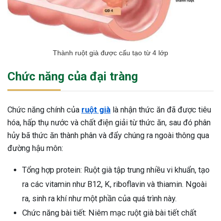
Thành ruột già được cấu tạo từ 4 lớp
Chức năng của đại tràng
Chức năng chính của
ruột già
là nhận thức ăn đã được tiêu
hóa, hấp thụ nước và chất điện giải từ thức ăn, sau đó phân
hủy bã thức ăn thành phân và đẩy chúng ra ngoài thông qua
đường hậu môn:
Tổng hợp protein: Ruột già tập trung nhiều vi khuẩn, tạo
ra các vitamin như B12, K, riboflavin và thiamin. Ngoài
ra, sinh ra khí như một phần của quá trình này.
Chức năng bài tiết: Niêm mạc ruột già bài tiết chất