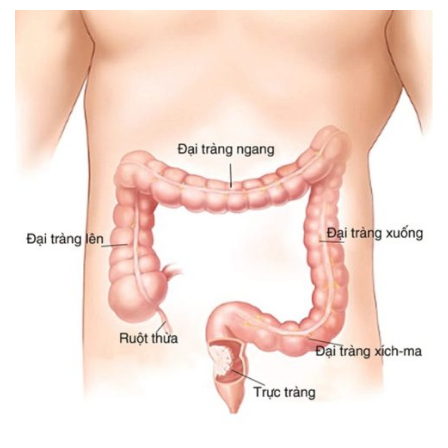
ng sau sinh là tình trạng viêm da
tính phổ biến, khiến đôi bàn tay,
chân của chị em trở nên khô...