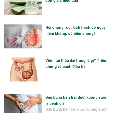
đơn giản, hiệu quả
Hội chứng ruột kích thích có nguy
hiểm không, có biến chứng?
Viêm túi thừa đại tràng là gì? Triệu
chứng và cách điều trị
Đau bụng bên trái dưới xương sườn
là bệnh gì?
Đau bụng bên trái dưới xương sườn