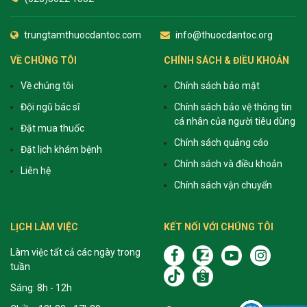
trungtamthuocdantoc.com
info@thuocdantoc.org
VỀ CHÚNG TÔI
CHÍNH SÁCH & ĐIỀU KHOẢN
Về chúng tôi
Chính sách bảo mật
Đội ngũ bác sĩ
Chính sách bảo vệ thông tin
cá nhân của người tiêu dùng
Đặt mua thuốc
Chính sách quảng cáo
Đặt lịch khám bệnh
Chính sách và điều khoản
Liên hệ
Chính sách vận chuyển
LỊCH LÀM VIỆC
KẾT NỐI VỚI CHÚNG TÔI
Làm việc tất cả các ngày trong
tuần
Sáng: 8h - 12h