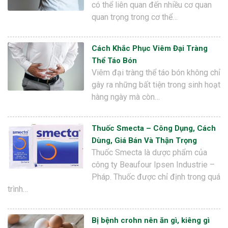
có thể liên quan đến nhiều cơ quan
quan trọng trong cơ thể…
Cách Khắc Phục Viêm Đại Tràng
Thể Táo Bón
Viêm đại tràng thể táo bón không chỉ
gây ra những bất tiện trong sinh hoạt
hàng ngày mà còn…
Thuốc Smecta – Công Dụng, Cách
Dùng, Giá Bán Và Thận Trọng
Thuốc Smecta là dược phẩm của
công ty Beaufour Ipsen Industrie –
Pháp. Thuốc được chỉ định trong quá
trình…
Bị bệnh crohn nên ăn gì, kiêng gì