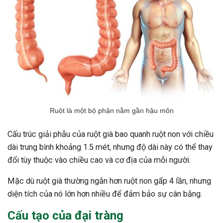
Ruột là một bộ phận nằm gần hậu môn
Cấu trúc giải phẫu của ruột già bao quanh ruột non với chiều
dài trung bình khoảng 1.5 mét, nhưng độ dài này có thể thay
đổi tùy thuộc vào chiều cao và cơ địa của mỗi người.
Mặc dù ruột già thường ngắn hơn ruột non gấp 4 lần, nhưng
diện tích của nó lớn hơn nhiều để đảm bảo sự cân bằng.
Cấu tạo của đại tràng