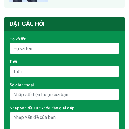
ĐẶT CÂU HỎI
Họ và tên
Tuổi
Số điện thoại
Nhập vấn đề sức khỏe cần giải đáp