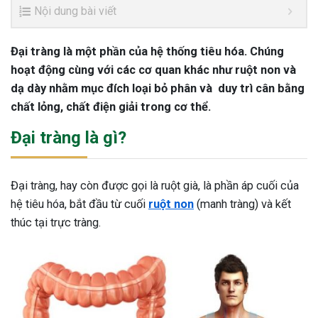
Nội dung bài viết
Đại tràng là một phần của hệ thống tiêu hóa. Chúng
hoạt động cùng với các cơ quan khác như ruột non và
dạ dày nhằm mục đích loại bỏ phân và duy trì cân bằng
chất lỏng, chất điện giải trong cơ thể.
Đại tràng là gì?
Đại tràng, hay còn được gọi là ruột già, là phần áp cuối của
hệ tiêu hóa, bắt đầu từ cuối
ruột non
(manh tràng) và kết
thúc tại trực tràng.