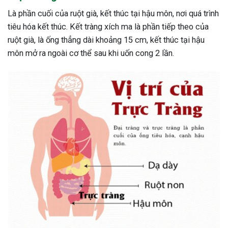
Là phần cuối của ruột già, kết thúc tại hậu môn, nơi quá trình
tiêu hóa kết thúc. Kết tràng xích ma là phần tiếp theo của
ruột già, là ống thẳng dài khoảng 15 cm, kết thúc tại hậu
môn mở ra ngoài cơ thể sau khi uốn cong 2 lần.