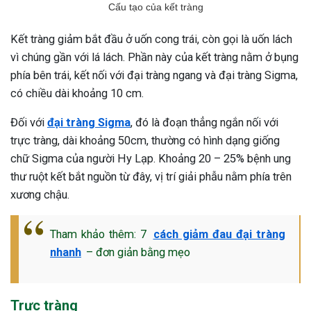
Cấu tạo của kết tràng
Kết tràng giảm bắt đầu ở uốn cong trái, còn gọi là uốn lách
vì chúng gần với lá lách. Phần này của kết tràng nằm ở bụng
phía bên trái, kết nối với đại tràng ngang và đại tràng Sigma,
có chiều dài khoảng 10 cm.
Đối với
đại tràng Sigma
, đó là đoạn thẳng ngắn nối với
trực tràng, dài khoảng 50cm, thường có hình dạng giống
chữ Sigma của người Hy Lạp. Khoảng 20 – 25% bệnh ung
thư ruột kết bắt nguồn từ đây, vị trí giải phẫu nằm phía trên
xương chậu.
Tham khảo thêm: 7
cách giảm đau đại tràng
nhanh
– đơn giản bằng mẹo
Trực tràng