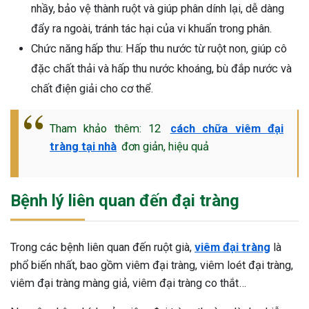
nhầy, bảo vệ thành ruột và giúp phân dính lại, dễ dàng
đẩy ra ngoài, tránh tác hại của vi khuẩn trong phân.
Chức năng hấp thu: Hấp thu nước từ ruột non, giúp cô
đặc chất thải và hấp thu nước khoáng, bù đắp nước và
chất điện giải cho cơ thể.
Tham khảo thêm: 12
cách chữa viêm đại
tràng tại nhà
đơn giản, hiệu quả
Bệnh lý liên quan đến đại tràng
Trong các bệnh liên quan đến ruột già,
viêm đại tràng
là
phổ biến nhất, bao gồm viêm đại tràng, viêm loét đại tràng,
viêm đại tràng màng giả, viêm đại tràng co thắt…