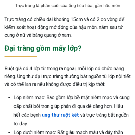
Trực tràng là phần cuối của ống tiêu hóa, gần hậu môn
Trực tràng có chiều dài khoảng 15cm và có 2 cơ vòng để
kiểm soát hoạt động mở đóng của hậu môn, nằm sau tử
cung ở nữ và bàng quang ở nam.
Đại tràng gồm mấy lớp?
Ruột già có 4 lớp từ trong ra ngoài, mỗi lớp có chức năng
riêng. Ung thư đại trực tràng thường bắt nguồn từ lớp nội tiết
và có thể lan ra nếu không được điều trị kịp thời:
Lớp niêm mạc: Bao gồm lớp bề mặt niêm mạc và cung
cấp chất bôi trơn giúp phân đi qua dễ dàng hơn. Hầu
hết các bệnh
ung thư ruột kết
và trực tràng bắt nguồn
từ đây.
Lớp dưới niêm mạc: Rất giàu mạch máu và dây thần