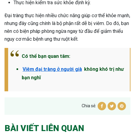
Thực hiện kiểm tra sức khỏe định kỳ.
Đại tràng thực hiện nhiều chức năng giúp cơ thể khỏe mạnh,
nhưng đây cũng chính là bộ phận rất dễ bị viêm. Do đó, bạn
nên có biện pháp phòng ngừa ngay từ đầu để giảm thiểu
nguy cơ mắc bệnh ung thư ruột kết.
Có thể bạn quan tâm:
Viêm đại tràng ở người già
không khó trị như
bạn nghĩ
Chia sẻ:
BÀI VIẾT LIÊN QUAN