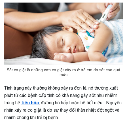
Sốt co giật là những cơn co giật xảy ra ở trẻ em do sốt cao quá
mức
Tình trạng này thường không xảy ra đơn lẻ, nó thường xuất
phát từ các bệnh cấp tính có khả năng gây sốt như nhiễm
trùng hệ
tiêu hóa
, đường hô hấp hoặc hệ tiết niệu... Nguyên
nhân xảy ra co giật là do sự thay đổi thân nhiệt đột ngột và
nhanh chóng khi trẻ bị bệnh.