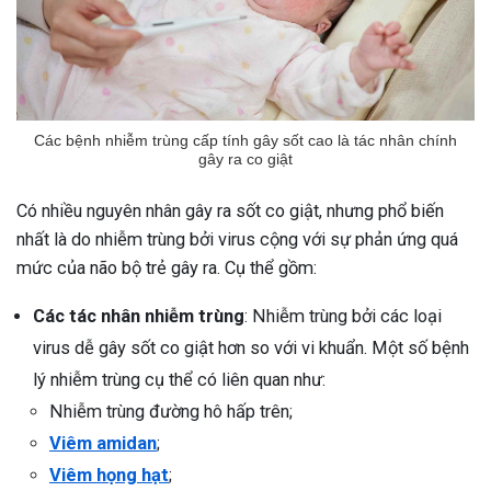
Các bệnh nhiễm trùng cấp tính gây sốt cao là tác nhân chính
gây ra co giật
Có nhiều nguyên nhân gây ra sốt co giật, nhưng phổ biến
nhất là do nhiễm trùng bởi virus cộng với sự phản ứng quá
mức của não bộ trẻ gây ra. Cụ thể gồm:
Các tác nhân nhiễm trùng
: Nhiễm trùng bởi các loại
virus dễ gây sốt co giật hơn so với vi khuẩn. Một số bệnh
lý nhiễm trùng cụ thể có liên quan như:
Nhiễm trùng đường hô hấp trên;
Viêm amidan
;
Viêm họng hạt
;