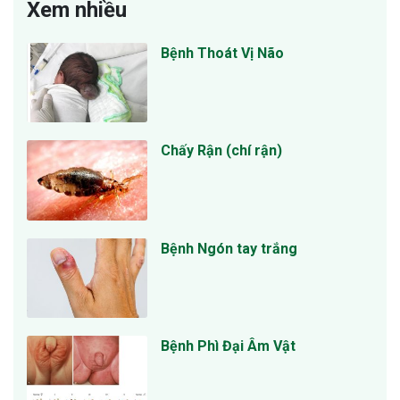
Xem nhiều
Bệnh Thoát Vị Não
Chấy Rận (chí rận)
Bệnh Ngón tay trắng
Bệnh Phì Đại Âm Vật