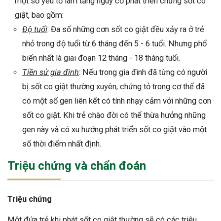
một số yếu tố làm tăng nguy cơ phát triển chứng sốt co
giật, bao gồm:
Độ tuổi
: Đa số những cơn sốt co giật đều xảy ra ở trẻ
nhỏ trong độ tuổi từ 6 tháng đến 5 - 6 tuổi. Nhưng phổ
biến nhất là giai đoạn 12 tháng - 18 tháng tuổi.
Tiền sử gia đình
: Nếu trong gia đình đã từng có người
bị sốt co giật thường xuyên, chứng tỏ trong cơ thể đã
có một số gen liên kết có tính nhạy cảm với những cơn
sốt co giật. Khi trẻ chào đời có thể thừa hưởng những
gen này và có xu hướng phát triển sốt co giật vào một
số thời điểm nhất định.
Triệu chứng và chẩn đoán
Triệu chứng
Một đứa trẻ khi phát sốt co giật thường sẽ có các triệu