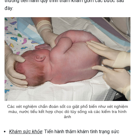
thường tiến hành quy trình thăm khám gồm các bước sau
đây:
Các xét nghiệm chẩn đoán sốt co giật phổ biến như xét nghiệm
máu, nước tiểu kết hợp chọc dò tủy sống và các kiểm tra hình
ảnh
Khám sức khỏe
: Tiến hành thăm khám tình trạng sức