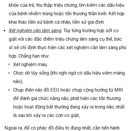
khỏe của trẻ, thu thập triệu chứng, tìm kiếm các dấu hiệu
của bệnh nhiễm trùng hoặc tổn thương thần kinh. Kết hợp
khai thác tiền sử bệnh cá nhân, tiền sử gia đình.
Xét nghiệm cận lâm sàng
: Tùy từng trường hợp sốt co
giật với các đặc điểm triệu chứng lâm sàng cụ thể, bác
sĩ sẽ chỉ định thực hiện các xét nghiệm cần lâm sàng phù
hợp. Chẳng hạn như:
Xét nghiệm máu;
Chọc dò tủy sống (khi nghi ngờ có dấu hiệu viêm màng
não);
Chụp điện não đồ EEG hoặc chụp cộng hưởng từ MRI
để đánh giá chức năng não, phát hiện các tổn thương
hoặc hoạt động bất thường đang xảy ra trong não, nhất
là sau khi xảy ra các cơn co giật;
Ngoài ra, để có phác đồ điều trị đúng nhất, cần tiến hành