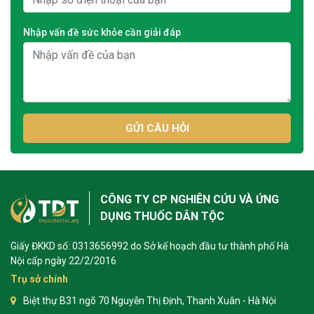
Nhập vấn đề sức khỏe cần giải đáp
GỬI CÂU HỎI
CÔNG TY CP NGHIÊN CỨU VÀ ỨNG
DỤNG THUỐC DÂN TỘC
Giấy ĐKKD số: 0313656992 do Sở kế hoạch đầu tư thành phố Hà
Nội cấp ngày 22/2/2016
Trụ sở chính
Biệt thự B31 ngõ 70 Nguyễn Thị Định, Thanh Xuân - Hà Nội