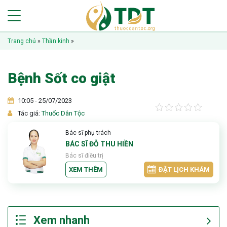
Trang chủ
»
Thần kinh
»
Bệnh Sốt co giật
10:05 - 25/07/2023
Tác giả:
Thuốc Dân Tộc
Bác sĩ phụ trách
BÁC SĨ ĐỖ THU HIỀN
Bác sĩ điều trị
XEM THÊM
ĐẶT LỊCH KHÁM