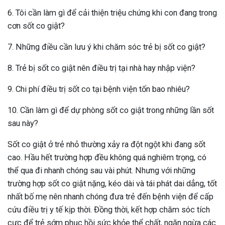
6. Tôi cần làm gì để cải thiện triệu chứng khi con đang trong
cơn sốt co giật?
7. Những điều cần lưu ý khi chăm sóc trẻ bị sốt co giật?
8. Trẻ bị sốt co giật nên điều trị tại nhà hay nhập viện?
9. Chi phí điều trị sốt co tại bệnh viện tốn bao nhiêu?
10. Cần làm gì để dự phòng sốt co giật trong những lần sốt
sau này?
Sốt co giật ở trẻ nhỏ thường xảy ra đột ngột khi đang sốt
cao. Hầu hết trường hợp đều không quá nghiêm trọng, có
thể qua đi nhanh chóng sau vài phút. Nhưng với những
trường hợp sốt co giật nặng, kéo dài và tái phát dai dẳng, tốt
nhất bố mẹ nên nhanh chóng đưa trẻ đến bệnh viện để cấp
cứu điều trị y tế kịp thời. Đồng thời, kết hợp chăm sóc tích
cực để trẻ sớm phục hồi sức khỏe thể chất, ngăn ngừa các