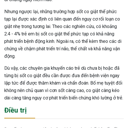
Nhưng ngược lại, những trường hợp sốt co giật thể phức
tạp lại được xác định có liên quan đến nguy cơ rối loạn co
giật nhẹ trong tương lai. Theo các nghiên cứu, có khoảng
2.4 - 4% trẻ em bị sốt co giật thể phức tạp có khả năng
phát triển bệnh động kinh. Ngoài ra, có thể kèm theo các di
chứng về chậm phát triển trí não, thể chất và khả năng vận
động.
Dù vậy, các chuyên gia khuyến cáo trẻ dù chưa bị hoặc đã
từng bị sốt co giật đều cần được đưa đến bệnh viện ngay
lập tức để được thăm khám và chẩn đoán. Bố mẹ tuyệt đối
không nên chủ quan vì cơn sốt càng cao, co giật càng kéo
dài càng tăng nguy cơ phát triển biến chứng khó lường ở trẻ.
Điều trị