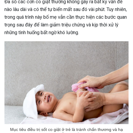
Đa số các cơn co giật thường không gây ra bất kỳ vấn đề
nào lâu dài và có thể tự biến mất sau đó vài phút. Tuy nhiên,
trong quá trình này bố mẹ vẫn cần thực hiện các bước quan
trọng sau đây để làm giảm triệu chứng và kịp thời xử lý
những tình huống bất ngờ khó lường.
Mục tiêu điều trị sốt co giật ở trẻ là tránh chấn thương và hạ