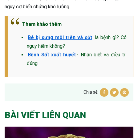
nguy cơ biến chứng khó lường.
Tham khảo thêm
Bé bị sưng môi trên và sốt
là bệnh gì? Có
nguy hiểm không?
Bệnh Sốt xuất huyết
- Nhận biết và điều trị
đúng
Chia sẻ:
BÀI VIẾT LIÊN QUAN