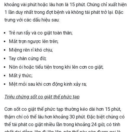
khoảng vài phút hoặc lâu hơn là 15 phút. Chúng chỉ xuất hiện
1 lần duy nhất trong đợt bệnh và không tái phát trở lại. Đặc
trưng với các dấu hiệu sau:
Trẻ run rẩy và co giật toàn thân;
Mắt trợn ngược lên trên;
Miệng rên rỉ khó chịu;
Tay chân cứng đờ;
Nôn ói hoặc tiểu tiện trong khi lên cơn co giật;
Mất ý thức;
Mệt mỏi sau khi cơn động kinh xảy ra;
Triệu chứng sốt co giật thể phức tạp
Cơn sốt co giật thể phức tạp thường kéo dài hơn 15 phút,
thậm chí có thể lâu hơn khoảng 30 phút. Đặc biệt chúng có
thể tái phát co giật nhiều lần trong khoảng 24 giờ, có tính