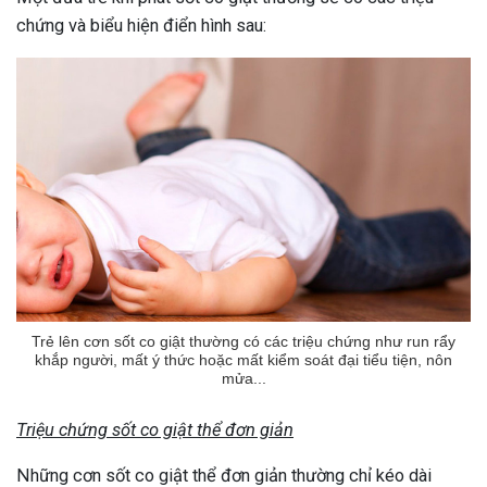
chứng và biểu hiện điển hình sau:
Trẻ lên cơn sốt co giật thường có các triệu chứng như run rẩy
khắp người, mất ý thức hoặc mất kiểm soát đại tiểu tiện, nôn
mửa...
Triệu chứng sốt co giật thể đơn giản
Những cơn sốt co giật thể đơn giản thường chỉ kéo dài