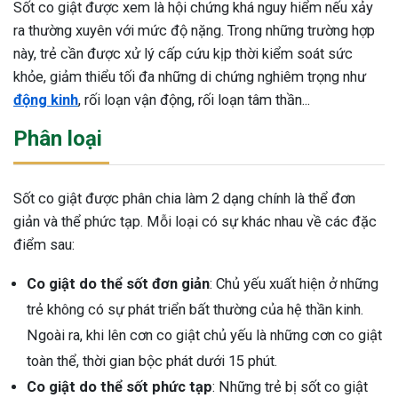
Sốt co giật được xem là hội chứng khá nguy hiểm nếu xảy
ra thường xuyên với mức độ nặng. Trong những trường hợp
này, trẻ cần được xử lý cấp cứu kịp thời kiểm soát sức
khỏe, giảm thiểu tối đa những di chứng nghiêm trọng như
động kinh
, rối loạn vận động, rối loạn tâm thần...
Phân loại
Sốt co giật được phân chia làm 2 dạng chính là thể đơn
giản và thể phức tạp. Mỗi loại có sự khác nhau về các đặc
điểm sau:
Co giật do thể sốt đơn giản
: Chủ yếu xuất hiện ở những
trẻ không có sự phát triển bất thường của hệ thần kinh.
Ngoài ra, khi lên cơn co giật chủ yếu là những cơn co giật
toàn thể, thời gian bộc phát dưới 15 phút.
ừng Sau Sinh Có Tự Khỏi
Co giật do thể sốt phức tạp
: Những trẻ bị sốt co giật
ng? Thông Tin Cần Biết