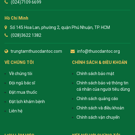
(024)7109 6699
Hồ Chí Minh
Số 145 Hoa Lan, phường 2, quận Phú Nhuận, TP. HCM
(028)3622 1382
trungtamthuocdantoc.com
info@thuocdantoc.org
VỀ CHÚNG TÔI
CHÍNH SÁCH & ĐIỀU KHOẢN
Về chúng tôi
Chính sách bảo mật
Đội ngũ bác sĩ
Chính sách bảo vệ thông tin
cá nhân của người tiêu dùng
Đặt mua thuốc
Chính sách quảng cáo
Đặt lịch khám bệnh
Chính sách và điều khoản
Liên hệ
Chính sách vận chuyển