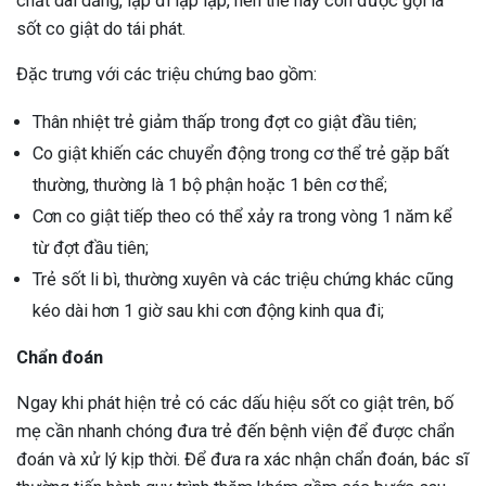
chất dai dẳng, lặp đi lặp lặp, nên thể này còn được gọi là
sốt co giật do tái phát.
Đặc trưng với các triệu chứng bao gồm:
Thân nhiệt trẻ giảm thấp trong đợt co giật đầu tiên;
Co giật khiến các chuyển động trong cơ thể trẻ gặp bất
thường, thường là 1 bộ phận hoặc 1 bên cơ thể;
Cơn co giật tiếp theo có thể xảy ra trong vòng 1 năm kể
từ đợt đầu tiên;
Trẻ sốt li bì, thường xuyên và các triệu chứng khác cũng
kéo dài hơn 1 giờ sau khi cơn động kinh qua đi;
Chẩn đoán
Ngay khi phát hiện trẻ có các dấu hiệu sốt co giật trên, bố
mẹ cần nhanh chóng đưa trẻ đến bệnh viện để được chẩn
đoán và xử lý kịp thời. Để đưa ra xác nhận chẩn đoán, bác sĩ