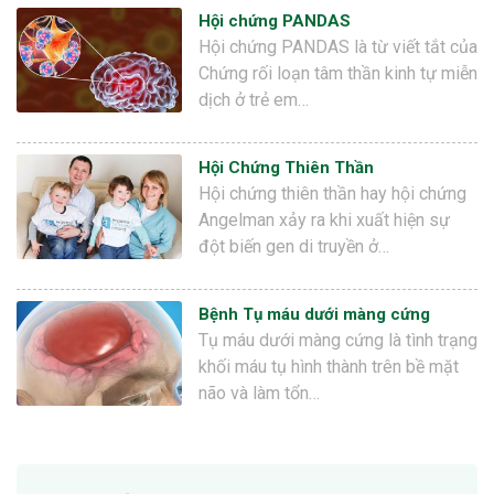
Hội chứng PANDAS
Hội chứng PANDAS là từ viết tắt của
Chứng rối loạn tâm thần kinh tự miễn
dịch ở trẻ em…
Hội Chứng Thiên Thần
Hội chứng thiên thần hay hội chứng
Angelman xảy ra khi xuất hiện sự
đột biến gen di truyền ở…
Bệnh Tụ máu dưới màng cứng
Tụ máu dưới màng cứng là tình trạng
khối máu tụ hình thành trên bề mặt
não và làm tổn…