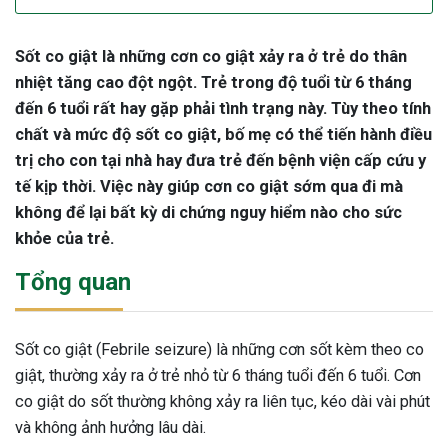
Sốt co giật là những cơn co giật xảy ra ở trẻ do thân
nhiệt tăng cao đột ngột. Trẻ trong độ tuổi từ 6 tháng
đến 6 tuổi rất hay gặp phải tình trạng này. Tùy theo tính
chất và mức độ sốt co giật, bố mẹ có thể tiến hành điều
trị cho con tại nhà hay đưa trẻ đến bệnh viện cấp cứu y
tế kịp thời. Việc này giúp cơn co giật sớm qua đi mà
không để lại bất kỳ di chứng nguy hiểm nào cho sức
khỏe của trẻ.
Tổng quan
Sốt co giật (Febrile seizure) là những cơn sốt kèm theo co
giật, thường xảy ra ở trẻ nhỏ từ 6 tháng tuổi đến 6 tuổi. Cơn
co giật do sốt thường không xảy ra liên tục, kéo dài vài phút
và không ảnh hưởng lâu dài.