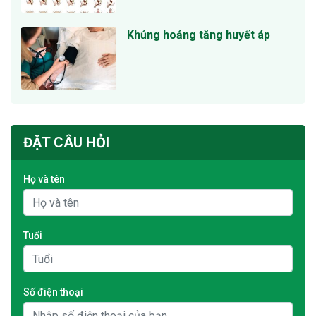
Khủng hoảng tăng huyết áp
ĐẶT CÂU HỎI
Họ và tên
Tuổi
Số điện thoại