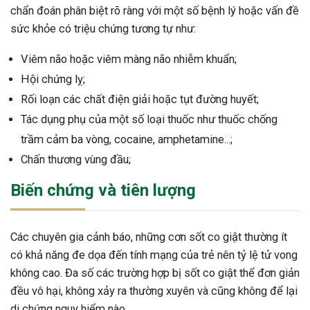
chẩn đoán phân biệt rõ ràng với một số bệnh lý hoặc vấn đề
sức khỏe có triệu chứng tương tự như:
Viêm não hoặc viêm màng não nhiễm khuẩn;
Hội chứng lỵ;
Rối loạn các chất điện giải hoặc tụt đường huyết;
Tác dụng phụ của một số loại thuốc như thuốc chống
trầm cảm ba vòng, cocaine, amphetamine...;
Chấn thương vùng đầu;
Biến chứng và tiên lượng
Các chuyên gia cảnh báo, những cơn sốt co giật thường ít
có khả năng đe dọa đến tính mạng của trẻ nên tỷ lệ tử vong
không cao. Đa số các trường hợp bị sốt co giật thể đơn giản
đều vô hại, không xảy ra thường xuyên và cũng không để lại
di chứng nguy hiểm nào.