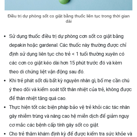
Điều trị dự phòng sốt co giật bằng thuốc liên tục trong thời gian
dài
Sử dụng thuốc điều trị dự phòng cơn sốt co giật bằng
depakin hoặc gardenal. Các thuốc này thường được chỉ
định sử dụng liên tục cho trẻ < 1 tuổi thường xuyên có
các cơn co giật kéo dài hơn 15 phút trước đó và kèm
theo di chứng liệt vận động sau đó.
Khi trẻ phát sốt dù bất kỳ nguyên nhân gì, bố mẹ cần chú
ý theo dõi và kiểm soát tốt thân nhiệt của trẻ, không được
để thân nhiệt tăng quá cao.
Thực hiện tốt các biện pháp bảo vệ trẻ khỏi các tác nhân
gây nhiễm trùng và nâng cao hệ miễn dịch để giảm nguy
cơ mắc các bệnh cấp tính gây sốt co giật.
Cho trẻ thăm khám định kỳ để được kiểm tra sức khỏe và