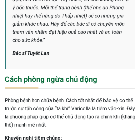
ý bốc thuốc. Mỗi thể trạng bệnh (thể nhẹ do Phong
nhiệt hay thể nặng do Thấp nhiệt) sẽ có những gia
giảm khác nhau. Hãy để các bác sĩ có chuyên môn
tham vấn nhằm đạt hiệu quả cao nhất và an toàn
cho sức khỏe.”
Bác sĩ Tuyết Lan
Cách phòng ngừa chủ động
Phòng bệnh hơn chữa bệnh. Cách tốt nhất để bảo vệ cơ thể
trước sự tấn công của “tà khí” Varicella là tiêm vắc-xin. Đây
là phương pháp giúp cơ thể chủ động tạo ra chính khí (kháng
thể) mạnh mẽ nhất.
Khuyến nghị tiêm chủng: