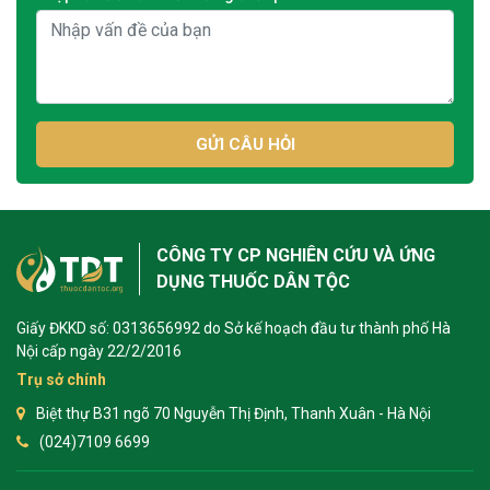
GỬI CÂU HỎI
CÔNG TY CP NGHIÊN CỨU VÀ ỨNG
DỤNG THUỐC DÂN TỘC
Giấy ĐKKD số: 0313656992 do Sở kế hoạch đầu tư thành phố Hà
Nội cấp ngày 22/2/2016
Trụ sở chính
Biệt thự B31 ngõ 70 Nguyễn Thị Định, Thanh Xuân - Hà Nội
(024)7109 6699