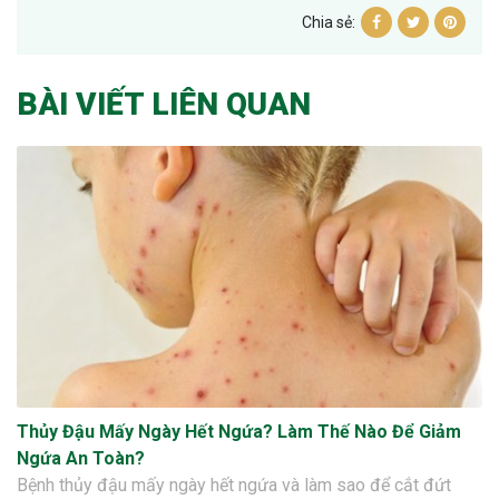
Chia sẻ:
BÀI VIẾT LIÊN QUAN
Thủy Đậu Mấy Ngày Hết Ngứa? Làm Thế Nào Để Giảm
Ngứa An Toàn?
Bệnh thủy đậu mấy ngày hết ngứa và làm sao để cắt đứt