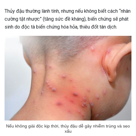
Thủy đậu thường lành tính, nhưng nếu không biết cách “nhân
cường tật nhược” (tăng sức đề kháng), biến chứng sẽ phát
sinh do độc tà biến chứng hóa hỏa, thiêu đốt tân dịch.
Nếu không giải độc kịp thời, thủy đậu dễ gây nhiễm trùng và sẹo
xấu