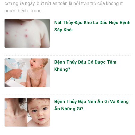
cơn ngứa ngáy, bứt rứt an toàn là nỗi trăn trở của không ít
người bệnh. Trong…
Nốt Thủy Đậu Khô Là Dấu Hiệu Bệnh
Sắp Khỏi
Bệnh Thủy Đậu Có Được Tắm
Không?
Bệnh Thủy Đậu Nên Ăn Gì Và Kiêng
Ăn Những Gì?