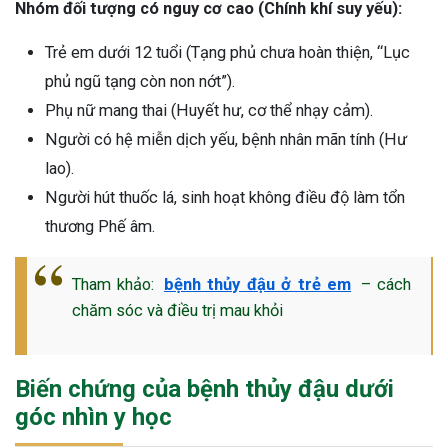
Nhóm đối tượng có nguy cơ cao (Chính khí suy yếu):
Trẻ em dưới 12 tuổi (Tạng phủ chưa hoàn thiện, “Lục
phủ ngũ tạng còn non nớt”).
Phụ nữ mang thai (Huyết hư, cơ thể nhạy cảm).
Người có hệ miễn dịch yếu, bệnh nhân mãn tính (Hư
lao).
Người hút thuốc lá, sinh hoạt không điều độ làm tổn
thương Phế âm.
Tham khảo:
bệnh thủy đậu ở trẻ em
– cách
chăm sóc và điều trị mau khỏi
Biến chứng của bệnh thủy đậu dưới
góc nhìn y học