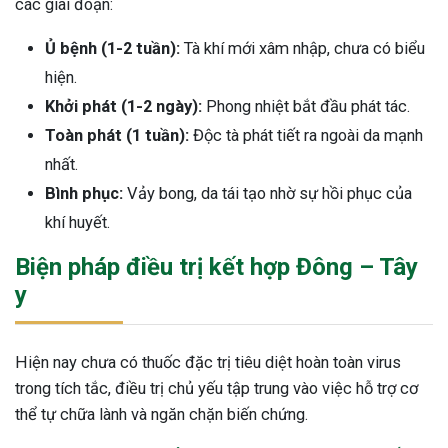
các giai đoạn:
Ủ bệnh (1-2 tuần):
Tà khí mới xâm nhập, chưa có biểu
hiện.
Khởi phát (1-2 ngày):
Phong nhiệt bắt đầu phát tác.
Toàn phát (1 tuần):
Độc tà phát tiết ra ngoài da mạnh
nhất.
Bình phục:
Vảy bong, da tái tạo nhờ sự hồi phục của
khí huyết.
Biện pháp điều trị kết hợp Đông – Tây
y
Hiện nay chưa có thuốc đặc trị tiêu diệt hoàn toàn virus
trong tích tắc, điều trị chủ yếu tập trung vào việc hỗ trợ cơ
thể tự chữa lành và ngăn chặn biến chứng.