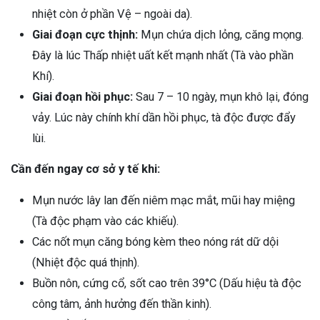
nhiệt còn ở phần Vệ – ngoài da).
Giai đoạn cực thịnh:
Mụn chứa dịch lỏng, căng mọng.
Đây là lúc Thấp nhiệt uất kết mạnh nhất (Tà vào phần
Khí).
Giai đoạn hồi phục:
Sau 7 – 10 ngày, mụn khô lại, đóng
vảy. Lúc này chính khí dần hồi phục, tà độc được đẩy
lùi.
Cần đến ngay cơ sở y tế khi:
Mụn nước lây lan đến niêm mạc mắt, mũi hay miệng
(Tà độc phạm vào các khiếu).
Các nốt mụn căng bóng kèm theo nóng rát dữ dội
(Nhiệt độc quá thịnh).
Buồn nôn, cứng cổ, sốt cao trên 39°C (Dấu hiệu tà độc
công tâm, ảnh hưởng đến thần kinh).