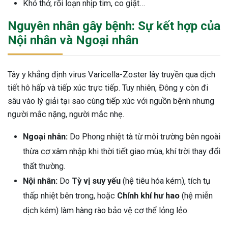
Khó thở, rối loạn nhịp tim, co giật…
Nguyên nhân gây bệnh: Sự kết hợp của
Nội nhân và Ngoại nhân
Tây y khẳng định virus Varicella-Zoster lây truyền qua dịch
tiết hô hấp và tiếp xúc trực tiếp. Tuy nhiên, Đông y còn đi
sâu vào lý giải tại sao cùng tiếp xúc với nguồn bệnh nhưng
người mắc nặng, người mắc nhẹ.
Ngoại nhân:
Do Phong nhiệt tà từ môi trường bên ngoài
thừa cơ xâm nhập khi thời tiết giao mùa, khí trời thay đổi
thất thường.
Nội nhân:
Do
Tỳ vị suy yếu
(hệ tiêu hóa kém), tích tụ
thấp nhiệt bên trong, hoặc
Chính khí hư hao
(hệ miễn
dịch kém) làm hàng rào bảo vệ cơ thể lỏng lẻo.