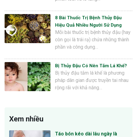
8 Bài Thuốc Trị Bệnh Thủy Đậu
Hiệu Quả Nhiều Người Sử Dụng
Mỗi bài thuốc trị bệnh thủy đậu (hay
còn gọi là trái rạ) chứa những thành
phần và công dụng…
Bị Thủy Đậu Có Nên Tắm Lá Khế?
Bị thủy đậu tắm lá khế là phương
pháp dân gian được truyền tai nhau
rộng rãi với khả năng…
Xem nhiều
Táo bón kéo dài lâu ngày là