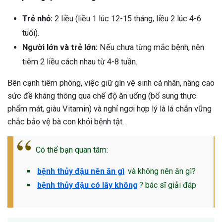
Trẻ nhỏ:
2 liều (liều 1 lúc 12-15 tháng, liều 2 lúc 4-6
tuổi).
Người lớn và trẻ lớn:
Nếu chưa từng mắc bệnh, nên
tiêm 2 liều cách nhau từ 4-8 tuần.
Bên cạnh tiêm phòng, việc giữ gìn vệ sinh cá nhân, nâng cao
sức đề kháng thông qua chế độ ăn uống (bổ sung thực
phẩm mát, giàu Vitamin) và nghỉ ngơi hợp lý là lá chắn vững
chắc bảo vệ bà con khỏi bệnh tật.
Có thể bạn quan tâm:
bệnh thủy đậu nên ăn gì
và không nên ăn gì?
bệnh thủy đậu có lây không
? bác sĩ giải đáp