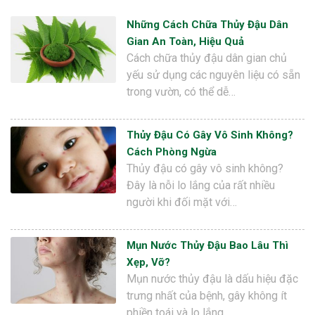
Những Cách Chữa Thủy Đậu Dân
Gian An Toàn, Hiệu Quả
Cách chữa thủy đậu dân gian chủ
yếu sử dụng các nguyên liệu có sẵn
trong vườn, có thể dễ…
Thủy Đậu Có Gây Vô Sinh Không?
Cách Phòng Ngừa
Thủy đậu có gây vô sinh không?
Đây là nỗi lo lắng của rất nhiều
người khi đối mặt với…
Mụn Nước Thủy Đậu Bao Lâu Thì
Xẹp, Vỡ?
Mụn nước thủy đậu là dấu hiệu đặc
trưng nhất của bệnh, gây không ít
phiền toái và lo lắng…