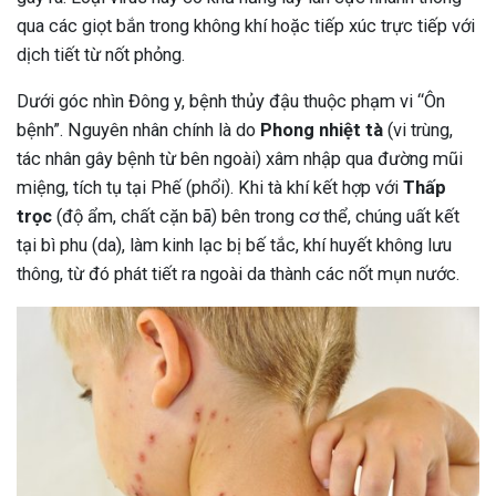
qua các giọt bắn trong không khí hoặc tiếp xúc trực tiếp với
dịch tiết từ nốt phỏng.
Dưới góc nhìn Đông y, bệnh thủy đậu thuộc phạm vi “Ôn
bệnh”. Nguyên nhân chính là do
Phong nhiệt tà
(vi trùng,
tác nhân gây bệnh từ bên ngoài) xâm nhập qua đường mũi
miệng, tích tụ tại Phế (phổi). Khi tà khí kết hợp với
Thấp
trọc
(độ ẩm, chất cặn bã) bên trong cơ thể, chúng uất kết
tại bì phu (da), làm kinh lạc bị bế tắc, khí huyết không lưu
thông, từ đó phát tiết ra ngoài da thành các nốt mụn nước.