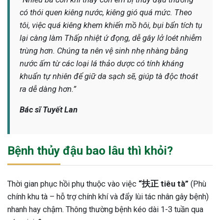
có thói quen kiêng nước, kiêng gió quá mức. Theo
tôi, việc quá kiêng khem khiến mồ hôi, bụi bẩn tích tụ
lại càng làm Thấp nhiệt ứ đọng, dễ gây lở loét nhiễm
trùng hơn. Chúng ta nên vệ sinh nhẹ nhàng bằng
nước ấm từ các loại lá thảo dược có tính kháng
khuẩn tự nhiên để giữ da sạch sẽ, giúp tà độc thoát
ra dễ dàng hơn.”
Bác sĩ Tuyết Lan
Bệnh thủy đậu bao lâu thì khỏi?
Thời gian phục hồi phụ thuộc vào việc
“扶正 tiêu tà”
(Phù
chính khu tà – hỗ trợ chính khí và đẩy lùi tác nhân gây bệnh)
nhanh hay chậm. Thông thường bệnh kéo dài 1-3 tuần qua