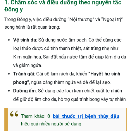
1. Chăm sóc và điều dưỡng theo nguyên tắc
Đông y
Trong Đông y, việc điều dưỡng “Nội thương” và “Ngoại trị”
song hành là rất quan trọng:
Vệ sinh da:
Sử dụng nước ấm sạch. Có thể dùng các
loại thảo dược có tính thanh nhiệt, sát trùng nhẹ như
Kim ngân hoa, Sài đất nấu nước tắm để giúp làm dịu da
và giảm ngứa.
Tránh gãi:
Gãi sẽ làm rách da, khiến
“Huyết hư sinh
phong”
, ngứa càng thêm ngứa và dễ để lại sẹo.
Dưỡng ẩm:
Sử dụng các loại kem chiết xuất tự nhiên
để giữ độ ẩm cho da, hỗ trợ quá trình bong vảy tự nhiên.
Tham khảo: 8
bài thuốc trị bệnh thủy đậu
hiệu quả nhiều người sử dụng