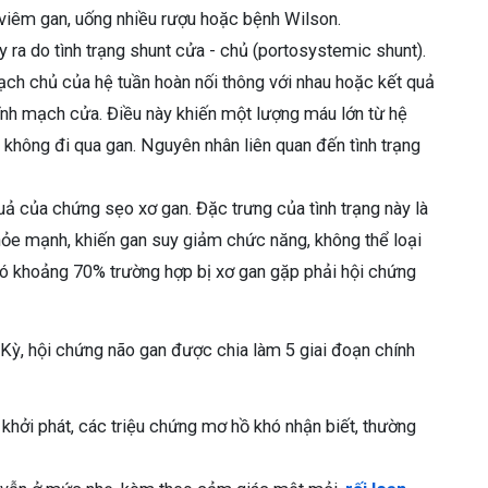
 viêm gan, uống nhiều rượu hoặc bệnh Wilson.
 ra do tình trạng shunt cửa - chủ (portosystemic shunt).
mạch chủ của hệ tuần hoàn nối thông với nhau hoặc kết quả
ĩnh mạch cửa. Điều này khiến một lượng máu lớn từ hệ
 không đi qua gan. Nguyên nhân liên quan đến tình trạng
uả của chứng sẹo xơ gan. Đặc trưng của tình trạng này là
ỏe mạnh, khiến gan suy giảm chức năng, không thể loại
ó khoảng 70% trường hợp bị xơ gan gặp phải hội chứng
ỳ, hội chứng não gan được chia làm 5 giai đoạn chính
 khởi phát, các triệu chứng mơ hồ khó nhận biết, thường