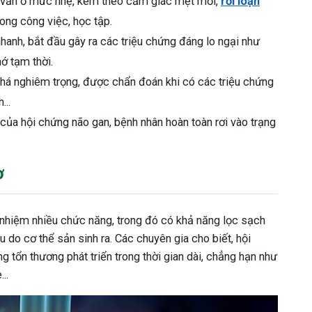
ng vẫn ở mức nhẹ, kèm theo cảm giác mệt mỏi,
rối loạn
ong công việc, học tập.
 nhanh, bắt đầu gây ra các triệu chứng đáng lo ngại như
ớ tạm thời.
khá nghiêm trọng, được chẩn đoán khi có các triệu chứng
...
 của hội chứng não gan, bệnh nhân hoàn toàn rơi vào trạng
ơ
nhiệm nhiều chức năng, trong đó có khả năng lọc sạch
 do cơ thể sản sinh ra. Các chuyên gia cho biết, hội
 tổn thương phát triển trong thời gian dài, chẳng hạn như
..