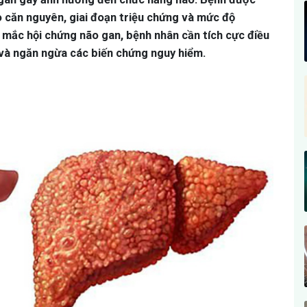
 căn nguyên, giai đoạn triệu chứng và mức độ
mắc hội chứng não gan, bệnh nhân cần tích cực điều
 và ngăn ngừa các biến chứng nguy hiểm.