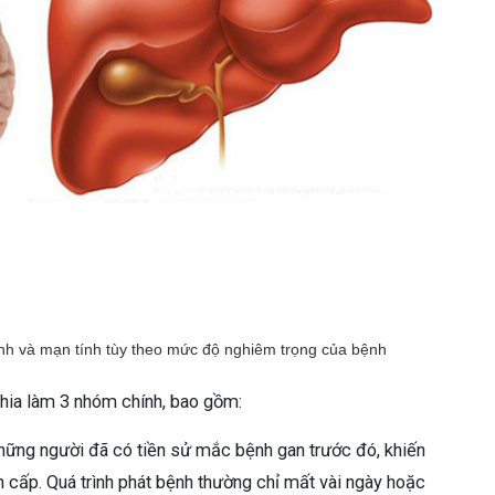
ính và mạn tính tùy theo mức độ nghiêm trọng của bệnh
hia làm 3 nhóm chính, bao gồm:
những người đã có tiền sử mắc bệnh gan trước đó, khiến
cấp. Quá trình phát bệnh thường chỉ mất vài ngày hoặc