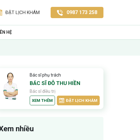
0987 173 258
ĐẶT LỊCH KHÁM
IÊN HỆ
Bác sĩ phụ trách
BÁC SĨ ĐỖ THU HIỀN
Bác sĩ điều trị
XEM THÊM
ĐẶT LỊCH KHÁM
Xem nhiều