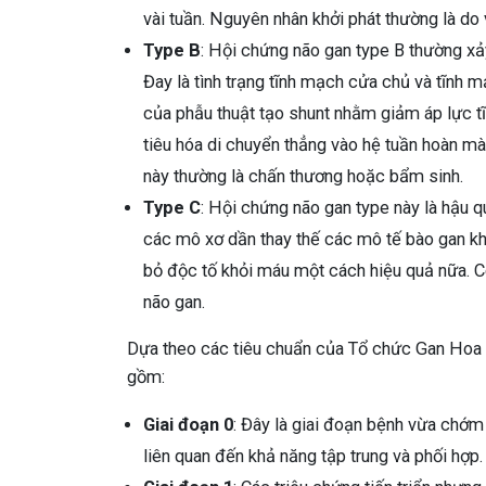
vài tuần. Nguyên nhân khởi phát thường là do
Type B
: Hội chứng não gan type B thường xảy
Đay là tình trạng tĩnh mạch cửa chủ và tĩnh 
của phẫu thuật tạo shunt nhằm giảm áp lực t
tiêu hóa di chuyển thẳng vào hệ tuần hoàn mà
này thường là chấn thương hoặc bẩm sinh.
Type C
: Hội chứng não gan type này là hậu q
các mô xơ dần thay thế các mô tế bào gan kh
bỏ độc tố khỏi máu một cách hiệu quả nữa. C
não gan.
Dựa theo các tiêu chuẩn của Tổ chức Gan Hoa K
gồm:
Giai đoạn 0
: Đây là giai đoạn bệnh vừa chớm
liên quan đến khả năng tập trung và phối hợp.