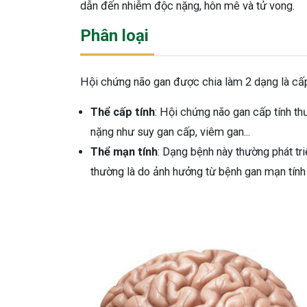
dẫn đến nhiễm độc nặng, hôn mê và tử vong.
Phân loại
Hội chứng não gan được chia làm 2 dạng là cấp
Thể cấp tính
: Hội chứng não gan cấp tính th
nặng như suy gan cấp, viêm gan...
Thể mạn tính
: Dạng bệnh này thường phát tri
thường là do ảnh hưởng từ bệnh gan mạn tín