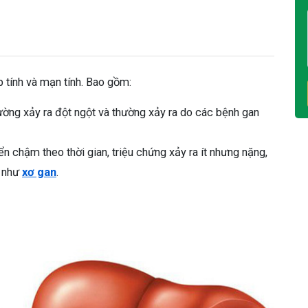
 tính và mạn tính. Bao gồm:
ường xảy ra đột ngột và thường xảy ra do các bệnh gan
ển chậm theo thời gian, triệu chứng xảy ra ít nhưng nặng,
h như
xơ gan
.