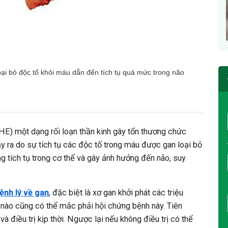
oại bỏ độc tố khỏi máu dẫn đến tích tụ quá mức trong não
E) một dạng rối loạn thần kinh gây tổn thương chức
 ra do sự tích tụ các độc tố trong máu được gan loại bỏ
úng tích tụ trong cơ thể và gây ảnh hưởng đến não, suy
ệnh lý về gan
, đặc biệt là xơ gan khởi phát các triệu
 nào cũng có thể mắc phải hội chứng bệnh này. Tiên
 điều trị kịp thời. Ngược lại nếu không điều trị có thể