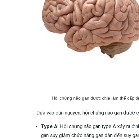
Hội chứng não gan được chia làm thể cấp t
Dựa vào căn nguyên, hội chứng não gan được c
Type A
: Hội chứng não gan type A xảy ra ở 
gan suy giảm chức năng gan dẫn đến suy gan 