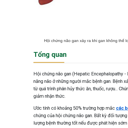
Hội chứng não gan xảy ra khi gan không thể l
Tổng quan
Hội chứng não gan (Hepatic Encephalopathy - H
năng não ở những người mắc bệnh gan. Bệnh xảy
từ quá trình phân hủy thức ăn, thuốc, rượu... Ch
giảm nhận thức.
Ước tính có khoảng 50% trường hợp mắc
các b
chứng của hội chứng não gan. Bất kỳ đối tượng
lượng bệnh thường tốt nếu được phát hiện sớm và