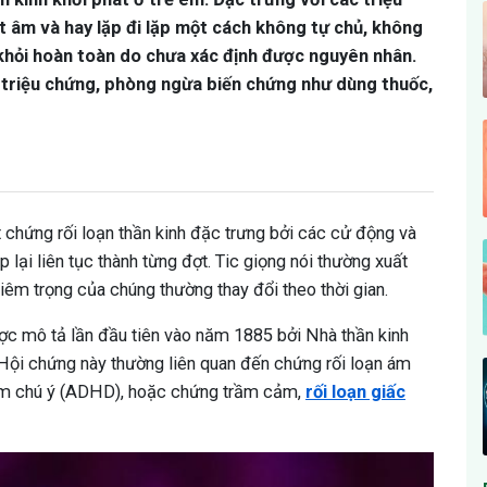
 âm và hay lặp đi lặp một cách không tự chủ, không
khỏi hoàn toàn do chưa xác định được nguyên nhân.
t triệu chứng, phòng ngừa biến chứng như dùng thuốc,
 chứng rối loạn thần kinh đặc trưng bởi các cử động và
p lại liên tục thành từng đợt. Tic giọng nói thường xuất
êm trọng của chúng thường thay đổi theo thời gian.
ợc mô tả lần đầu tiên vào năm 1885 bởi Nhà thần kinh
 Hội chứng này thường liên quan đến chứng rối loạn ám
iảm chú ý (ADHD), hoặc chứng trầm cảm,
rối loạn giấc