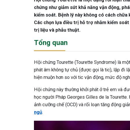
chứng như giảm sút khả năng vận động, phát
kiểm soát. Bệnh lý này không có cách chữa 
Các chọn lựa điều trị hỗ trợ nhằm kiểm soá
trị liệu và phẫu thuật.
Tổng quan
Hội chứng Tourette (Tourette Syndrome) là một
phát âm không tự chủ (được gọi là tic), lặp đi lặ
hiện muộn hơn so với tic vận động, mức độ nghi
Hội chứng này thường khởi phát ở trẻ em và đư
học người Pháp Georges Gilles de la Tourette.
ảnh cưỡng chế (OCD) và rối loạn tăng động g
ngủ
.