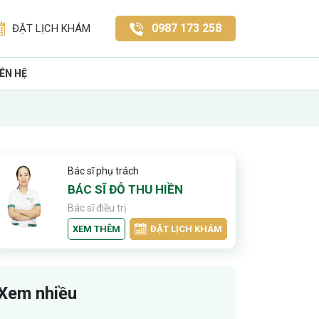
0987 173 258
ĐẶT LỊCH KHÁM
IÊN HỆ
Bác sĩ phụ trách
BÁC SĨ ĐỖ THU HIỀN
Bác sĩ điều trị
XEM THÊM
ĐẶT LỊCH KHÁM
Xem nhiều