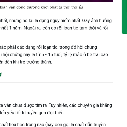
 loạn vận động thường khởi phát từ thời thơ ấu
nhất, nhưng nó lại là dạng nguy hiểm nhất. Gây ảnh hưởng
nhất 1 năm. Ngoài ra, còn có rối loạn tic tạm thời và rối
c phải các dạng rối loạn tic, trong đó hội chứng
 hội chứng này là từ 5 - 15 tuổi, tỷ lệ mắc ở bé trai cao
n dần khi trẻ trưởng thành.
ơ
e vẫn chưa được tìm ra. Tuy nhiên, các chuyên gia khẳng
ến yếu tố di truyền gen đột biến.
chất hóa học trong não (hay còn gọi là chất dẫn truyền