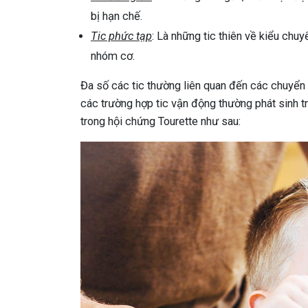
bị hạn chế.
Tic phức tạp
: Là những tic thiên về kiểu chu
nhóm cơ.
Đa số các tic thường liên quan đến các chuyển 
các trường hợp tic vận động thường phát sinh tr
trong hội chứng Tourette như sau: