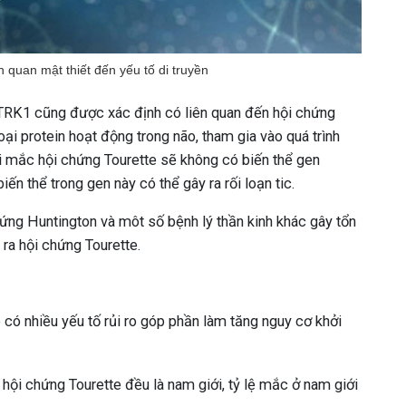
n quan mật thiết đến yếu tố di truyền
ITRK1 cũng được xác định có liên quan đến hội chứng
oại protein hoạt động trong não, tham gia vào quá trình
ời mắc hội chứng Tourette sẽ không có biến thể gen
n thể trong gen này có thể gây ra rối loạn tic.
ứng Huntington và môt số bệnh lý thần kinh khác gây tổn
ra hội chứng Tourette.
 có nhiều yếu tố rủi ro góp phần làm tăng nguy cơ khởi
hội chứng Tourette đều là nam giới, tỷ lệ mắc ở nam giới