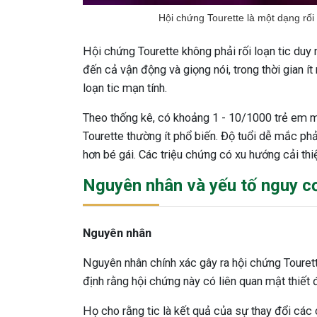
Hội chứng Tourette là một dạng rối
Hội chứng Tourette không phải rối loạn tic duy 
đến cả vận động và giọng nói, trong thời gian ít 
loạn tic mạn tính.
Theo thống kê, có khoảng 1 - 10/1000 trẻ em mắ
Tourette thường ít phổ biến. Độ tuổi dễ mắc phải
hơn bé gái. Các triệu chứng có xu hướng cải thiệ
Nguyên nhân và yếu tố nguy c
Nguyên nhân
Nguyên nhân chính xác gây ra hội chứng Tourett
định rằng hội chứng này có liên quan mật thiết đ
Họ cho rằng tic là kết quả của sự thay đổi các 