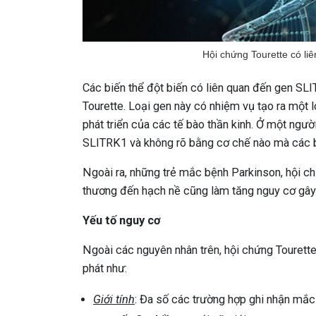
Hội chứng Tourette có liê
Các biến thể đột biến có liên quan đến gen SL
Tourette. Loại gen này có nhiệm vụ tạo ra một l
phát triển của các tế bào thần kinh. Ở một ngư
SLITRK1 và không rõ bằng cơ chế nào mà các biế
Ngoài ra, những trẻ mắc bệnh Parkinson, hội ch
thương đến hạch nề cũng làm tăng nguy cơ gây 
Yếu tố nguy cơ
Ngoài các nguyên nhân trên, hội chứng Tourette
phát như:
Giới tính
: Đa số các trường hợp ghi nhận mắc 