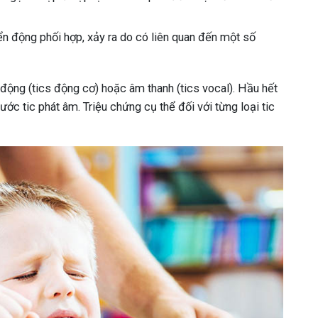
yển động phối hợp, xảy ra do có liên quan đến một số
động (tics động cơ) hoặc âm thanh (tics vocal). Hầu hết
ước tic phát âm. Triệu chứng cụ thể đối với từng loại tic