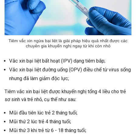
Tiêm vắc xin ngừa bại liệt là giải pháp hiệu quả nhất được các
chuyên gia khuyến nghị ngay từ khi còn nhỏ
Vắc xin bại liệt bất hoạt (IPV) dạng tiêm bắp;
Vắc xin bại liệt đường uống (OPV) điều chế từ virus sống
nhưng đã làm giảm độc lực;
Tiêm vắc xin bại liệt được khuyến nghị tổng 4 liều cho trẻ
sơ sinh và trẻ nhỏ, cụ thể như sau:
Mũi đầu tiên lúc trẻ 2 tháng tuổi;
Mũi thứ 2 lúc trẻ 4 tháng tuổi;
Mũi thứ 3 khi trẻ từ 6 - 18 tháng tuổi;