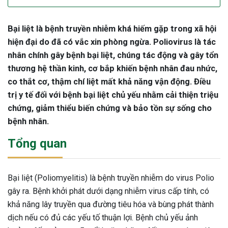
Bại liệt là bệnh truyền nhiễm khá hiếm gặp trong xã hội
hiện đại do đã có vắc xin phòng ngừa. Poliovirus là tác
nhân chính gây bệnh bại liệt, chúng tác động và gây tổn
thương hệ thần kinh, cơ bắp khiến bệnh nhân đau nhức,
co thắt cơ, thậm chí liệt mất khả năng vận động. Điều
trị y tế đối với bệnh bại liệt chủ yếu nhằm cải thiện triệu
chứng, giảm thiểu biến chứng và bảo tồn sự sống cho
bệnh nhân.
Tổng quan
Bại liệt (Poliomyelitis) là bệnh truyền nhiễm do virus Polio
gây ra. Bệnh khởi phát dưới dạng nhiễm virus cấp tính, có
khả năng lây truyền qua đường tiêu hóa và bùng phát thành
dịch nếu có đủ các yếu tố thuận lợi. Bệnh chủ yếu ảnh