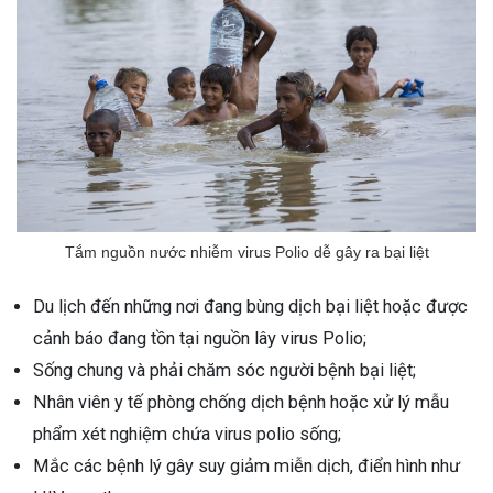
Tắm nguồn nước nhiễm virus Polio dễ gây ra bại liệt
Du lịch đến những nơi đang bùng dịch bại liệt hoặc được
cảnh báo đang tồn tại nguồn lây virus Polio;
Sống chung và phải chăm sóc người bệnh bại liệt;
Nhân viên y tế phòng chống dịch bệnh hoặc xử lý mẫu
phẩm xét nghiệm chứa virus polio sống;
Mắc các bệnh lý gây suy giảm miễn dịch, điển hình như