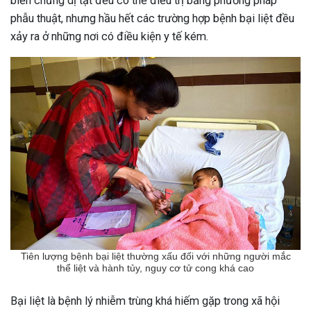
biến chứng dị tật đều có thể điều trị bằng phương pháp
phẫu thuật, nhưng hầu hết các trường hợp bệnh bại liệt đều
xảy ra ở những nơi có điều kiện y tế kém.
Tiên lượng bệnh bại liệt thường xấu đối với những người mắc
thể liệt và hành tủy, nguy cơ tử cong khá cao
Bại liệt là bệnh lý nhiễm trùng khá hiếm gặp trong xã hội