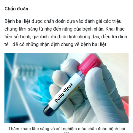
Chẩn đoán
Bệnh bại liệt được chẩn đoán dựa vào đánh giá các triệu
chứng lâm sàng từ nhẹ đến nặng của bệnh nhân. Khai thác
tiền sử bệnh, gia đình, đã đi du lịch những đâu, điều tra dịch
tễ... để có những nhận định chung về bệnh bại liệt.
Thăm khám lâm sàng và xét nghiệm máu chẩn đoán bệnh bại