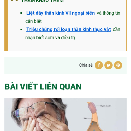
THAM KHẢO THÊM
Liệt dây thần kinh VII ngoại biên
và thông tin
cần biết
Triệu chứng rối loạn thần kinh thực vật
cần
nhận biết sớm và điều trị
Chia sẻ:
BÀI VIẾT LIÊN QUAN