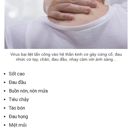
Virus bại liệt tấn công vào hệ thần kinh cơ gây cứng cổ, đau
nhức cơ tay, chân, đau đầu, nhạy cảm với ánh sáng...
Sốt cao
Đau đầu
Buồn nôn, nôn mửa
Tiêu chảy
Táo bón
Đau họng
Mệt mỏi