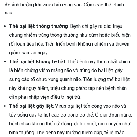
độ ảnh hưởng khi virus tấn công vào. Gồm các thể chính
sau:
Thể bại liệt thông thường
: Bệnh chỉ gây ra các triệu
chứng nhiễm trùng thông thường như cúm hoặc biểu hiện
rối loạn tiêu hóa. Tiến triển bệnh không nghiêm và thuyên
giảm sau vài ngày.
Thể bại liệt không tê liệt
: Thể bệnh này thực chất chính
là biến chứng viêm màng não vô trùng do bại liệt, gây
sưng các tổ chức xung quanh não. Tiên lượng thể bại liệt
này khá nguy hiểm, triệu chứng phức tạp nên bệnh nhân
cần phải nhập viện điều trị nội trú.
Thể bại liệt gây liệt
: Virus bại liệt tấn công vào não và
tủy sống gây tê liệt các cơ trong cơ thể. Ở giai đoạn nặng,
bệnh nhân không thể cử động, đi lại, nuốt, nói chuyện như
bình thường. Thể bệnh này thường hiếm gặp, tỷ lệ mắc