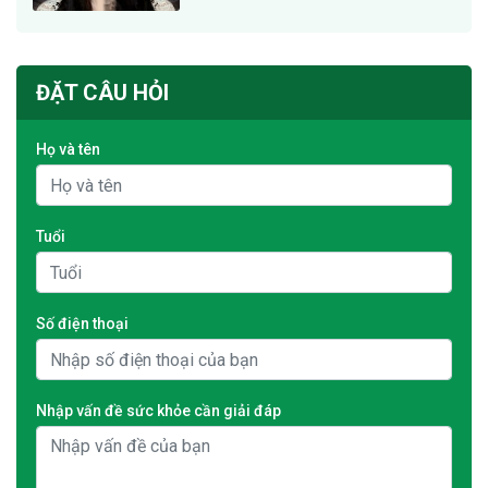
ĐẶT CÂU HỎI
Họ và tên
Tuổi
Số điện thoại
Nhập vấn đề sức khỏe cần giải đáp