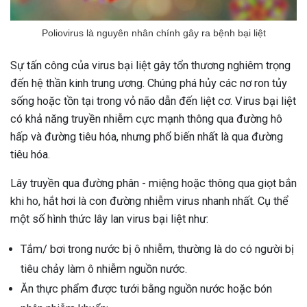
Poliovirus là nguyên nhân chính gây ra bệnh bại liệt
Sự tấn công của virus bại liệt gây tổn thương nghiêm trọng
đến hệ thần kinh trung ương. Chúng phá hủy các nơ ron tủy
sống hoặc tồn tại trong vỏ não dẫn đến liệt cơ. Virus bại liệt
có khả năng truyền nhiễm cực mạnh thông qua đường hô
hấp và đường tiêu hóa, nhưng phổ biến nhất là qua đường
tiêu hóa.
Lây truyền qua đường phân - miệng hoặc thông qua giọt bắn
khi ho, hắt hơi là con đường nhiễm virus nhanh nhất. Cụ thể
một số hình thức lây lan virus bại liệt như:
Tắm/ bơi trong nước bị ô nhiễm, thường là do có người bị
tiêu chảy làm ô nhiễm nguồn nước.
Ăn thực phẩm được tưới bằng nguồn nước hoặc bón