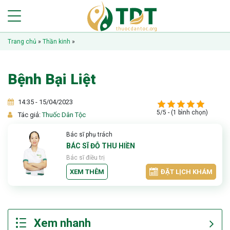
Trang chủ
»
Thần kinh
»
Bệnh Bại Liệt
14:35 - 15/04/2023
5/5 - (1 bình chọn)
Tác giả:
Thuốc Dân Tộc
Bác sĩ phụ trách
BÁC SĨ ĐỖ THU HIỀN
Bác sĩ điều trị
XEM THÊM
ĐẶT LỊCH KHÁM