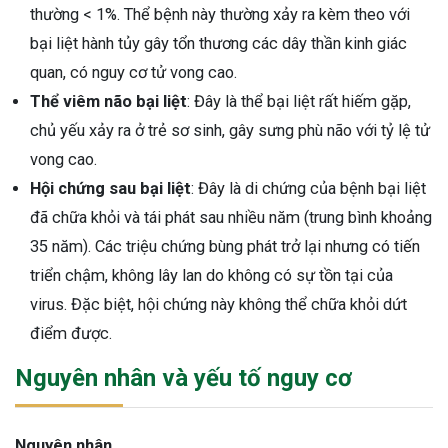
thường < 1%. Thể bệnh này thường xảy ra kèm theo với
bại liệt hành tủy gây tổn thương các dây thần kinh giác
quan, có nguy cơ tử vong cao.
Thể viêm não bại liệt
: Đây là thể bại liệt rất hiếm gặp,
chủ yếu xảy ra ở trẻ sơ sinh, gây sưng phù não với tỷ lệ tử
vong cao.
Hội chứng sau bại liệt
: Đây là di chứng của bệnh bại liệt
đã chữa khỏi và tái phát sau nhiều năm (trung bình khoảng
35 năm). Các triệu chứng bùng phát trở lại nhưng có tiến
triển chậm, không lây lan do không có sự tồn tại của
virus. Đặc biệt, hội chứng này không thể chữa khỏi dứt
điểm được.
Nguyên nhân và yếu tố nguy cơ
Nguyên nhân