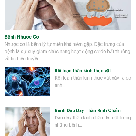
Bệnh Nhược Cơ
Nhược cơ là bệnh lý tự miễn khá hiếm gặp. Đặc trưng của
bệnh là sự suy giảm chức năng hoạt động cơ do bất thường
về tín hiệu truyền…
Rối loạn thần kinh thực vật
Rối loạn thần kinh thực vật xảy ra do
ảnh…
Bệnh Đau Dây Thần Kinh Chẩm
Đau dây thần kinh chẩm là một trong
những bệnh…