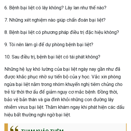
6. Bệnh bại liệt có lây không? Lây lan như thế nào?
7. Những xét nghiệm nào giúp chẩn đoán bại liệt?
8. Bệnh bại liệt có phương pháp điều trị đặc hiệu không?
9. Tôi nên làm gì để dự phòng bệnh bại liệt?
10. Sau điều trị, bệnh bại liệt có tái phát không?
Những hệ lụy khó lường của bại liệt ngày nay gần như đã
được khắc phục nhờ sự tiến bộ của y học. Vắc xin phòng
ngừa bại liệt nằm trong nhóm khuyến nghị tiêm chủng cho
trẻ từ thời thơ ấu để giảm nguy cơ mắc bệnh. Đồng thời,
bảo vệ bản thân và gia đình khỏi những con đường lây
nhiễm virus bại liệt. Thăm khám ngay khi phát hiện các dấu
hiệu bất thường nghi ngờ bại liệt.