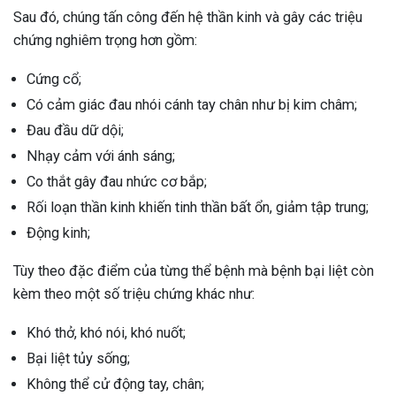
Sau đó, chúng tấn công đến hệ thần kinh và gây các triệu
chứng nghiêm trọng hơn gồm:
Cứng cổ;
Có cảm giác đau nhói cánh tay chân như bị kim châm;
Đau đầu dữ dội;
Nhạy cảm với ánh sáng;
Co thắt gây đau nhức cơ bắp;
Rối loạn thần kinh khiến tinh thần bất ổn, giảm tập trung;
Động kinh;
Tùy theo đặc điểm của từng thể bệnh mà bệnh bại liệt còn
kèm theo một số triệu chứng khác như:
Khó thở, khó nói, khó nuốt;
Bại liệt tủy sống;
Không thể cử động tay, chân;