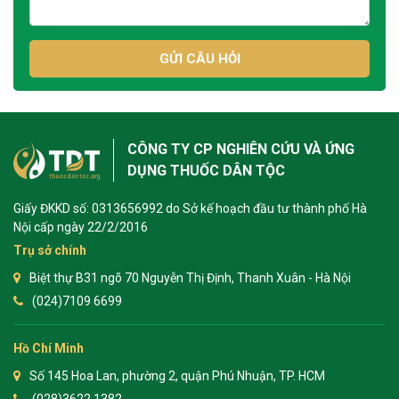
GỬI CÂU HỎI
CÔNG TY CP NGHIÊN CỨU VÀ ỨNG
DỤNG THUỐC DÂN TỘC
Giấy ĐKKD số: 0313656992 do Sở kế hoạch đầu tư thành phố Hà
Nội cấp ngày 22/2/2016
Trụ sở chính
Biệt thự B31 ngõ 70 Nguyễn Thị Định, Thanh Xuân - Hà Nội
(024)7109 6699
Hồ Chí Minh
Số 145 Hoa Lan, phường 2, quận Phú Nhuận, TP. HCM