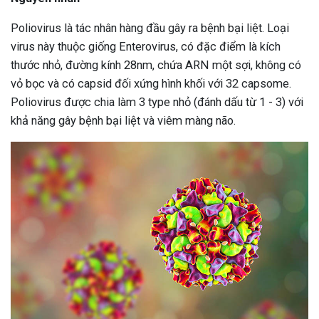
Poliovirus là tác nhân hàng đầu gây ra bệnh bại liệt. Loại
virus này thuộc giống Enterovirus, có đặc điểm là kích
thước nhỏ, đường kính 28nm, chứa ARN một sợi, không có
vỏ bọc và có capsid đối xứng hình khối với 32 capsome.
Poliovirus được chia làm 3 type nhỏ (đánh dấu từ 1 - 3) với
khả năng gây bệnh bại liệt và viêm màng não.