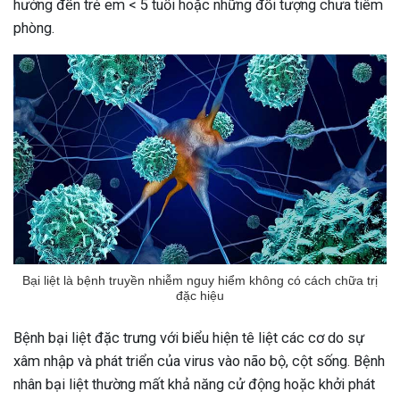
hưởng đến trẻ em < 5 tuổi hoặc những đối tượng chưa tiêm
phòng.
Bại liệt là bệnh truyền nhiễm nguy hiểm không có cách chữa trị
đặc hiệu
Bệnh bại liệt đặc trưng với biểu hiện tê liệt các cơ do sự
xâm nhập và phát triển của virus vào não bộ, cột sống. Bệnh
nhân bại liệt thường mất khả năng cử động hoặc khởi phát