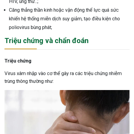
HIV, ung thư...;
Căng thẳng thần kinh hoặc vận động thể lực quá sức
khiến hệ thống miễn dịch suy giảm, tạo điều kiện cho
poliovirus bùng phát;
Triệu chứng và chẩn đoán
Triệu chứng
Virus xâm nhập vào cơ thể gây ra các triệu chứng nhiễm
trùng thông thường như: