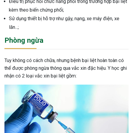
Điều trị phục hồi chức năng phổi trong trường hợp bại liệt
kèm theo biến chứng phổi;
Sử dụng thiết bị hỗ trợ như gậy, nạng, xe máy điện, xe
lăn...;
Phòng ngừa
Tuy không có cách chữa, nhưng bệnh bại liệt hoàn toàn có
thể được phòng ngừa thông qua vắc xin đặc hiệu. Y học ghi
nhận có 2 loại vắc xin bại liệt gồm: