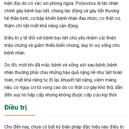
hiện đại do có vắc xin phòng ngừa. Poliovirus là tác nhân
chính gây bệnh bại liệt, chúng tác động và gây tổn thương
hệ thần kinh, cơ bắp khiến bệnh nhân đau nhức, co thắt cơ,
thậm chí liệt mất khả năng vận động.
Điều trị y tế đối với bệnh bại liệt chủ yếu nhằm cải thiện
triệu chứng và giảm thiểu biến chứng, duy trì sự sống cho
bệnh nhân.
Do đó, một khi đã mắc bệnh và sống sót sau bệnh, bệnh
nhân thường phải chịu những hậu quả nặng nề như liệt hoàn
toàn, mất khả năng tự đi lại, khuyết tật nặng, viêm màng
não, có nguy cơ tử vong cao do co thắt cơ gây khó thở, dẫn
đến suy hô hấp cấp nhưng không được cấp cứu kịp thời.
Điều trị
Cho đến nay, chưa có bất kỳ biện pháp đặc hiệu nào điều trị