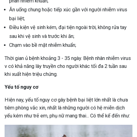
phân nhiễm khuẩn;
Ăn uống chung hoặc tiếp xúc gần với người nhiễm virus
bại liệt;
Điều kiện vệ sinh kém, đại tiện ngoài trời, không rửa tay
sau khi vệ sinh và trước khi ăn;
Chạm vào bề mặt nhiễm khuẩn;
Thời gian ủ bệnh khoảng 3 - 35 ngày. Bệnh nhân nhiễm virus
v có khả năng lây truyền cho người khác tối đa 2 tuần sau
khi xuất hiện triệu chứng.
Yếu tố nguy cơ
Hiện nay, yếu tố nguy cơ gây bệnh bại liệt lớn nhất là chưa
tiêm phòng vắc xin, nhất là những người có hệ miễn dịch
yếu kém như trẻ em, phụ nữ mang thai... Có thể kể đến như: