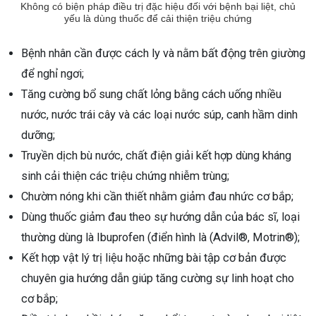
Không có biện pháp điều trị đặc hiệu đối với bệnh bại liệt, chủ
yếu là dùng thuốc để cải thiện triệu chứng
Bệnh nhân cần được cách ly và nằm bất động trên giường
để nghỉ ngơi;
Tăng cường bổ sung chất lỏng bằng cách uống nhiều
nước, nước trái cây và các loại nước súp, canh hầm dinh
dưỡng;
Truyền dịch bù nước, chất điện giải kết hợp dùng kháng
sinh cải thiện các triệu chứng nhiễm trùng;
Chườm nóng khi cần thiết nhằm giảm đau nhức cơ bắp;
Dùng thuốc giảm đau theo sự hướng dẫn của bác sĩ, loại
thường dùng là Ibuprofen (điển hình là (Advil®, Motrin®);
Kết hợp vật lý trị liệu hoặc những bài tập cơ bản được
chuyên gia hướng dẫn giúp tăng cường sự linh hoạt cho
cơ bắp;