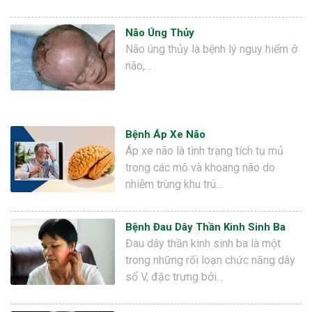
Não Úng Thủy
Não úng thủy là bệnh lý nguy hiểm ở
não,…
Bệnh Áp Xe Não
Áp xe não là tình trạng tích tụ mủ
trong các mô và khoang não do
nhiễm trùng khu trú…
Bệnh Đau Dây Thần Kinh Sinh Ba
Đau dây thần kinh sinh ba là một
trong những rối loạn chức năng dây
số V, đặc trưng bởi…