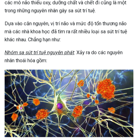
các mô não thiếu oxy, dưỡng chất và chết đi cũng là một
trong những nguyên nhân gây sa sút trí tuệ.
Dựa vào căn nguyên, vị trí não và mức độ tổn thương não
mà các nhà khoa học đã tìm ra rất nhiều loại sa sút trí tuệ
khác nhau. Chẳng hạn như:
Nhóm sa sút trí tuệ nguyên phát
: Xảy ra do các nguyên
nhân thoái hóa gồm: