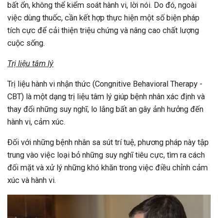
bất ổn, không thể kiểm soát hành vi, lời nói. Do đó, ngoài
việc dùng thuốc, cần kết hợp thực hiện một số biện pháp
tích cực để cải thiện triệu chứng và nâng cao chất lượng
cuộc sống.
Trị liệu tâm lý
Trị liệu hành vi nhận thức (Congnitive Behavioral Therapy -
CBT) là một dạng trị liệu tâm lý giúp bệnh nhân xác định và
thay đổi những suy nghĩ, lo lắng bất an gây ảnh hưởng đến
hành vi, cảm xúc.
Đối với những bệnh nhân sa sút trí tuệ, phương pháp này tập
trung vào việc loại bỏ những suy nghĩ tiêu cực, tìm ra cách
đối mặt và xử lý những khó khăn trong việc điều chỉnh cảm
xúc và hành vi.