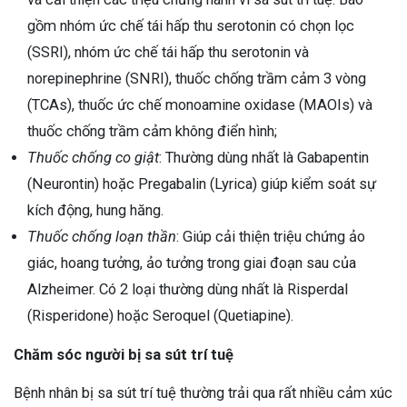
gồm nhóm ức chế tái hấp thu serotonin có chọn lọc
(SSRI), nhóm ức chế tái hấp thu serotonin và
norepinephrine (SNRI), thuốc chống trầm cảm 3 vòng
(TCAs), thuốc ức chế monoamine oxidase (MAOIs) và
thuốc chống trầm cảm không điển hình;
Thuốc chống co giật
: Thường dùng nhất là Gabapentin
(Neurontin) hoặc Pregabalin (Lyrica) giúp kiểm soát sự
kích động, hung hăng.
Thuốc chống loạn thần
: Giúp cải thiện triệu chứng ảo
giác, hoang tưởng, ảo tưởng trong giai đoạn sau của
Alzheimer. Có 2 loại thường dùng nhất là Risperdal
(Risperidone) hoặc Seroquel (Quetiapine).
Chăm sóc người bị sa sút trí tuệ
Bệnh nhân bị sa sút trí tuệ thường trải qua rất nhiều cảm xúc