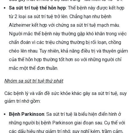
Sa sút trí tuệ thể hỗn hợp
: Thể bệnh này được kết hợp
từ 2 loại sa sút trí tuệ trở lên. Chẳng hạn như bệnh
Alzheimer kết hợp với chứng sa sút trí tuệ mạch máu.
Người mắc thể bệnh này thường gặp khó khăn trong việc
chẩn đoán vì các triệu chứng thường bị rối loạn, chồng
chéo lên nhau. Tuy nhiên, khả năng điều trị và thuyên giảm
của thể hỗn hợp thường tốt hơn so với những người chỉ
mắc một thể đơn thuần.
Nhóm sa sút trí tuệ thứ phát
Các bệnh lý và vấn đề sức khỏe khác gây sa sút trí tuệ, suy
giảm trí nhớ gồm:
Bệnh Parkinson
: Sa sút trí tuệ là biểu hiện điển hình ở
những người bị bệnh Parkinson giai đoạn sau. Cụ thể với
các dấu hiệu như giảm trí nhớ, suy nghĩ kém, trầm cảm,