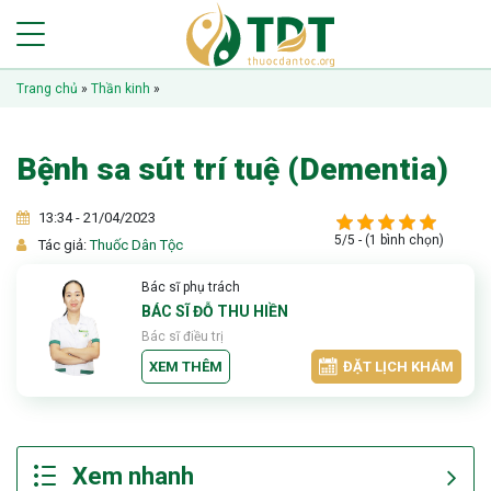
Trang chủ
»
Thần kinh
»
Bệnh sa sút trí tuệ (Dementia)
13:34 - 21/04/2023
5/5 - (1 bình chọn)
Tác giả:
Thuốc Dân Tộc
Bác sĩ phụ trách
BÁC SĨ ĐỖ THU HIỀN
Bác sĩ điều trị
XEM THÊM
ĐẶT LỊCH KHÁM