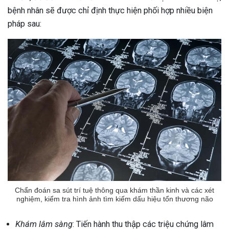
bệnh nhân sẽ được chỉ định thực hiện phối hợp nhiều biện
pháp sau:
Chẩn đoán sa sút trí tuệ thông qua khám thần kinh và các xét
nghiệm, kiểm tra hình ảnh tìm kiếm dấu hiệu tổn thương não
Khám lâm sàng
: Tiến hành thu thập các triệu chứng lâm