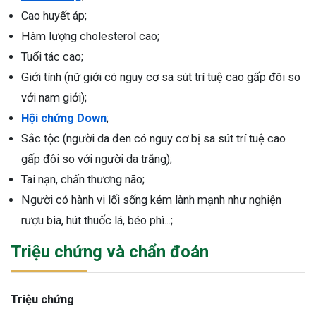
Cao huyết áp;
Hàm lượng cholesterol cao;
Tuổi tác cao;
Giới tính (nữ giới có nguy cơ sa sút trí tuệ cao gấp đôi so
với nam giới);
Hội chứng Down
;
Sắc tộc (người da đen có nguy cơ bị sa sút trí tuệ cao
gấp đôi so với người da trắng);
Tai nạn, chấn thương não;
Người có hành vi lối sống kém lành mạnh như nghiện
rượu bia, hút thuốc lá, béo phì...;
Triệu chứng và chẩn đoán
Triệu chứng