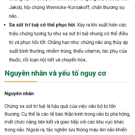
Jakob, hội chứng Wernicke-Korsakoff, chấn thương sọ
não...
Sa sút trí tuệ có thể phục hồi
: Xảy ra khi xuất hiện các
triệu chứng tương tự như sa sút trí tuệ nhưng có thể điều
trị và phục hồi tốt. Chẳng hạn như: chứng não úng thủy áp
suất bình thường, nhiễm trùng, thiếu vitamin, tác phụ của
thuốc, rối loạn nội tiết và chuyển hóa...
Nguyên nhân và yếu tố nguy cơ
Nguyên nhân
Chứng sa sút trí tuệ là hậu quả của việc não bộ bị tổn
thương. Cụ thể là các tế bào thần kinh trong não bị phá hỏng,
mất chức năng liên kết và giao tiếp với các khu vực khác
trong não. Ngoài ra, tắc nghẽn lưu thông máu lên não khiến