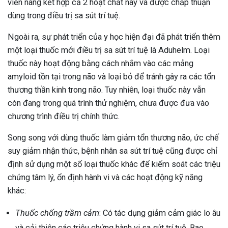
viên nang kết hợp cả 2 hoạt chất này và được chấp thuận
dùng trong điều trị sa sút trí tuệ.
Ngoài ra, sự phát triển của y học hiện đại đã phát triển thêm
một loại thuốc mới điều trị sa sút trí tuệ là Aduhelm. Loại
thuốc này hoạt động bằng cách nhắm vào các mảng
amyloid tồn tại trong não và loại bỏ để tránh gây ra các tổn
thương thần kinh trong não. Tuy nhiên, loại thuốc này vẫn
còn đang trong quá trình thử nghiệm, chưa được đưa vào
chương trình điều trị chính thức.
Song song với dùng thuốc làm giảm tổn thương não, ức chế
suy giảm nhận thức, bệnh nhân sa sút trí tuệ cũng được chỉ
định sử dụng một số loại thuốc khác để kiểm soát các triệu
chứng tâm lý, ổn định hành vi và các hoạt động kỹ năng
khác:
Thuốc chống trầm cảm
: Có tác dụng giảm cảm giác lo âu
và cải thiện các triệu chứng hành vi sa sút trí tuệ. Bao