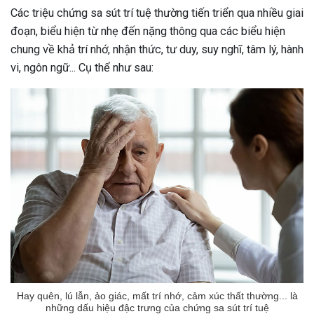
Các triệu chứng sa sút trí tuệ thường tiến triển qua nhiều giai
đoạn, biểu hiện từ nhẹ đến nặng thông qua các biểu hiện
chung về khả trí nhớ, nhận thức, tư duy, suy nghĩ, tâm lý, hành
vi, ngôn ngữ... Cụ thể như sau:
Hay quên, lú lẫn, ảo giác, mất trí nhớ, cảm xúc thất thường... là
những dấu hiệu đậc trưng của chứng sa sút trí tuệ