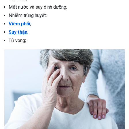
Mất nước và suy dinh dưỡng;
Nhiễm trùng huyết;
Viêm phổi
;
Suy thận
;
Tử vong;