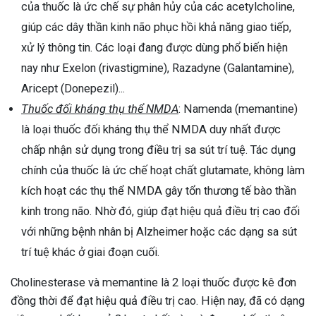
của thuốc là ức chế sự phân hủy của các acetylcholine,
giúp các dây thần kinh não phục hồi khả năng giao tiếp,
xử lý thông tin. Các loại đang được dùng phổ biến hiện
nay như Exelon (rivastigmine), Razadyne (Galantamine),
Aricept (Donepezil)...
Thuốc đối kháng thụ thể NMDA
: Namenda (memantine)
là loại thuốc đối kháng thụ thể NMDA duy nhất được
chấp nhận sử dụng trong điều trị sa sút trí tuệ. Tác dụng
chính của thuốc là ức chế hoạt chất glutamate, không làm
kích hoạt các thụ thể NMDA gây tổn thương tế bào thần
kinh trong não. Nhờ đó, giúp đạt hiệu quả điều trị cao đối
với những bệnh nhân bị Alzheimer hoặc các dạng sa sút
trí tuệ khác ở giai đoạn cuối.
Cholinesterase và memantine là 2 loại thuốc được kê đơn
đồng thời để đạt hiệu quả điều trị cao. Hiện nay, đã có dạng