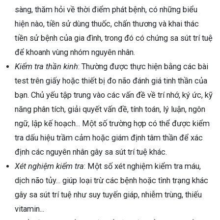
sàng, thăm hỏi về thời điểm phát bệnh, có những biểu
hiện nào, tiền sử dùng thuốc, chấn thương và khai thác
tiền sử bệnh của gia đình, trong đó có chứng sa sút trí tuệ
để khoanh vùng nhóm nguyên nhân.
Kiểm tra thần kinh
: Thường được thực hiện bằng các bài
test trên giấy hoặc thiết bị đo não đánh giá tinh thần của
bạn. Chủ yếu tập trung vào các vấn đề về trí nhớ, ký ức, kỹ
năng phân tích, giải quyết vấn đề, tính toán, lý luận, ngôn
ngữ, lập kế hoạch... Một số trường hợp có thể được kiểm
tra dấu hiệu trầm cảm hoặc giám định tâm thần để xác
định các nguyên nhân gây sa sút trí tuệ khác.
Xét nghiệm kiểm tra
: Một số xét nghiệm kiểm tra máu,
dịch não tủy... giúp loại trừ các bệnh hoặc tình trạng khác
gây sa sút trí tuệ như suy tuyến giáp, nhiễm trùng, thiếu
vitamin...