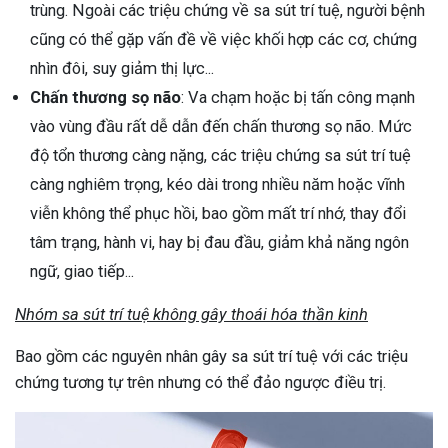
trùng. Ngoài các triệu chứng về sa sút trí tuệ, người bệnh
cũng có thể gặp vấn đề về việc khối hợp các cơ, chứng
nhìn đôi, suy giảm thị lực...
Chấn thương sọ não
: Va chạm hoặc bị tấn công mạnh
vào vùng đầu rất dễ dẫn đến chấn thương sọ não. Mức
độ tổn thương càng nặng, các triệu chứng sa sút trí tuệ
càng nghiêm trọng, kéo dài trong nhiều năm hoặc vĩnh
viễn không thể phục hồi, bao gồm mất trí nhớ, thay đổi
tâm trạng, hành vi, hay bị đau đầu, giảm khả năng ngôn
ngữ, giao tiếp...
Nhóm sa sút trí tuệ không gây thoái hóa thần kinh
Bao gồm các nguyên nhân gây sa sút trí tuệ với các triệu
chứng tương tự trên nhưng có thể đảo ngược điều trị.