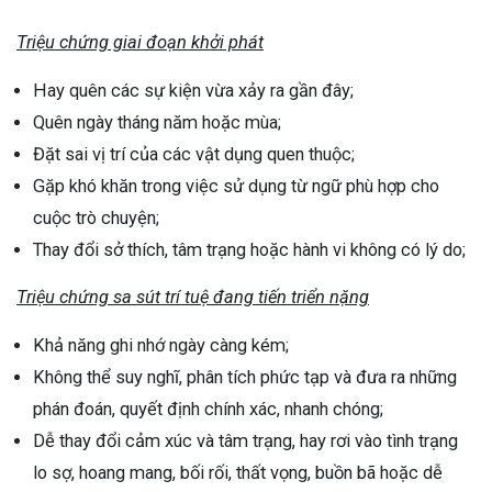
Triệu chứng giai đoạn khởi phát
Hay quên các sự kiện vừa xảy ra gần đây;
Quên ngày tháng năm hoặc mùa;
Đặt sai vị trí của các vật dụng quen thuộc;
Gặp khó khăn trong việc sử dụng từ ngữ phù hợp cho
cuộc trò chuyện;
Thay đổi sở thích, tâm trạng hoặc hành vi không có lý do;
Triệu chứng sa sút trí tuệ đang tiến triển nặng
Khả năng ghi nhớ ngày càng kém;
Không thể suy nghĩ, phân tích phức tạp và đưa ra những
phán đoán, quyết định chính xác, nhanh chóng;
Dễ thay đổi cảm xúc và tâm trạng, hay rơi vào tình trạng
lo sợ, hoang mang, bối rối, thất vọng, buồn bã hoặc dễ