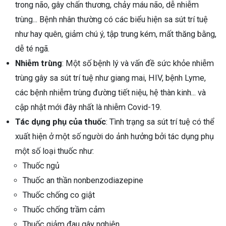
trong não, gây chấn thương, chảy máu não, dễ nhiễm
trùng... Bệnh nhân thường có các biểu hiện sa sút trí tuệ
như hay quên, giảm chú ý, tập trung kém, mất thăng bằng,
dễ té ngã.
Nhiễm trùng
: Một số bệnh lý và vấn đề sức khỏe nhiễm
trùng gây sa sút trí tuệ như giang mai, HIV, bệnh Lyme,
các bệnh nhiễm trùng đường tiết niệu, hệ thàn kinh... và
cập nhật mới đây nhất là nhiễm Covid-19.
Tác dụng phụ của thuốc
: Tình trạng sa sút trí tuệ có thể
xuất hiện ở một số người do ảnh hưởng bởi tác dụng phụ
một số loại thuốc như:
Thuốc ngủ
Thuốc an thần nonbenzodiazepine
Thuốc chống co giật
Thuốc chống trầm cảm
Thuốc giảm đau gây nghiện