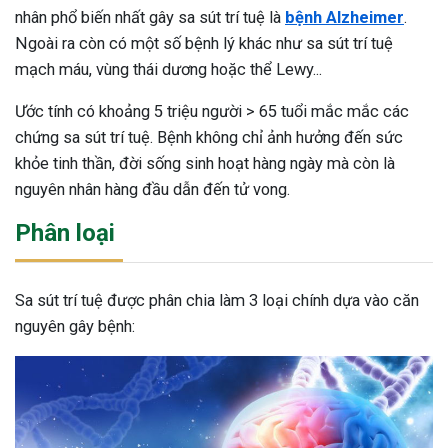
nhân phổ biến nhất gây sa sút trí tuệ là
bệnh Alzheimer
.
Ngoài ra còn có một số bệnh lý khác như sa sút trí tuệ
mạch máu, vùng thái dương hoặc thể Lewy...
Ước tính có khoảng 5 triệu người > 65 tuổi mắc mắc các
chứng sa sút trí tuệ. Bệnh không chỉ ảnh hưởng đến sức
khỏe tinh thần, đời sống sinh hoạt hàng ngày mà còn là
nguyên nhân hàng đầu dẫn đến tử vong.
Phân loại
Sa sút trí tuệ được phân chia làm 3 loại chính dựa vào căn
nguyên gây bệnh:
ừng Sau Sinh Có Tự Khỏi
ng? Thông Tin Cần Biết