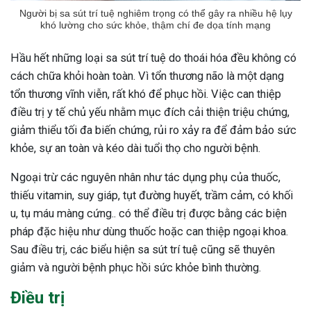
Người bị sa sút trí tuệ nghiêm trọng có thể gây ra nhiều hệ lụy
khó lường cho sức khỏe, thậm chí đe dọa tính mạng
Hầu hết những loại sa sút trí tuệ do thoái hóa đều không có
cách chữa khỏi hoàn toàn. Vì tổn thương não là một dạng
tổn thương vĩnh viễn, rất khó để phục hồi. Việc can thiệp
điều trị y tế chủ yếu nhằm mục đích cải thiện triệu chứng,
giảm thiểu tối đa biến chứng, rủi ro xảy ra để đảm bảo sức
khỏe, sự an toàn và kéo dài tuổi thọ cho người bệnh.
Ngoại trừ các nguyên nhân như tác dụng phụ của thuốc,
thiếu vitamin, suy giáp, tụt đường huyết, trầm cảm, có khối
u, tụ máu màng cứng.. có thể điều trị được bằng các biện
pháp đặc hiệu như dùng thuốc hoặc can thiệp ngoại khoa.
Sau điều trị, các biểu hiện sa sút trí tuệ cũng sẽ thuyên
giảm và người bệnh phục hồi sức khỏe bình thường.
Điều trị