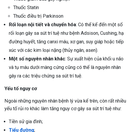
Thuốc Statin
Thuốc điều trị Parkinson
Rối loạn nội tiết và chuyển hóa
: Có thể kể đến một số
rối loạn gây sa sút trí tuệ như bệnh Adsison, Cushing, hạ
đường huyết, tăng canxi máu, xơ gan, suy giáp hoặc tiếp
xúc với các kim loại nặng (thủy ngân, asen).
Một số nguyên nhân khác
: Sự xuất hiện của khối u não
và tụ máu dưới màng cứng cũng có thể là nguyên nhân
gây ra các triệu chứng sa sút trí tuệ.
Yếu tố nguy cơ
Ngoài những nguyên nhân bệnh lý vừa kể trên, còn rất nhiều
yếu tố rủi ro khác làm tăng nguy cơ gây sa sút trí tuệ như:
Tiền sử gia đình;
Tiểu đường
;