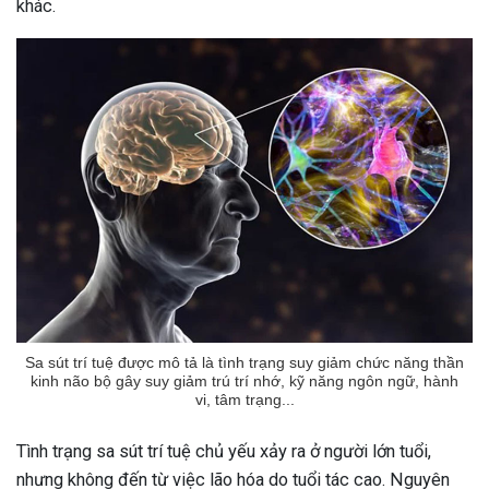
khác.
Sa sút trí tuệ được mô tả là tình trạng suy giảm chức năng thần
kinh não bộ gây suy giảm trú trí nhớ, kỹ năng ngôn ngữ, hành
vi, tâm trạng...
Tình trạng sa sút trí tuệ chủ yếu xảy ra ở người lớn tuổi,
nhưng không đến từ việc lão hóa do tuổi tác cao. Nguyên