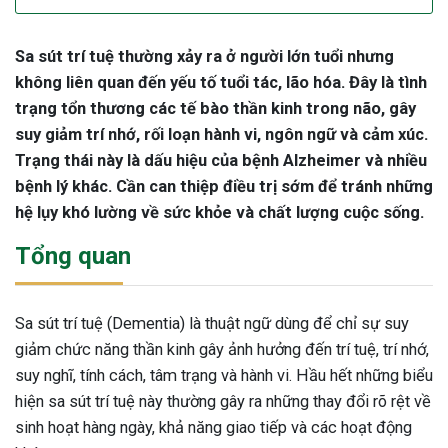
Sa sút trí tuệ thường xảy ra ở người lớn tuổi nhưng
không liên quan đến yếu tố tuổi tác, lão hóa. Đây là tình
trạng tổn thương các tế bào thần kinh trong não, gây
suy giảm trí nhớ, rối loạn hành vi, ngôn ngữ và cảm xúc.
Trạng thái này là dấu hiệu của bệnh Alzheimer và nhiều
bệnh lý khác. Cần can thiệp điều trị sớm để tránh những
hệ lụy khó lường về sức khỏe và chất lượng cuộc sống.
Tổng quan
Sa sút trí tuệ (Dementia) là thuật ngữ dùng để chỉ sự suy
giảm chức năng thần kinh gây ảnh hưởng đến trí tuệ, trí nhớ,
suy nghĩ, tính cách, tâm trạng và hành vi. Hầu hết những biểu
hiện sa sút trí tuệ này thường gây ra những thay đổi rõ rệt về
sinh hoạt hàng ngày, khả năng giao tiếp và các hoạt động