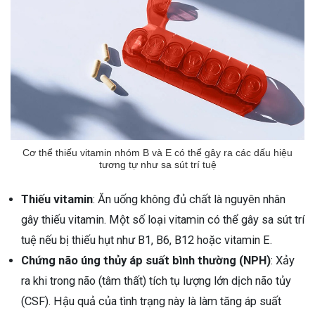
Cơ thể thiếu vitamin nhóm B và E có thể gây ra các dấu hiệu
tương tự như sa sút trí tuệ
Thiếu vitamin
: Ăn uống không đủ chất là nguyên nhân
gây thiếu vitamin. Một số loại vitamin có thể gây sa sút trí
tuệ nếu bị thiếu hụt như B1, B6, B12 hoặc vitamin E.
Chứng não úng thủy áp suất bình thường (NPH)
: Xảy
ra khi trong não (tâm thất) tích tụ lượng lớn dịch não tủy
(CSF). Hậu quả của tình trạng này là làm tăng áp suất