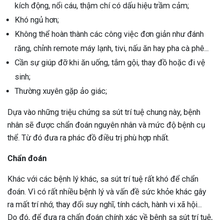
kích động, nổi cáu, thậm chí có dấu hiệu trầm cảm;
Khó ngủ hơn;
Không thể hoàn thành các công việc đơn giản như đánh
răng, chỉnh remote máy lạnh, tivi, nấu ăn hay pha cà phê...
Cần sự giúp đỡ khi ăn uống, tắm gội, thay đồ hoặc đi vệ
sinh;
Thường xuyên gặp ảo giác;
Dựa vào những triệu chứng sa sút trí tuệ chung này, bệnh
nhân sẽ được chẩn đoán nguyên nhân và mức độ bệnh cụ
thể. Từ đó đưa ra phác đồ điều trị phù hợp nhất.
Chẩn đoán
Khác với các bệnh lý khác, sa sút trí tuệ rất khó để chẩn
đoán. Vì có rất nhiều bệnh lý và vấn đề sức khỏe khác gây
ra mất trí nhớ, thay đổi suy nghĩ, tính cách, hành vi xã hội...
Do đó, để đưa ra chẩn đoán chính xác về bệnh sa sút trí tuệ,