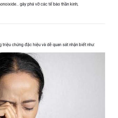
onoixide... gây phá vỡ các tế bào thần kinh;
ng triệu chứng đặc hiệu và dễ quan sát nhận biết như: