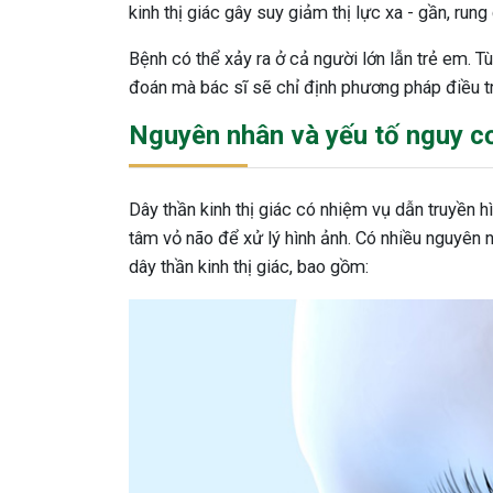
kinh thị giác gây suy giảm thị lực xa - gần, rung
Bệnh có thể xảy ra ở cả người lớn lẫn trẻ em. 
đoán mà bác sĩ sẽ chỉ định phương pháp điều tr
Nguyên nhân và yếu tố nguy c
Dây thần kinh thị giác có nhiệm vụ dẫn truyền 
tâm vỏ não để xử lý hình ảnh. Có nhiều nguyên
dây thần kinh thị giác, bao gồm: