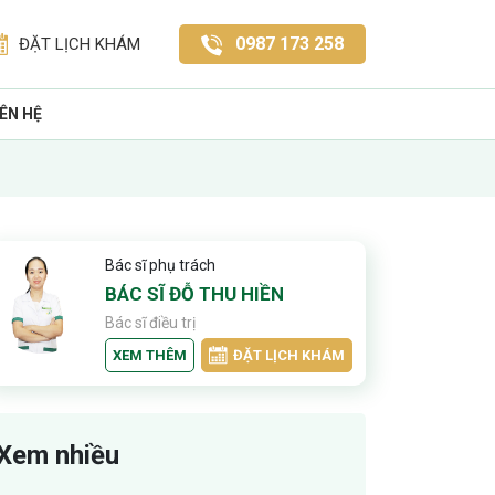
0987 173 258
ĐẶT LỊCH KHÁM
IÊN HỆ
Bác sĩ phụ trách
BÁC SĨ ĐỖ THU HIỀN
Bác sĩ điều trị
XEM THÊM
ĐẶT LỊCH KHÁM
Xem nhiều