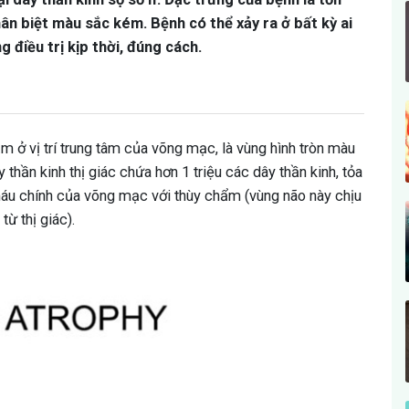
ân biệt màu sắc kém. Bệnh có thể xảy ra ở bất kỳ ai
 điều trị kịp thời, đúng cách.
nằm ở vị trí trung tâm của võng mạc, là vùng hình tròn màu
hần kinh thị giác chứa hơn 1 triệu các dây thần kinh, tỏa
 máu chính của võng mạc với thùy chẩm (vùng não này chịu
từ thị giác).