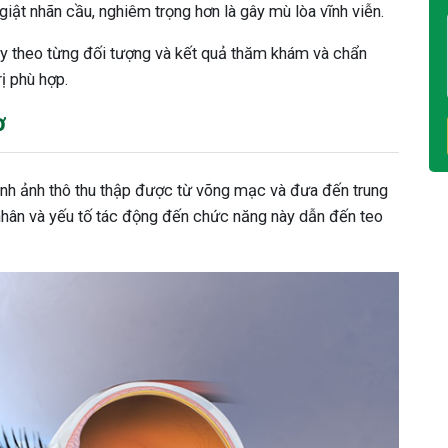
 giật nhãn cầu, nghiêm trọng hơn là gây mù lòa vĩnh viễn.
Tùy theo từng đối tượng và kết quả thăm khám và chẩn
ị phù hợp.
ơ
hình ảnh thô thu thập được từ võng mạc và đưa đến trung
 nhân và yếu tố tác động đến chức năng này dẫn đến teo