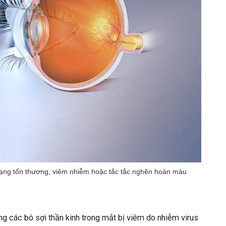
 trạng tổn thương, viêm nhiễm hoặc tắc tắc nghẽn hoàn máu
rạng các bó sợi thần kinh trong mắt bị viêm do nhiễm virus