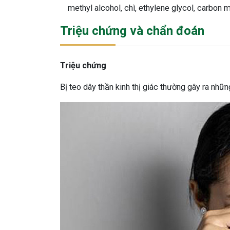
methyl alcohol, chì, ethylene glycol, carbon m
Triệu chứng và chẩn đoán
Triệu chứng
Bị teo dây thần kinh thị giác thường gây ra nhữ