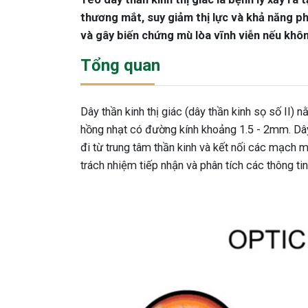
thương mắt, suy giảm thị lực và khả năng ph
và gây biến chứng mù lòa vĩnh viễn nếu không
Tổng quan
Dây thần kinh thị giác (dây thần kinh sọ số II) 
hồng nhạt có đường kính khoảng 1.5 - 2mm. Dây t
đi từ trung tâm thần kinh và kết nối các mạch
trách nhiệm tiếp nhận và phân tích các thông tin 