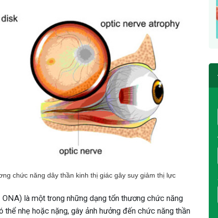
ương chức năng dây thần kinh thị giác gây suy giảm thị lực
y - ONA) là một trong những dạng tổn thương chức năng
 có thể nhẹ hoặc nặng, gây ảnh hưởng đến chức năng thần