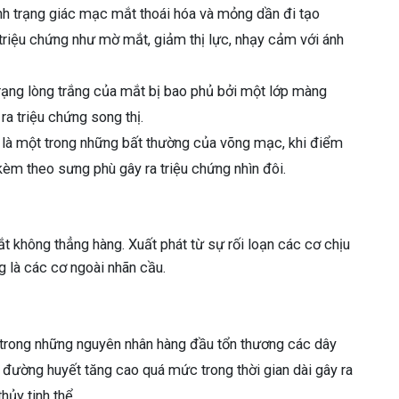
tình trạng giác mạc mắt thoái hóa và mỏng dần đi tạo
 triệu chứng như mờ mắt, giảm thị lực, nhạy cảm với ánh
 trạng lòng trắng của mắt bị bao phủ bởi một lớp màng
a triệu chứng song thị.
y là một trong những bất thường của võng mạc, khi điểm
kèm theo sưng phù gây ra triệu chứng nhìn đôi.
ắt không thẳng hàng. Xuất phát từ sự rối loạn các cơ chịu
 là các cơ ngoài nhãn cầu.
 trong những nguyên nhân hàng đầu tổn thương các dây
ố đường huyết tăng cao quá mức trong thời gian dài gây ra
ủy tinh thể.