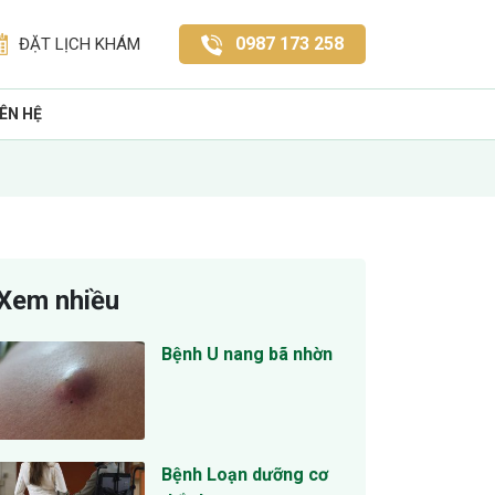
0987 173 258
ĐẶT LỊCH KHÁM
IÊN HỆ
Xem nhiều
Bệnh U nang bã nhờn
Bệnh Loạn dưỡng cơ