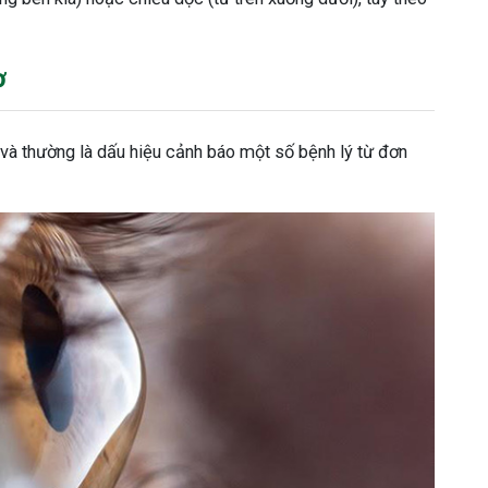
ơ
n và thường là dấu hiệu cảnh báo một số bệnh lý từ đơn