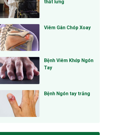
thắt lưng
Viêm Gân Chóp Xoay
Bệnh Viêm Khớp Ngón
Tay
Bệnh Ngón tay trắng