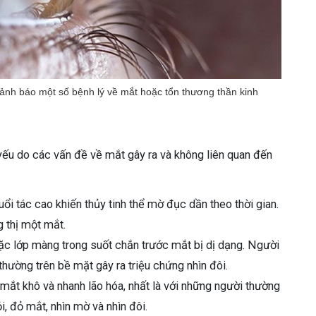
cảnh báo một số bệnh lý về mắt hoặc tổn thương thần kinh
yếu do các vấn đề về mắt gây ra và không liên quan đến
tuổi tác cao khiến thủy tinh thể mờ đục dần theo thời gian.
 thị một mắt.
oặc lớp màng trong suốt chắn trước mắt bị dị dạng. Người
hường trên bề mặt gây ra triệu chứng nhìn đôi.
 mắt khô và nhanh lão hóa, nhất là với những người thường
, đỏ mắt, nhìn mờ và nhìn đôi.