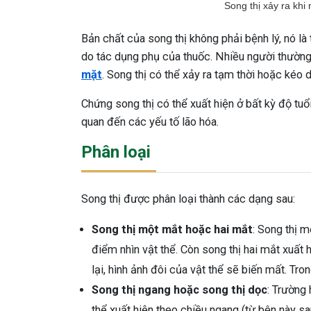
Song thị xảy ra khi 
Bản chất của song thị không phải bệnh lý, nó là
do tác dụng phụ của thuốc. Nhiều người thường 
mặt
. Song thị có thể xảy ra tạm thời hoặc kéo 
Chứng song thị có thể xuất hiện ở bất kỳ độ tuổi
quan đến các yếu tố lão hóa.
Phân loại
Song thị được phân loại thành các dạng sau:
Song thị một mắt hoặc hai mắt
: Song thị m
điểm nhìn vật thể. Còn song thị hai mắt xuất
lại, hình ảnh đôi của vật thể sẽ biến mất. Tro
Song thị ngang hoặc song thị dọc
: Trường 
thể xuất hiện theo chiều ngang (từ bên này sa