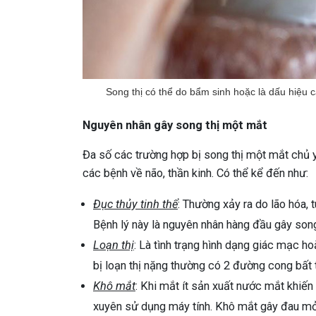
Song thị có thể do bẩm sinh hoặc là dấu hiệu 
Nguyên nhân gây song thị một mắt
Đa số các trường hợp bị song thị một mắt chủ 
các bệnh về não, thần kinh. Có thể kể đến như:
Đục thủy tinh thể
: Thường xảy ra do lão hóa, 
Bệnh lý này là nguyên nhân hàng đầu gây song
Loạn thị
: Là tình trạng hình dạng giác mạc h
bị loạn thị nặng thường có 2 đường cong bất t
Khô mắt
: Khi mắt ít sản xuất nước mắt khiến
xuyên sử dụng máy tính. Khô mắt gây đau mỏi