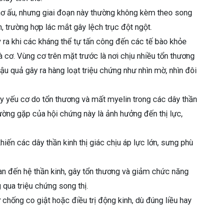
 thơ ấu, nhưng giai đoạn này thường không kèm theo song
nh, trường hợp lác mắt gây lệch trục đột ngột.
y ra khi các kháng thể tự tấn công đến các tế bào khỏe
 cơ. Vùng cơ trên mặt trước là nơi chịu nhiều tổn thương
u quả gây ra hàng loạt triệu chứng như nhìn mờ, nhìn đôi
uy yếu cơ do tổn thương và mất myelin trong các dây thần
hường gặp của hội chứng này là ảnh hưởng đến thị lực,
ến các dây thần kinh thị giác chịu áp lực lớn, sưng phù
uan đến hệ thần kinh, gây tổn thương và giảm chức năng
qua triệu chứng song thị.
 chống co giật hoặc điều trị động kinh, dù đúng liều hay