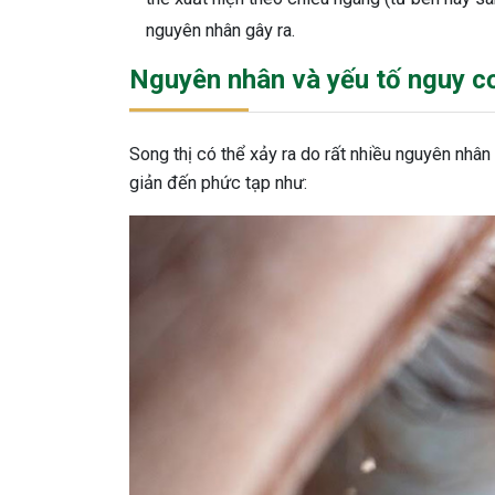
nguyên nhân gây ra.
Nguyên nhân và yếu tố nguy c
Song thị có thể xảy ra do rất nhiều nguyên nhâ
giản đến phức tạp như: