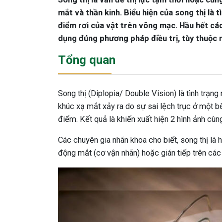
mắt và thần kinh. Biểu hiện của song thị là t
điểm rơi của vật trên võng mạc. Hầu hết các
dụng đúng phương pháp điều trị, tùy thuộc 
Tổng quan
Song thị (Diplopia/ Double Vision) là tình trạng 
khúc xạ mắt xảy ra do sự sai lệch trục ở một bê
điểm. Kết quả là khiến xuất hiện 2 hình ảnh cùng
Các chuyên gia nhãn khoa cho biết, song thị là
động mắt (cơ vận nhãn) hoặc gián tiếp trên các d