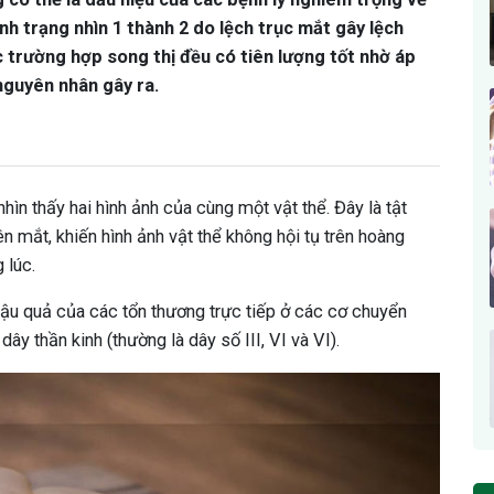
ình trạng nhìn 1 thành 2 do lệch trục mắt gây lệch
 trường hợp song thị đều có tiên lượng tốt nhờ áp
nguyên nhân gây ra.
nhìn thấy hai hình ảnh của cùng một vật thể. Đây là tật
n mắt, khiến hình ảnh vật thể không hội tụ trên hoàng
 lúc.
 hậu quả của các tổn thương trực tiếp ở các cơ chuyển
ây thần kinh (thường là dây số III, VI và VI).