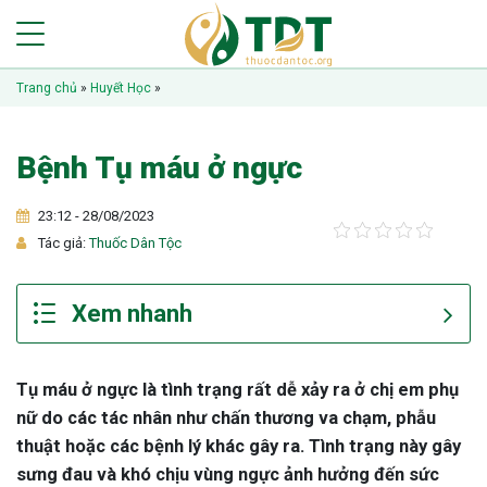
Trang chủ
»
Huyết Học
»
Bệnh Tụ máu ở ngực
23:12 - 28/08/2023
Tác giả:
Thuốc Dân Tộc
Tụ máu ở ngực là tình trạng rất dễ xảy ra ở chị em phụ
nữ do các tác nhân như chấn thương va chạm, phẫu
thuật hoặc các bệnh lý khác gây ra. Tình trạng này gây
sưng đau và khó chịu vùng ngực ảnh hưởng đến sức