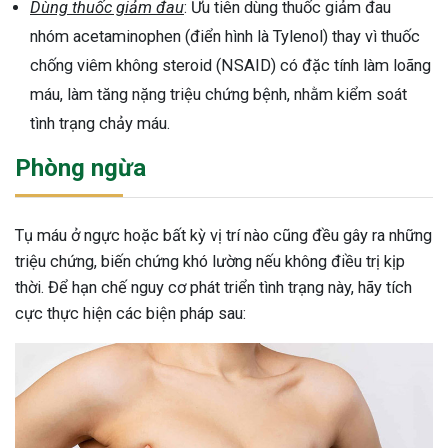
Dùng thuốc giảm đau
: Ưu tiên dùng thuốc giảm đau
nhóm acetaminophen (điển hình là Tylenol) thay vì thuốc
chống viêm không steroid (NSAID) có đặc tính làm loãng
máu, làm tăng nặng triệu chứng bệnh, nhằm kiểm soát
tình trạng chảy máu.
Phòng ngừa
Tụ máu ở ngực hoặc bất kỳ vị trí nào cũng đều gây ra những
triệu chứng, biến chứng khó lường nếu không điều trị kịp
thời. Để hạn chế nguy cơ phát triển tình trạng này, hãy tích
cực thực hiện các biện pháp sau: