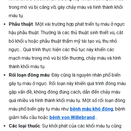
trong mô vú bị căng vỡ, gây chảy máu và hình thành khối
máu tụ.
Phẫu thuật
: Một vài trường hợp phát triển tụ máu ở ngực
hậu phẫu thuật. Thường là các thủ thuật sinh thiết vú, cắt
bỏ khối u hoặc phẫu thuật thẩm mỹ tái tạo vú, thu nhỏ
ngực... Quá trình thực hiện các thủ tục này khiến các
mạch máu trong mô vú bị tổn thương, chảy máu và hình
thành khối máu tụ.
Rối loạn đông máu
: Đây cũng là nguyên nhân phổ biến
gây tụ máu ở ngực. Rối loạn này khiến quá trình đông máu
gặp vấn đề, không đông đúng cách, dẫn đến chảy máu
quá nhiều và hình thành khối máu tụ. Một số rối loạn đông
máu phổ biến gây tụ máu như
bệnh máu khó đông
, bệnh
giảm tiểu cầu hoặc
bệnh von Willebrand
...
Các loại thuốc
: Sự khởi phát của các khối máu tụ cũng