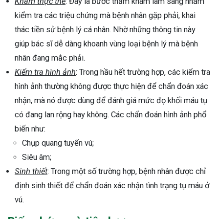
Khám thực thể
: Đây là bước thăm khám lâm sàng nhằm
kiểm tra các triệu chứng mà bệnh nhân gặp phải, khai
thác tiền sử bệnh lý cá nhân. Nhờ những thông tin này
giúp bác sĩ dễ dàng khoanh vùng loại bệnh lý mà bệnh
nhân đang mắc phải.
Kiểm tra hình ảnh
: Trong hầu hết trường hợp, các kiểm tra
hình ảnh thường không được thực hiện để chẩn đoán xác
nhận, mà nó được dùng để đánh giá mức đọ khối máu tụ
có đang lan rộng hay không. Các chẩn đoán hình ảnh phổ
biến như:
Chụp quang tuyến vú;
Siêu âm;
Sinh thiết
: Trong một số trường hợp, bệnh nhân được chỉ
định sinh thiết để chẩn đoán xác nhận tình trạng tụ máu ở
vú.