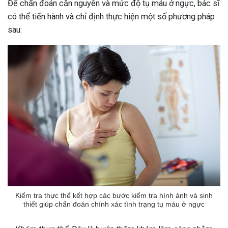
Để chẩn đoán căn nguyên và mức độ tụ máu ở ngực, bác sĩ
có thể tiến hành và chỉ định thực hiện một số phương pháp
sau:
Kiểm tra thực thể kết hợp các bước kiểm tra hình ảnh và sinh
thiết giúp chẩn đoán chính xác tình trạng tụ máu ở ngực