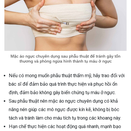
Mặc áo ngực chuyên dụng sau phẫu thuật để tránh gây tổn
thương và phòng ngừa hình thành tụ máu ở ngực
Nếu có mong muốn phẫu thuật thẩm mỹ, hãy trao đổi với
bác sĩ để đảm bảo quá trình thực hiện và phục hồi ổn
định, đảm bảo không gây biến chứng tụ máu ở ngực.
Sau phẫu thuật nên mặc áo ngực chuyên dụng có khả
năng nén giúp các mô ngực được kín kẽ, không bị bóc
tách và tránh làm cho máu tích tụ trong các khoang này.
Hạn chế thực hiện các hoạt động quá nhanh, mạnh bạo