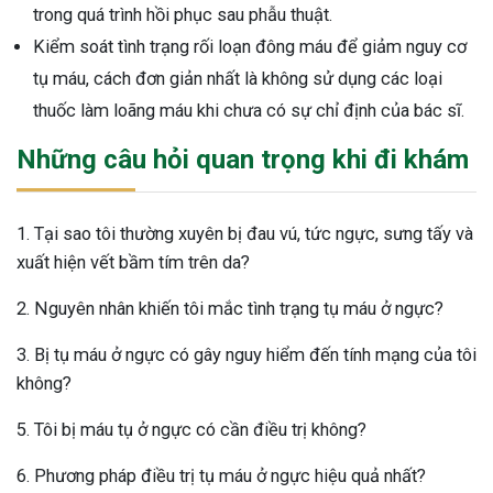
trong quá trình hồi phục sau phẫu thuật.
Kiểm soát tình trạng rối loạn đông máu để giảm nguy cơ
tụ máu, cách đơn giản nhất là không sử dụng các loại
thuốc làm loãng máu khi chưa có sự chỉ định của bác sĩ.
Những câu hỏi quan trọng khi đi khám
1. Tại sao tôi thường xuyên bị đau vú, tức ngực, sưng tấy và
xuất hiện vết bầm tím trên da?
2. Nguyên nhân khiến tôi mắc tình trạng tụ máu ở ngực?
3. Bị tụ máu ở ngực có gây nguy hiểm đến tính mạng của tôi
không?
5. Tôi bị máu tụ ở ngực có cần điều trị không?
6. Phương pháp điều trị tụ máu ở ngực hiệu quả nhất?