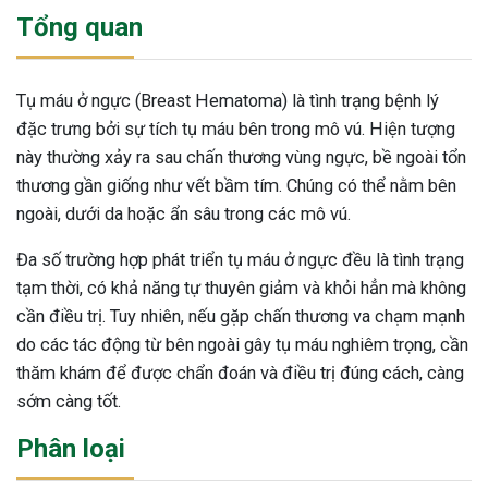
Tổng quan
Tụ máu ở ngực (Breast Hematoma) là tình trạng bệnh lý
đặc trưng bởi sự tích tụ máu bên trong mô vú. Hiện tượng
này thường xảy ra sau chấn thương vùng ngực, bề ngoài tổn
thương gần giống như vết bầm tím. Chúng có thể nằm bên
ngoài, dưới da hoặc ẩn sâu trong các mô vú.
Đa số trường hợp phát triển tụ máu ở ngực đều là tình trạng
tạm thời, có khả năng tự thuyên giảm và khỏi hẳn mà không
cần điều trị. Tuy nhiên, nếu gặp chấn thương va chạm mạnh
do các tác động từ bên ngoài gây tụ máu nghiêm trọng, cần
thăm khám để được chẩn đoán và điều trị đúng cách, càng
sớm càng tốt.
Phân loại