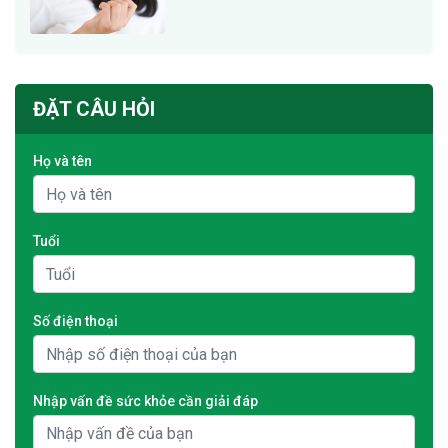
ĐẶT CÂU HỎI
Họ và tên
Tuổi
Số điện thoại
Nhập vấn đề sức khỏe cần giải đáp