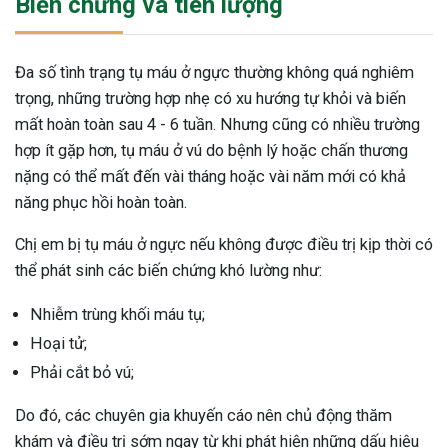
Biến chứng và tiên lượng
Đa số tình trạng tụ máu ở ngực thường không quá nghiêm
trọng, những trường hợp nhẹ có xu hướng tự khỏi và biến
mất hoàn toàn sau 4 - 6 tuần. Nhưng cũng có nhiều trường
hợp ít gặp hơn, tụ máu ở vú do bệnh lý hoặc chấn thương
nặng có thể mất đến vài tháng hoặc vài năm mới có khả
năng phục hồi hoàn toàn.
Chị em bị tụ máu ở ngực nếu không được điều trị kịp thời có
thể phát sinh các biến chứng khó lường như:
Nhiễm trùng khối máu tụ;
Hoại tử;
Phải cắt bỏ vú;
Do đó, các chuyên gia khuyến cáo nên chủ động thăm
khám và điều trị sớm ngay từ khi phát hiện những dấu hiệu