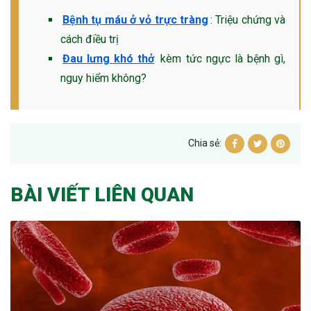
Bệnh tụ máu ở vỏ trực tràng
: Triệu chứng và
cách điều trị
Đau lưng khó thở
kèm tức ngực là bệnh gì,
nguy hiểm không?
Chia sẻ:
BÀI VIẾT LIÊN QUAN