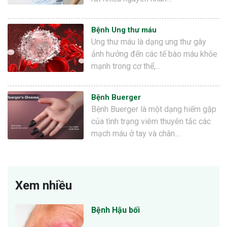
Bệnh Ung thư máu
Ung thư máu là dạng ung thư gây
ảnh hưởng đến các tế bào máu khỏe
mạnh trong cơ thể,…
Bệnh Buerger
Bệnh Buerger là một dạng hiếm gặp
của tình trạng viêm thuyên tắc các
mạch máu ở tay và chân.…
Xem nhiều
Bệnh Hậu bối