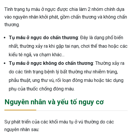
Tình trạng tụ máu ở ngực được chia làm 2 nhóm chính dựa
vào nguyên nhân khởi phát, gồm chấn thương và không chấn
thương.
Tụ máu ở ngực do chấn thương
: Đây là dạng phổ biến
nhất, thường xảy ra khi gặp tai nạn, chơi thể thao hoặc các
kiểu té ngã, va chạm khác...
Tụ máu ở ngực không do chấn thương
: Thường xảy ra
do các tình trạng bệnh lý bất thường như nhiễm trùng,
phẫu thuật, ung thư vú, rối loạn đông máu hoặc tác dụng
phụ của thuốc chống đông máu.
Nguyên nhân và yếu tố nguy cơ
Sự phát triển của các khối máu tụ ở vú thường do các
ừng Sau Sinh Có Tự Khỏi
ng? Thông Tin Cần Biết
nguyên nhân sau: