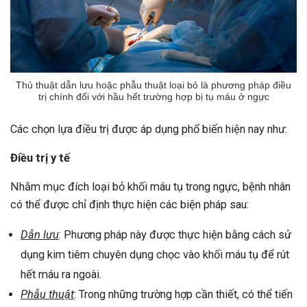
Thủ thuật dẫn lưu hoặc phẫu thuật loại bỏ là phương pháp điều
trị chính đối với hầu hết trường hợp bị tụ máu ở ngực
Các chọn lựa điều trị được áp dụng phổ biến hiện nay như:
Điều trị y tế
Nhằm mục đích loại bỏ khối máu tụ trong ngực, bệnh nhân
có thể được chỉ định thực hiện các biện pháp sau:
Dẫn lưu
: Phương pháp này được thực hiện bằng cách sử
dụng kim tiêm chuyên dụng chọc vào khối máu tụ để rút
hết máu ra ngoài.
Phẫu thuật
: Trong những trường hợp cần thiết, có thể tiến