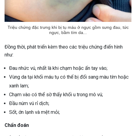
Triệu chứng đặc trưng khi bị tụ máu ở ngực gồm sưng đau, tức
ngực, bầm tím da...
Đồng thời, phát triển kèm theo các triệu chứng điển hình
như:
Đau nhức vú, nhất là khi chạm hoặc ấn tay vào;
Vùng da tại khối máu tụ có thể bị đổi sang màu tím hoặc
xanh lam;
Chạm vào có thể sờ thấy khối u trong mô vú;
Đầu núm vú rỉ dịch;
Sốt, ớn lạnh và mệt mỏi;
Chẩn đoán