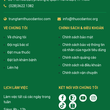
(028)3622 1382
trungtamthuocdantoc.com
info@thuocdantoc.org
VỀ CHÚNG TÔI
CHÍNH SÁCH & ĐIỀU KHOẢN
Về chúng tôi
Chính sách bảo mật
Đội ngũ bác sĩ
Chính sách bảo vệ thông tin
cá nhân của người tiêu dùng
Đặt mua thuốc
Chính sách quảng cáo
Đặt lịch khám bệnh
Chính sách và điều khoản
Liên hệ
Chính sách vận chuyển
LỊCH LÀM VIỆC
KẾT NỐI VỚI CHÚNG TÔI
Làm việc tất cả các ngày trong
tuần
Sáng: 8h - 12h