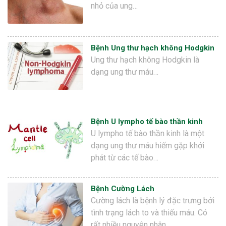
nhỏ của ung…
Bệnh Ung thư hạch không Hodgkin
Ung thư hạch không Hodgkin là
dạng ung thư máu…
Bệnh U lympho tế bào thần kinh
U lympho tế bào thần kinh là một
dạng ung thư máu hiếm gặp khởi
phát từ các tế bào…
Bệnh Cường Lách
Cường lách là bệnh lý đặc trưng bởi
tình trạng lách to và thiếu máu. Có
rất nhiều nguyên nhân…