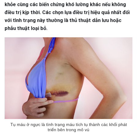
khỏe cùng các biến chứng khó lường khác nếu không
điều trị kịp thời. Các chọn lựa điều trị hiệu quả nhất đối
với tình trạng này thường là thủ thuật dẫn lưu hoặc
phẫu thuật loại bỏ.
Tụ máu ở ngực là tình trạng máu tích tụ thành các khối phát
triển bên trong mô vú