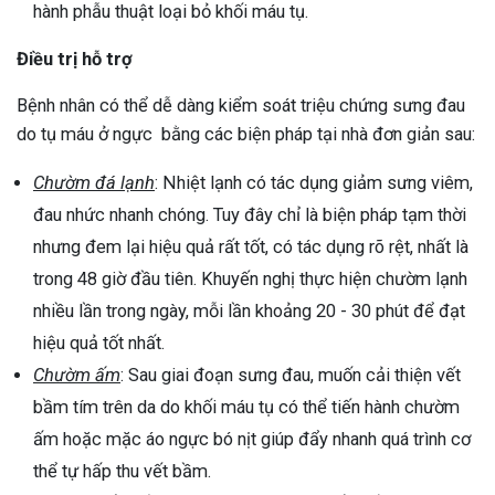
hành phẫu thuật loại bỏ khối máu tụ.
Điều trị hỗ trợ
Bệnh nhân có thể dễ dàng kiểm soát triệu chứng sưng đau
do tụ máu ở ngực bằng các biện pháp tại nhà đơn giản sau:
Chườm đá lạnh
: Nhiệt lạnh có tác dụng giảm sưng viêm,
đau nhức nhanh chóng. Tuy đây chỉ là biện pháp tạm thời
nhưng đem lại hiệu quả rất tốt, có tác dụng rõ rệt, nhất là
trong 48 giờ đầu tiên. Khuyến nghị thực hiện chườm lạnh
nhiều lần trong ngày, mỗi lần khoảng 20 - 30 phút để đạt
hiệu quả tốt nhất.
Chườm ấm
: Sau giai đoạn sưng đau, muốn cải thiện vết
bầm tím trên da do khối máu tụ có thể tiến hành chườm
ấm hoặc mặc áo ngực bó nịt giúp đẩy nhanh quá trình cơ
thể tự hấp thu vết bầm.