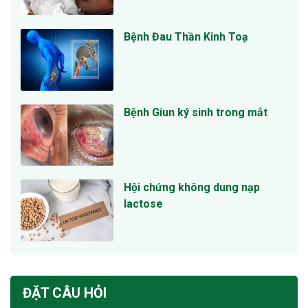
Bệnh Đau Thần Kinh Toạ
Bệnh Giun ký sinh trong mắt
Hội chứng không dung nạp
lactose
ĐẶT CÂU HỎI