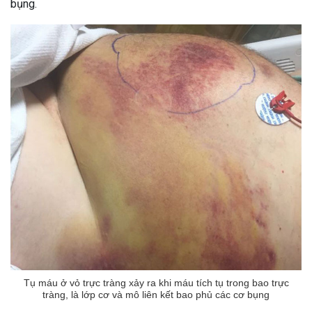
bụng.
Tụ máu ở vỏ trực tràng xảy ra khi máu tích tụ trong bao trực
tràng, là lớp cơ và mô liên kết bao phủ các cơ bụng