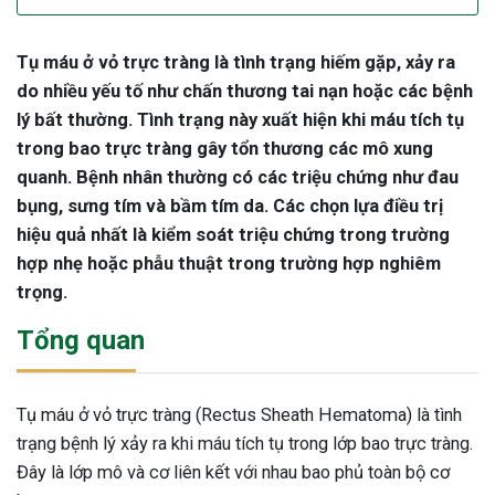
Tụ máu ở vỏ trực tràng là tình trạng hiếm gặp, xảy ra
do nhiều yếu tố như chấn thương tai nạn hoặc các bệnh
lý bất thường. Tình trạng này xuất hiện khi máu tích tụ
trong bao trực tràng gây tổn thương các mô xung
quanh. Bệnh nhân thường có các triệu chứng như đau
bụng, sưng tím và bầm tím da. Các chọn lựa điều trị
hiệu quả nhất là kiểm soát triệu chứng trong trường
hợp nhẹ hoặc phẫu thuật trong trường hợp nghiêm
trọng.
Tổng quan
Tụ máu ở vỏ trực tràng (Rectus Sheath Hematoma) là tình
trạng bệnh lý xảy ra khi máu tích tụ trong lớp bao trực tràng.
Đây là lớp mô và cơ liên kết với nhau bao phủ toàn bộ cơ