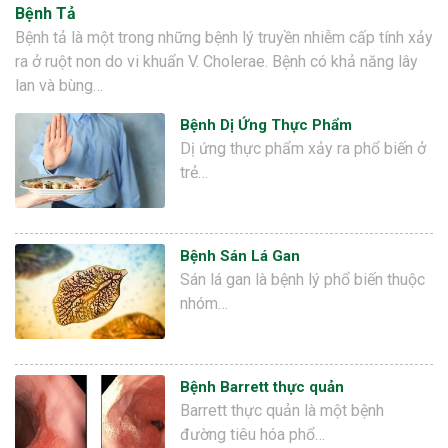
Bệnh Tả
Bệnh tả là một trong những bệnh lý truyền nhiễm cấp tính xảy
ra ở ruột non do vi khuẩn V. Cholerae. Bệnh có khả năng lây
lan và bùng…
Bệnh Dị Ứng Thực Phẩm
Dị ứng thực phẩm xảy ra phổ biến ở
trẻ…
Bệnh Sán Lá Gan
Sán lá gan là bệnh lý phổ biến thuộc
nhóm…
Bệnh Barrett thực quản
Barrett thực quản là một bệnh
đường tiêu hóa phổ…