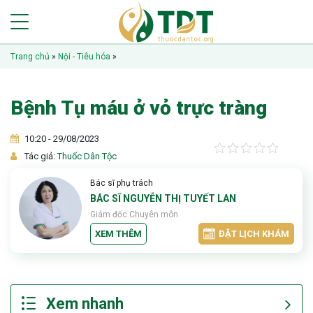
Trang chủ
»
Nội - Tiêu hóa
»
Bệnh Tụ máu ở vỏ trực tràng
10:20 - 29/08/2023
Tác giả:
Thuốc Dân Tộc
Bác sĩ phụ trách
BÁC SĨ NGUYỄN THỊ TUYẾT LAN
Giám đốc Chuyên môn
XEM THÊM
ĐẶT LỊCH KHÁM