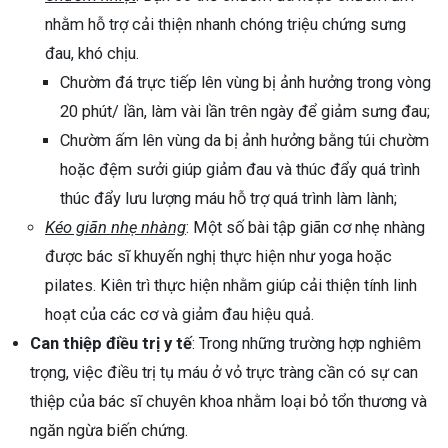
nhằm hỗ trợ cải thiện nhanh chóng triệu chứng sưng
đau, khó chịu.
Chườm đá trực tiếp lên vùng bị ảnh hưởng trong vòng
20 phút/ lần, làm vài lần trên ngày để giảm sưng đau;
Chườm ấm lên vùng da bị ảnh hưởng bằng túi chườm
hoặc đệm sưởi giúp giảm đau và thúc đẩy quá trình
thúc đẩy lưu lượng máu hỗ trợ quá trình làm lành;
Kéo giãn nhẹ nhàng
: Một số bài tập giãn cơ nhẹ nhàng
được bác sĩ khuyến nghị thực hiện như yoga hoặc
pilates. Kiên trì thực hiện nhằm giúp cải thiện tính linh
hoạt của các cơ và giảm đau hiệu quả.
Can thiệp điều trị y tế
: Trong những trường hợp nghiêm
trọng, việc điều trị tụ máu ở vỏ trực tràng cần có sự can
thiệp của bác sĩ chuyên khoa nhằm loại bỏ tổn thương và
ngăn ngừa biến chứng.