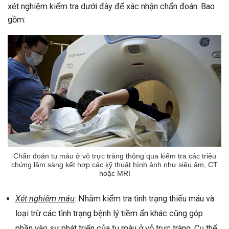
xét nghiệm kiểm tra dưới đây để xác nhận chẩn đoán. Bao
gồm:
Chẩn đoán tụ máu ở vỏ trực tràng thông qua kiểm tra các triệu
chứng lâm sàng kết hợp các kỹ thuật hình ảnh như siêu âm, CT
hoặc MRI
Xét nghiệm máu
: Nhằm kiểm tra tình trạng thiếu máu và
loại trừ các tình trạng bệnh lý tiềm ẩn khác cũng góp
phần vào sự phát triển của tụ máu ở vỏ trực tràng. Cụ thể