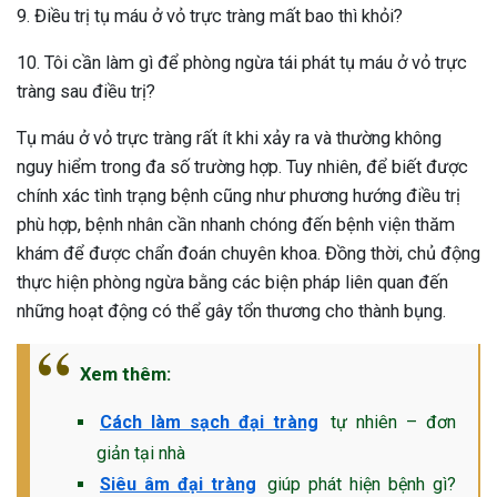
9. Điều trị tụ máu ở vỏ trực tràng mất bao thì khỏi?
10. Tôi cần làm gì để phòng ngừa tái phát tụ máu ở vỏ trực
tràng sau điều trị?
Tụ máu ở vỏ trực tràng rất ít khi xảy ra và thường không
nguy hiểm trong đa số trường hợp. Tuy nhiên, để biết được
chính xác tình trạng bệnh cũng như phương hướng điều trị
phù hợp, bệnh nhân cần nhanh chóng đến bệnh viện thăm
khám để được chẩn đoán chuyên khoa. Đồng thời, chủ động
thực hiện phòng ngừa bằng các biện pháp liên quan đến
những hoạt động có thể gây tổn thương cho thành bụng.
Xem thêm:
Cách làm sạch đại tràng
tự nhiên – đơn
giản tại nhà
Siêu âm đại tràng
giúp phát hiện bệnh gì?