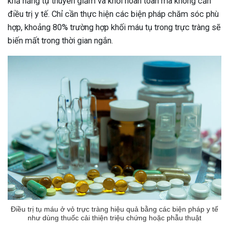
khả năng tự thuyên giảm và khỏi hoàn toàn mà không cần
điều trị y tế. Chỉ cần thực hiện các biện pháp chăm sóc phù
hợp, khoảng 80% trường hợp khối máu tụ trong trực tràng sẽ
biến mất trong thời gian ngắn.
Điều trị tụ máu ở vỏ trực tràng hiệu quả bằng các biện pháp y tế
như dùng thuốc cải thiện triệu chứng hoặc phẫu thuật