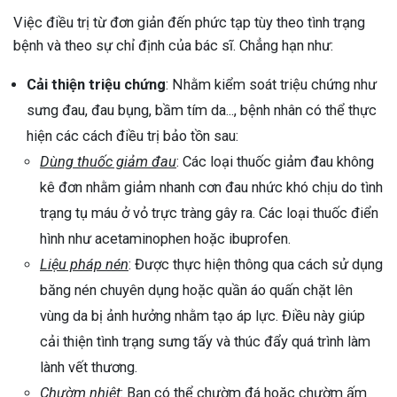
Việc điều trị từ đơn giản đến phức tạp tùy theo tình trạng
bệnh và theo sự chỉ định của bác sĩ. Chẳng hạn như:
Cải thiện triệu chứng
: Nhằm kiểm soát triệu chứng như
sưng đau, đau bụng, bầm tím da..., bệnh nhân có thể thực
hiện các cách điều trị bảo tồn sau:
Dùng thuốc giảm đau
: Các loại thuốc giảm đau không
kê đơn nhằm giảm nhanh cơn đau nhức khó chịu do tình
trạng tụ máu ở vỏ trực tràng gây ra. Các loại thuốc điển
hình như acetaminophen hoặc ibuprofen.
Liệu pháp nén
: Được thực hiện thông qua cách sử dụng
băng nén chuyên dụng hoặc quần áo quấn chặt lên
vùng da bị ảnh hưởng nhằm tạo áp lực. Điều này giúp
cải thiện tình trạng sưng tấy và thúc đẩy quá trình làm
lành vết thương.
Chườm nhiệt
: Bạn có thể chườm đá hoặc chườm ấm