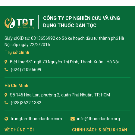
CÔNG TY CP NGHIÊN CỨU VÀ ỨNG
DỤNG THUỐC DÂN TỘC
Giấy ĐKKD số: 0313656992 do Sở kế hoạch đầu tư thành phố Hà
Nội cấp ngày 22/2/2016
Trụ sở chính
Biệt thự B31 ngõ 70 Nguyễn Thị Định, Thanh Xuân - Hà Nội
(024)7109 6699
Hồ Chí Minh
Số 145 Hoa Lan, phường 2, quận Phú Nhuận, TP. HCM
(028)3622 1382
trungtamthuocdantoc.com
info@thuocdantoc.org
VỀ CHÚNG TÔI
CHÍNH SÁCH & ĐIỀU KHOẢN