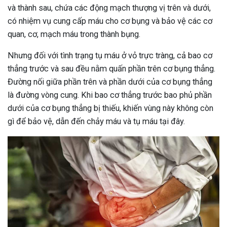
và thành sau, chứa các động mạch thượng vị trên và dưới,
có nhiệm vụ cung cấp máu cho cơ bụng và bảo vệ các cơ
quan, cơ, mạch máu trong thành bụng.
Nhưng đối với tình trạng tụ máu ở vỏ trực tràng, cả bao cơ
thẳng trước và sau đều nằm quấn phần trên cơ bụng thẳng.
Đường nối giữa phần trên và phần dưới của cơ bụng thẳng
là đường vòng cung. Khi bao cơ thẳng trước bao phủ phần
dưới của cơ bụng thẳng bị thiếu, khiến vùng này không còn
gì để bảo vệ, dẫn đến chảy máu và tụ máu tại đây.