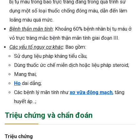
bị tụ máu trong bao trực tràng đang trong quá trình sử
dụng một số loại thuốc chống đông máu, dẫn đến làm
loãng máu quá mức.
Bệnh thận mãn tính
: Khoảng 60% bệnh nhân bị tụ máu ở
vỏ trực tràng mắc bệnh thận mãn tính giai đoạn III.
Các yếu tố nguy cơ khác
: Bao gồm:
Sử dụng liệu pháp kháng tiểu cầu;
Dùng thuốc ức chế miễn dịch hoặc liệu pháp steroid;
Mang thai;
Ho
dai dẳng;
Các bệnh lý mãn tính như
xơ vữa động mạch
, tăng
huyết áp...;
Triệu chứng và chẩn đoán
Triệu chứng