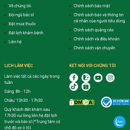
Về chúng tôi
Chính sách bảo mật
Đội ngũ bác sĩ
Chính sách bảo vệ thông tin
cá nhân của người tiêu dùng
Đặt mua thuốc
Chính sách quảng cáo
Đặt lịch khám bệnh
Chính sách và điều khoản
Liên hệ
Chính sách vận chuyển
LỊCH LÀM VIỆC
KẾT NỐI VỚI CHÚNG TÔI
Làm việc tất cả các ngày trong
tuần
Sáng: 8h - 12h
Chiều: 13h30 - 17h30
Quý khách đến khám sau
17h30 vui lòng liên hệ đặt lịch
trước với bác sĩ (*Trung tâm có
chỗ đỗ xe ô tô)