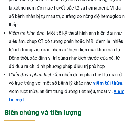
là xét nghiệm đo mức huyết sắc tố và hematocrit. Vì đa
số bệnh nhân bị tụ máu trực tràng có nồng độ hemoglobin
thấp.
Kiểm tra hình ảnh
: Một số kỹ thuật hình ảnh hiện đại như
siêu âm, chụp CT có tương phản hoặc MRI đem lại nhiều
lợi ích trong việc xác nhận sự hiện diện của khối máu tụ.
Đồng thời, xác định vị trí cũng như kích thước của nó, từ
đó đưa ra chỉ định phương pháp điều trị phù hợp.
Chẩn đoán phân biệt
: Cần chẩn đoán phân biệt tụ máu ở
vỏ trực tràng với một số bệnh lý khác như
viêm túi thừa
,
viêm ruột thừa, nhiễm trùng đường tiết niệu, thoát vị,
viêm
túi mật
...
Biến chứng và tiên lượng