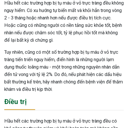
Hầu hết các trường hợp bị tụ máu ở vỏ trực tràng đều không
nguy hiểm. Có xu hướng tự biến mất và khỏi hẳn trong vòng
2 - 3 tháng hoặc nhanh hơn nếu được điều trị tích cực.
Hoặc cũng có những người có nền tảng sức khỏe tốt, bệnh
nhân nếu được chăm sóc tốt, tỷ lệ phục hồi tốt mà không
để lại bất kỳ di chứng gì.
Tuy nhiên, cũng có một số trường hợp bị tụ máu ở vỏ trực
tràng tiến triển nguy hiểm, điển hình là những người lạm
dụng thuốc loãng máu - một trong những nguyên nhân dẫn
đến tử vong với tỷ lệ 2%. Do đó, nếu phát hiện các dấu hiệu
bất thường kể trên, hãy nhanh chóng đến bệnh viện để thăm
khám và điều trị kịp thời.
Điều trị
Hầu hết các trường hợp bị tụ máu ở vỏ trực tràng đều có