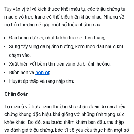
Tùy vào vị trí và kích thước khối máu tụ, các triệu chứng tụ
máu ở vỏ trực tràng có thể biểu hiện khác nhau. Nhưng về
cơ bản thường sẽ gặp một số triệu chứng sau:
Đau bụng dữ dội, nhất là khu trú một bên bụng;
Sưng tấy vùng da bị ảnh hưởng, kèm theo đau nhức khi
chạm vào;
Xuất hiện vết bầm tím trên vùng da bị ảnh hưởng;
Buồn nôn và
nôn ói
;
Huyết áp thấp và tăng nhịp tim;
Chẩn đoán
Tụ máu ở vỏ trực tràng thường khó chẩn đoán do các triệu
chứng không đặc hiệu, khá giống với những tình trạng sức
khỏe khác. Do đó, sau bước thăm khám ban đầu, thu thập
và đánh giá triệu chứng, bác sĩ sẽ yêu cầu thực hiện một số