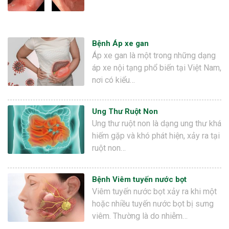
Bệnh Áp xe gan
Áp xe gan là một trong những dạng
áp xe nội tạng phổ biến tại Việt Nam,
nơi có kiểu…
Ung Thư Ruột Non
Ung thư ruột non là dạng ung thư khá
hiếm gặp và khó phát hiện, xảy ra tại
ruột non…
Bệnh Viêm tuyến nước bọt
Viêm tuyến nước bọt xảy ra khi một
hoặc nhiều tuyến nước bọt bị sưng
viêm. Thường là do nhiễm…