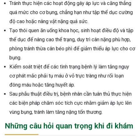
Tránh thực hiện các hoạt động gây áp lực và căng thẳng
quá mức cho cơ bụng, chẳng hạn như tập thể dục cường
độ cao hoặc nâng vật nặng quá sức.
Tạo thói quen ăn uống khoa học, sinh hoạt điều độ và tập
thể dục để nâng cao thể trạng, duy trì cân nặng phù hợp,
phòng tránh thừa cân béo phì để giảm thiểu áp lực cho cơ
bụng.
Kiểm soát triệt để các tình trạng bệnh lý làm tăng nguy
cơ phát mắc phải tụ máu ở vỏ trực tràng như rối loạn
đông máu hoặc tăng huyết áp.
Sau phẫu thuật điều trị, bệnh nhân cần tuân thủ thực hiện
các biện pháp chăm sóc tích cực nhằm giảm áp lực lên
vùng bụng, tránh làm tăng nặng tổn thương.
Những câu hỏi quan trọng khi đi khám