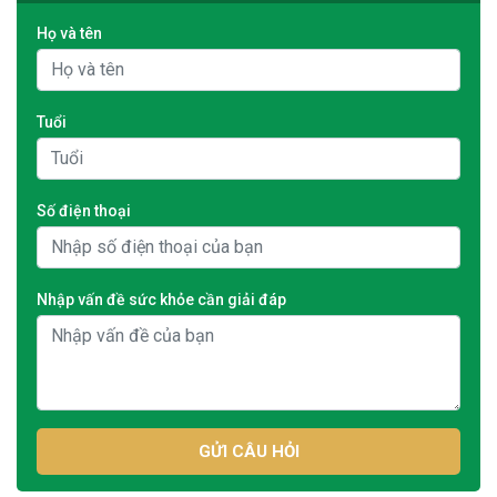
Họ và tên
Tuổi
Số điện thoại
Nhập vấn đề sức khỏe cần giải đáp
GỬI CÂU HỎI