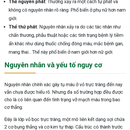
Thể nguyên phát
: Thường xảy ra một cách tự phát và
ng sau sinh là tình trạng viêm da
không có nguyên nhân rõ ràng. Phổ biến ở phụ nữ hơn nam
tính phổ biến, khiến đôi bàn tay,
giới.
chân của chị em trở nên khô...
Thể thứ phát
: Nguyên nhân xảy ra do các tác nhân như
chấn thương, phẫu thuật hoặc các tình trạng bệnh lý tiềm
ẩn khác như dùng thuốc chống đông máu, mắc bệnh gan,
mang thai... Thể này phổ biến ở nam giới hơn nữ giới.
Nguyên nhân và yếu tố nguy cơ
Nguyên nhân chính xác gây tụ máu ở vỏ trực tràng đến nay
vẫn chưa được hiểu rõ. Nhưng đa số trường hợp đều được
cho là có liên quan đến tình trạng vỡ mạch máu trong bao
cơ thẳng.
Đây là lớp vỏ bọc trực tràng, một mô liên kết dạng sợi chứa
2 cơ bụng thẳng và cơ kim tự tháp. Cấu trúc có thành trước