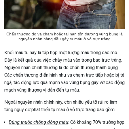
Chấn thương do va chạm hoặc tai nạn tổn thương vùng bụng là
nguyên nhân hàng đầu gây tụ máu ở vỏ trực tràng
Khối máu tụ này là tập hợp một lượng máu trong các mô.
Đây là kết quả của việc chảy máu vào trong bao trực tràng.
Nguyên nhân chính thường là do chấn thương thành bụng.
Các chấn thương điển hình như va chạm trực tiếp hoặc bị té
ngã, tác động lực quá mạnh vào vùng bụng gây vỡ các động
mạch vùng thượng vị dẫn đến tụ máu.
Ngoài nguyên nhân chính này, còn nhiều yếu tố rủi ro làm
tăng nguy cơ phát triển tụ máu ở vỏ trực tràng bao gồm:
Dùng thuốc chống đông máu
: Có khoảng 70% trường hợp