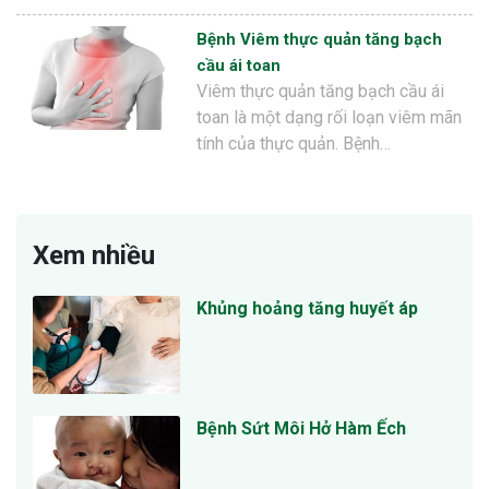
Bệnh Viêm thực quản tăng bạch
cầu ái toan
Viêm thực quản tăng bạch cầu ái
toan là một dạng rối loạn viêm mãn
tính của thực quản. Bệnh…
Xem nhiều
Khủng hoảng tăng huyết áp
Bệnh Sứt Môi Hở Hàm Ếch