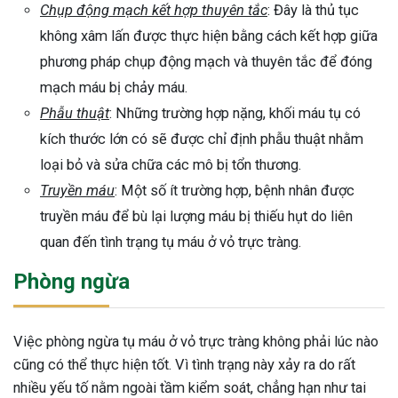
Chụp động mạch kết hợp thuyên tắc
: Đây là thủ tục
không xâm lấn được thực hiện bằng cách kết hợp giữa
phương pháp chụp động mạch và thuyên tắc để đóng
mạch máu bị chảy máu.
Phẫu thuật
: Những trường hợp nặng, khối máu tụ có
kích thước lớn có sẽ được chỉ định phẫu thuật nhằm
loại bỏ và sửa chữa các mô bị tổn thương.
Truyền máu
: Một số ít trường hợp, bệnh nhân được
truyền máu để bù lại lượng máu bị thiếu hụt do liên
quan đến tình trạng tụ máu ở vỏ trực tràng.
Phòng ngừa
Việc phòng ngừa tụ máu ở vỏ trực tràng không phải lúc nào
cũng có thể thực hiện tốt. Vì tình trạng này xảy ra do rất
nhiều yếu tố nằm ngoài tầm kiểm soát, chẳng hạn như tai