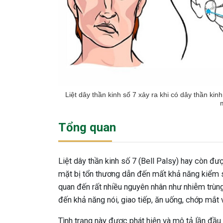
Liệt dây thần kinh số 7 xảy ra khi có dây thần ki
Tổng quan
Liệt dây thần kinh số 7 (Bell Palsy) hay còn được
mặt bị tổn thương dẫn đến mất khả năng kiểm so
quan đến rất nhiều nguyên nhân như nhiễm trùn
đến khả năng nói, giao tiếp, ăn uống, chớp mắt 
Tình trạng này được phát hiện và mô tả lần đầu 