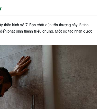
ơ
ây thần kinh số 7. Bản chất của tổn thương này là tình
ến phát sinh thành triệu chứng. Một số tác nhân được