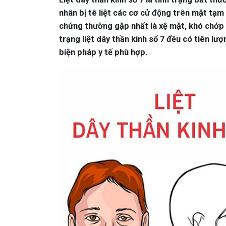
nhân bị tê liệt các cơ cử động trên mặt tạm 
chứng thường gặp nhất là xệ mặt, khó chớp h
trạng liệt dây thần kinh số 7 đều có tiên lư
biện pháp y tế phù hợp.