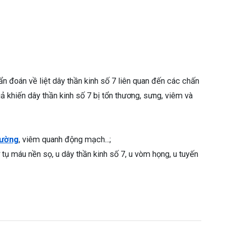
ẩn đoán về liệt dây thần kinh số 7 liên quan đến các chấn
 khiến dây thần kinh số 7 bị tổn thương, sưng, viêm và
đường
, viêm quanh động mạch...;
ụ máu nền sọ, u dây thần kinh số 7, u vòm họng, u tuyến