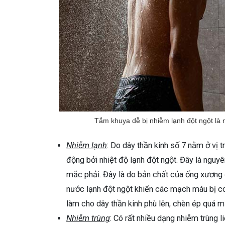
Tắm khuya dễ bị nhiễm lạnh đột ngột là 
Nhiễm lạnh
: Do dây thần kinh số 7 nằm ở vị 
động bởi nhiệt độ lạnh đột ngột. Đây là nguy
mắc phải. Đây là do bản chất của ống xương đá
nước lạnh đột ngột khiến các mạch máu bị co
làm cho dây thần kinh phù lên, chèn ép quá mứ
Nhiễm trùng
: Có rất nhiều dạng nhiễm trùng l