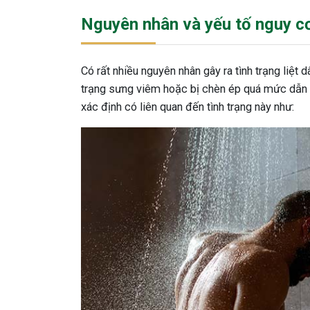
Nguyên nhân và yếu tố nguy c
Có rất nhiều nguyên nhân gây ra tình trạng liệt d
trạng sưng viêm hoặc bị chèn ép quá mức dẫn đ
xác định có liên quan đến tình trạng này như: