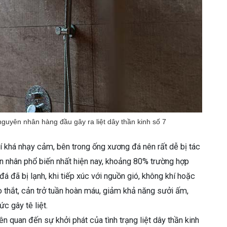
nguyên nhân hàng đầu gây ra liệt dây thần kinh số 7
trí khá nhạy cảm, bên trong ống xương đá nên rất dễ bị tác
ên nhân phổ biến nhất hiện nay, khoảng 80% trường hợp
 đã bị lạnh, khi tiếp xúc với nguồn gió, không khí hoặc
 thắt, cản trở tuần hoàn máu, giảm khả năng sưởi ấm,
c gây tê liệt.
iên quan đến sự khởi phát của tình trạng liệt dây thần kinh