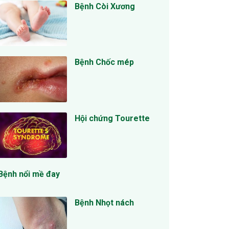
Bệnh Còi Xương
Bệnh Chốc mép
Hội chứng Tourette
Bệnh nổi mề đay
Bệnh Nhọt nách