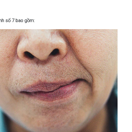
kinh số 7 bao gồm: