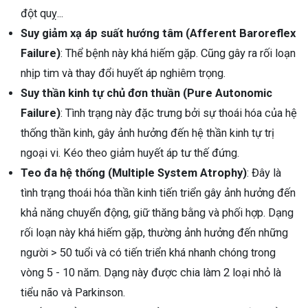
đột quỵ...
Suy giảm xạ áp suất hướng tâm (Afferent Baroreflex
Failure)
: Thể bệnh này khá hiếm gặp. Cũng gây ra rối loạn
nhịp tim và thay đổi huyết áp nghiêm trọng.
Suy thần kinh tự chủ đơn thuần (Pure Autonomic
Failure)
: Tình trạng này đặc trưng bởi sự thoái hóa của hệ
thống thần kinh, gây ảnh hưởng đến hệ thần kinh tự trị
ngoại vi. Kéo theo giảm huyết áp tư thế đứng.
Teo đa hệ thống (Multiple System Atrophy)
: Đây là
tình trạng thoái hóa thần kinh tiến triển gây ảnh hưởng đến
khả năng chuyển động, giữ thăng bằng và phối hợp. Dạng
rối loạn này khá hiếm gặp, thường ảnh hưởng đến những
người > 50 tuổi và có tiến triển khá nhanh chóng trong
vòng 5 - 10 năm. Dạng này được chia làm 2 loại nhỏ là
tiểu não và Parkinson.