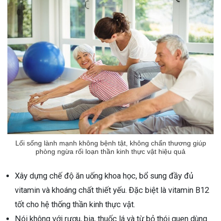
Lối sống lành mạnh không bệnh tật, không chấn thương giúp
phòng ngừa rối loạn thần kinh thực vật hiệu quả
Xây dựng chế độ ăn uống khoa học, bổ sung đầy đủ
vitamin và khoáng chất thiết yếu. Đặc biệt là vitamin B12
tốt cho hệ thống thần kinh thực vật.
Nói không với rượu, bia, thuốc lá và từ bỏ thói quen dùng