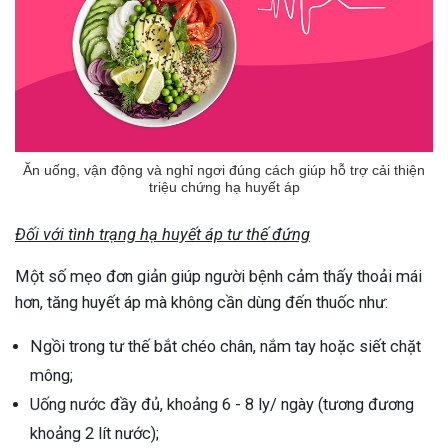
Ăn uống, vận động và nghỉ ngơi đúng cách giúp hỗ trợ cải thiện
triệu chứng hạ huyết áp
Đối với tình trạng hạ huyết áp tư thế đứng
Một số mẹo đơn giản giúp người bệnh cảm thấy thoải mái
hơn, tăng huyết áp mà không cần dùng đến thuốc như:
Ngồi trong tư thế bắt chéo chân, nắm tay hoặc siết chặt
mông;
Uống nước đầy đủ, khoảng 6 - 8 ly/ ngày (tương đương
khoảng 2 lít nước);