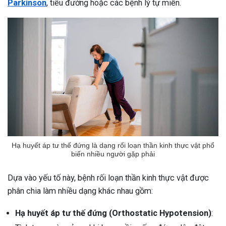
Parkinson
, tiểu đường hoặc các bệnh lý tự miễn.
Hạ huyết áp tư thế đứng là dạng rối loạn thần kinh thực vật phổ
biến nhiều người gặp phải
Dựa vào yếu tố này, bệnh rối loạn thần kinh thực vật được
phân chia làm nhiều dạng khác nhau gồm:
Hạ huyết áp tư thế đứng (Orthostatic Hypotension)
: