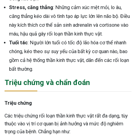
Stress, căng thẳng
: Những cảm xúc mệt mỏi, lo âu,
căng thẳng kéo dài vô tình tạo áp lực lớn lên não bộ. Điều
này kích thích cơ thể sản sinh adrenalin và cortisone vào
máu, hậu quả gây rối loạn thần kinh thực vật.
Tuổi tác
: Người lớn tuổi có tốc độ lão hóa cơ thể nhanh
chóng, kéo theo sự suy yếu của bất kỳ cơ quan nào, bao
gồm cả hệ thống thần kinh thực vật, dãn đến các rối loạn
bất thường.
Triệu chứng và chẩn đoán
Triệu chứng
Các triệu chứng rối loạn thần kinh thực vật rất đa dạng, tùy
thuộc vào vị trí cơ quan bị ảnh hưởng và mức độ nghiêm
trọng của bệnh. Chẳng hạn như: