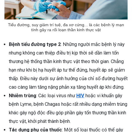
Tiểu đường, suy giảm trí tuệ, đa xơ cứng... là các bệnh lý mạn
tính gây ra rối loạn thần kinh thực vật
Bệnh tiểu đường type 2
: Những người mắc bệnh lý này
nhưng không can thiệp điều trị kịp thời sẽ dần làm tổn
thương hệ thống thần kinh thực vật theo thời gian. Chẳng
hạn như khi bị hạ huyết áp tư thế đứng, huyết áp sẽ giảm
thấp. Điều này dưới sự ảnh hưởng của chỉ số đường huyết
cao càng làm tăng nặng phản xạ tăng huyết áp khi đứng.
Nhiễm trùng
: Các loại virus như
HIV
hoặc vi khuẩn gây
bệnh Lyme, bệnh Chagas hoặc rất nhiều dạng nhiễm trùng
khác gây ngộ độc đều góp phần gây tổn thương thần kinh
thực vật, khởi phát thành bệnh.
Tác dụng phụ của thuốc
: Một số loại thuốc có thể gây