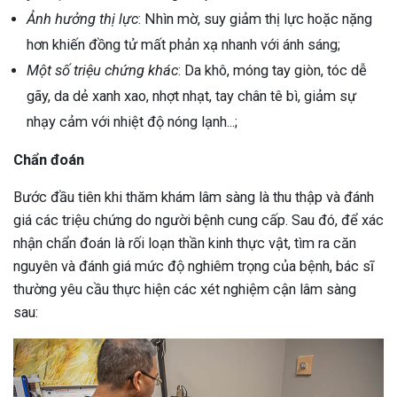
Ảnh hưởng thị lực
: Nhìn mờ, suy giảm thị lực hoặc nặng
hơn khiến đồng tử mất phản xạ nhanh với ánh sáng;
Một số triệu chứng khác
: Da khô, móng tay giòn, tóc dễ
gãy, da dẻ xanh xao, nhợt nhạt, tay chân tê bì, giảm sự
nhạy cảm với nhiệt độ nóng lạnh...;
Chẩn đoán
Bước đầu tiên khi thăm khám lâm sàng là thu thập và đánh
giá các triệu chứng do người bệnh cung cấp. Sau đó, để xác
nhận chẩn đoán là rối loạn thần kinh thực vật, tìm ra căn
nguyên và đánh giá mức độ nghiêm trọng của bệnh, bác sĩ
thường yêu cầu thực hiện các xét nghiệm cận lâm sàng
sau: