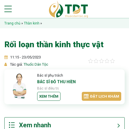
Trang chủ
»
Thần kinh
»
Rối loạn thần kinh thực vật
11:15 - 23/05/2023
Tác giả:
Thuốc Dân Tộc
Bác sĩ phụ trách
BÁC SĨ ĐỖ THU HIỀN
Bác sĩ điều trị
XEM THÊM
ĐẶT LỊCH KHÁM