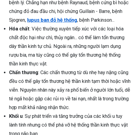
bệnh lý. Chẳng hạn như bệnh Raynaud, bệnh cứng bì hoặc
chứng đỏ đau đầu chi, hội chứng Guillain - Barre, bệnh
Sjogren,
lupus ban đỏ hệ thống
, bệnh Parkinson...
Hóa chất
: Việc thường xuyên tiếp xúc với các loại hóa
chất độc hại như chì, thủy ngân... có thể làm tổn thương
dây thần kinh tự chủ. Ngoài ra, những người lạm dụng
rượu bia, ma túy cũng có thể gây tổn thương hệ thống
thần kinh thực vật.
Chấn thương
: Các chấn thương từ dù nhẹ hay nặng cũng
đều có thể gây tổn thương hệ thần kinh tạm thời hoặc vĩnh
viễn. Nguyên nhân này xảy ra phổ biến ở người lớn tuổi, dễ
té ngã hoặc gặp các rủi ro về tai nạn, nhất là trong trường
hợp mất khả năng nhận thức.
Khối u
: Sự phát triển và tăng trưởng của các khối u tuy
lành tính nhưng có thể phá vỡ hệ thống thần kinh thực vật
trong não bạn.