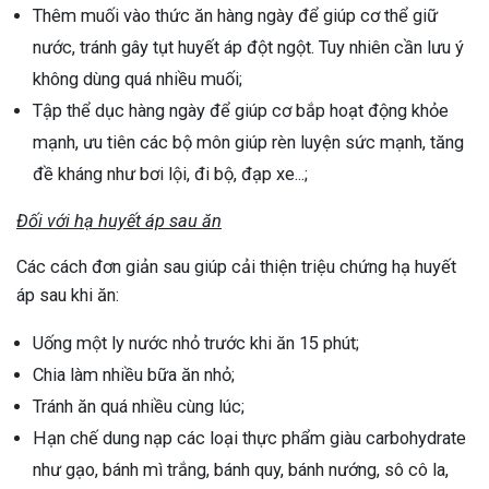
Thêm muối vào thức ăn hàng ngày để giúp cơ thể giữ
nước, tránh gây tụt huyết áp đột ngột. Tuy nhiên cần lưu ý
không dùng quá nhiều muối;
Tập thể dục hàng ngày để giúp cơ bắp hoạt động khỏe
mạnh, ưu tiên các bộ môn giúp rèn luyện sức mạnh, tăng
đề kháng như bơi lội, đi bộ, đạp xe...;
Đối với hạ huyết áp sau ăn
Các cách đơn giản sau giúp cải thiện triệu chứng hạ huyết
áp sau khi ăn:
Uống một ly nước nhỏ trước khi ăn 15 phút;
Chia làm nhiều bữa ăn nhỏ;
Tránh ăn quá nhiều cùng lúc;
Hạn chế dung nạp các loại thực phẩm giàu carbohydrate
như gạo, bánh mì trắng, bánh quy, bánh nướng, sô cô la,