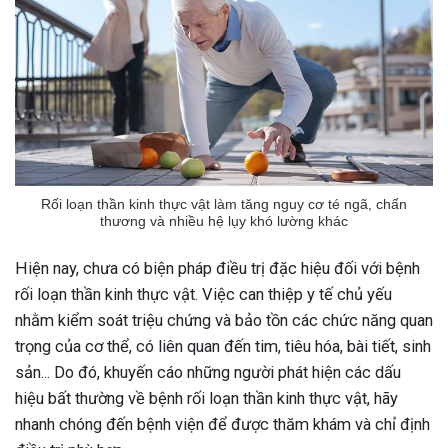
Rối loạn thần kinh thực vật làm tăng nguy cơ té ngã, chấn
thương và nhiều hệ lụy khó lường khác
Hiện nay, chưa có biện pháp điều trị đặc hiệu đối với bệnh
rối loạn thần kinh thực vật. Việc can thiệp y tế chủ yếu
nhằm kiểm soát triệu chứng và bảo tồn các chức năng quan
trọng của cơ thể, có liên quan đến tim, tiêu hóa, bài tiết, sinh
sản... Do đó, khuyến cáo những người phát hiện các dấu
hiệu bất thường về bệnh rối loạn thần kinh thực vật, hãy
nhanh chóng đến bệnh viện để được thăm khám và chỉ định