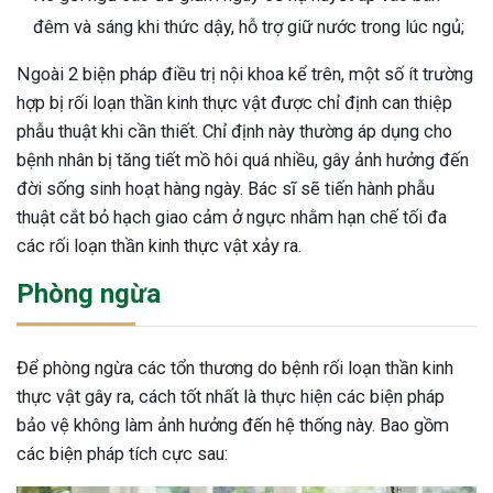
đêm và sáng khi thức dậy, hỗ trợ giữ nước trong lúc ngủ;
Ngoài 2 biện pháp điều trị nội khoa kể trên, một số ít trường
hợp bị rối loạn thần kinh thực vật được chỉ định can thiệp
phẫu thuật khi cần thiết. Chỉ định này thường áp dụng cho
bệnh nhân bị tăng tiết mồ hôi quá nhiều, gây ảnh hưởng đến
đời sống sinh hoạt hàng ngày. Bác sĩ sẽ tiến hành phẫu
thuật cắt bỏ hạch giao cảm ở ngực nhằm hạn chế tối đa
các rối loạn thần kinh thực vật xảy ra.
Phòng ngừa
Để phòng ngừa các tổn thương do bệnh rối loạn thần kinh
thực vật gây ra, cách tốt nhất là thực hiện các biện pháp
bảo vệ không làm ảnh hưởng đến hệ thống này. Bao gồm
các biện pháp tích cực sau: