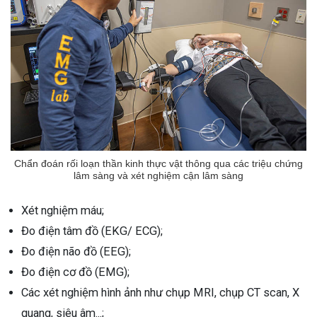
Chẩn đoán rối loạn thần kinh thực vật thông qua các triệu chứng
lâm sàng và xét nghiệm cận lâm sàng
Xét nghiệm máu;
Đo điện tâm đồ (EKG/ ECG);
Đo điện não đồ (EEG);
Đo điện cơ đồ (EMG);
Các xét nghiệm hình ảnh như chụp MRI, chụp CT scan, X
quang, siêu âm...;