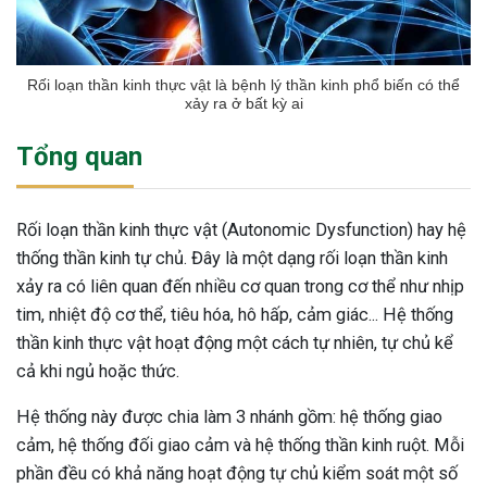
Rối loạn thần kinh thực vật là bệnh lý thần kinh phổ biến có thể
xảy ra ở bất kỳ ai
Tổng quan
Rối loạn thần kinh thực vật (Autonomic Dysfunction) hay hệ
thống thần kinh tự chủ. Đây là một dạng rối loạn thần kinh
xảy ra có liên quan đến nhiều cơ quan trong cơ thể như nhịp
tim, nhiệt độ cơ thể, tiêu hóa, hô hấp, cảm giác... Hệ thống
thần kinh thực vật hoạt động một cách tự nhiên, tự chủ kể
cả khi ngủ hoặc thức.
Hệ thống này được chia làm 3 nhánh gồm: hệ thống giao
cảm, hệ thống đối giao cảm và hệ thống thần kinh ruột. Mỗi
phần đều có khả năng hoạt động tự chủ kiểm soát một số