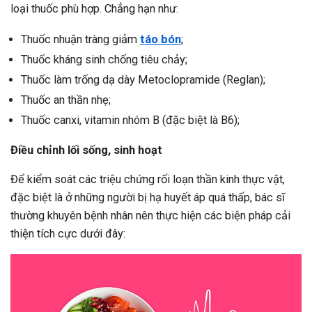
loại thuốc phù hợp. Chẳng hạn như:
Thuốc nhuận tràng giảm
táo bón
;
Thuốc kháng sinh chống tiêu chảy;
Thuốc làm trống dạ dày Metoclopramide (Reglan);
Thuốc an thần nhẹ;
Thuốc canxi, vitamin nhóm B (đặc biệt là B6);
Điều chỉnh lối sống, sinh hoạt
Để kiểm soát các triệu chứng rối loạn thần kinh thực vật,
đặc biệt là ở những người bị hạ huyết áp quá thấp, bác sĩ
thường khuyên bệnh nhân nên thực hiện các biện pháp cải
thiện tích cực dưới đây: