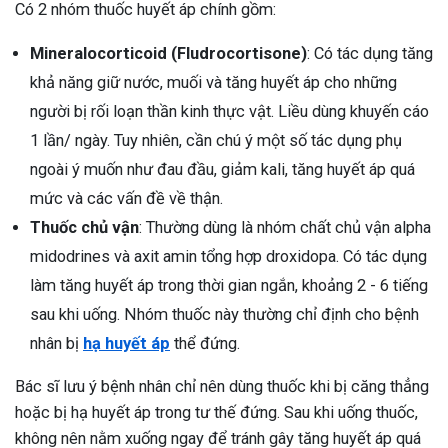
Có 2 nhóm thuốc huyết áp chính gồm:
Mineralocorticoid (Fludrocortisone)
: Có tác dụng tăng
khả năng giữ nước, muối và tăng huyết áp cho những
người bị rối loạn thần kinh thực vật. Liều dùng khuyến cáo
1 lần/ ngày. Tuy nhiên, cần chú ý một số tác dụng phụ
ngoài ý muốn như đau đầu, giảm kali, tăng huyết áp quá
mức và các vấn đề về thận.
Thuốc chủ vận
: Thường dùng là nhóm chất chủ vận alpha
midodrines và axit amin tổng hợp droxidopa. Có tác dụng
làm tăng huyết áp trong thời gian ngắn, khoảng 2 - 6 tiếng
sau khi uống. Nhóm thuốc này thường chỉ định cho bệnh
nhân bị
hạ huyết áp
thể đứng.
Bác sĩ lưu ý bệnh nhân chỉ nên dùng thuốc khi bị căng thẳng
hoặc bị hạ huyết áp trong tư thế đứng. Sau khi uống thuốc,
không nên nằm xuống ngay để tránh gây tăng huyết áp quá