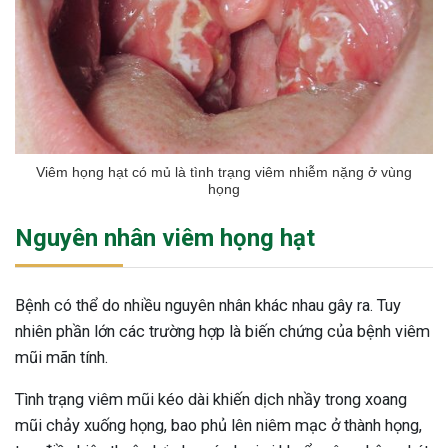
Viêm họng hạt có mủ là tình trạng viêm nhiễm nặng ở vùng
họng
Nguyên nhân viêm họng hạt
Bệnh có thể do nhiều nguyên nhân khác nhau gây ra. Tuy
nhiên phần lớn các trường hợp là biến chứng của bệnh viêm
mũi mãn tính.
Tình trạng viêm mũi kéo dài khiến dịch nhầy trong xoang
mũi chảy xuống họng, bao phủ lên niêm mạc ở thành họng,