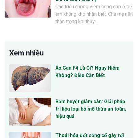
Các triệu chứng viêm họng cấp ở trẻ
em không khó nhận biết. Cha mẹ nên
thận trọng khi thấy…
Xem nhiều
Xơ Gan F4 Là Gì? Nguy Hiểm
Không? Điều Cần Biết
Bấm huyệt giảm cân: Giải pháp
trị liệu loại bỏ mỡ thừa an toàn,
hiệu quả
Thoái hóa đốt sống cổ gây rối