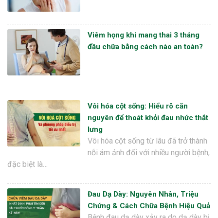
Viêm họng khi mang thai 3 tháng
đầu chữa bằng cách nào an toàn?
Vôi hóa cột sống: Hiểu rõ căn
nguyên để thoát khỏi đau nhức thắt
lưng
Vôi hóa cột sống từ lâu đã trở thành
nỗi ám ảnh đối với nhiều người bệnh,
đặc biệt là…
Đau Dạ Dày: Nguyên Nhân, Triệu
Chứng & Cách Chữa Bệnh Hiệu Quả
Bệnh đau dạ dày xảy ra do dạ dày bị