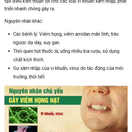
tạo điều kiện thuận lợi cho các loại vi khuẩn xâm nhập, phát
triển nhanh chóng gây ra.
Nguyên nhân khác:
Các bệnh lý: Viêm họng, viêm amidan mãn tính, trào
ngược dạ dày, suy gan.
Thói quen hút thuốc lá, uống nhiều bia rượu, sử dụng
chất kích thích.
Sự xâm nhập của vi khuẩn, virus do tác động của môi
trường, thời tiết.