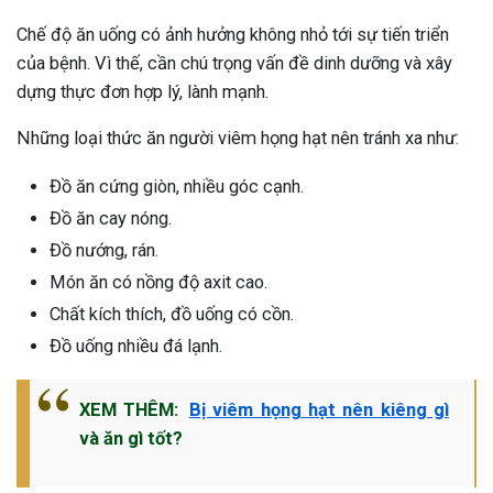
Chế độ ăn uống có ảnh hưởng không nhỏ tới sự tiến triển
của bệnh. Vì thế, cần chú trọng vấn đề dinh dưỡng và xây
dựng thực đơn hợp lý, lành mạnh.
Những loại thức ăn người viêm họng hạt nên tránh xa như:
Đồ ăn cứng giòn, nhiều góc cạnh.
Đồ ăn cay nóng.
Đồ nướng, rán.
Món ăn có nồng độ axit cao.
Chất kích thích, đồ uống có cồn.
Đồ uống nhiều đá lạnh.
XEM THÊM:
Bị viêm họng hạt nên kiêng gì
và ăn gì tốt?