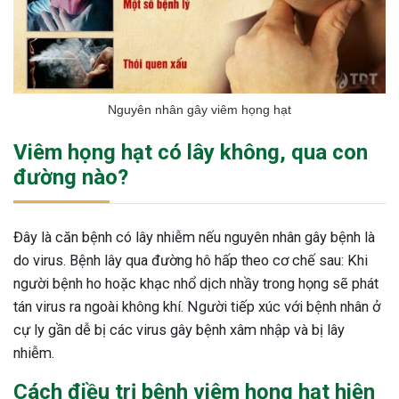
Nguyên nhân gây viêm họng hạt
Viêm họng hạt có lây không, qua con
đường nào?
Đây là căn bệnh có lây nhiễm nếu nguyên nhân gây bệnh là
do virus. Bệnh lây qua đường hô hấp theo cơ chế sau: Khi
người bệnh ho hoặc khạc nhổ dịch nhầy trong họng sẽ phát
tán virus ra ngoài không khí. Người tiếp xúc với bệnh nhân ở
cự ly gần dễ bị các virus gây bệnh xâm nhập và bị lây
nhiễm.
Cách điều trị bệnh viêm họng hạt hiện