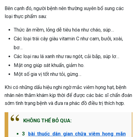
Bên cạnh đó, người bệnh nên thường xuyên bổ sung các
loại thực phẩm sau:
Thức ăn mềm, lỏng dễ tiêu hóa như cháo, súp…
Các loại trái cây giàu vitamin C như cam, bưởi, xoài,
bơ…
Các loại rau lá xanh như rau ngót, cải bắp, súp lơ…
Mật ong giúp sát khuẩn, giảm ho.
Một số gia vị tốt như tỏi, gừng…
Khi có những dấu hiệu nghi ngờ mắc viêm họng hạt, bệnh
nhân nên thăm khám kịp thời để được các bác sĩ chẩn đoán
sớm tình trạng bệnh và đưa ra phác đồ điều trị thích hợp.
KHÔNG THỂ BỎ QUA:
3
bài thuốc dân gian chữa viêm họng mãn