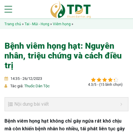
Trang chủ
»
Tai - Mũi - Họng
»
Viêm họng
»
Bệnh viêm họng hạt: Nguyên
nhân, triệu chứng và cách điều
trị
14:35 - 26/12/2023
4.3/5 - (15 bình chọn)
Tác giả:
Thuốc Dân Tộc
Nội dung bài viết
Bệnh viêm họng hạt không chỉ gây ngứa rát khó chịu
mà còn khiến bệnh nhân ho nhiều, tái phát liên tục gây