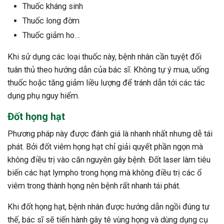
Thuốc kháng sinh
Thuốc long đờm
Thuốc giảm ho…
Khi sử dụng các loại thuốc này, bệnh nhân cần tuyệt đối
tuân thủ theo hướng dẫn của bác sĩ. Không tự ý mua, uống
thuốc hoặc tăng giảm liều lượng để tránh dẫn tới các tác
dụng phụ nguy hiểm.
Đốt họng hạt
Phương pháp này được đánh giá là nhanh nhất nhưng dễ tái
phát. Bởi đốt viêm họng hạt chỉ giải quyết phần ngọn mà
không điều trị vào căn nguyên gây bệnh. Đốt laser làm tiêu
biến các hạt lympho trong họng mà không điều trị các ổ
viêm trong thành họng nên bệnh rất nhanh tái phát.
Khi đốt họng hạt, bệnh nhân được hướng dẫn ngồi đúng tư
thế, bác sĩ sẽ tiến hành gây tê vùng họng và dùng dụng cụ