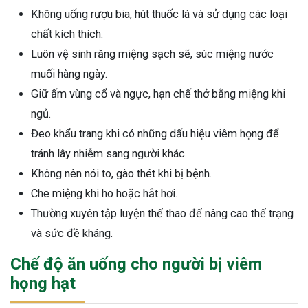
Không uống rượu bia, hút thuốc lá và sử dụng các loại
chất kích thích.
Luôn vệ sinh răng miệng sạch sẽ, súc miệng nước
muối hàng ngày.
Giữ ấm vùng cổ và ngực, hạn chế thở bằng miệng khi
ngủ.
Đeo khẩu trang khi có những dấu hiệu viêm họng để
tránh lây nhiễm sang người khác.
Không nên nói to, gào thét khi bị bệnh.
Che miệng khi ho hoặc hắt hơi.
Thường xuyên tập luyện thể thao để nâng cao thể trạng
và sức đề kháng.
Chế độ ăn uống cho người bị viêm
họng hạt