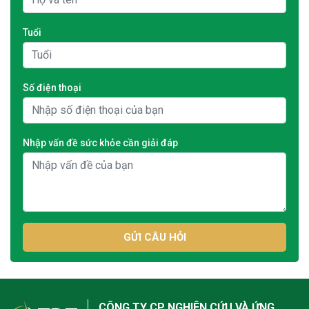
Tuổi
Số điện thoại
Nhập vấn đề sức khỏe cần giải đáp
GỬI CÂU HỎI
CÔNG TY CP NGHIÊN CỨU VÀ ỨNG