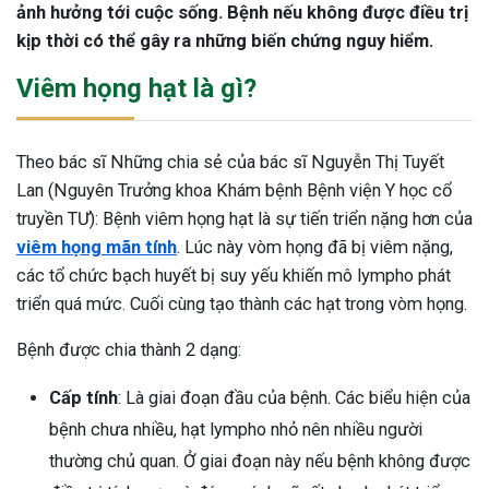
ảnh hưởng tới cuộc sống. Bệnh nếu không được điều trị
kịp thời có thể gây ra những biến chứng nguy hiểm.
Viêm họng hạt là gì?
Theo bác sĩ Những chia sẻ của bác sĩ Nguyễn Thị Tuyết
Lan (Nguyên Trưởng khoa Khám bệnh Bệnh viện Y học cổ
truyền TƯ): Bệnh viêm họng hạt là sự tiến triển nặng hơn của
viêm họng mãn tính
. Lúc này vòm họng đã bị viêm nặng,
các tổ chức bạch huyết bị suy yếu khiến mô lympho phát
triển quá mức. Cuối cùng tạo thành các hạt trong vòm họng.
Bệnh được chia thành 2 dạng:
Cấp tính
: Là giai đoạn đầu của bệnh. Các biểu hiện của
bệnh chưa nhiều, hạt lympho nhỏ nên nhiều người
thường chủ quan. Ở giai đoạn này nếu bệnh không được