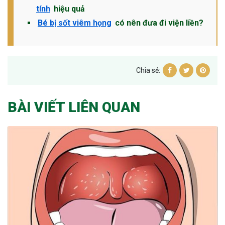
tính
hiệu quả
Bé bị sốt viêm họng
có nên đưa đi viện liền?
Chia sẻ:
BÀI VIẾT LIÊN QUAN