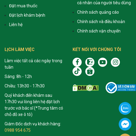
cá nhân của người tiêu dùng
Đặt mua thuốc
Chính sách quảng cáo
Đặt lịch khám bệnh
Chính sách và điều khoản
Liên hệ
Chính sách vận chuyển
LỊCH LÀM VIỆC
KẾT NỐI VỚI CHÚNG TÔI
Làm việc tất cả các ngày trong
tuần
Sáng: 8h - 12h
Chiều: 13h30 - 17h30
Quý khách đến khám sau
17h30 vui lòng liên hệ đặt lịch
trước với bác sĩ (*Trung tâm có
chỗ đỗ xe ô tô)
Giám Đốc dịch vụ khách hàng:
0988 954 675