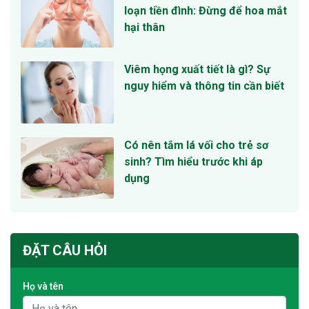
loạn tiền đình: Đừng để hoa mắt
hại thân
Viêm họng xuất tiết là gì? Sự
nguy hiểm và thông tin cần biết
Có nên tắm lá vối cho trẻ sơ
sinh? Tìm hiểu trước khi áp
dụng
ĐẶT CÂU HỎI
Họ và tên