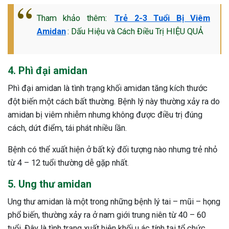
Tham khảo thêm:
Trẻ 2-3 Tuổi Bị Viêm
Amidan
: Dấu Hiệu và Cách Điều Trị HIỆU QUẢ
4. Phì đại amidan
Phì đại amidan là tình trạng khối amidan tăng kích thước
đột biến một cách bất thường. Bệnh lý này thường xảy ra do
amidan bị viêm nhiễm nhưng không được điều trị đúng
cách, dứt điểm, tái phát nhiều lần.
Bệnh có thể xuất hiện ở bất kỳ đối tượng nào nhưng trẻ nhỏ
từ 4 – 12 tuổi thường dễ gặp nhất.
5. Ung thư amidan
Ung thư amidan là một trong những bệnh lý tai – mũi – họng
phổ biến, thường xảy ra ở nam giới trung niên từ 40 – 60
tuổi. Đây là tình trạng xuất hiện khối u ác tính tại tổ chức