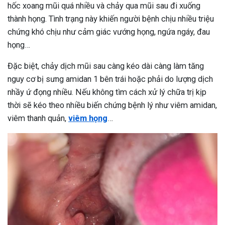
hốc xoang mũi quá nhiều và chảy qua mũi sau đi xuống
thành họng. Tình trạng này khiến người bệnh chịu nhiều triệu
chứng khó chịu như cảm giác vướng họng, ngứa ngáy, đau
họng…
Đặc biệt, chảy dịch mũi sau càng kéo dài càng làm tăng
nguy cơ bị sưng amidan 1 bên trái hoặc phải do lượng dịch
nhầy ứ đọng nhiều. Nếu không tìm cách xử lý chữa trị kịp
thời sẽ kéo theo nhiều biến chứng bệnh lý như viêm amidan,
viêm thanh quản,
viêm họng
…