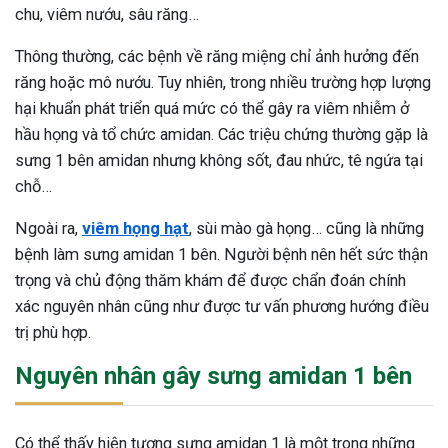
chu, viêm nướu, sâu răng…
Thông thường, các bệnh về răng miệng chỉ ảnh hưởng đến
răng hoặc mô nướu. Tuy nhiên, trong nhiều trường hợp lượng
hại khuẩn phát triển quá mức có thể gây ra viêm nhiễm ở
hầu họng và tổ chức amidan. Các triệu chứng thường gặp là
sưng 1 bên amidan nhưng không sốt, đau nhức, tê ngứa tại
chỗ…
Ngoài ra,
viêm họng hạt
, sùi mào gà họng… cũng là những
bệnh làm sưng amidan 1 bên. Người bệnh nên hết sức thận
trọng và chủ động thăm khám để được chẩn đoán chính
xác nguyên nhân cũng như được tư vấn phương hướng điều
trị phù hợp.
Nguyên nhân gây sưng amidan 1 bên
Có thể thấy hiện tượng sưng amidan 1 là một trong những