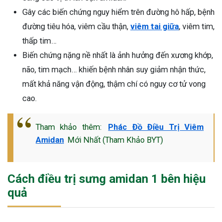
Gây các biến chứng nguy hiểm trên đường hô hấp, bệnh
đường tiêu hóa, viêm cầu thận,
viêm tai giữa
, viêm tim,
thấp tim…
Biến chứng nặng nề nhất là ảnh hưởng đến xương khớp,
não, tim mạch… khiến bệnh nhân suy giảm nhận thức,
mất khả năng vận động, thậm chí có nguy cơ tử vong
cao.
Tham khảo thêm:
Phác Đồ Điều Trị Viêm
Amidan
Mới Nhất (Tham Khảo BYT)
Cách điều trị sưng amidan 1 bên hiệu
quả