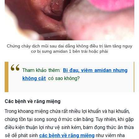
Chứng chảy dịch mũi sau dai dẳng không điều trị làm tăng nguy
cơ bị sưng amidan 1 bên trái hoặc phải
Tham khảo thêm:
Bị đau, viêm amidan nhưng
không cắt
có sao không?
Các bệnh về răng miệng
Trong khoang miệng chứa rất nhiều lợi khuẩn và hại khuẩn,
chúng tồn tại song song ở mức cân bằng. Tuy nhiên, khi gặp
điều kiện thuận lợi như vệ sinh kém, bám đọng thức ăn thừa
sẽ dễ phát sinh
các bệnh về răng miệng
như viêm nha