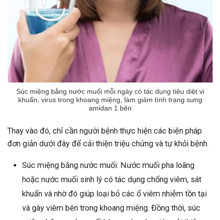
Súc miệng bằng nước muối mỗi ngày có tác dụng tiêu diệt vi
khuẩn, virus trong khoang miệng, làm giảm tình trạng sưng
amidan 1 bên
Thay vào đó, chỉ cần người bệnh thực hiện các biện pháp
đơn giản dưới đây để cải thiện triệu chứng và tự khỏi bệnh.
Súc miệng bằng nước muối: Nước muối pha loãng
hoặc nước muối sinh lý có tác dụng chống viêm, sát
khuẩn và nhờ đó giúp loại bỏ các ổ viêm nhiễm tồn tại
và gây viêm bên trong khoang miệng. Đồng thời, súc