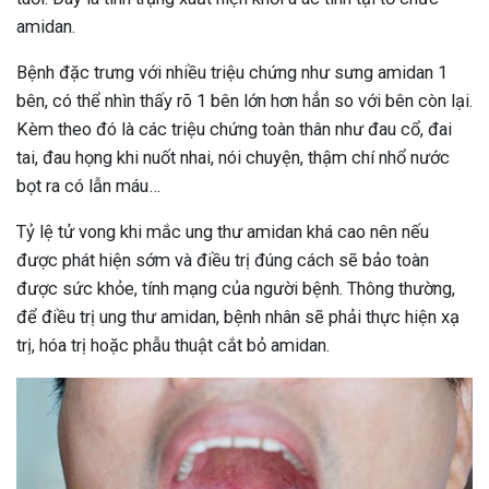
amidan.
Bệnh đặc trưng với nhiều triệu chứng như sưng amidan 1
bên, có thể nhìn thấy rõ 1 bên lớn hơn hẳn so với bên còn lại.
Kèm theo đó là các triệu chứng toàn thân như đau cổ, đai
tai, đau họng khi nuốt nhai, nói chuyện, thậm chí nhổ nước
bọt ra có lẫn máu…
Tỷ lệ tử vong khi mắc ung thư amidan khá cao nên nếu
được phát hiện sớm và điều trị đúng cách sẽ bảo toàn
được sức khỏe, tính mạng của người bệnh. Thông thường,
để điều trị ung thư amidan, bệnh nhân sẽ phải thực hiện xạ
trị, hóa trị hoặc phẫu thuật cắt bỏ amidan.