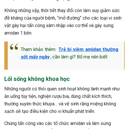
Không những vậy, thời tiết thay đổi còn làm suy giảm sức
đề kháng của người bệnh, “mở đường” cho các loại vi sinh
vật gây hại tấn công xâm nhập vào cơ thể và gây sưng
amidan 1 bên.
Tham khảo thêm:
Trẻ bị viêm amidan thường
sốt mấy ngày
, cần làm gì? Bố mẹ nên biết
Lối sống không khoa học
Những người có thói quen sinh hoạt không lành mạnh như
ăn uống tùy tiện, nghiện rượu bia, dùng chất kích thích,
thường xuyên thức khuya… và vệ sinh răng miệng không
sạch sẽ tạo điều kiện cho vi khuẩn phát triển.
Chúng tấn công vào các tổ chức amidan và làm sưng