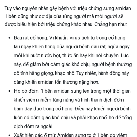
Tùy vào nguyên nhân gây bệnh với triệu chứng sưng amidan
1 bên cũng như cơ địa của từng người mà mỗi người sẽ
được biểu hiện bởi triệu chứng khác nhau. Chẳng hạn như:
Đau rát cổ họng: Vi khuẩn, virus tích tụ trong cổ họng
lâu ngày khiến họng của người bệnh đau rát, ngứa ngáy
mỗi khi nuốt nước bọt, thức ăn hay khi nói chuyện. Lúc
này, để giảm bớt cảm giác khó chịu, người bệnh thường
cố tình hắng giọng, khạc nhổ. Tuy nhiên, hành động này
càng khiến amidan tổn thương nặng hơn.
Ho có đờm: 1 bên amidan sưng lên trong một thời gian
khiến viêm nhiễm tăng nặng và hình thành dịch đờm
bám dày đặc trong cổ họng. Điều này khiến người bệnh
luôn có cảm giác khó chịu và phải khạc nhổ, ho để tống
dịch đờm ra ngoài.
Xuất hiện các ổ mủ: Amidan sưng to ở 1 bên do viêm