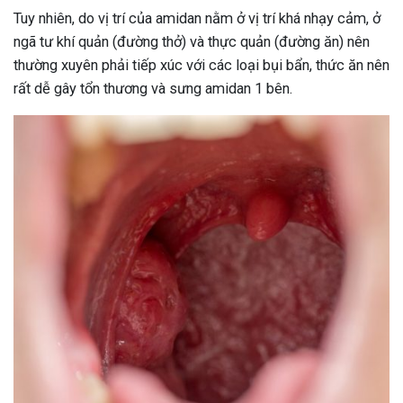
Tuy nhiên, do vị trí của amidan nằm ở vị trí khá nhạy cảm, ở
ngã tư khí quản (đường thở) và thực quản (đường ăn) nên
thường xuyên phải tiếp xúc với các loại bụi bẩn, thức ăn nên
rất dễ gây tổn thương và sưng amidan 1 bên.