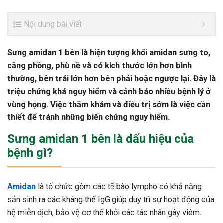
Nội dung bài viết
Sưng amidan 1 bên là hiện tượng khối amidan sưng to,
căng phồng, phù nề và có kích thước lớn hơn bình
thường, bên trái lớn hơn bên phải hoặc ngược lại. Đây là
triệu chứng khá nguy hiểm và cảnh báo nhiều bệnh lý ở
vùng họng. Việc thăm khám và điều trị sớm là việc cần
thiết để tránh những biến chứng nguy hiểm.
Sưng amidan 1 bên là dấu hiệu của
bệnh gì?
Amidan
là tổ chức gồm các tế bào lympho có khả năng
sản sinh ra các kháng thể IgG giúp duy trì sự hoạt động của
hệ miễn dịch, bảo vệ cơ thể khỏi các tác nhân gây viêm.