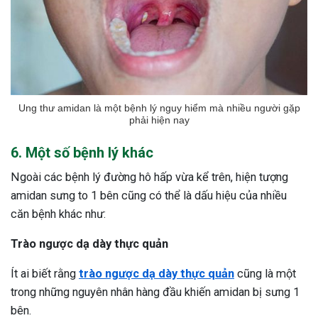
Ung thư amidan là một bệnh lý nguy hiểm mà nhiều người gặp
phải hiện nay
6. Một số bệnh lý khác
Ngoài các bệnh lý đường hô hấp vừa kể trên, hiện tượng
amidan sưng to 1 bên cũng có thể là dấu hiệu của nhiều
căn bệnh khác như:
Trào ngược dạ dày thực quản
Ít ai biết rằng
trào ngược dạ dày thực quản
cũng là một
trong những nguyên nhân hàng đầu khiến amidan bị sưng 1
bên.