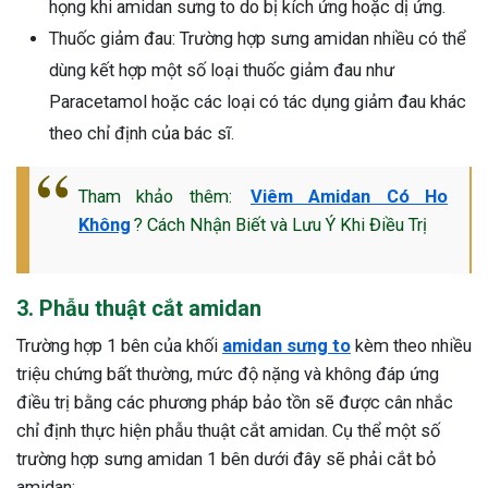
họng khi amidan sưng to do bị kích ứng hoặc dị ứng.
Thuốc giảm đau: Trường hợp sưng amidan nhiều có thể
dùng kết hợp một số loại thuốc giảm đau như
Paracetamol hoặc các loại có tác dụng giảm đau khác
theo chỉ định của bác sĩ.
Tham khảo thêm:
Viêm Amidan Có Ho
Không
? Cách Nhận Biết và Lưu Ý Khi Điều Trị
3. Phẫu thuật cắt amidan
Trường hợp 1 bên của khối
amidan sưng to
kèm theo nhiều
triệu chứng bất thường, mức độ nặng và không đáp ứng
điều trị bằng các phương pháp bảo tồn sẽ được cân nhắc
chỉ định thực hiện phẫu thuật cắt amidan. Cụ thể một số
trường hợp sưng amidan 1 bên dưới đây sẽ phải cắt bỏ
amidan: