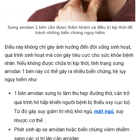
Sưng amidan 1 bên cần được thăm khám và điều trị kịp thời để
tránh những biến chứng nguy hiểm
Điều này không chỉ gây ảnh hưởng đến đời sống sinh hoạt,
quá trình sinh hoạt mà còn gây tiêu cực cho sức khỏe bệnh
nhân. Nếu không được chữa trị kịp thời, tình trạng sưng
amidan 1 bên này có thể gây ra nhiều biến chứng, hệ lụy
nguy hiểm như:
1 bên amidan sưng to làm thu hẹp đường thở, cản trở
quá trình hô hấp khiến người bệnh bị thiếu oxy cục bộ.
Từ đó gây suy giảm trí nhớ, khó ngủ,
mất ngủ
, suy
nhược cơ thể…
Phát sinh áp xe amidan hoặc biến chứng viêm nhiễm
sang các vị trí lân cận amidan.