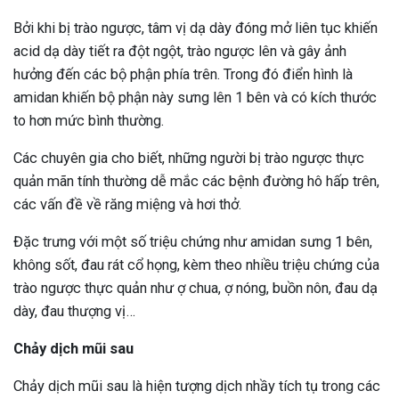
Bởi khi bị trào ngược, tâm vị dạ dày đóng mở liên tục khiến
acid dạ dày tiết ra đột ngột, trào ngược lên và gây ảnh
hưởng đến các bộ phận phía trên. Trong đó điển hình là
amidan khiến bộ phận này sưng lên 1 bên và có kích thước
to hơn mức bình thường.
Các chuyên gia cho biết, những người bị trào ngược thực
quản mãn tính thường dễ mắc các bệnh đường hô hấp trên,
các vấn đề về răng miệng và hơi thở.
Đặc trưng với một số triệu chứng như amidan sưng 1 bên,
không sốt, đau rát cổ họng, kèm theo nhiều triệu chứng của
trào ngược thực quản như ợ chua, ợ nóng, buồn nôn, đau dạ
dày, đau thượng vị…
Chảy dịch mũi sau
Chảy dịch mũi sau là hiện tượng dịch nhầy tích tụ trong các