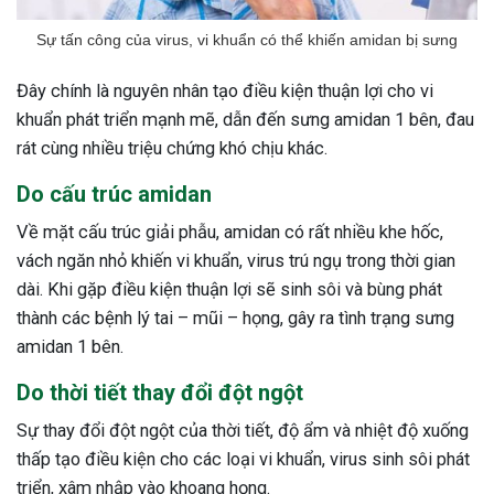
Sự tấn công của virus, vi khuẩn có thể khiến amidan bị sưng
Đây chính là nguyên nhân tạo điều kiện thuận lợi cho vi
khuẩn phát triển mạnh mẽ, dẫn đến sưng amidan 1 bên, đau
rát cùng nhiều triệu chứng khó chịu khác.
Do cấu trúc amidan
Về mặt cấu trúc giải phẫu, amidan có rất nhiều khe hốc,
vách ngăn nhỏ khiến vi khuẩn, virus trú ngụ trong thời gian
dài. Khi gặp điều kiện thuận lợi sẽ sinh sôi và bùng phát
thành các bệnh lý tai – mũi – họng, gây ra tình trạng sưng
amidan 1 bên.
Do thời tiết thay đổi đột ngột
Sự thay đổi đột ngột của thời tiết, độ ẩm và nhiệt độ xuống
thấp tạo điều kiện cho các loại vi khuẩn, virus sinh sôi phát
triển, xâm nhập vào khoang họng.