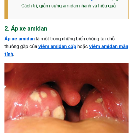
Cách trị, giảm sưng amidan nhanh và hiệu quả
2. Áp xe amidan
Áp xe amidan
là một trong những biến chứng tại chỗ
thường gặp của
viêm amidan cấp
hoặc
viêm amidan mãn
tính
.