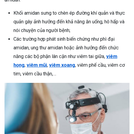
Khối amidan sưng to chèn ép đường khí quản và thực
quản gây ảnh hưởng đến khả năng ăn uống, hô hấp và
nói chuyện của người bệnh;
Các trường hợp phát sinh biến chứng như phì đại
amidan, ung thư amidan hoặc ảnh hưởng đến chức
năng các bộ phận lân cận như viêm tai giữa,
viêm
họng
,
viêm mũi
,
viêm xoang
, viêm phế cầu, viêm cơ
tim, viêm cầu thận,…