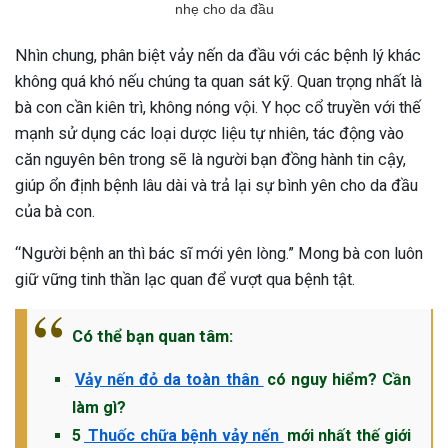
nhẹ cho da đầu
Nhìn chung, phân biệt vảy nến da đầu với các bệnh lý khác
không quá khó nếu chúng ta quan sát kỹ. Quan trọng nhất là
bà con cần kiên trì, không nóng vội. Y học cổ truyền với thế
mạnh sử dụng các loại dược liệu tự nhiên, tác động vào
căn nguyên bên trong sẽ là người bạn đồng hành tin cậy,
giúp ổn định bệnh lâu dài và trả lại sự bình yên cho da đầu
của bà con.
“Người bệnh an thì bác sĩ mới yên lòng.” Mong bà con luôn
giữ vững tinh thần lạc quan để vượt qua bệnh tật.
Có thể bạn quan tâm:
Vảy nến đỏ da toàn thân
có nguy hiểm? Cần
làm gì?
5
Thuốc chữa bệnh vảy nến
mới nhất thế giới