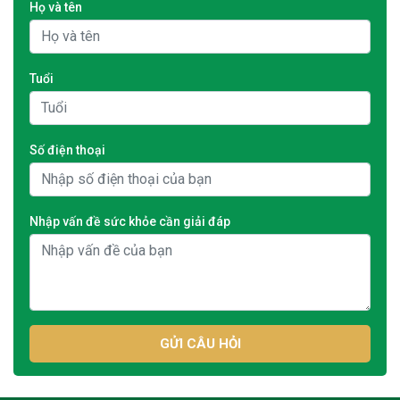
Họ và tên
Tuổi
Số điện thoại
Nhập vấn đề sức khỏe cần giải đáp
GỬI CÂU HỎI