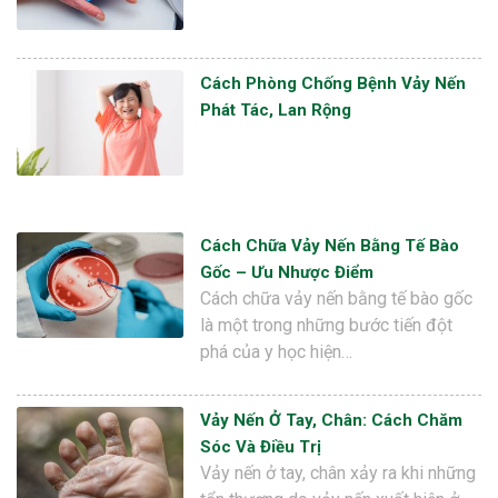
Cách Phòng Chống Bệnh Vảy Nến
Phát Tác, Lan Rộng
Cách Chữa Vảy Nến Bằng Tế Bào
Gốc – Ưu Nhược Điểm
Cách chữa vảy nến bằng tế bào gốc
là một trong những bước tiến đột
phá của y học hiện…
Vảy Nến Ở Tay, Chân: Cách Chăm
Sóc Và Điều Trị
Vảy nến ở tay, chân xảy ra khi những