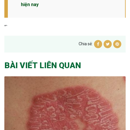
hiện nay
“`
Chia sẻ:
BÀI VIẾT LIÊN QUAN