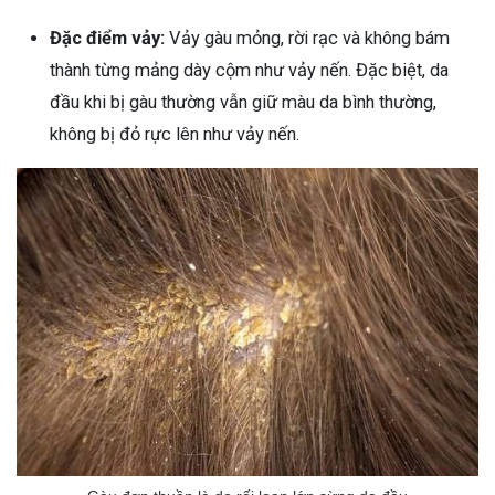
Đặc điểm vảy:
Vảy gàu mỏng, rời rạc và không bám
thành từng mảng dày cộm như vảy nến. Đặc biệt, da
đầu khi bị gàu thường vẫn giữ màu da bình thường,
không bị đỏ rực lên như vảy nến.