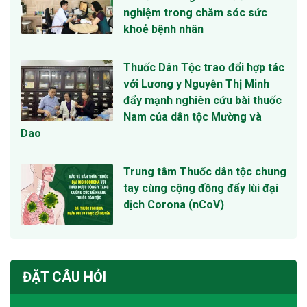
nghiệm trong chăm sóc sức
khoẻ bệnh nhân
Thuốc Dân Tộc trao đổi hợp tác
với Lương y Nguyễn Thị Minh
đẩy mạnh nghiên cứu bài thuốc
Nam của dân tộc Mường và
Dao
Trung tâm Thuốc dân tộc chung
tay cùng cộng đồng đẩy lùi đại
dịch Corona (nCoV)
ĐẶT CÂU HỎI