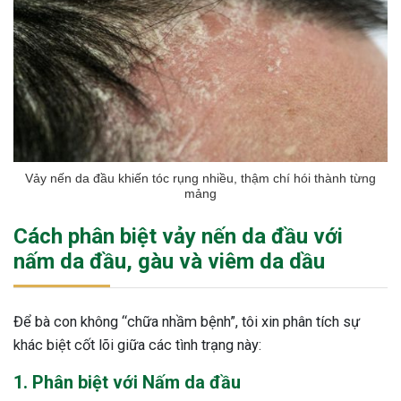
Vảy nến da đầu khiến tóc rụng nhiều, thậm chí hói thành từng
mảng
Cách phân biệt vảy nến da đầu với
nấm da đầu, gàu và viêm da dầu
Để bà con không “chữa nhầm bệnh”, tôi xin phân tích sự
khác biệt cốt lõi giữa các tình trạng này:
1. Phân biệt với Nấm da đầu