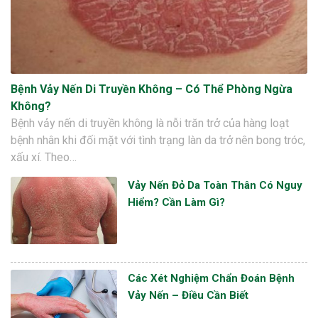
Bệnh Vảy Nến Di Truyền Không – Có Thể Phòng Ngừa
Không?
Bệnh vảy nến di truyền không là nỗi trăn trở của hàng loạt
bệnh nhân khi đối mặt với tình trạng làn da trở nên bong tróc,
xấu xí. Theo…
Vảy Nến Đỏ Da Toàn Thân Có Nguy
Hiểm? Cần Làm Gì?
Các Xét Nghiệm Chẩn Đoán Bệnh
Vảy Nến – Điều Cần Biết