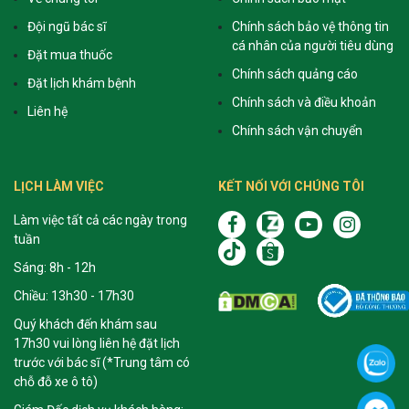
Đội ngũ bác sĩ
Chính sách bảo vệ thông tin
cá nhân của người tiêu dùng
Đặt mua thuốc
Chính sách quảng cáo
Đặt lịch khám bệnh
Chính sách và điều khoản
Liên hệ
Chính sách vận chuyển
LỊCH LÀM VIỆC
KẾT NỐI VỚI CHÚNG TÔI
Làm việc tất cả các ngày trong
tuần
Sáng: 8h - 12h
Chiều: 13h30 - 17h30
Quý khách đến khám sau
17h30 vui lòng liên hệ đặt lịch
trước với bác sĩ (*Trung tâm có
chỗ đỗ xe ô tô)