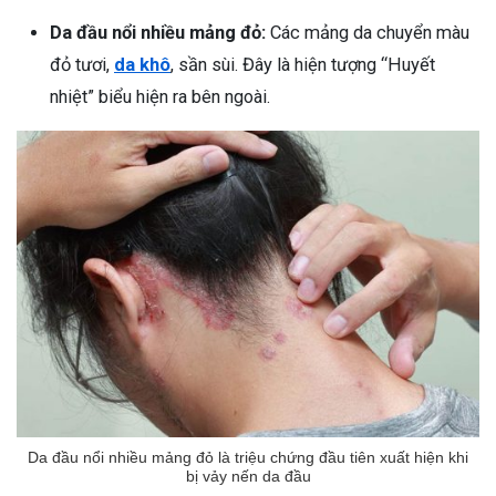
Da đầu nổi nhiều mảng đỏ:
Các mảng da chuyển màu
đỏ tươi,
da khô
, sần sùi. Đây là hiện tượng “Huyết
nhiệt” biểu hiện ra bên ngoài.
Da đầu nổi nhiều mảng đỏ là triệu chứng đầu tiên xuất hiện khi
bị vảy nến da đầu