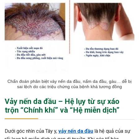
Chẩn đoán phân biệt vảy nến da đầu, nấm da đầu, gàu… dễ bị
sai lệch do các triệu chứng của bệnh khá tương đồng
Vảy nến da đầu – Hệ lụy từ sự xáo
trộn “Chính khí” và “Hệ miễn dịch”
Dưới góc nhìn của Tây y,
vảy nến da đầu
là hệ quả của sự