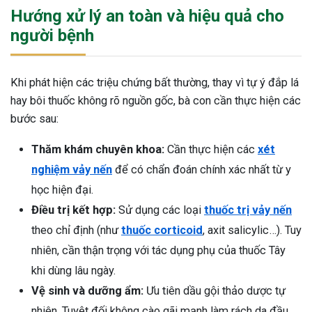
Hướng xử lý an toàn và hiệu quả cho
người bệnh
Khi phát hiện các triệu chứng bất thường, thay vì tự ý đắp lá
hay bôi thuốc không rõ nguồn gốc, bà con cần thực hiện các
bước sau:
Thăm khám chuyên khoa:
Cần thực hiện các
xét
nghiệm vảy nến
để có chẩn đoán chính xác nhất từ y
học hiện đại.
Điều trị kết hợp:
Sử dụng các loại
thuốc trị vảy nến
theo chỉ định (như
thuốc corticoid
, axit salicylic…). Tuy
nhiên, cần thận trọng với tác dụng phụ của thuốc Tây
khi dùng lâu ngày.
Vệ sinh và dưỡng ẩm:
Ưu tiên dầu gội thảo dược tự
nhiên. Tuyệt đối không cào gãi mạnh làm rách da đầu