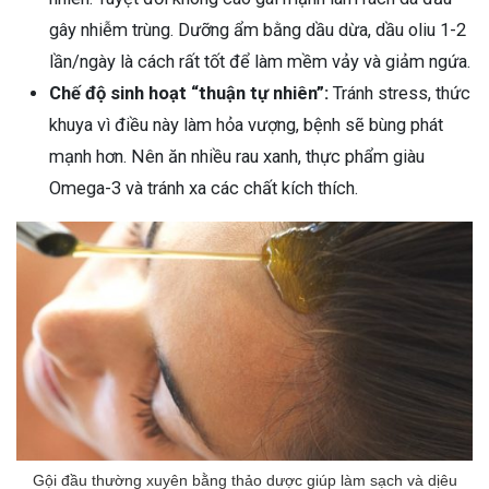
gây nhiễm trùng. Dưỡng ẩm bằng dầu dừa, dầu oliu 1-2
lần/ngày là cách rất tốt để làm mềm vảy và giảm ngứa.
Chế độ sinh hoạt “thuận tự nhiên”:
Tránh stress, thức
khuya vì điều này làm hỏa vượng, bệnh sẽ bùng phát
mạnh hơn. Nên ăn nhiều rau xanh, thực phẩm giàu
Omega-3 và tránh xa các chất kích thích.
Gội đầu thường xuyên bằng thảo dược giúp làm sạch và dịêu