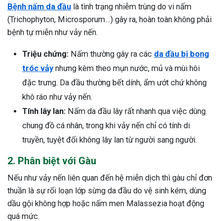
Bệnh nấm da đầu
là tình trạng nhiễm trùng do vi nấm
(Trichophyton, Microsporum…) gây ra, hoàn toàn không phải
bệnh tự miễn như vảy nến.
Triệu chứng:
Nấm thường gây ra các
da đầu bị bong
tróc vảy
nhưng kèm theo mụn nước, mủ và mùi hôi
đặc trưng. Da đầu thường bết dính, ẩm ướt chứ không
khô ráo như vảy nến.
Tính lây lan:
Nấm da đầu lây rất nhanh qua việc dùng
chung đồ cá nhân, trong khi vảy nến chỉ có tính di
truyền, tuyệt đối không lây lan từ người sang người.
2. Phân biệt với Gàu
Nếu như vảy nến liên quan đến hệ miễn dịch thì gàu chỉ đơn
thuần là sự rối loạn lớp sừng da đầu do vệ sinh kém, dùng
dầu gội không hợp hoặc nấm men Malassezia hoạt động
quá mức.