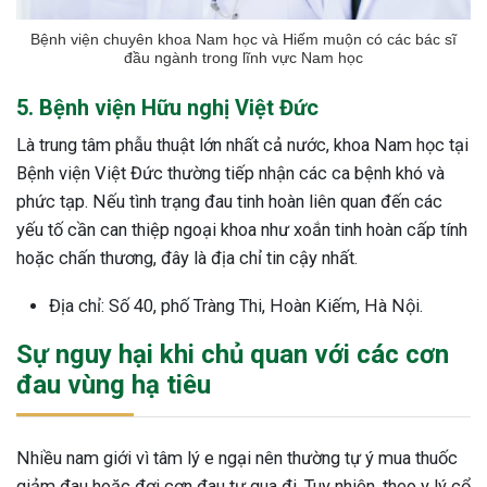
Bệnh viện chuyên khoa Nam học và Hiếm muộn có các bác sĩ
đầu ngành trong lĩnh vực Nam học
5. Bệnh viện Hữu nghị Việt Đức
Là trung tâm phẫu thuật lớn nhất cả nước, khoa Nam học tại
Bệnh viện Việt Đức thường tiếp nhận các ca bệnh khó và
phức tạp. Nếu tình trạng đau tinh hoàn liên quan đến các
yếu tố cần can thiệp ngoại khoa như xoắn tinh hoàn cấp tính
hoặc chấn thương, đây là địa chỉ tin cậy nhất.
Địa chỉ: Số 40, phố Tràng Thi, Hoàn Kiếm, Hà Nội.
Sự nguy hại khi chủ quan với các cơn
đau vùng hạ tiêu
Nhiều nam giới vì tâm lý e ngại nên thường tự ý mua thuốc
giảm đau hoặc đợi cơn đau tự qua đi. Tuy nhiên, theo y lý cổ