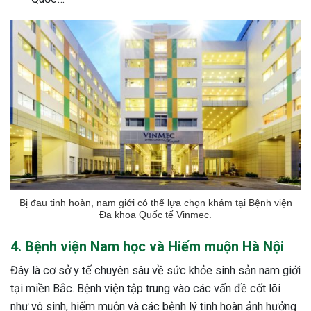
Bị đau tinh hoàn, nam giới có thể lựa chọn khám tại Bệnh viện
Đa khoa Quốc tế Vinmec.
4. Bệnh viện Nam học và Hiếm muộn Hà Nội
Đây là cơ sở y tế chuyên sâu về sức khỏe sinh sản nam giới
tại miền Bắc. Bệnh viện tập trung vào các vấn đề cốt lõi
như vô sinh, hiếm muộn và các bệnh lý tinh hoàn ảnh hưởng