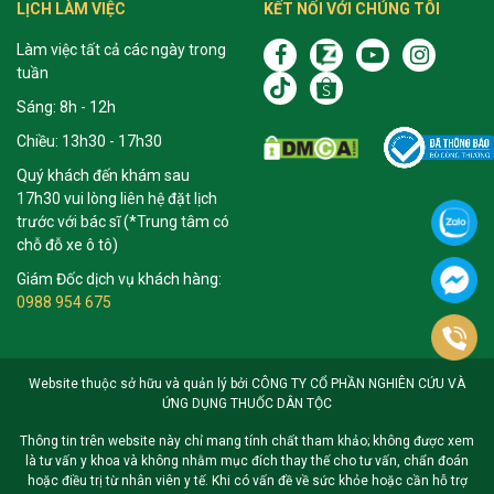
LỊCH LÀM VIỆC
KẾT NỐI VỚI CHÚNG TÔI
Làm việc tất cả các ngày trong
tuần
Sáng: 8h - 12h
Chiều: 13h30 - 17h30
Quý khách đến khám sau
17h30 vui lòng liên hệ đặt lịch
trước với bác sĩ (*Trung tâm có
chỗ đỗ xe ô tô)
Giám Đốc dịch vụ khách hàng:
0988 954 675
Website thuộc sở hữu và quản lý bởi CÔNG TY CỔ PHẦN NGHIÊN CỨU VÀ
ỨNG DỤNG THUỐC DÂN TỘC
Thông tin trên website này chỉ mang tính chất tham khảo; không được xem
là tư vấn y khoa và không nhằm mục đích thay thế cho tư vấn, chẩn đoán
hoặc điều trị từ nhân viên y tế. Khi có vấn đề về sức khỏe hoặc cần hỗ trợ