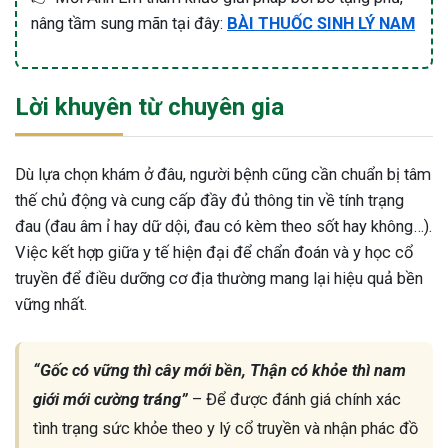
nâng tầm sung mãn tại đây:
BÀI THUỐC SINH LÝ NAM
Lời khuyên từ chuyên gia
Dù lựa chọn khám ở đâu, người bệnh cũng cần chuẩn bị tâm
thế chủ động và cung cấp đầy đủ thông tin về tính trạng
đau (đau âm ỉ hay dữ dội, đau có kèm theo sốt hay không…).
Việc kết hợp giữa y tế hiện đại để chẩn đoán và y học cổ
truyền để điều dưỡng cơ địa thường mang lại hiệu quả bền
vững nhất.
“Gốc có vững thì cây mới bền, Thận có khỏe thì nam
giới mới cường tráng”
– Để được đánh giá chính xác
tình trạng sức khỏe theo y lý cổ truyền và nhận phác đồ