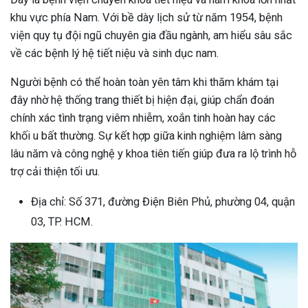
khu vực phía Nam. Với bề dày lịch sử từ năm 1954, bệnh
viện quy tụ đội ngũ chuyên gia đầu ngành, am hiểu sâu sắc
về các bệnh lý hệ tiết niệu và sinh dục nam.
Người bệnh có thể hoàn toàn yên tâm khi thăm khám tại
đây nhờ hệ thống trang thiết bị hiện đại, giúp chẩn đoán
chính xác tình trạng viêm nhiễm, xoắn tinh hoàn hay các
khối u bất thường. Sự kết hợp giữa kinh nghiệm lâm sàng
lâu năm và công nghệ y khoa tiên tiến giúp đưa ra lộ trình hỗ
trợ cải thiện tối ưu.
Địa chỉ: Số 371, đường Điện Biên Phủ, phường 04, quận
03, TP. HCM.