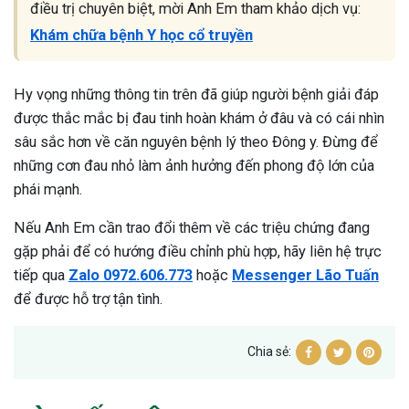
điều trị chuyên biệt, mời Anh Em tham khảo dịch vụ:
Khám chữa bệnh Y học cổ truyền
Hy vọng những thông tin trên đã giúp người bệnh giải đáp
được thắc mắc bị đau tinh hoàn khám ở đâu và có cái nhìn
sâu sắc hơn về căn nguyên bệnh lý theo Đông y. Đừng để
những cơn đau nhỏ làm ảnh hưởng đến phong độ lớn của
phái mạnh.
Nếu Anh Em cần trao đổi thêm về các triệu chứng đang
gặp phải để có hướng điều chỉnh phù hợp, hãy liên hệ trực
tiếp qua
Zalo 0972.606.773
hoặc
Messenger Lão Tuấn
để được hỗ trợ tận tình.
Chia sẻ: