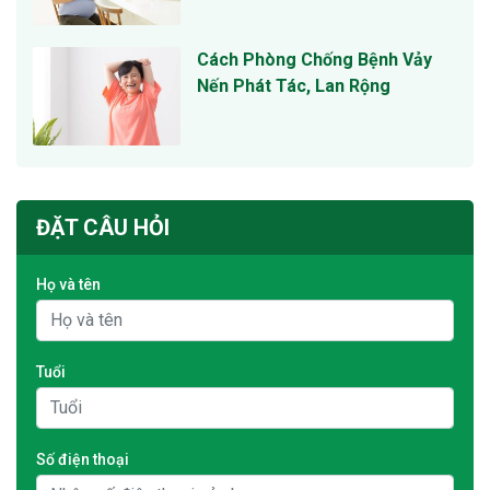
Cách Phòng Chống Bệnh Vảy
Nến Phát Tác, Lan Rộng
ĐẶT CÂU HỎI
Họ và tên
Tuổi
Số điện thoại