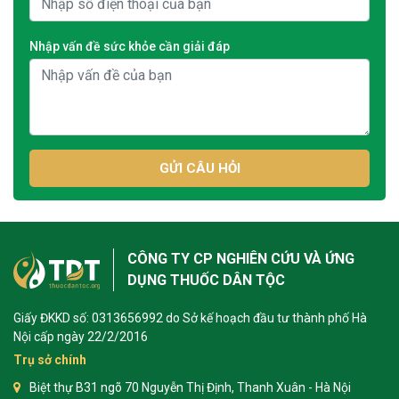
Nhập vấn đề sức khỏe cần giải đáp
GỬI CÂU HỎI
CÔNG TY CP NGHIÊN CỨU VÀ ỨNG
DỤNG THUỐC DÂN TỘC
Giấy ĐKKD số: 0313656992 do Sở kế hoạch đầu tư thành phố Hà
Nội cấp ngày 22/2/2016
Trụ sở chính
Biệt thự B31 ngõ 70 Nguyễn Thị Định, Thanh Xuân - Hà Nội