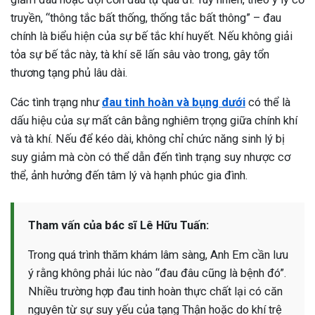
truyền, “thông tắc bất thống, thống tắc bất thông” – đau
chính là biểu hiện của sự bế tắc khí huyết. Nếu không giải
tỏa sự bế tắc này, tà khí sẽ lấn sâu vào trong, gây tổn
thương tạng phủ lâu dài.
Các tình trạng như
đau tinh hoàn và bụng dưới
có thể là
dấu hiệu của sự mất cân bằng nghiêm trọng giữa chính khí
và tà khí. Nếu để kéo dài, không chỉ chức năng sinh lý bị
suy giảm mà còn có thể dẫn đến tình trạng suy nhược cơ
thể, ảnh hưởng đến tâm lý và hạnh phúc gia đình.
Tham vấn của bác sĩ Lê Hữu Tuấn:
Trong quá trình thăm khám lâm sàng, Anh Em cần lưu
ý rằng không phải lúc nào “đau đâu cũng là bệnh đó”.
Nhiều trường hợp đau tinh hoàn thực chất lại có căn
nguyên từ sự suy yếu của tạng Thận hoặc do khí trệ