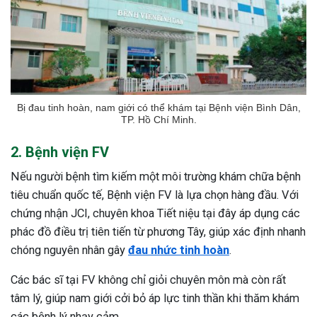
Bị đau tinh hoàn, nam giới có thể khám tại Bệnh viện Bình Dân,
TP. Hồ Chí Minh.
2. Bệnh viện FV
Nếu người bệnh tìm kiếm một môi trường khám chữa bệnh
tiêu chuẩn quốc tế, Bệnh viện FV là lựa chọn hàng đầu. Với
chứng nhận JCI, chuyên khoa Tiết niệu tại đây áp dụng các
phác đồ điều trị tiên tiến từ phương Tây, giúp xác định nhanh
chóng nguyên nhân gây
đau nhức tinh hoàn
.
Các bác sĩ tại FV không chỉ giỏi chuyên môn mà còn rất
tâm lý, giúp nam giới cởi bỏ áp lực tinh thần khi thăm khám
các bệnh lý nhạy cảm.