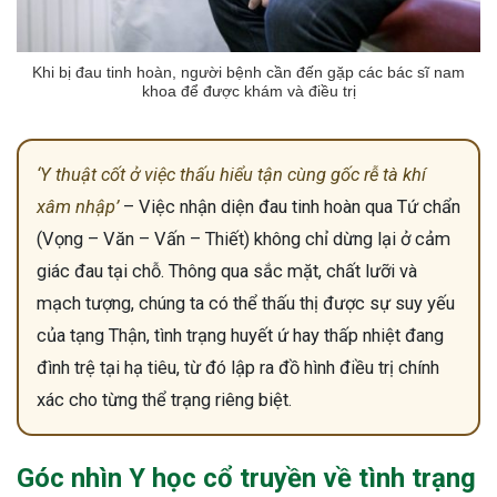
Khi bị đau tinh hoàn, người bệnh cần đến gặp các bác sĩ nam
khoa để được khám và điều trị
‘Y thuật cốt ở việc thấu hiểu tận cùng gốc rễ tà khí
xâm nhập’
– Việc nhận diện đau tinh hoàn qua Tứ chẩn
(Vọng – Văn – Vấn – Thiết) không chỉ dừng lại ở cảm
giác đau tại chỗ. Thông qua sắc mặt, chất lưỡi và
mạch tượng, chúng ta có thể thấu thị được sự suy yếu
của tạng Thận, tình trạng huyết ứ hay thấp nhiệt đang
đình trệ tại hạ tiêu, từ đó lập ra đồ hình điều trị chính
xác cho từng thể trạng riêng biệt.
Góc nhìn Y học cổ truyền về tình trạng