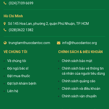
(024)7109 6699
Hồ Chí Minh
Số 145 Hoa Lan, phường 2, quận Phú Nhuận, TP. HCM
(028)3622 1382
trungtamthuocdantoc.com
info@thuocdantoc.org
VỀ CHÚNG TÔI
CHÍNH SÁCH & ĐIỀU KHOẢN
Về chúng tôi
Chính sách bảo mật
Đội ngũ bác sĩ
Chính sách bảo vệ thông tin
cá nhân của người tiêu dùng
Đặt mua thuốc
Chính sách quảng cáo
Đặt lịch khám bệnh
Chính sách và điều khoản
Liên hệ
Chính sách vận chuyển