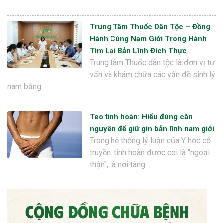
Trung Tâm Thuốc Dân Tộc – Đồng
Hành Cùng Nam Giới Trong Hành
Tìm Lại Bản Lĩnh Đích Thực
Trung tâm Thuốc dân tộc là đơn vị tư
vấn và khám chữa các vấn đề sinh lý
nam bằng…
Teo tinh hoàn: Hiểu đúng căn
nguyên để giữ gìn bản lĩnh nam giới
Trong hệ thống lý luận của Y học cổ
truyền, tinh hoàn được coi là "ngoại
thận", là nơi tàng…