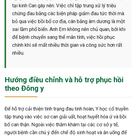
tại kinh Can gây nên. Việc chỉ tập trung xử lý triệu
chứng đau bằng các biện pháp giảm đau tức thời mà
bỏ qua việc bồi bổ cơ địa, cân bằng âm dương là một
sai lầm phổ biến. Anh Em không nên chủ quan, bởi khi
để bệnh chuyển sang thể mãn tính, việc hồi phục
chính khí sẽ mất nhiều thời gian và công sức hơn rất
nhiều.
Hướng điều chỉnh và hỗ trợ phục hồi
theo Đông y
Để hỗ trợ cải thiện tình trạng đau tinh hoàn, Y học cổ truyền
tập trung vào việc sơ can giải uất, hoạt huyết hóa ứ và bồi
bổ can thận. Ngoài việc thăm khám tại các cơ sở y tế,
người bệnh cần chú ý đến chế độ sinh hoạt và ăn uống để