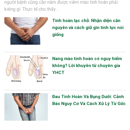
người bệnh cũng cần nắm được viêm mào tinh hoàn phải
kiêng gì. Thực tế cho thấy…
Tinh hoàn lạc chỗ: Nhận diện căn
nguyên và cách giữ gìn tinh lực nòi
giống
Nang mào tinh hoàn có nguy hiểm
không? Lời khuyên từ chuyên gia
YHCT
Đau Tinh Hoàn Và Bụng Dưới: Cảnh
Báo Nguy Cơ Và Cách Xử Lý Từ Gốc