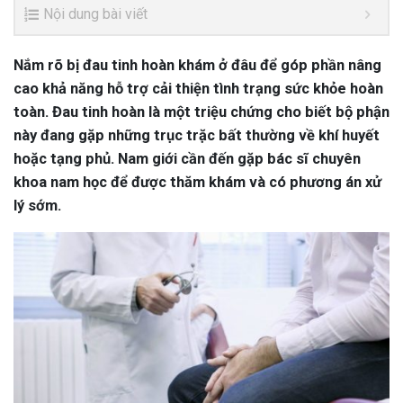
Nội dung bài viết
Nắm rõ bị đau tinh hoàn khám ở đâu để góp phần nâng
cao khả năng hỗ trợ cải thiện tình trạng sức khỏe hoàn
toàn. Đau tinh hoàn là một triệu chứng cho biết bộ phận
này đang gặp những trục trặc bất thường về khí huyết
hoặc tạng phủ. Nam giới cần đến gặp bác sĩ chuyên
khoa nam học để được thăm khám và có phương án xử
lý sớm.