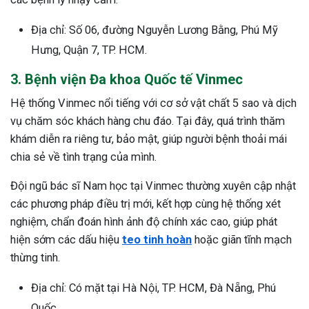
Địa chỉ: Số 06, đường Nguyễn Lương Bằng, Phú Mỹ
Hưng, Quận 7, TP. HCM.
3. Bệnh viện Đa khoa Quốc tế Vinmec
Hệ thống Vinmec nổi tiếng với cơ sở vật chất 5 sao và dịch
vụ chăm sóc khách hàng chu đáo. Tại đây, quá trình thăm
khám diễn ra riêng tư, bảo mật, giúp người bệnh thoải mái
chia sẻ về tình trạng của mình.
Đội ngũ bác sĩ Nam học tại Vinmec thường xuyên cập nhật
các phương pháp điều trị mới, kết hợp cùng hệ thống xét
nghiệm, chẩn đoán hình ảnh độ chính xác cao, giúp phát
hiện sớm các dấu hiệu
teo tinh hoàn
hoặc giãn tĩnh mạch
thừng tinh.
Địa chỉ: Có mặt tại Hà Nội, TP. HCM, Đà Nẵng, Phú
Quốc…