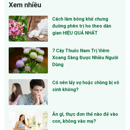
Xem nhiều
Cách làm bông khế chưng
đường phèn trị ho theo dân
gian HIỆU QUẢ NHẤT
7 Cây Thuốc Nam Trị Viêm
Xoang Sàng Được Nhiều Người
Dùng
Có nên lấy vợ hoặc chồng bị vô
sinh không?
Ăn gì, thực đơn thế nào để vào
con, không vào mẹ?