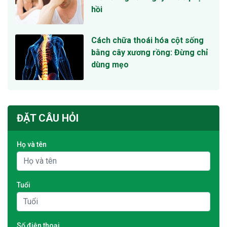
hồi
Cách chữa thoái hóa cột sống
bằng cây xương rồng: Đừng chỉ
dùng mẹo
ĐẶT CÂU HỎI
Họ và tên
Tuổi
Số điện thoại