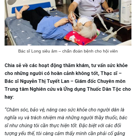
Bác sĩ Long siêu âm – chẩn đoán bệnh cho hội viên
Chia sẻ về các hoạt động thăm khám, tư vấn sức khỏe
cho những người có hoàn cảnh không tốt, Thạc sĩ –
Bác sĩ Nguyễn Thị Tuyết Lan – Giám đốc Chuyên môn
Trung tâm Nghiên cứu và Ứng dụng Thuốc Dân Tộc cho
hay:
“Chăm sóc, bảo vệ, nâng cao sức khỏe cho người dân là
nghĩa vụ và trách nhiệm mà những người thầy thuốc, bác
sĩ như chúng tôi cần thực hiện tốt. Đặc biệt với các đối
tượng yếu thế, tôi càng cảm thấy mình cần phải cố gắng