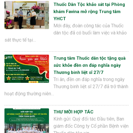
Thuốc Dân Tộc khảo sát tại Phòng
khám Favina mở rộng Trung tâm
YHCT
Mới đây, đoàn công tác của Thuốc
dân tộc đã có buổi làm việc và khảo
sát thực tế tại…
Trung tâm Thuốc dân tộc tặng quà
sức khỏe đền ơn đáp nghĩa ngày
Thương binh liệt sĩ 27/7
Tri ân, đền ơn đáp nghĩa trong ngày
Thương binh liệt sĩ 27/7 đã trở thành
hoạt động thường niên…
THƯ MỜI HỢP TÁC
Kính gửi: Quý đối tác Đầu tiên, Ban
giám đốc Công ty Cổ phần Bệnh viện