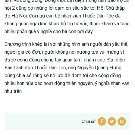
tâm và cộng đồng. Đồng thời, đại diện Trung tâm Bảo trợ xã
hội 2 cũng có những lời cảm ơn sâu sắc tới Hội Chữ thập
đỏ Hà Nội, đội ngũ cán bộ nhân viên Thuốc Dân Tộc đã
không quản ngại khó khăn, hỗ trợ tư vấn, thăm khám và tặng
nhiều phần quà ý nghĩa cho bà con nơi đây.
Chương trình khép lại với những hình ảnh người dân yếu thế,
người già cô đơn, người không nơi nương tựa vui mừng vì
được cộng đồng chung tay quan tâm, chăm sóc. Đại diện
Ban Lãnh đạo Thuốc Dân Tộc, ông Nguyễn Quang Hưng
cũng chia sẻ rằng sẽ nỗ lực để đem tới cho cộng đồng
nhiều hơn nữa các hoạt động thiện nguyện, ý nghĩa nhân văn
như trên.
Chia sẻ: