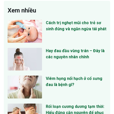
Xem nhiều
Cách trị nghẹt mũi cho trẻ sơ
sinh đúng và ngăn ngừa tái phát
Hay đau đầu vùng trán – Đây là
các nguyên nhân chính
Viêm họng nổi hạch ở cổ sưng
đau là bệnh gì?
Rối loạn cương dương tạm thời:
Hiểu đúng căn nguyên để phục