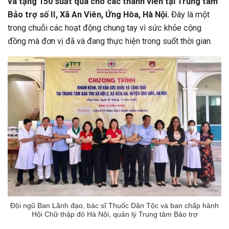
và tặng 150 suất quà cho các thành viên tại Trung tâm
Bảo trợ số II, Xã An Viên, Ứng Hòa, Hà Nội.
Đây là một
trong chuỗi các hoạt động chung tay vì sức khỏe cộng
đồng mà đơn vị đã và đang thực hiện trong suốt thời gian.
Đội ngũ Ban Lãnh đạo, bác sĩ Thuốc Dân Tộc và ban chấp hành
Hội Chữ thập đỏ Hà Nội, quản lý Trung tâm Bảo trợ