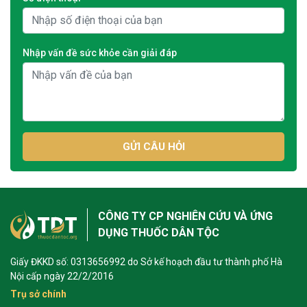
Nhập vấn đề sức khỏe cần giải đáp
GỬI CÂU HỎI
CÔNG TY CP NGHIÊN CỨU VÀ ỨNG
DỤNG THUỐC DÂN TỘC
Giấy ĐKKD số: 0313656992 do Sở kế hoạch đầu tư thành phố Hà
Nội cấp ngày 22/2/2016
Trụ sở chính