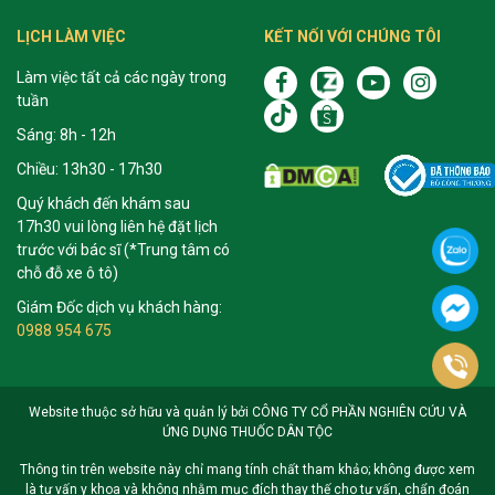
LỊCH LÀM VIỆC
KẾT NỐI VỚI CHÚNG TÔI
Làm việc tất cả các ngày trong
tuần
Sáng: 8h - 12h
Chiều: 13h30 - 17h30
Quý khách đến khám sau
17h30 vui lòng liên hệ đặt lịch
trước với bác sĩ (*Trung tâm có
chỗ đỗ xe ô tô)
Giám Đốc dịch vụ khách hàng:
0988 954 675
Website thuộc sở hữu và quản lý bởi CÔNG TY CỔ PHẦN NGHIÊN CỨU VÀ
ỨNG DỤNG THUỐC DÂN TỘC
Thông tin trên website này chỉ mang tính chất tham khảo; không được xem
là tư vấn y khoa và không nhằm mục đích thay thế cho tư vấn, chẩn đoán