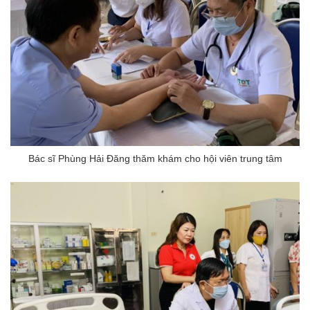
Bác sĩ Phùng Hải Đăng thăm khám cho hội viên trung tâm