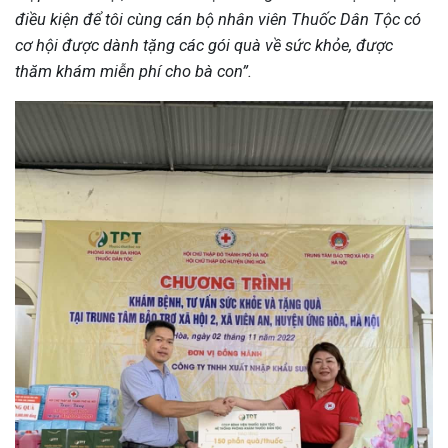
điều kiện để tôi cùng cán bộ nhân viên Thuốc Dân Tộc có
cơ hội được dành tặng các gói quà về sức khỏe, được
thăm khám miễn phí cho bà con”.