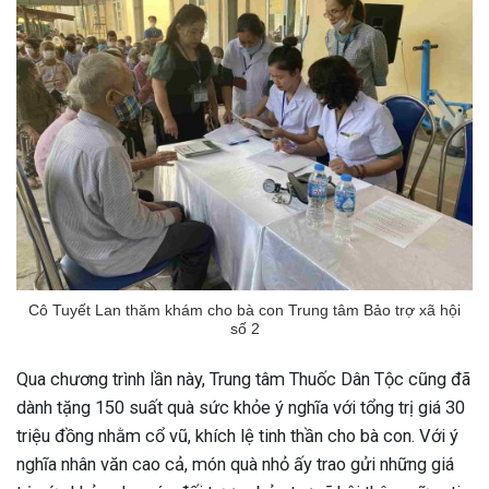
Cô Tuyết Lan thăm khám cho bà con Trung tâm Bảo trợ xã hội
số 2
Qua chương trình lần này, Trung tâm Thuốc Dân Tộc cũng đã
dành tặng 150 suất quà sức khỏe ý nghĩa với tổng trị giá 30
triệu đồng nhằm cổ vũ, khích lệ tinh thần cho bà con.
Với ý
nghĩa nhân văn cao cả, món quà nhỏ ấy trao gửi những giá