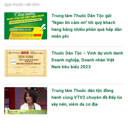
qua muôn vàn khó…
Trung tâm Thuốc Dân Tộc gửi
“Ngàn lời cảm ơn” tới quý khách
hàng bằng nhiều phần quà hấp dẫn
miễn phí
Thuốc Dân Tộc – Vinh dự vinh danh
Doanh nghiệp, Doanh nhân Việt
Nam tiêu biểu 2023
Trung tâm Thuốc dân tộc đồng
hành cùng VTV2 chuyên đề Đẩy lùi
vảy nến, viêm da cơ địa