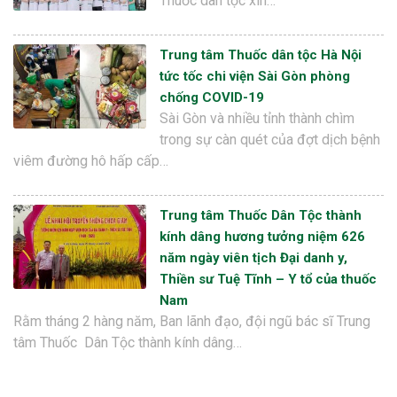
Thuốc dân tộc xin…
Trung tâm Thuốc dân tộc Hà Nội
tức tốc chi viện Sài Gòn phòng
chống COVID-19
Sài Gòn và nhiều tỉnh thành chìm
trong sự càn quét của đợt dịch bệnh
viêm đường hô hấp cấp…
Trung tâm Thuốc Dân Tộc thành
kính dâng hương tưởng niệm 626
năm ngày viên tịch Đại danh y,
Thiền sư Tuệ Tĩnh – Y tổ của thuốc
Nam
Rằm tháng 2 hàng năm, Ban lãnh đạo, đội ngũ bác sĩ Trung
tâm Thuốc Dân Tộc thành kính dâng…