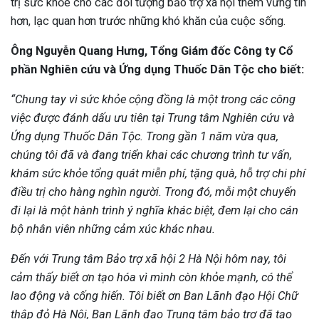
trị sức khỏe cho các đối tượng bảo trợ xã hội thêm vững tin
hơn, lạc quan hơn trước những khó khăn của cuộc sống.
Ông Nguyễn Quang Hưng, Tổng Giám đốc Công ty Cổ
phần Nghiên cứu và Ứng dụng Thuốc Dân Tộc cho biết:
“Chung tay vì sức khỏe cộng đồng là một trong các công
việc được đánh dấu ưu tiên tại Trung tâm Nghiên cứu và
Ứng dụng Thuốc Dân Tộc. Trong gần 1 năm vừa qua,
chúng tôi đã và đang triển khai các chương trình tư vấn,
khám sức khỏe tổng quát miễn phí, tặng quà, hỗ trợ chi phí
điều trị cho hàng nghìn người. Trong đó, mỗi một chuyến
đi lại là một hành trình ý nghĩa khác biệt, đem lại cho cán
bộ nhân viên những cảm xúc khác nhau.
Đến với Trung tâm Bảo trợ xã hội 2 Hà Nội hôm nay, tôi
cảm thấy biết ơn tạo hóa vì mình còn khỏe mạnh, có thể
lao động và cống hiến. Tôi biết ơn Ban Lãnh đạo Hội Chữ
thập đỏ Hà Nội, Ban Lãnh đạo Trung tâm bảo trợ đã tạo