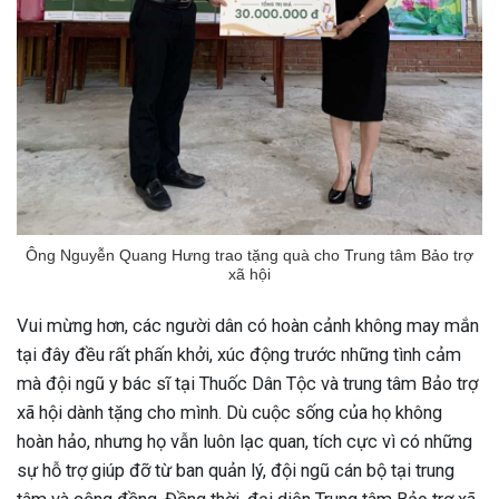
Ông Nguyễn Quang Hưng trao tặng quà cho Trung tâm Bảo trợ
xã hội
Vui mừng hơn, các người dân có hoàn cảnh không may mắn
tại đây đều rất phấn khởi, xúc động trước những tình cảm
mà đội ngũ y bác sĩ tại Thuốc Dân Tộc và trung tâm Bảo trợ
xã hội dành tặng cho mình. Dù cuộc sống của họ không
hoàn hảo, nhưng họ vẫn luôn lạc quan, tích cực vì có những
sự hỗ trợ giúp đỡ từ ban quản lý, đội ngũ cán bộ tại trung