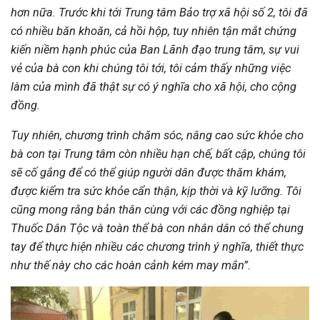
hơn nữa. Trước khi tới Trung tâm Bảo trợ xã hội số 2, tôi đã
có nhiều băn khoăn, cả hồi hộp, tuy nhiên tận mắt chứng
kiến niềm hạnh phúc của Ban Lãnh đạo trung tâm, sự vui
vẻ của bà con khi chúng tôi tới, tôi cảm thấy những việc
làm của mình đã thật sự có ý nghĩa cho xã hội, cho cộng
đồng.
Tuy nhiên, chương trình chăm sóc, nâng cao sức khỏe cho
bà con tại Trung tâm còn nhiều hạn chế, bất cập, chúng tôi
sẽ cố gắng để có thể giúp người dân được thăm khám,
được kiểm tra sức khỏe cẩn thận, kịp thời và kỹ lưỡng. Tôi
cũng mong rằng bản thân cùng với các đồng nghiệp tại
Thuốc Dân Tộc và toàn thể bà con nhân dân có thể chung
tay để thực hiện nhiều các chương trình ý nghĩa, thiết thực
như thế này cho các hoàn cảnh kém may mắn”.