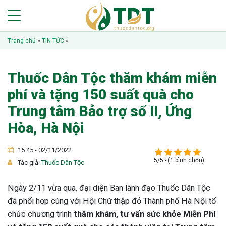
Trang chủ
»
TIN TỨC
»
Thuốc Dân Tộc thăm khám miễn
phí và tặng 150 suất quà cho
Trung tâm Bảo trợ số II, Ứng
Hòa, Hà Nội
15:45 - 02/11/2022
5/5 - (1 bình chọn)
Tác giả:
Thuốc Dân Tộc
Ngày 2/11 vừa qua, đại diện Ban lãnh đạo Thuốc Dân Tộc
đã phối hợp cùng với Hội Chữ thập đỏ Thành phố Hà Nội tổ
chức chương trình
thăm khám, tư vấn sức khỏe Miễn Phí