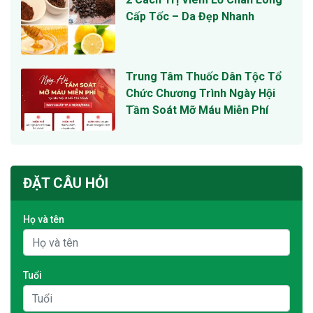
Cấp Tốc – Da Đẹp Nhanh
Trung Tâm Thuốc Dân Tộc Tổ
Chức Chương Trình Ngày Hội
Tầm Soát Mỡ Máu Miễn Phí
ĐẶT CÂU HỎI
Họ và tên
Tuổi