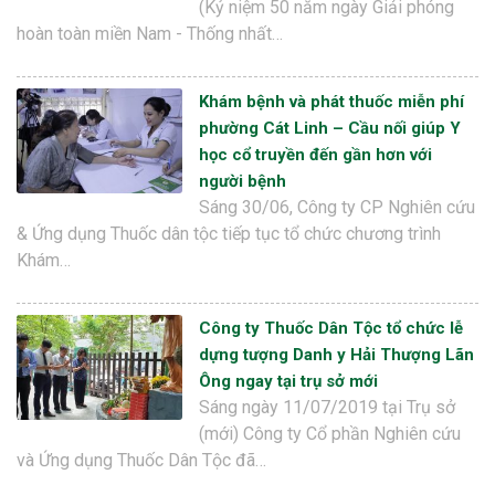
(Kỷ niệm 50 năm ngày Giải phóng
hoàn toàn miền Nam - Thống nhất…
Khám bệnh và phát thuốc miễn phí
phường Cát Linh – Cầu nối giúp Y
học cổ truyền đến gần hơn với
người bệnh
Sáng 30/06, Công ty CP Nghiên cứu
& Ứng dụng Thuốc dân tộc tiếp tục tổ chức chương trình
Khám…
Công ty Thuốc Dân Tộc tổ chức lễ
dựng tượng Danh y Hải Thượng Lãn
Ông ngay tại trụ sở mới
Sáng ngày 11/07/2019 tại Trụ sở
(mới) Công ty Cổ phần Nghiên cứu
và Ứng dụng Thuốc Dân Tộc đã…