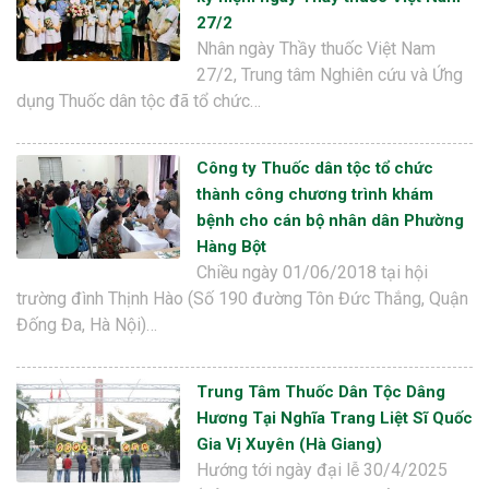
27/2
Nhân ngày Thầy thuốc Việt Nam
27/2, Trung tâm Nghiên cứu và Ứng
dụng Thuốc dân tộc đã tổ chức…
Công ty Thuốc dân tộc tổ chức
thành công chương trình khám
bệnh cho cán bộ nhân dân Phường
Hàng Bột
Chiều ngày 01/06/2018 tại hội
trường đình Thịnh Hào (Số 190 đường Tôn Đức Thắng, Quận
Đống Đa, Hà Nội)…
Trung Tâm Thuốc Dân Tộc Dâng
Hương Tại Nghĩa Trang Liệt Sĩ Quốc
Gia Vị Xuyên (Hà Giang)
Hướng tới ngày đại lễ 30/4/2025