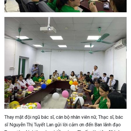
Thay mặt đội ngũ bác sĩ, cán bộ nhân viên nữ, Thạc sĩ, bác
sĩ Nguyễn Thị Tuyết Lan gửi lời cảm ơn đến Ban lãnh đạo