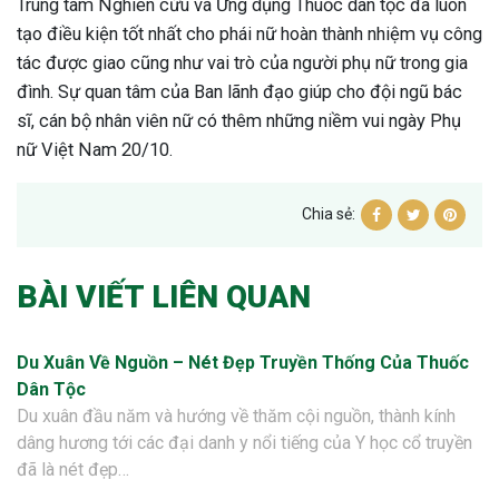
Trung tâm Nghiên cứu và Ứng dụng Thuốc dân tộc đã luôn
tạo điều kiện tốt nhất cho phái nữ hoàn thành nhiệm vụ công
tác được giao cũng như vai trò của người phụ nữ trong gia
đình. Sự quan tâm của Ban lãnh đạo giúp cho đội ngũ bác
sĩ, cán bộ nhân viên nữ có thêm những niềm vui ngày Phụ
nữ Việt Nam 20/10.
Chia sẻ:
BÀI VIẾT LIÊN QUAN
Du Xuân Về Nguồn – Nét Đẹp Truyền Thống Của Thuốc
Dân Tộc
Du xuân đầu năm và hướng về thăm cội nguồn, thành kính
dâng hương tới các đại danh y nổi tiếng của Y học cổ truyền
đã là nét đẹp…