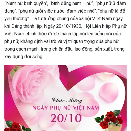
“Nam nữ bình quyền”, “bình đẳng nam – nữ”, “phụ nữ 3 đảm
đang”, “phụ nữ giỏi việc nước, đảm việc nhà”, “phụ nữ là để
yêu thương”… là tư tưởng chung của xã hội Việt Nam ngay
khi Đảng thành lập. Ngày 20/10/1930, Hội Liên hiệp Phụ nữ
Việt Nam chính thức được thành lập nói lên tiếng nói của
phụ nữ, khẳng định vai trò và vị trí quan trọng của phụ nữ
trong cách mạnh, trong chiến đấu, lao động, sản xuất, trong
xây dựng đời sống.