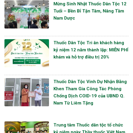
Mừng Sinh Nhật Thuốc Dân Tộc 12
Tuổi – Bền Bỉ Tận Tâm, Nâng Tầm
Nam Dược
Thuốc Dân Tộc Tri ân khách hàng
kỷ niệm 12 năm thành lập: MIỄN PHÍ
khám và hỗ trợ điều trị 20%
Thuốc Dân Tộc Vinh Dự Nhận Bằng
Khen Tham Gia Công Tác Phòng
Chống Dịch COID-19 của UBND Q.
Nam Từ Liêm Tặng
Trung tâm Thuốc dân tộc tổ chức
kỷ niệm ngày Thầy thuốc Việt Nam