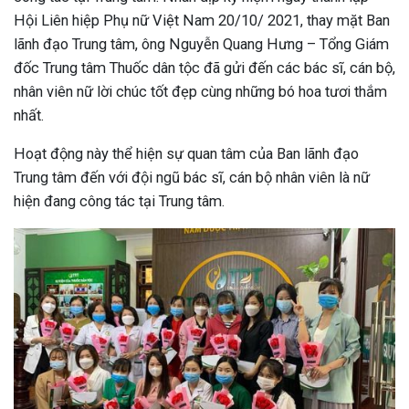
Hội Liên hiệp Phụ nữ Việt Nam 20/10/ 2021, thay mặt Ban
lãnh đạo Trung tâm, ông Nguyễn Quang Hưng – Tổng Giám
đốc Trung tâm Thuốc dân tộc đã gửi đến các bác sĩ, cán bộ,
nhân viên nữ lời chúc tốt đẹp cùng những bó hoa tươi thắm
nhất.
Hoạt động này thể hiện sự quan tâm của Ban lãnh đạo
Trung tâm đến với đội ngũ bác sĩ, cán bộ nhân viên là nữ
hiện đang công tác tại Trung tâm.
ừng Sau Sinh Có Tự Khỏi
ng? Thông Tin Cần Biết