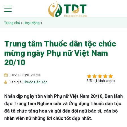
Trang chủ
»
Hoạt động
»
Trung tâm Thuốc dân tộc chúc
mừng ngày Phụ nữ Việt Nam
20/10
10:23 - 18/01/2023
5/5 - (1 bình chọn)
Tác giả:
Thuốc Dân Tộc
Nhân dịp ngày tôn vinh Phụ nữ Việt Nam 20/10, Ban lãnh
đạo Trung tâm Nghiên cứu và Ứng dụng Thuốc dân tộc
đã tổ chức tặng hoa và gửi đến đội ngũ bác sĩ, cán bộ
nhân viên nữ những lời chúc tốt đẹp nhất.