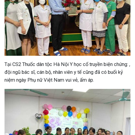
Tại CS2 Thuốc dân tộc Hà Nội Y học cổ truyền biện chứng: ,
đội ngũ bác sĩ, cán bộ, nhân viên y tế cũng đã có buổi kỷ
niệm ngày Phụ nữ Việt Nam vui vẻ, ấm áp.