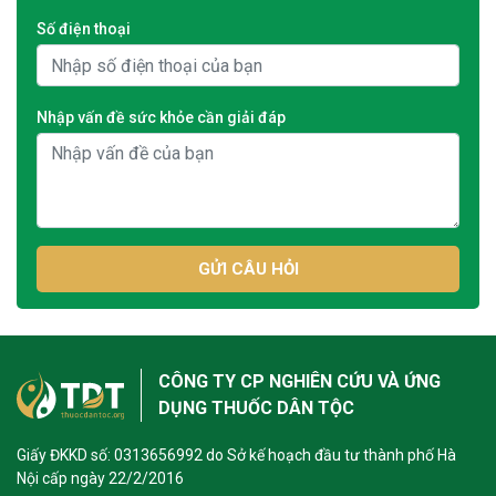
Số điện thoại
Nhập vấn đề sức khỏe cần giải đáp
GỬI CÂU HỎI
CÔNG TY CP NGHIÊN CỨU VÀ ỨNG
DỤNG THUỐC DÂN TỘC
Giấy ĐKKD số: 0313656992 do Sở kế hoạch đầu tư thành phố Hà
Nội cấp ngày 22/2/2016