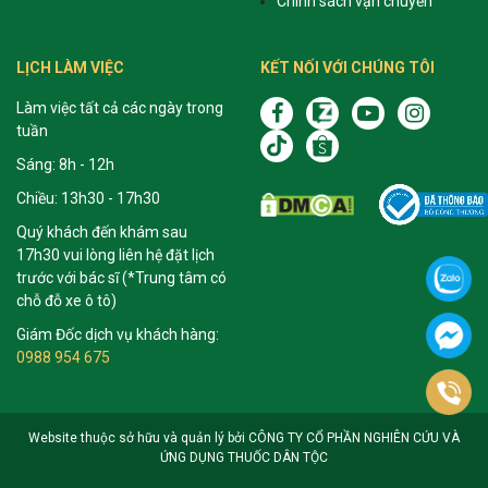
Chính sách vận chuyển
LỊCH LÀM VIỆC
KẾT NỐI VỚI CHÚNG TÔI
Làm việc tất cả các ngày trong
tuần
Sáng: 8h - 12h
Chiều: 13h30 - 17h30
Quý khách đến khám sau
17h30 vui lòng liên hệ đặt lịch
trước với bác sĩ (*Trung tâm có
chỗ đỗ xe ô tô)
Giám Đốc dịch vụ khách hàng:
0988 954 675
Website thuộc sở hữu và quản lý bởi CÔNG TY CỔ PHẦN NGHIÊN CỨU VÀ
ỨNG DỤNG THUỐC DÂN TỘC