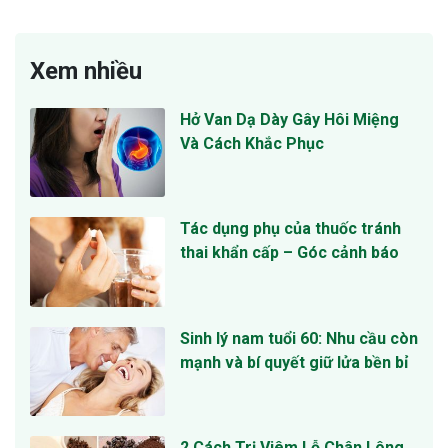
Xem nhiều
Hở Van Dạ Dày Gây Hôi Miệng
Và Cách Khắc Phục
Tác dụng phụ của thuốc tránh
thai khẩn cấp – Góc cảnh báo
Sinh lý nam tuổi 60: Nhu cầu còn
mạnh và bí quyết giữ lửa bền bỉ
2 Cách Trị Viêm Lỗ Chân Lông