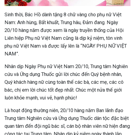
Sinh thời, Bác Hồ dành tặng 8 chữ vàng cho phụ nữ Việt
Nam: Anh hùng, Bất khuất, Trung hâu, Đảm đang. Ngày
20/10 hàng năm được xem là ngày truyền thống của Hội
Liên hiệp Phụ nữ Việt Nam cũng là dịp kỷ niệm, tôn vinh
phụ nữ Việt Nam và được lấy lên là “NGÀY PHỤ NỮ VIỆT
NAM”.
Nhân dịp Ngày Phụ nữ Việt Nam 20/10, Trung tâm Nghiên
cứu và Ứng dụng Thuốc gửi lời chúc đến Quý bệnh nhân,
Quý khách hàng nữ cùng toàn thể các bà, các mẹ, các cô
bác, chị em lời chúc tốt đẹp nhất. Chúc một nửa thế giới
luôn khỏe mạnh, vui vẻ, hạnh phúc!
Là hoạt động thường niên, 20/10 hàng năm Ban lãnh đạo
Trung tâm Nghiên cứu và Ứng dụng Thuốc dân tộc đặc biệt
quan tâm đến đội ngũ bác sĩ, cán bộ nhân viên nữ hiện đang
công tác tại Trung tâm. Nhân dịp kỷ niệm ngày thành lập